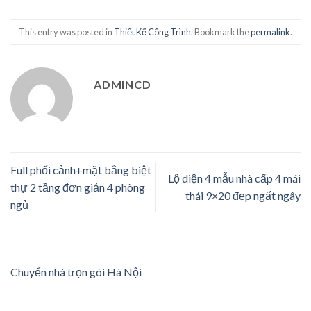
This entry was posted in
Thiết Kế Công Trình
. Bookmark the
permalink
.
ADMINCD
Full phối cảnh+mặt bằng biệt
Lộ diện 4 mẫu nhà cấp 4 mái
thự 2 tầng đơn giản 4 phòng
thái 9×20 đẹp ngất ngây
ngủ
Chuyển nhà trọn gói Hà Nội