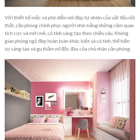
Với thiết kế mộc và phô diễn nét đẹp tự nhiên của vật liệu nội
thất, căn phòng chinh phục người nhìn bằng những cảm quan
tích cực và mới mẻ, có tính sáng tạo theo chiều sâu. Không
gian phòng ngủ đẹp hoàn toàn khác biệt và cá tính, thể hiện
sự sáng tạo và gu thẩm mĩ độc đáo của chủ nhân căn phòng.