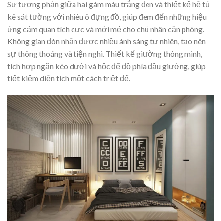
Sự tương phản giữa hai gàm màu trắng đen và thiết kế hệ tủ
kê sát tường với nhiêu ô đựng đồ, giúp đem đến những hiệu
ứng cảm quan tích cực và mới mẻ cho chủ nhân căn phòng.
Không gian đón nhận được nhiều ánh sáng tự nhiên, tạo nên
sự thông thoáng và tiện nghi. Thiết kế giường thông minh,
tích hợp ngăn kéo dưới và hộc để đồ phía đầu giường, giúp
tiết kiệm diện tích một cách triệt để.