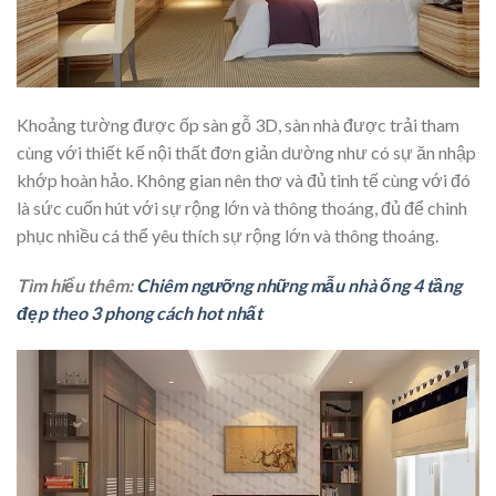
Khoảng tường được ốp sàn gỗ 3D, sàn nhà được trải tham
cùng với thiết kế nội thất đơn giản dường như có sự ăn nhập
khớp hoàn hảo. Không gian nên thơ và đủ tinh tế cùng với đó
là sức cuốn hút với sự rộng lớn và thông thoáng, đủ để chinh
phục nhiều cá thể yêu thích sự rộng lớn và thông thoáng.
Tìm hiểu thêm:
Chiêm ngưỡng những mẫu nhà ống 4 tầng
đẹp theo 3 phong cách hot nhất