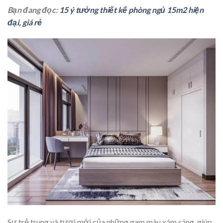
Bạn đang đọc:
15 ý tưởng thiết kế phòng ngủ 15m2 hiện
đại, giá rẻ
Sự trẻ trung và tươi mới của những gam màu xám sáng, giúp