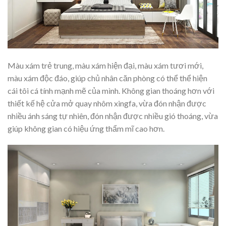
Màu xám trẻ trung, màu xám hiện đại, màu xám tươi mới,
màu xám độc đáo, giúp chủ nhân căn phòng có thể thể hiện
cái tôi cá tính mạnh mẽ của mình. Không gian thoáng hơn với
thiết kế hệ cửa mở quay nhôm xingfa, vừa đón nhận được
nhiều ánh sáng tự nhiên, đón nhận được nhiều gió thoáng, vừa
giúp không gian có hiệu ứng thẩm mĩ cao hơn.