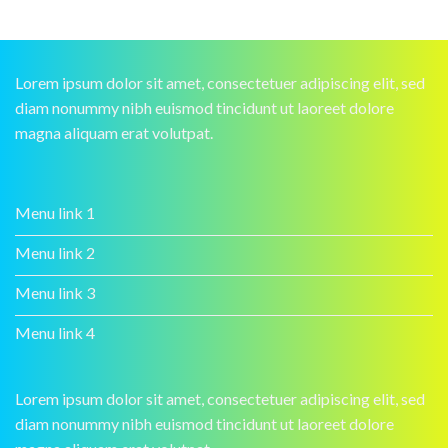
Lorem ipsum dolor sit amet, consectetuer adipiscing elit, sed
diam nonummy nibh euismod tincidunt ut laoreet dolore
magna aliquam erat volutpat.
Menu link 1
Menu link 2
Menu link 3
Menu link 4
Lorem ipsum dolor sit amet, consectetuer adipiscing elit, sed
diam nonummy nibh euismod tincidunt ut laoreet dolore