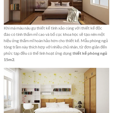
Khi mà màu nâu gụ thiết kế tinh xảo cùng với thiết kế độc
đáo có tính thẩm mĩ cao và bố cục khoa học sẽ tạo nên một
hiệu ứng thẩm mĩ hoàn hảo hơn cho thiết kế. Mẫu phòng ngủ
tông trầm này thích hợp với nhiều chủ nhân, từ đơn giản đến
phức tạp đều có thể linh hoạt ứng dụng
thiết kế phòng ngủ
15m2
.