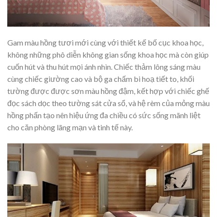
Gam màu hồng tươi mới cùng với thiết kế bố cục khoa học,
không những phô diễn không gian sống khoa học mà còn giúp
cuốn hút và thu hút mọi ánh nhìn. Chiếc thảm lông sáng màu
cùng chiếc giường cao và bộ ga chấm bi hoạ tiết to, khối
tường được được sơn màu hồng đậm, kết hợp với chiếc ghế
đọc sách dọc theo tường sát cửa sổ, và hệ rèm của mỏng màu
hồng phấn tạo nên hiệu ứng đa chiều có sức sống mãnh liệt
cho căn phòng lãng mạn và tinh tế này.