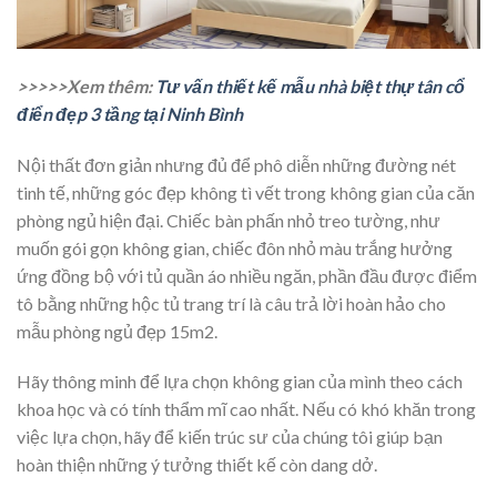
>>>>>Xem thêm:
Tư vấn thiết kế mẫu nhà biệt thự tân cổ
điển đẹp 3 tầng tại Ninh Bình
Nội thất đơn giản nhưng đủ để phô diễn những đường nét
tinh tế, những góc đẹp không tì vết trong không gian của căn
phòng ngủ hiện đại. Chiếc bàn phấn nhỏ treo tường, như
muốn gói gọn không gian, chiếc đôn nhỏ màu trắng hưởng
ứng đồng bộ với tủ quần áo nhiều ngăn, phần đầu được điểm
tô bằng những hộc tủ trang trí là câu trả lời hoàn hảo cho
mẫu phòng ngủ đẹp 15m2.
Hãy thông minh để lựa chọn không gian của mình theo cách
khoa học và có tính thẩm mĩ cao nhất. Nếu có khó khăn trong
việc lựa chọn, hãy để kiến trúc sư của chúng tôi giúp bạn
hoàn thiện những ý tưởng thiết kế còn dang dở.