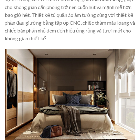
cho không gian căn phòng trở nên cuốn hút và mạnh mẽ hơn
bao giờ hết. Thiết kế tủ quần áo âm tường cùng với thiết kế
phần đầu giường bằng tấp ốp CNC, chiếc thảm màu loang và
chiếc bàn phấn nhỏ đem đến hiệu ứng rộng và tươi mới cho
không gian thiết kế.