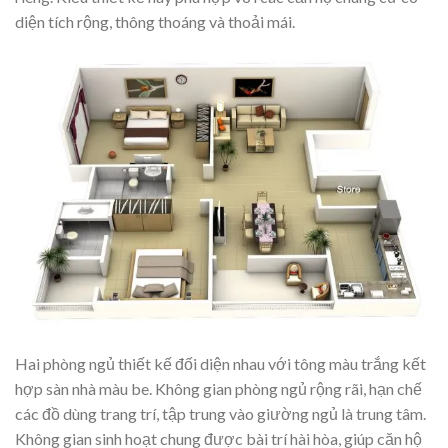
diện tích rộng, thông thoáng và thoải mái.
Hai phòng ngủ thiết kế đối diện nhau với tông màu trắng kết
hợp sàn nhà màu be. Không gian phòng ngủ rộng rãi, hạn chế
các đồ dùng trang trí, tập trung vào giường ngủ là trung tâm.
Không gian sinh hoạt chung được bài trí hài hòa, giúp căn hộ