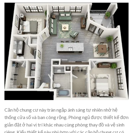
Căn hộ chung cư này tràn ngập ánh sáng tự nhiên nhờ hệ
thống cửa sổ và ban công rộng. Phòng ngủ được thiết kế đơn
giản đặt ở hai vị trí khác nhau cùng phòng thay đồ và vệ sinh
riêng. Kiểu thiết kế này phù hợp với các căn hộ chung cư có