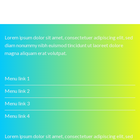
Lorem ipsum dolor sit amet, consectetuer adipiscing elit, sed
diam nonummy nibh euismod tincidunt ut laoreet dolore
magna aliquam erat volutpat.
Menu link 1
Menu link 2
Menu link 3
Menu link 4
Lorem ipsum dolor sit amet, consectetuer adipiscing elit, sed