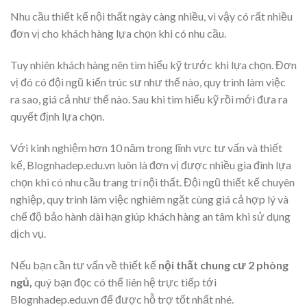
Nhu cầu thiết kế nội thất ngày càng nhiều, vì vậy có rất nhiều
đơn vị cho khách hàng lựa chọn khi có nhu cầu.
Tuy nhiên khách hàng nên tìm hiểu kỹ trước khi lựa chọn. Đơn
vị đó có đội ngũ kiến trúc sư như thế nào, quy trình làm việc
ra sao, giá cả như thế nào. Sau khi tìm hiểu kỹ rồi mới đưa ra
quyết định lựa chọn.
Với kinh nghiệm hơn 10 năm trong lĩnh vực tư vấn và thiết
kế, Blognhadep.edu.vn luôn là đơn vị được nhiều gia đình lựa
chọn khi có nhu cầu trang trí nội thất. Đội ngũ thiết kế chuyên
nghiệp, quy trình làm việc nghiêm ngặt cùng giá cả hợp lý và
chế độ bảo hành dài hạn giúp khách hàng an tâm khi sử dụng
dịch vụ.
Nếu bạn cần tư vấn về thiết kế
nội thất chung cư 2 phòng
ngủ,
quý bạn đọc có thể liên hệ trực tiếp tới
Blognhadep.edu.vn để được hỗ trợ tốt nhất nhé.