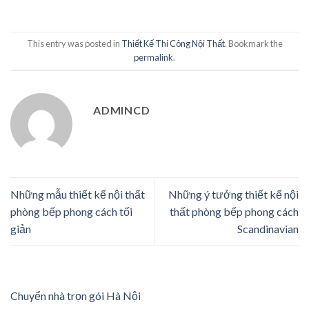
This entry was posted in
Thiết Kế Thi Công Nội Thất
. Bookmark the
permalink
.
ADMINCD
Những mẫu thiết kế nội thất
Những ý tưởng thiết kế nội
phòng bếp phong cách tối
thất phòng bếp phong cách
giản
Scandinavian
Chuyển nhà trọn gói Hà Nội