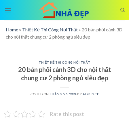
Skip
to
content
Home
»
Thiết Kế Thi Công Nội Thất
»
20 bản phối cảnh 3D
cho nội thất chung cư 2 phòng ngủ siêu đẹp
THIẾT KẾ THI CÔNG NỘI THẤT
20 bản phối cảnh 3D cho nội thất
chung cư 2 phòng ngủ siêu đẹp
POSTED ON
THÁNG 5 6, 2024
BY
ADMINCD
Rate this post