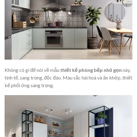
Không có gì để nói về mẫu
thiết kế phòng bếp nhỏ gọn
này,
tinh tế, sang trọng, độc đáo. Màu sắc hài hoà và ăn khớp, thiết
kế phối ứng sang trọng.