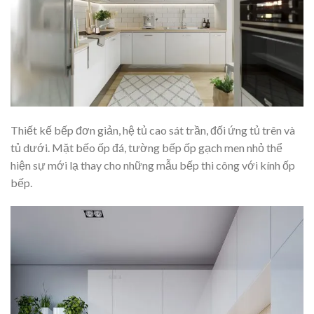
Thiết kế bếp đơn giản, hệ tủ cao sát trần, đối ứng tủ trên và
tủ dưới. Mặt bếo ốp đá, tường bếp ốp gạch men nhỏ thể
hiện sự mới lạ thay cho những mẫu bếp thi công với kính ốp
bếp.