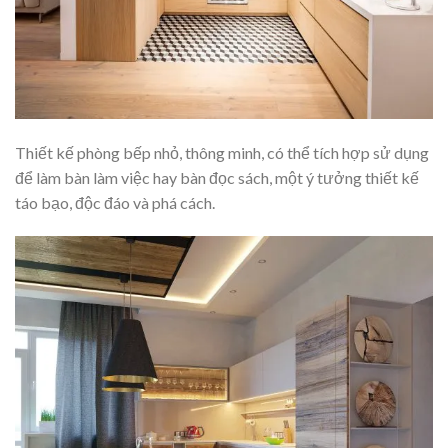
Thiết kế phòng bếp nhỏ, thông minh, có thể tích hợp sử dụng
để làm bàn làm việc hay bàn đọc sách, một ý tưởng thiết kế
táo bạo, độc đáo và phá cách.