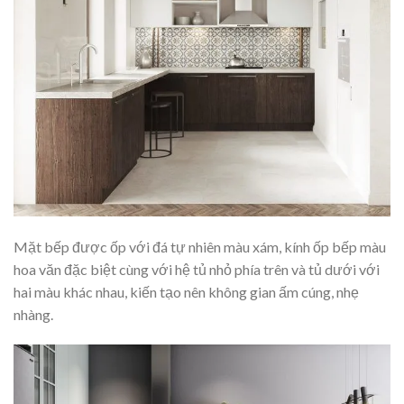
Mặt bếp được ốp với đá tự nhiên màu xám, kính ốp bếp màu
hoa văn đặc biệt cùng với hệ tủ nhỏ phía trên và tủ dưới với
hai màu khác nhau, kiến tạo nên không gian ấm cúng, nhẹ
nhàng.