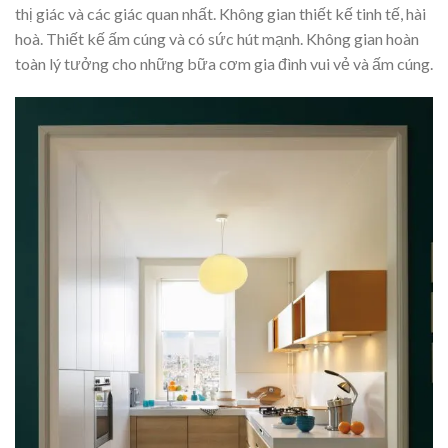
thị giác và các giác quan nhất. Không gian thiết kế tinh tế, hài
hoà. Thiết kế ấm cúng và có sức hút mạnh. Không gian hoàn
toàn lý tưởng cho những bữa cơm gia đình vui vẻ và ấm cúng.