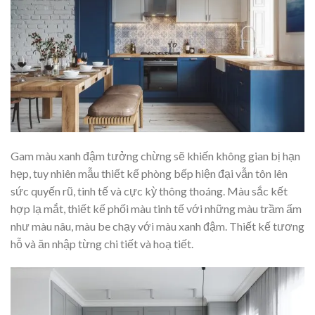
Gam màu xanh đậm tưởng chừng sẽ khiến không gian bị hạn
hẹp, tuy nhiên mẫu thiết kế phòng bếp hiện đại vẫn tôn lên
sức quyến rũ, tinh tế và cực kỳ thông thoáng. Màu sắc kết
hợp lạ mắt, thiết kế phối màu tinh tế với những màu trầm ấm
như màu nâu, màu be chạy với màu xanh đậm. Thiết kế tương
hỗ và ăn nhập từng chi tiết và hoạ tiết.