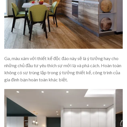
Ga, màu xám với thiết kế độc đáo này sẽ là ý tưởng hay cho
những chủ đầu tư yêu thích sự mới lạ và phá cách. Hoàn toàn
không có sự trùng lặp trong ý tưởng thiết kế, công trình của
gia đình bạn hoàn toàn khác biệt.