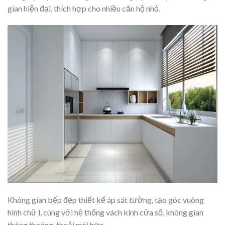
gian hiện đại, thích hợp cho nhiều căn hộ nhỏ.
Không gian bếp đẹp thiết kế áp sát tường, tạo góc vuông
hình chữ l, cùng với hệ thống vách kính cửa sổ, không gian
thông thoáng, thoải mái hơn.