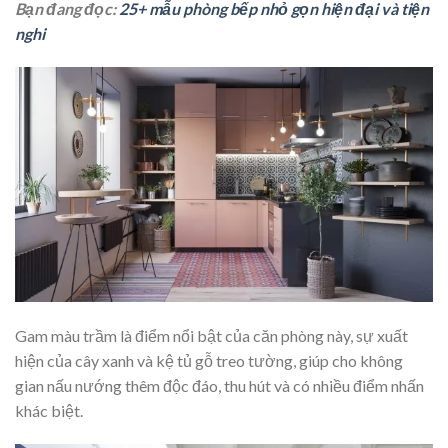
Bạn đang đọc:
25+ mẫu phòng bếp nhỏ gọn hiện đại và tiện
nghi
Gam màu trầm là điểm nổi bật của căn phòng này, sự xuất
hiện của cây xanh và kệ tủ gỗ treo tường, giúp cho không
gian nấu nướng thêm độc đáo, thu hút và có nhiều điểm nhấn
khác biệt.