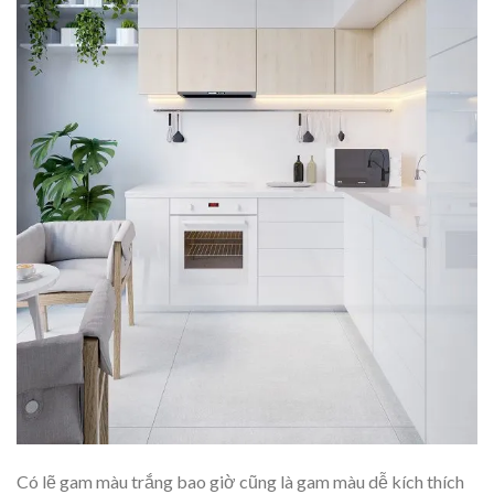
Có lẽ gam màu trắng bao giờ cũng là gam màu dễ kích thích