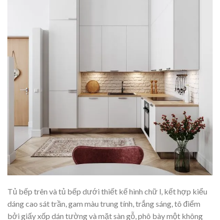
Tủ bếp trên và tủ bếp dưới thiết kế hình chữ l, kết hợp kiểu
dáng cao sát trần, gam màu trung tính, trắng sáng, tô điểm
bởi giấy xốp dán tường và mặt sàn gỗ, phô bày một không