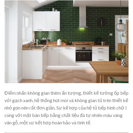
Điểm nhấn không gian thêm ấn tượng, thiết kế tường ốp bếp
với gạch xanh, hệ thống hút mùi và không gian tủ trên thiết kế
nhỏ gọn nên rất đơn giản. Sự kế hợp của hệ tủ bếp hình chữ l
cùng với mặt bàn bếp bằng chất liệu đá tự nhiên màu vàng
vân gỗ, một sự kết hợp hoàn hảo và tinh tế.