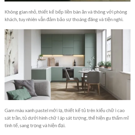
Không gian nhỏ, thiết kế bếp liền bàn ăn và thông với phòng
khách, tuy nhiên vẫn đảm bảo sự thoáng đãng và tiện nghi.
Gam màu xanh pastel mới lạ, thiết kế tủ trên kiểu chữ i cao
sát trần, tủ dưới hình chữ l áp sát tượng, thể hiện gu thẩm mĩ
tinh tế, sang trọng và hiện đại.