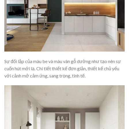
Sự đối lập của màu be và màu vân gỗ dường như tạo nên sự
cuốn hút mới lạ. Chi tiết thiết kế đơn giản, thiết kế chủ yếu
với cảnh mở cảm ứng, sang trọng, tinh tế.