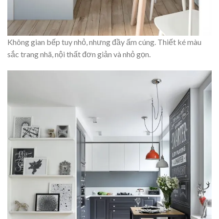
Không gian bếp tuy nhỏ, nhưng đầy ấm cúng. Thiết ké màu
sắc trang nhã, nội thất đơn giản và nhỏ gọn.