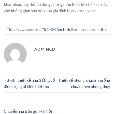
khác nhau, hãy thử áp dụng những mẫu thiết kế nhỏ xinh này
vào không gian nhà bếp của gia đình bạn xem sao nhé.
This entry was posted in
Thiết Kế Công Trình
. Bookmark the
permalink
.
ADMINCD
Tư vấn thiết kế nhà 3 tầng cổ
Thiết kế phòng khách nhà ống
điển trọn gói kiểu biệt thự
chuẩn theo phong thuỷ
Chuyển nhà trọn gói Hà Nội