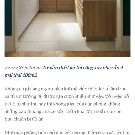
>>>>>Xem thêm:
Tư vấn thiết kế thi công xây nhà cấp 4
mái thái 100m2
Không có gì đáng ngạc nhiên khi mà việc thiết kế tủ âm trần
và tủ sát tường lại được lựa chọn nhiều như vậy. Với việc bố
trí hệ tủ như thế này thì không gian của căn phòng không
những cao thoáng, mà có sức chứa khá lớn, thoải mái cho
bạn chuẩn bị đồ ăn.
Mỗi mẫu phòng bếp nhỏ gọn với những điểm nhấn và sức hút