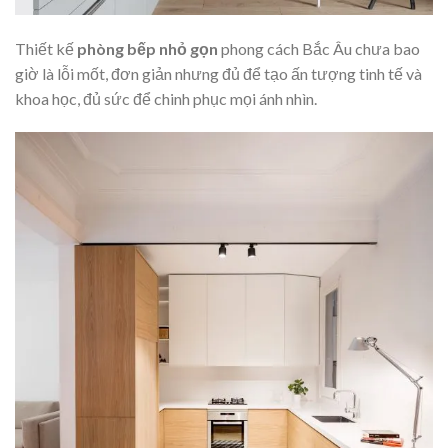
Thiết kế
phòng bếp nhỏ gọn
phong cách Bắc Âu chưa bao
giờ là lỗi mốt, đơn giản nhưng đủ để tạo ấn tượng tinh tế và
khoa học, đủ sức để chinh phục mọi ánh nhìn.