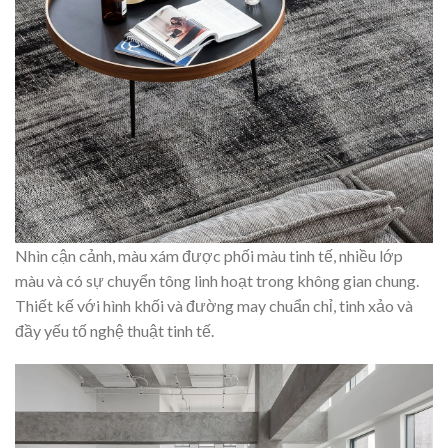
Nhìn cận cảnh, màu xám được phối màu tinh tế, nhiều lớp
màu và có sự chuyển tông linh hoạt trong không gian chung.
Thiết kế với hình khối và đường may chuẩn chỉ, tinh xảo và
đầy yếu tố nghệ thuật tinh tế.