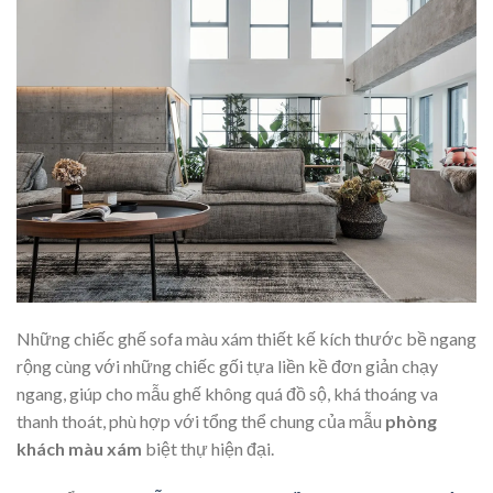
Những chiếc ghế sofa màu xám thiết kế kích thước bề ngang
rộng cùng với những chiếc gối tựa liền kề đơn giản chạy
ngang, giúp cho mẫu ghế không quá đồ sộ, khá thoáng va
thanh thoát, phù hợp với tổng thể chung của mẫu
phòng
khách màu xám
biệt thự hiện đại.