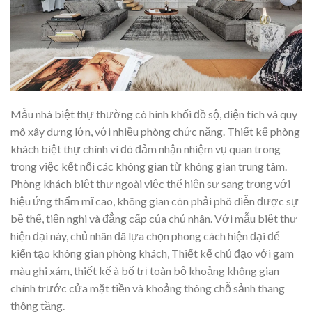
Mẫu nhà biệt thự thường có hình khối đồ sộ, diện tích và quy
mô xây dựng lớn, với nhiều phòng chức năng. Thiết kế phòng
khách biệt thự chính vì đó đảm nhận nhiệm vụ quan trong
trong việc kết nối các không gian từ không gian trung tâm.
Phòng khách biệt thự ngoài việc thể hiện sự sang trọng với
hiệu ứng thẩm mĩ cao, không gian còn phải phô diễn được sự
bề thế, tiện nghi và đẳng cấp của chủ nhân. Với mẫu biệt thự
hiện đại này, chủ nhân đã lựa chọn phong cách hiện đại để
kiến tạo không gian phòng khách, Thiết kế chủ đạo với gam
màu ghi xám, thiết kế à bố trị toàn bộ khoảng không gian
chính trước cửa mặt tiền và khoảng thông chỗ sảnh thang
thông tầng.