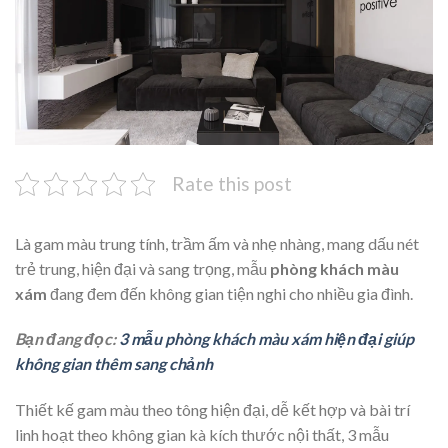
Rate this post
Là gam màu trung tính, trầm ấm và nhẹ nhàng, mang dấu nét
trẻ trung, hiện đại và sang trọng, mẫu
phòng khách màu
xám
đang đem đến không gian tiện nghi cho nhiều gia đình.
Bạn đang đọc:
3 mẫu phòng khách màu xám hiện đại giúp
không gian thêm sang chảnh
Thiết kế gam màu theo tông hiện đại, dễ kết hợp và bài trí
linh hoạt theo không gian kà kích thước nội thất, 3 mẫu