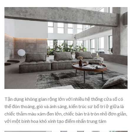
Tận dụng không gian rộng lớn với nhiều hệ thống cửa sổ có
thể đón thoáng, gió và ánh sáng, kiến trúc sư bố trí ở giữa là
chiếc thảm màu xám đen lớn, chiếc bàn trà tròn nhỏ đơn giản,
với một bình hoa khô xinh tạo điểm nhấn trung tâm