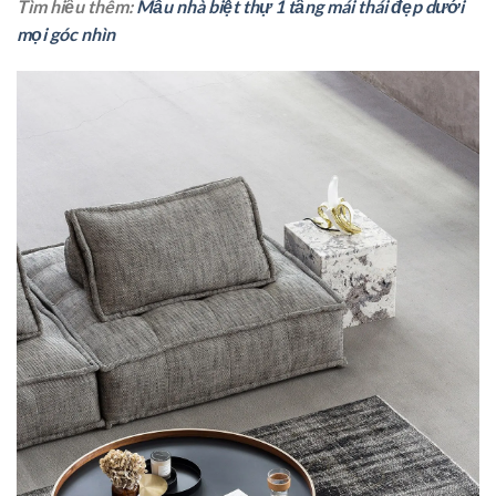
Tìm hiểu thêm:
Mẫu nhà biệt thự 1 tầng mái thái đẹp dưới
mọi góc nhìn