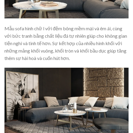
Mẫu sofa hình chữ l với đệm bông mềm mại và êm ái, cùng
với bức tranh bằng chất liệu đá tự nhiên giúp cho không gian
tiện nghi và tinh tế hơn. Sự kết hợp của nhiều hình khối với
những mảng khối vuông, khối tròn và khối bầu dục giúp tăng
thêm sự hài hoà và cuốn hút hơn.