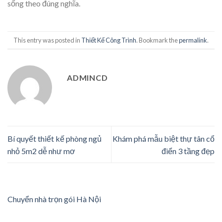
sống theo đúng nghĩa.
This entry was posted in
Thiết Kế Công Trình
. Bookmark the
permalink
.
ADMINCD
Bí quyết thiết kế phòng ngủ
Khám phá mẫu biệt thự tân cổ
nhỏ 5m2 dễ như mơ
điển 3 tầng đẹp
Chuyển nhà trọn gói Hà Nội