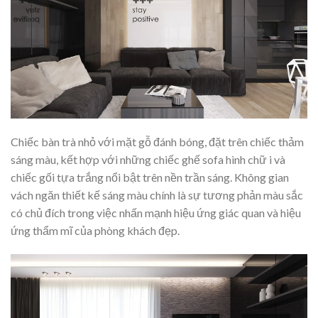
Chiếc bàn trà nhỏ với mặt gỗ đánh bóng, đặt trên chiếc thảm
sáng màu, kết hợp với những chiếc ghế sofa hình chữ i và
chiếc gối tựa trắng nổi bật trên nền trần sáng. Không gian
vách ngăn thiết kế sáng màu chính là sự tương phản màu sắc
có chủ đích trong việc nhấn mạnh hiệu ứng giác quan và hiệu
ứng thẩm mĩ của phòng khách đẹp.