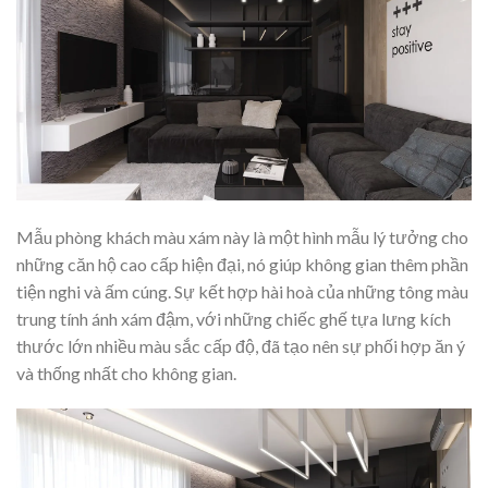
Mẫu phòng khách màu xám này là một hình mẫu lý tưởng cho
những căn hộ cao cấp hiện đại, nó giúp không gian thêm phần
tiện nghi và ấm cúng. Sự kết hợp hài hoà của những tông màu
trung tính ánh xám đậm, với những chiếc ghế tựa lưng kích
thước lớn nhiều màu sắc cấp độ, đã tạo nên sự phối hợp ăn ý
và thống nhất cho không gian.