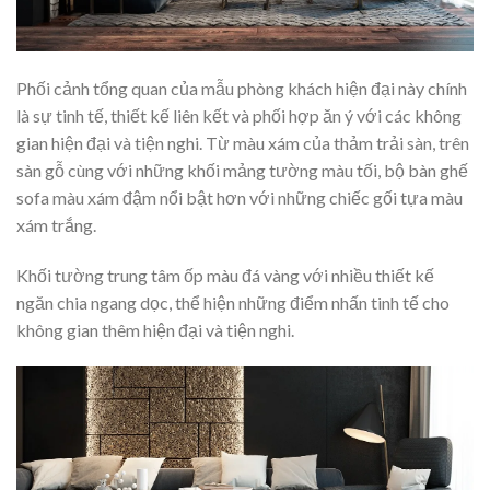
Phối cảnh tổng quan của mẫu phòng khách hiện đại này chính
là sự tinh tế, thiết kế liên kết và phối hợp ăn ý với các không
gian hiện đại và tiện nghi. Từ màu xám của thảm trải sàn, trên
sàn gỗ cùng với những khối mảng tường màu tối, bộ bàn ghế
sofa màu xám đậm nổi bật hơn với những chiếc gối tựa màu
xám trắng.
Khối tường trung tâm ốp màu đá vàng với nhiều thiết kế
ngăn chia ngang dọc, thể hiện những điểm nhấn tinh tế cho
không gian thêm hiện đại và tiện nghi.