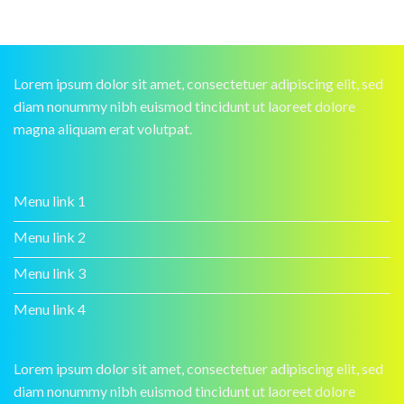
Lorem ipsum dolor sit amet, consectetuer adipiscing elit, sed
diam nonummy nibh euismod tincidunt ut laoreet dolore
magna aliquam erat volutpat.
Menu link 1
Menu link 2
Menu link 3
Menu link 4
Lorem ipsum dolor sit amet, consectetuer adipiscing elit, sed
diam nonummy nibh euismod tincidunt ut laoreet dolore