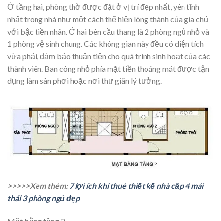
Ở tầng hai, phòng thờ được đặt ở vị trí đẹp nhất, yên tĩnh
nhất trong nhà như một cách thể hiện lòng thành của gia chủ
với bậc tiền nhân. Ở hai bên cầu thang là 2 phòng ngủ nhỏ và
1 phòng vệ sinh chung. Các không gian này đều có diện tích
vừa phải, đảm bảo thuận tiện cho quá trình sinh hoạt của các
thành viên. Ban công nhỏ phía mặt tiền thoáng mát được tận
dụng làm sân phơi hoặc nơi thư giãn lý tưởng.
>>>>>Xem thêm:
7 lợi ích khi thuê thiết kế nhà cấp 4 mái
thái 3 phòng ngủ đẹp
Mặt bằng tầng 2