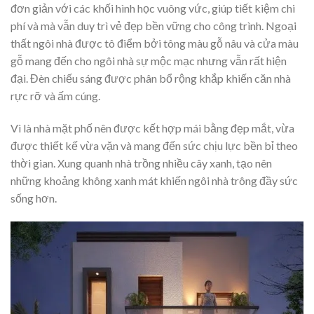
đơn giản với các khối hình học vuông vức, giúp tiết kiệm chi
phí và mà vẫn duy trì vẻ đẹp bền vững cho công trình. Ngoại
thất ngôi nhà được tô điểm bởi tông màu gỗ nâu và cửa màu
gỗ mang đến cho ngôi nhà sự mộc mạc nhưng vẫn rất hiện
đại. Đèn chiếu sáng được phân bổ rộng khắp khiến căn nhà
rực rỡ và ấm cúng.
Vì là nhà mặt phố nên được kết hợp mái bằng đẹp mắt, vừa
được thiết kế vừa vặn và mang đến sức chịu lực bền bỉ theo
thời gian. Xung quanh nhà trồng nhiều cây xanh, tạo nên
những khoảng không xanh mát khiến ngôi nhà trông đầy sức
sống hơn.