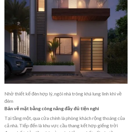
Nhờ thiết kế đèn hợp lý, ngôi nhà trông khá lung linh khi về
đêm
Bản vẽ mặt bằng công năng đầy đủ tiện nghi
Tại tầng một, qua cửa chính là phòng khách rộng thoáng của
cả nhà. Tiếp đến là khu vực cầu thang kết hợp giếng trời