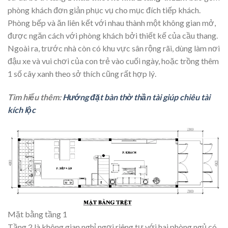
phòng khách đơn giản phục vụ cho mục đích tiếp khách.
Phòng bếp và ăn liên kết với nhau thành một không gian mở,
được ngăn cách với phòng khách bởi thiết kế của cầu thang.
Ngoài ra, trước nhà còn có khu vực sân rộng rãi, dùng làm nơi
đậu xe và vui chơi của con trẻ vào cuối ngày, hoặc trồng thêm
1 số cây xanh theo sở thích cũng rất hợp lý.
Tìm hiểu thêm:
Hướng đặt bàn thờ thần tài giúp chiêu tài
kích lộc
Mặt bằng tầng 1
Tầng 2 là không gian nghỉ ngơi riêng tư với hai phòng ngủ có