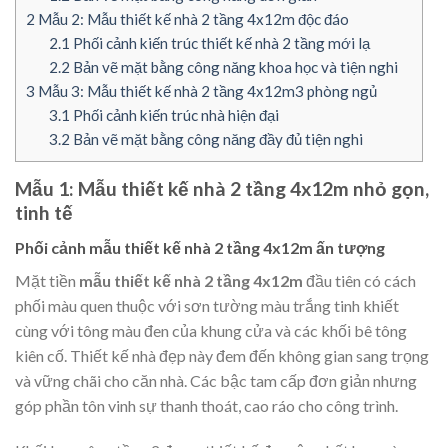
2
Mẫu 2: Mẫu thiết kế nhà 2 tầng 4x12m độc đáo
2.1
Phối cảnh kiến trúc thiết kế nhà 2 tầng mới lạ
2.2
Bản vẽ mặt bằng công năng khoa học và tiện nghi
3
Mẫu 3: Mẫu thiết kế nhà 2 tầng 4x12m3 phòng ngủ
3.1
Phối cảnh kiến trúc nhà hiện đại
3.2
Bản vẽ mặt bằng công năng đầy đủ tiện nghi
Mẫu 1: Mẫu thiết kế nhà 2 tầng 4x12m nhỏ gọn,
tinh tế
Phối cảnh mẫu thiết kế nhà 2 tầng 4x12m ấn tượng
Mặt tiền
mẫu thiết kế nhà 2 tầng 4x12m
đầu tiên có cách
phối màu quen thuộc với sơn tường màu trắng tinh khiết
cùng với tông màu đen của khung cửa và các khối bê tông
kiên cố. Thiết kế nhà đẹp này đem đến không gian sang trọng
và vững chãi cho căn nhà. Các bậc tam cấp đơn giản nhưng
góp phần tôn vinh sự thanh thoát, cao ráo cho công trình.