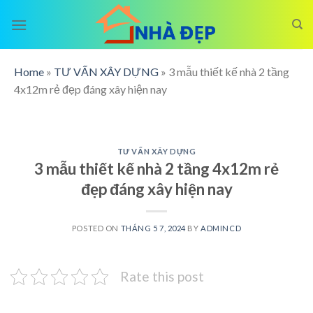
Skip
to
content
Home
»
TƯ VẤN XÂY DỰNG
»
3 mẫu thiết kế nhà 2 tầng
4x12m rẻ đẹp đáng xây hiện nay
TƯ VẤN XÂY DỰNG
3 mẫu thiết kế nhà 2 tầng 4x12m rẻ
đẹp đáng xây hiện nay
POSTED ON
THÁNG 5 7, 2024
BY
ADMINCD
Rate this post