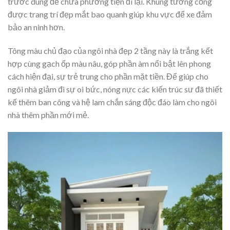
trước dùng để chứa phương tiện đi lại. Khung tường cổng
được trang trí đẹp mắt bao quanh giúp khu vực để xe đảm
bảo an ninh hơn.
Tông màu chủ đạo của ngôi nhà đẹp 2 tầng này là trắng kết
hợp cùng gạch ốp màu nâu, góp phần àm nổi bật lên phong
cách hiện đại, sự trẻ trung cho phần mặt tiền. Để giúp cho
ngôi nhà giảm đi sự oi bức, nóng nực các kiến trúc sư đã thiết
kế thêm ban công và hệ lam chắn sáng độc đáo làm cho ngôi
nhà thêm phần mới mẻ.