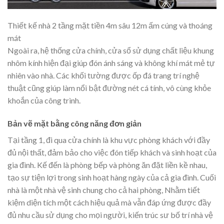
Thiết kế nhà 2 tầng mặt tiền 4m sâu 12m ấm cúng và thoáng
mát
Ngoài ra, hệ thống cửa chính, cửa sổ sử dụng chất liệu khung
nhôm kính hiện đại giúp đón ánh sáng và không khí mát mẻ tự
nhiên vào nhà. Các khối tường được ốp đá trang trí nghệ
thuật cũng giúp làm nổi bật đường nét cá tính, vô cùng khỏe
khoắn của công trình.
Bản vẽ mặt bằng công năng đơn giản
Tại tầng 1, đi qua cửa chính là khu vực phòng khách với đầy
đủ nội thất, đảm bảo cho việc đón tiếp khách và sinh hoạt của
gia đình. Kế đến là phòng bếp và phòng ăn đặt liền kề nhau,
tạo sự tiện lợi trong sinh hoạt hàng ngày của cả gia đình. Cuối
nhà là một nhà vệ sinh chung cho cả hai phòng, Nhằm tiết
kiệm diện tích một cách hiệu quả mà vẫn đáp ứng được đầy
đủ nhu cầu sử dụng cho mọi người, kiến trúc sư bố trí nhà vệ