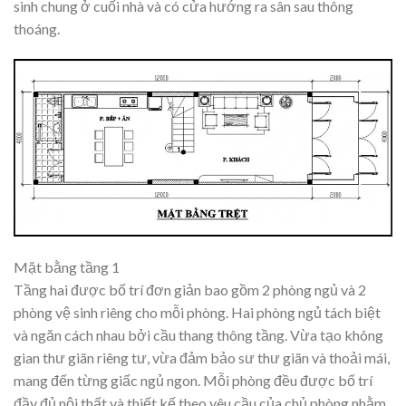
sinh chung ở cuối nhà và có cửa hướng ra sân sau thông
thoáng.
Mặt bằng tầng 1
Tầng hai được bố trí đơn giản bao gồm 2 phòng ngủ và 2
phòng vệ sinh riêng cho mỗi phòng. Hai phòng ngủ tách biệt
và ngăn cách nhau bởi cầu thang thông tầng. Vừa tạo không
gian thư giãn riêng tư, vừa đảm bảo sư thư giãn và thoải mái,
mang đến từng giấc ngủ ngon. Mỗi phòng đều được bố trí
đầy đủ nội thất và thiết kế theo yêu cầu của chủ phòng nhằm