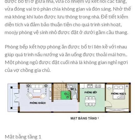
được bố trí ở giữa nhà, vừa có nhiệm vụ kết nối các tầng,
vừa đóng vai trò phân chia không gian và đón sáng. Nhờ thế
mà không khí luôn được lưu thông trong nhà. Để tiết kiệm
diện tích và đảm bảo thuận tiện cho quá trình sinh hoạt,
moojy phòng vệ sinh nhỏ được đặt ở dưới gầm cầu thang.
Phòng bếp kết hợp phòng ăn được bố trí liên kề với nhau
giúp quá trình nấu nướng và ăn uống được thoải mái hơn..
Một phòng ngủ được đặt cuối nhà là không gian nghỉ ngơi
của vợ chồng gia chủ.
Mặt bằng tầng 1