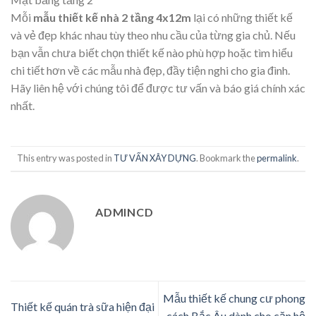
Mỗi
mẫu thiết kế nhà 2 tầng 4x12m
lại có những thiết kế
và vẻ đẹp khác nhau tùy theo nhu cầu của từng gia chủ. Nếu
bạn vẫn chưa biết chọn thiết kế nào phù hợp hoặc tìm hiểu
chi tiết hơn về các mẫu nhà đẹp, đầy tiện nghi cho gia đình.
Hãy liên hệ với chúng tôi để được tư vấn và báo giá chính xác
nhất.
This entry was posted in
TƯ VẤN XÂY DỰNG
. Bookmark the
permalink
.
ADMINCD
Mẫu thiết kế chung cư phong
Thiết kế quán trà sữa hiện đại
cách Bắc Âu dành cho căn hộ