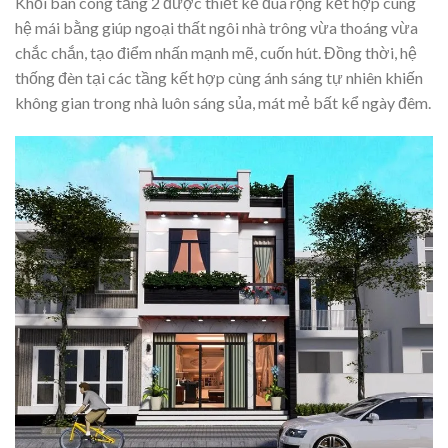
Khối ban công tầng 2 được thiết kế đua rộng kết hợp cùng
hệ mái bằng giúp ngoại thất ngôi nhà trông vừa thoáng vừa
chắc chắn, tạo điểm nhấn mạnh mẽ, cuốn hút. Đồng thời, hệ
thống đèn tại các tầng kết hợp cùng ánh sáng tự nhiên khiến
không gian trong nhà luôn sáng sủa, mát mẻ bất kể ngày đêm.