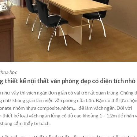
khoa học
hiết kế nội thất văn phòng đẹp có diện tích nhỏ
ư vậy thì vách ngăn đơn giản có vai trò rất quan trọng. Chúng 
ng như không gian làm việc văn phòng của bạn. Bạn có thể lựa chọ
arbonate, nhôm nhựa composite, nhôm,… để làm vách ngăn. Đối với
ên thiết kế loại vách ngăn lửng có độ cao khoảng 1 – 1,2m để nhân 
 không cảm thấy bí bách.