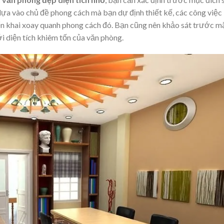
dựa vào chủ đề phong cách mà bạn dự định thiết kế, các công việc
triển khai xoay quanh phong cách đó. Bạn cũng nên khảo sát trước m
i diện tích khiêm tốn của văn phòng.