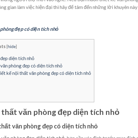
ông gian làm việc hiện đại thì hãy để tâm đến những lời khuyên này
n phòng đẹp có diện tích nhỏ
nts
[
hide
]
đẹp diện tích nhỏ
văn phòng đẹp có diện tích nhỏ
 kế nội thất văn phòng đẹp có diện tích nhỏ
̣i thất văn phòng đẹp diện tích nhỏ
hất văn phòng đẹp có diện tích nhỏ
́t văn phòng đẹp diện tích nhỏ
, bạn cần xác định trước mục đích 