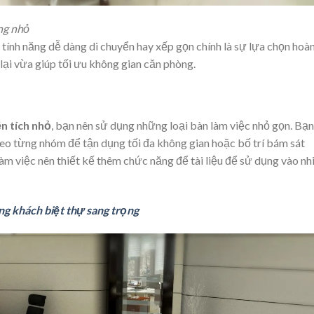
ng nhỏ
̀u tính năng dễ dàng di chuyển hay xếp gọn chính là sự lựa chọn hoà
 lại vừa giúp tối ưu không gian căn phòng.
̣n tích nhỏ
, bạn nên sử dụng những loại bàn làm việc nhỏ gọn. Bạn
̣c theo từng nhóm để tận dụng tối đa không gian hoặc bố trí bám sát
àm việc nên thiết kế thêm chức năng để tài liệu để sử dụng vào nhi
òng khách biệt thự sang trọng