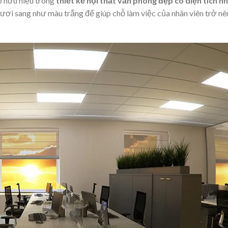
́p hữu hiệu trong
thiết kế nội thất văn phòng đẹp có diện tích n
ươi sang như màu trắng để giúp chỗ làm việc của nhân viên trở nê