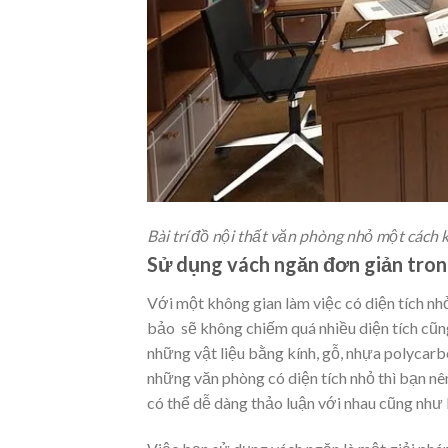
Bài trí đồ nội thất văn phòng nhỏ một cách 
Sử dụng vách ngăn đơn giản trong t
Với một không gian làm việc có diện tích nhỏ nh
bảo sẽ không chiếm quá nhiều diện tích cũ
những vật liệu bằng kính, gỗ, nhựa polyc
những văn phòng có diện tích nhỏ thì bạn n
có thể dễ dàng thảo luận với nhau cũng như