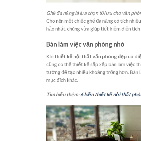
Ghế đa năng là lựa chọn tối ưu cho văn phò
Cho nên một chiếc ghế đa năng có tích nhiê
hảo nhất, chúng vừa giúp tiết kiệm diện tích
Bàn làm việc văn phòng nhỏ
Khi
thiết kế nội thất văn phòng đẹp có diê
cũng có thể thiết kế sắp xếp bàn làm viê
tường để tạo nhiều khoảng trống hơn. Bàn l
mục đích khác.
Tìm hiểu thêm:
6 kiểu thiết kế nội thất ph