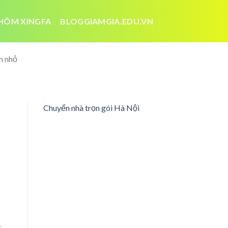
HÔM XINGFA
BLOGGIAMGIA.EDU.VN
ch nhỏ
Chuyển nhà trọn gói Hà Nội
g