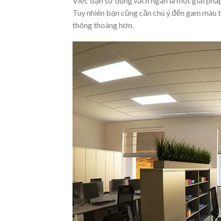
Việc bạn sử dụng vách ngăn là một giải pha
Tuy nhiên bạn cũng cần chú ý đến gam màu t
thông thoáng hơn.