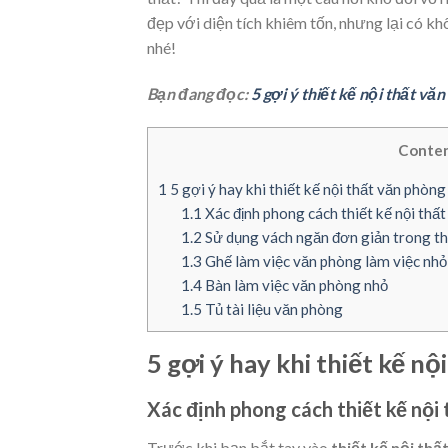
đẹp với diện tích khiêm tốn, nhưng lại có kh
nhé!
Bạn đang đọc:
5 gợi ý thiết kế nội thất vă
Conte
1
5 gợi ý hay khi thiết kế nội thất văn phòng 
1.1
Xác định phong cách thiết kế nội thất 
1.2
Sử dụng vách ngăn đơn giản trong thiết
1.3
Ghế làm việc văn phòng làm việc nhỏ
1.4
Bàn làm việc văn phòng nhỏ
1.5
Tủ tài liệu văn phòng
5 gợi ý hay khi thiết kế nô
Xác định phong cách thiết kế nội t
Trước khi bạn bắt tay vào
thiết kế nội thâ