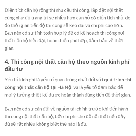
Diện tích căn hộ rộng thì nhu cầu thi công, lắp đặt nội thất
cũng như đồ trang trí sẽ nhiều hơn căn hộ có diện tích nhỏ, do
đó thời gian tiến độ thi công sẽ kéo dài và chi phí cao hơn.
Bạn nên có sự tính toán hợp lý để có kế hoạch thi công nội
thất căn hộ hiện đại
,
hoàn thiện phù hợp, đảm bảo về thời
gian.
4. Thi công nội thất căn hộ theo nguồn kinh phí
đầu tư
Yếu tố kinh phí là yếu tố quan trọng nhất đối với
quá trình thi
công nội thất căn hộ tại Hà Nội
và là yếu tố đảm bảo để
mọi ý tưởng thiết kế được hoàn thành đúng tiến độ thời gian.
Bạn nên có sự cân đối về nguồn tài chính trước khi tiến hành
thi công nội thất căn hộ, bởi chi phí cho đồ nội thất nếu đầy
đủ sẽ rất nhiều không biết thế nào là đủ.