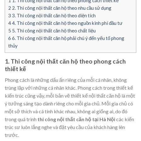
1
1. Thi công nội thất căn hộ theo phong cách thiết kế
2
2. Thi công nội thất căn hộ theo nhu cầu sử dụng
3
3. Thi công nội thất căn hộ theo diện tích
4
4. Thi công nội thất căn hộ theo nguồn kinh phí đầu tư
5
5. Thi công nội thất căn hộ theo chất liệu
6
6. Thi công nội thất căn hộ phải chú ý đến yếu tố phong
thủy
1. Thi công nội thất căn hộ theo phong cách
thiết kế
Phong cách là những dấu ấn riêng của mỗi cá nhân, không
trùng lặp với những cá nhân khác. Phong cách trong thiết kế
kiến trúc cũng vậy, mỗi bản vẽ thiết kế nội thất căn hộ là một
ý tưởng sáng tạo dành riêng cho mỗi gia chủ. Mỗi gia chủ có
một sở thích và cá tính khác nhau, không ai giống ai, do đó
trong quá trình
thi công nội thất căn hộ tại Hà Nội
các kiến
trúc sư luôn lắng nghe và đặt yêu cầu của khách hàng lên
trước.