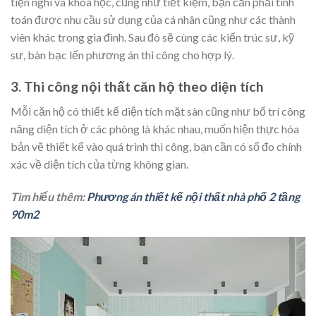
tiện nghi và khoa học, cũng như tiết kiệm, bạn cần phải tính
toán được nhu cầu sử dụng của cá nhân cũng như các thành
viên khác trong gia đình. Sau đó sẽ cùng các kiến trúc sư, kỹ
sư, bàn bạc lến phương án thi công cho hợp lý.
3. Thi công nội thất căn hộ theo diện tích
Mỗi căn hộ có thiết kế diện tích mặt sàn cũng như bố trí công
năng diện tích ở các phòng là khác nhau, muốn hiện thực hóa
bản vẽ thiết kế vào quá trình thi công, bạn cần có số đo chính
xác về diện tích của từng không gian.
Tìm hiểu thêm:
Phương án thiết kế nội thất nhà phố 2 tầng
90m2