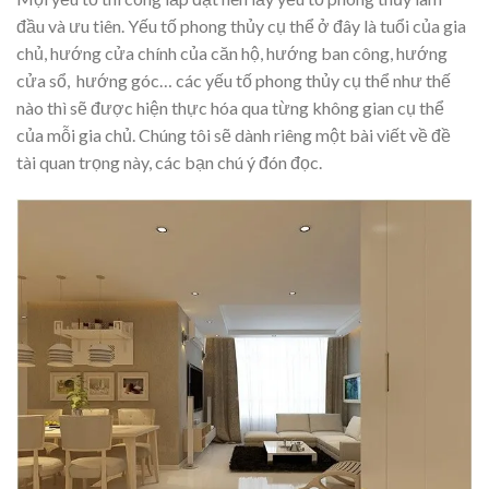
đầu và ưu tiên. Yếu tố phong thủy cụ thể ở đây là tuổi của gia
chủ, hướng cửa chính của căn hộ, hướng ban công, hướng
cửa sổ, hướng góc… các yếu tố phong thủy cụ thể như thế
nào thì sẽ được hiện thực hóa qua từng không gian cụ thể
của mỗi gia chủ. Chúng tôi sẽ dành riêng một bài viết về đề
tài quan trọng này, các bạn chú ý đón đọc.