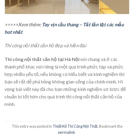
>>>>>Xem thêm:
Tay vịn cầu thang – Tất tần tật các mẫu
hot nhất
Thi công nội thất căn hộ đẹp và hiện đại
Thi công nội thất căn hộ tại Hà Nội
nói chung và ở các
thành phố khác nói riêng là một quá trình phức tạp và phức
hợp nhiều yếu tố, nếu không có hiểu biết và kinh nghiệm thì
bạn sẽ rất dễ phá hỏng không gian sống của chính mình. Hi
vọng bài viết này đã cho bạn những kinh nghiệm sơ lược để
chuẩn bị tốt hơn cho quá trình thi công nội thất căn hộ của
mình.
This entry was posted in
Thiết Kế Thi Công Nội Thất
. Bookmark the
permalink
.