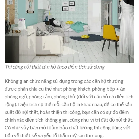
Thi công nội thất căn hộ theo diện tích sử dụng
Không gian chức năng sử dụng trong các căn hộ thường
được phân chia cụ thể như: phòng khách, phòng bếp + ăn,
phòng ngủ, phòng tắm, phòng thờ (đối với căn hộ có diện tích
rộng). Diện tích cụ thể mỗi căn hộ là khác nhau, để có thể sản
xuất đồ nội thất, hoàn thiện thi công, bạn cần có sự đo đếm
chính xác diện tích không gian, cũng như vị trí đặt đồ nội thất.
Có như vậy bạn mới đảm bảo chất lượng thi công đúng với
bản vẽ thiết kế và yếu tố thẩm mỹ sau thi công.