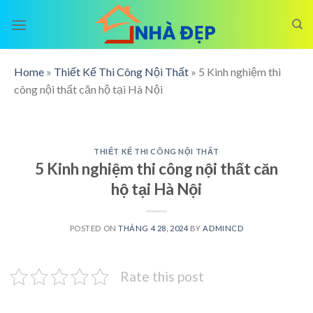
Skip
to
content
Home
»
Thiết Kế Thi Công Nội Thất
»
5 Kinh nghiệm thi
công nội thất căn hộ tại Hà Nội
THIẾT KẾ THI CÔNG NỘI THẤT
5 Kinh nghiệm thi công nội thất căn
hộ tại Hà Nội
POSTED ON
THÁNG 4 28, 2024
BY
ADMINCD
Rate this post