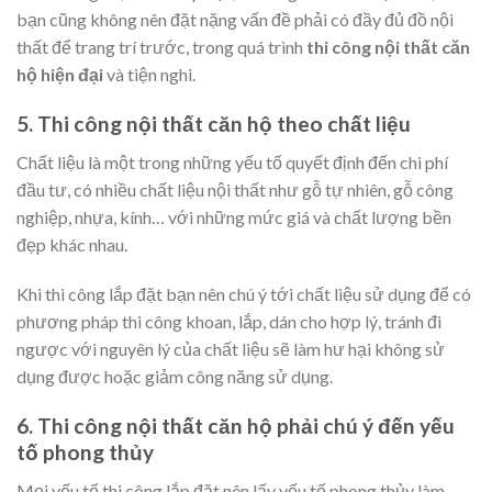
bạn cũng không nên đặt nặng vấn đề phải có đầy đủ đồ nội
thất để trang trí trước, trong quá trình
thi công nội thất căn
hộ hiện đại
và tiện nghi.
5. Thi công nội thất căn hộ theo chất liệu
Chất liệu là một trong những yếu tố quyết định đến chi phí
đầu tư, có nhiều chất liệu nội thất như gỗ tự nhiên, gỗ công
nghiệp, nhựa, kính… với những mức giá và chất lượng bền
đẹp khác nhau.
Khi thi công lắp đặt bạn nên chú ý tới chất liệu sử dụng để có
phương pháp thi công khoan, lắp, dán cho hợp lý, tránh đi
ngược với nguyên lý của chất liệu sẽ làm hư hại không sử
dụng được hoặc giảm công năng sử dụng.
6. Thi công nội thất căn hộ phải chú ý đến yếu
tố phong thủy
Mọi yếu tố thi công lắp đặt nên lấy yếu tố phong thủy làm