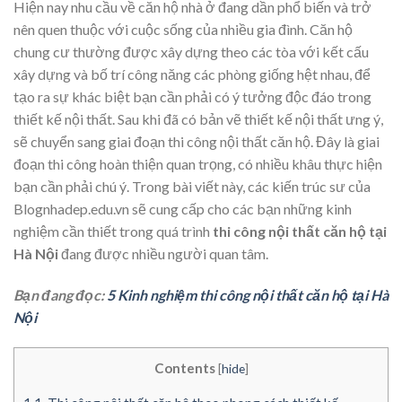
Hiện nay nhu cầu về căn hộ nhà ở đang dần phổ biến và trở
nên quen thuộc với cuộc sống của nhiều gia đình. Căn hộ
chung cư thường được xây dựng theo các tòa với kết cấu
xây dựng và bố trí công năng các phòng giống hệt nhau, để
tạo ra sự khác biệt bạn cần phải có ý tưởng độc đáo trong
thiết kế nội thất. Sau khi đã có bản vẽ thiết kế nội thất ưng ý,
sẽ chuyển sang giai đoạn thi công nội thất căn hộ. Đây là giai
đoạn thi công hoàn thiện quan trọng, có nhiều khâu thực hiện
bạn cần phải chú ý. Trong bài viết này, các kiến trúc sư của
Blognhadep.edu.vn sẽ cung cấp cho các bạn những kinh
nghiệm cần thiết trong quá trình
thi công nội thất căn hộ tại
Hà Nội
đang được nhiều người quan tâm.
Bạn đang đọc:
5 Kinh nghiệm thi công nội thất căn hộ tại Hà
Nội
Contents
[
hide
]