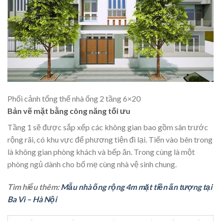
Phối cảnh tổng thể nhà ống 2 tầng 6×20
Bản vẽ mặt bằng công năng tối ưu
Tầng 1 sẽ được sắp xếp các không gian bao gồm sân trước
rộng rãi, có khu vực để phương tiện đi lại. Tiến vào bên trong
là không gian phòng khách và bếp ăn. Trong cùng là một
phòng ngủ dành cho bố mẹ cùng nhà vệ sinh chung.
Tìm hiểu thêm:
Mẫu nhà ống rộng 4m mặt tiền ấn tượng tại
Ba Vì – Hà Nội