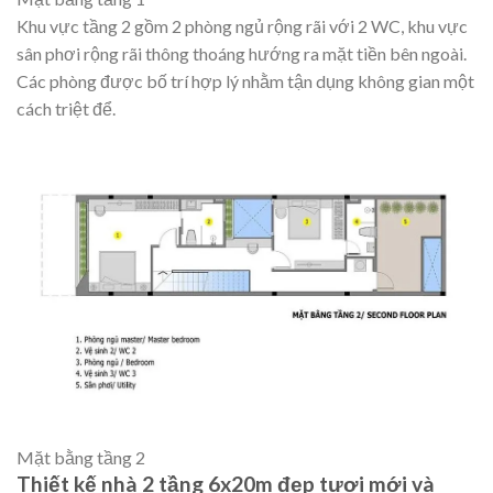
Khu vực tầng 2 gồm 2 phòng ngủ rộng rãi với 2 WC, khu vực
sân phơi rộng rãi thông thoáng hướng ra mặt tiền bên ngoài.
Các phòng được bố trí hợp lý nhằm tận dụng không gian một
cách triệt để.
Mặt bằng tầng 2
Thiết kế nhà 2 tầng 6x20m đẹp tươi mới và