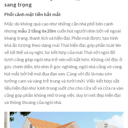
sang trọng
Phối cảnh mặt tiền bắt mắt
Mặc dù không quá cao như những căn nhà phố bên cạnh
nhưng
mẫu 2 tầng 6x20m
cuốn hút người nhìn bởi vẻ ngoài
khang trang, thanh lịch và hiện đại. Phần mái được tạo hình
khá ấn tượng theo dạng mái Thái hiện đại, góp phần toát lên
vẻ bề thế và uy nghi. Sự kết hợp của mái Thái với ngói đỏ
tươi cũng giúp ngôi nhà trở nên nổi bật hơn. Không chỉ đọc ở
góc chính diện, khi nhìn ở góc nghiêng, ngôi nhà cũng vô cùng
hút mắt bởi hệ mái đua đan xen. Cùng với đó là màu sơn
tường cam và vàng trẻ trung và tưới mới. Việc kết hợp vật
liệu hiện đại như kính trong suốt cho cho cửa sổ và cửa ra vào
cũng góp phần không nhỏ trong việc duy trì nét đẹp hiện đại
và thông thoáng của ngôi nhà.