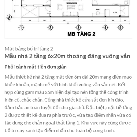
Mặt bằng bố trí tầng 2
Mẫu nhà 2 tầng 6x20m thoáng đãng vuông vắn
Phối cảnh mặt tiền đơn giản
Mẫu thiết kế nhà 2 tầng mặt tiền 6m dài 20m mang diện mạo
khỏe khoắn, mạnh mẽ với hình khối vuông vắn sắc nét. Kết
hợp cùng gam màu xám hiện đại tạo nên tổng thể công trình
kiên cố, chắc chắn. Cổng nhà thiết kế cửa sắt đen kín đáo,
đảm bảo an toàn tuyệt đối cho gia chủ. Đặc biệt, mặt tiề tầng
2 được thiết kế đua ra phía trước, vừa tạo điểm nhấn vừa có
tác dụng che chắn ngoại thất tầng 1. Khu vực này cũng được
bố trí cây xanh tạo điểm nhấn cho toàn bộ công trình.