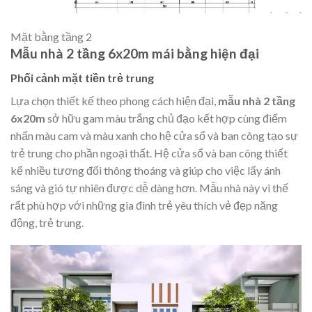
Mặt bằng tầng 2
Mẫu nhà 2 tầng 6x20m mái bằng hiện đại
Phối cảnh mặt tiền trẻ trung
Lựa chọn thiết kế theo phong cách hiện đại,
mẫu nhà 2 tầng
6x20m
sở hữu gam màu trắng chủ đạo kết hợp cùng điểm
nhấn màu cam và màu xanh cho hệ cửa sổ và ban công tạo sự
trẻ trung cho phần ngoại thất. Hệ cửa sổ và ban công thiết
kế nhiều tương đối thông thoáng và giúp cho việc lấy ánh
sáng và gió tự nhiên được dễ dàng hơn. Mẫu nhà này vì thế
rất phù hợp với những gia đình trẻ yêu thích vẻ đẹp năng
động, trẻ trung.