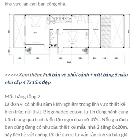
khu vực lan can ban công nhà.
>>>>>Xem thêm:
Full bản vẽ phối cảnh + mặt bằng 5 mẫu
nhà cấp 4 7x15m đẹp
Mặt bằng tầng 2
Là đơn vị có nhiều năm kinh nghiệm trong lĩnh vực thiết kế
kiến trúc, nội thất, Blognhadep.edu.vn tự tin đồng hành cùng
bạn trong quá trình kiến tạo ngôi nhà mơ ước. Nếu gia đình
bạn cũng đang có nhu cầu thiết kế
mẫu nhà 2 tầng 6x20m
,
hãy liên hệ với chúng tôi để được tư vấn tận tình và báo giá