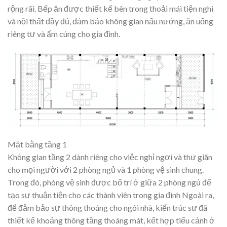
rộng rãi. Bếp ăn được thiết kế bên trong thoải mái tiện nghi
và nội thất đầy đủ, đảm bảo không gian nấu nướng, ăn uống
riêng tư và ấm cúng cho gia đình.
Mặt bằng tầng 1
Không gian tầng 2 dành riêng cho việc nghỉ ngơi và thư giãn
cho mọi người với 2 phòng ngủ và 1 phòng vệ sinh chung.
Trong đó, phòng vệ sinh được bố trí ở giữa 2 phòng ngủ để
tạo sự thuận tiện cho các thành viên trong gia đình Ngoài ra,
để đảm bảo sự thông thoáng cho ngôi nhà, kiến trúc sư đã
thiết kế khoảng thông tầng thoáng mát, kết hợp tiểu cảnh ở