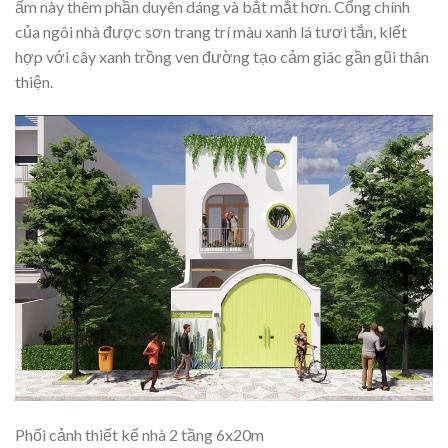
ấm này thêm phần duyên dáng và bắt mắt hơn. Cổng chính
của ngôi nhà được sơn trang trí màu xanh lá tươi tắn, klết
hợp với cây xanh trồng ven đường tạo cảm giác gần gũi thân
thiện.
Phối cảnh thiết kế nhà 2 tầng 6x20m