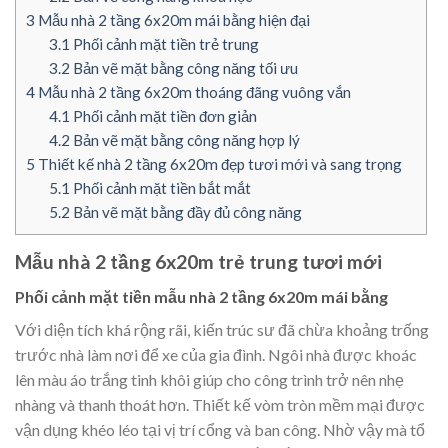
3
Mẫu nhà 2 tầng 6x20m mái bằng hiện đại
3.1
Phối cảnh mặt tiền trẻ trung
3.2
Bản vẽ mặt bằng công năng tối ưu
4
Mẫu nhà 2 tầng 6x20m thoáng đãng vuông vắn
4.1
Phối cảnh mặt tiền đơn giản
4.2
Bản vẽ mặt bằng công năng hợp lý
5
Thiết kế nhà 2 tầng 6x20m đẹp tươi mới và sang trọng
5.1
Phối cảnh mặt tiền bắt mắt
5.2
Bản vẽ mặt bằng đầy đủ công năng
Mẫu nhà 2 tầng 6x20m trẻ trung tươi mới
Phối cảnh mặt tiền mẫu nhà 2 tầng 6x20m mái bằng
Với diện tích khá rộng rãi, kiến trúc sư đã chừa khoảng trống
trước nhà làm nơi để xe của gia đình. Ngôi nhà được khoác
lên màu áo trắng tinh khôi giúp cho công trình trở nên nhẹ
nhàng và thanh thoát hơn. Thiết kế vòm tròn mềm mại được
vận dụng khéo léo tại vị trí cổng và ban công. Nhờ vậy mà tổ