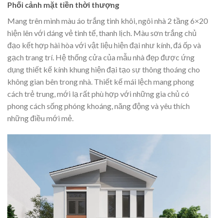
Phối cảnh mặt tiền thời thượng
Mang trên mình màu áo trắng tinh khôi, ngôi nhà 2 tầng 6×20
hiện lên với dáng vẻ tinh tế, thanh lịch. Màu sơn trắng chủ
đạo kết hợp hài hòa với vật liệu hiện đại như kính, đá ốp và
gạch trang trí. Hệ thống cửa của mẫu nhà đẹp được ứng
dụng thiết kế kính khung hiện đại tạo sự thông thoáng cho
không gian bên trong nhà. Thiết kế mái lệch mang phong
cách trẻ trung, mới lạ rất phù hợp với những gia chủ có
phong cách sống phóng khoáng, năng động và yêu thích
những điều mới mẻ.