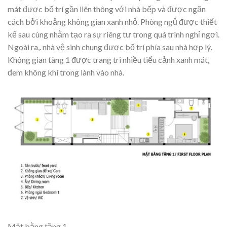
mát được bố trí gần liên thông với nhà bếp và được ngăn
cách bởi khoảng không gian xanh nhỏ. Phòng ngủ được thiết
kế sau cùng nhằm tạo ra sự riêng tư trong quá trình nghỉ ngơi.
Ngoài ra,. nhà vệ sinh chung được bố trí phía sau nhà hợp lý.
Không gian tàng 1 được trang tri nhiều tiểu cảnh xanh mát,
đem không khí trong lành vào nhà.
Mặt bằng tầng 1