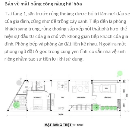
Bản vẽ mặt bằng công năng hài hòa
Tại tầng 1, sân trước rộng thoáng được bố trí làm nơi đậu xe
của gia đình, cũng như để trồng cây xanh. Tiếp đến là phòng
khách sang trọng, rộng thoáng sắp xếp nội thất phù hợp, thể
hiện sự đầu tư của gia chủ với không gian tiếp khách của gia
đình. Phòng bếp và phòng ăn đặt liền kề nhau. Ngoài ra một
phòng ngủ đặt ở góc trong cùng yên tĩnh, có sẵn nhà vệ sinh
riêng nhằm tạo sự tiện lợi khi sử dụng.