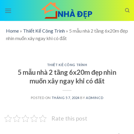
Skip
to
content
Home
»
Thiết Kế Công Trình
»
5 mẫu nhà 2 tầng 6x20m đẹp
nhìn muốn xây ngay khi có đất
THIẾT KẾ CÔNG TRÌNH
5 mẫu nhà 2 tầng 6x20m đẹp nhìn
muốn xây ngay khi có đất
POSTED ON
THÁNG 5 7, 2024
BY
ADMINCD
Rate this post