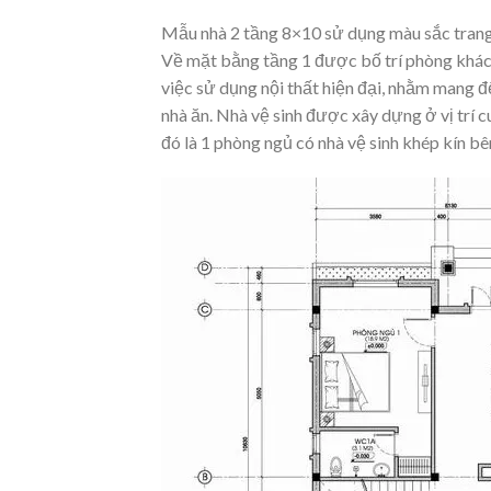
Mẫu nhà 2 tầng 8×10 sử dụng màu sắc trang
Về mặt bằng tầng 1 được bố trí phòng khách
việc sử dụng nội thất hiện đại, nhằm mang đ
nhà ăn. Nhà vệ sinh được xây dựng ở vị trí 
đó là 1 phòng ngủ có nhà vệ sinh khép kín bê