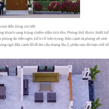
 hút đến từng chi tiết
òng khách sang trọng chiếm diện tích lớn. Phòng thờ được thiết kế
phòng ăn tiện nghi, bố trí ở bên trong. Bên cạnh là phòng vệ sinh
òng ngủ đặt cạnh lối đi lên cầu thang lầu 2, phần nào đó hạn chế tố