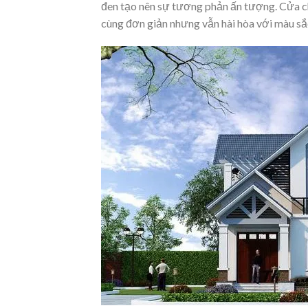
đen tạo nên sự tương phản ấn tượng. Cửa chí
cùng đơn giản nhưng vẫn hài hòa với màu sắ