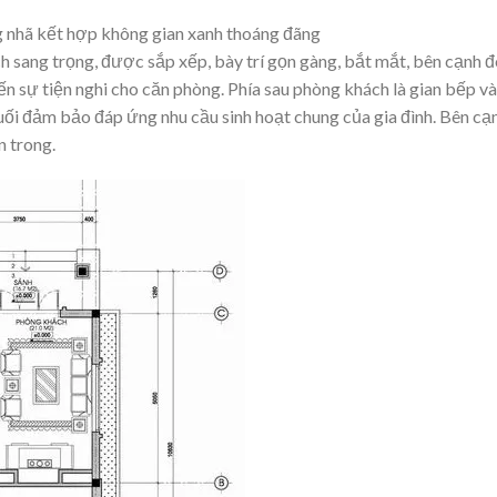
 nhã kết hợp không gian xanh thoáng đãng
 sang trọng, được sắp xếp, bày trí gọn gàng, bắt mắt, bên cạnh đ
ến sự tiện nghi cho căn phòng. Phía sau phòng khách là gian bếp và
cuối đảm bảo đáp ứng nhu cầu sinh hoạt chung của gia đình. Bên cạ
n trong.