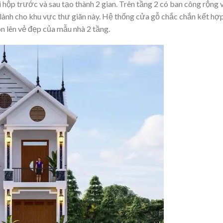
i hộp trước và sau tạo thành 2 gian. Trên tầng 2 có ban công rộng
g lành cho khu vực thư giãn này. Hệ thống cửa gỗ chắc chắn kết hợ
 lên vẻ đẹp của mẫu nhà 2 tầng.