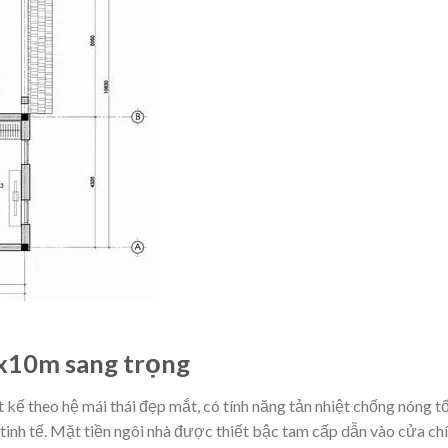
8x10m sang trọng
 kế theo hệ mái thái đẹp mắt, có tính năng tản nhiệt chống nóng tố
tinh tế. Mặt tiền ngôi nhà được thiết bậc tam cấp dẫn vào cửa ch