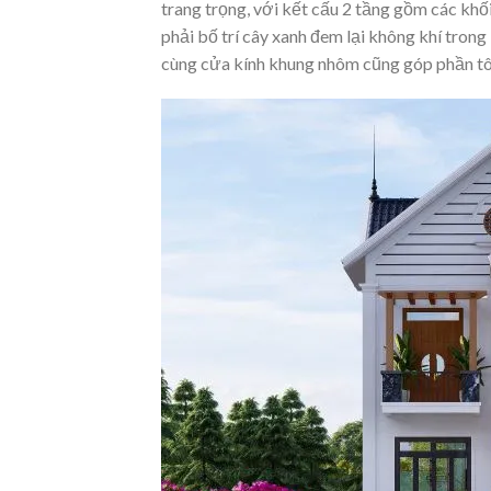
trang trọng, với kết cấu 2 tầng gồm các khố
phải bố trí cây xanh đem lại không khí tron
cùng cửa kính khung nhôm cũng góp phần tôn