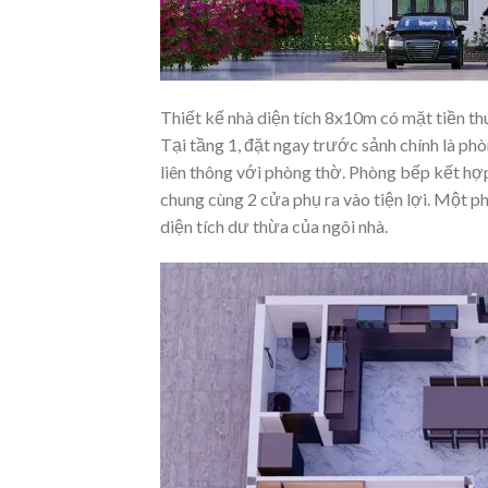
Thiết kế nhà diện tích 8x10m có mặt tiền thu
Tại tầng 1, đặt ngay trước sảnh chính là ph
liên thông với phòng thờ. Phòng bếp kết hợp 
chung cùng 2 cửa phụ ra vào tiện lợi. Một ph
diện tích dư thừa của ngôi nhà.