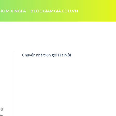
HÔM XINGFA
BLOGGIAMGIA.EDU.VN
Chuyển nhà trọn gói Hà Nội
sử
ần