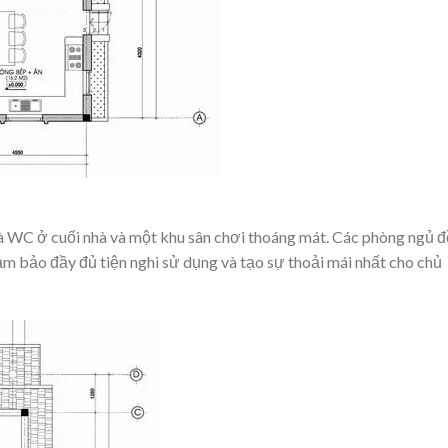
à WC ở cuối nhà và một khu sân chơi thoáng mát. Các phòng ngủ 
đảm bảo đầy đủ tiện nghi sử dụng và tạo sự thoải mái nhất cho chủ