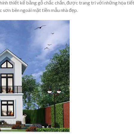
nh thiết kế bằng gỗ chắc chắn, được trang trí với những họa tiết
c sơn bên ngoài mặt tiền mẫu nhà đẹp.