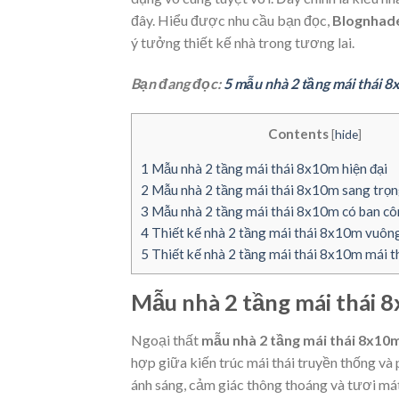
đây. Hiểu được nhu cầu bạn đọc,
Blognhad
ý tưởng thiết kế nhà trong tương lai.
Bạn đang đọc:
5 mẫu nhà 2 tầng mái thái 8
Contents
[
hide
]
1
Mẫu nhà 2 tầng mái thái 8x10m hiện đại
2
Mẫu nhà 2 tầng mái thái 8x10m sang trọ
3
Mẫu nhà 2 tầng mái thái 8x10m có ban cô
4
Thiết kế nhà 2 tầng mái thái 8x10m vuông
5
Thiết kế nhà 2 tầng mái thái 8x10m mái t
Mẫu nhà 2 tầng mái thái 8
Ngoại thất
mẫu nhà 2 tầng mái thái 8x10
hợp giữa kiến trúc mái thái truyền thống và 
ánh sáng, cảm giác thông thoáng và tươi má