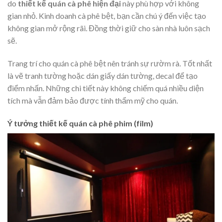
do
thiết kế quán cà phê hiện đại
này phù hợp với không
gian nhỏ. Kinh doanh cà phê bệt, bạn cần chú ý đến việc tạo
không gian mở rộng rãi. Đồng thời giữ cho sàn nhà luôn sạch
sẽ.
Trang trí cho quán cà phê bệt nên tránh sự rườm rà. Tốt nhất
là vẽ tranh tường hoặc dán giấy dán tường, decal để tạo
điểm nhấn. Những chi tiết này không chiếm quá nhiều diện
tích mà vẫn đảm bảo được tính thẩm mỹ cho quán.
Ý tưởng thiết kế quán cà phê phim (film)