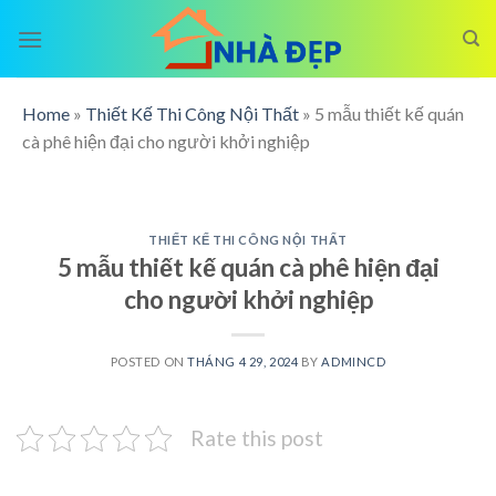
Skip
to
content
Home
»
Thiết Kế Thi Công Nội Thất
»
5 mẫu thiết kế quán
cà phê hiện đại cho người khởi nghiệp
THIẾT KẾ THI CÔNG NỘI THẤT
5 mẫu thiết kế quán cà phê hiện đại
cho người khởi nghiệp
POSTED ON
THÁNG 4 29, 2024
BY
ADMINCD
Rate this post