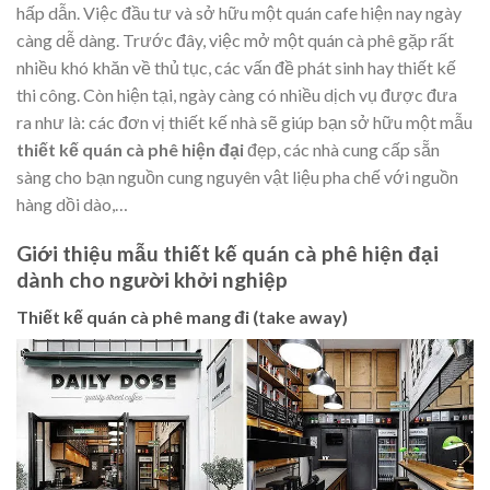
hấp dẫn. Việc đầu tư và sở hữu một quán cafe hiện nay ngày
càng dễ dàng. Trước đây, việc mở một quán cà phê gặp rất
nhiều khó khăn về thủ tục, các vấn đề phát sinh hay thiết kế
thi công. Còn hiện tại, ngày càng có nhiều dịch vụ được đưa
ra như là: các đơn vị thiết kế nhà sẽ giúp bạn sở hữu một mẫu
thiết kế quán cà phê hiện đại
đẹp, các nhà cung cấp sẵn
sàng cho bạn nguồn cung nguyên vật liệu pha chế với nguồn
hàng dồi dào,…
Giới thiệu mẫu thiết kế quán cà phê hiện đại
dành cho người khởi nghiệp
Thiết kế quán cà phê mang đi (take away)