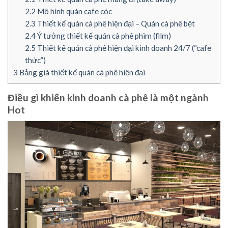
2.2
Mô hình quán cafe cóc
2.3
Thiết kế quán cà phê hiện đại – Quán cà phê bệt
2.4
Ý tưởng thiết kế quán cà phê phim (film)
2.5
Thiết kế quán cà phê hiện đại kinh doanh 24/7 (“cafe
thức”)
3
Bảng giá thiết kế quán cà phê hiện đại
Điều gì khiến kinh doanh cà phê là một ngành
Hot