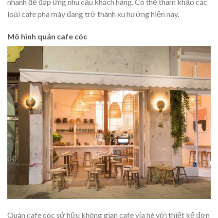
nhanh để đáp ứng nhu cầu khách hàng. Có thể tham khảo các
loại cafe pha máy đang trở thành xu hướng hiện nay.
Mô hình quán cafe cóc
Quán cafe cóc sở hữu không gian cafe vỉa hè với thiết kế đơn