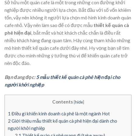
Sở hữu một quán cafe là một trong những con đường khởi
nghiệp được nhiều người lựa chọn. Bắt đầu với số vốn khiêm
tốn, vậy nên không ít người lựa chọn mô hình kinh doanh quán
cafe nhỏ. Vậy nên làm sao để có được mẫu
thiết kế quán cà
phê hiện đại
, bắt mắt và hút khách chắc chắn là điều rất
nhiều khách hàng đang quan tâm. Hãy cùng tham khảo những
mô hình thiết kế quán cafe dưới đây nhé. Hy vọng bạn sẽ tìm
được cho mình những ý tưởng thú vị để khiến quán cafe trở
nên độc đáo.
Bạn đang đọc:
5 mẫu thiết kế quán cà phê hiện đại cho
người khởi nghiệp
Contents
[
hide
]
1
Điều gì khiến kinh doanh cà phê là một ngành Hot
2
Giới thiệu mẫu thiết kế quán cà phê hiện đại dành cho
người khởi nghiệp
2.1
Thiết kế quán cà phê mang đi (take away)