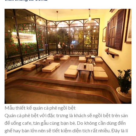
Mẫu thiết kế quán cà phê ngồi bệt
Quán cà phê bệt với đặc trưng là khách sẽ ngồi bệt trên sàn
để uống cafe, tán gẫu cùng bạn bè. Do không cần dùng đến
ghế hay bàn lớn nên sẽ tiết kiệm diện tích rất nhiều. Đây là lí