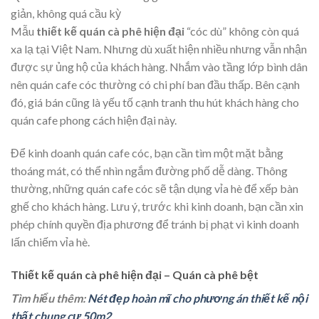
giản, không quá cầu kỳ
Mẫu
thiết kế quán cà phê hiện đại
“cóc dù” không còn quá
xa lạ tại Việt Nam. Nhưng dù xuất hiện nhiều nhưng vẫn nhận
được sự ủng hộ của khách hàng. Nhắm vào tầng lớp bình dân
nên quán cafe cóc thường có chi phí ban đầu thấp. Bên cạnh
đó, giá bán cũng là yếu tố cạnh tranh thu hút khách hàng cho
quán cafe phong cách hiện đại này.
Để kinh doanh quán cafe cóc, bạn cần tìm một mặt bằng
thoáng mát, có thể nhìn ngắm đường phố dễ dàng. Thông
thường, những quán cafe cóc sẽ tận dụng vỉa hè để xếp bàn
ghế cho khách hàng. Lưu ý, trước khi kinh doanh, bạn cần xin
phép chính quyền địa phương để tránh bị phạt vì kinh doanh
lấn chiếm vỉa hè.
Thiết kế quán cà phê hiện đại – Quán cà phê bệt
Tìm hiểu thêm:
Nét đẹp hoàn mĩ cho phương án thiết kế nội
thất chung cư 50m2