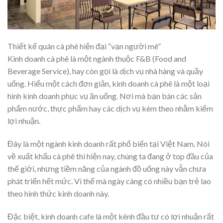
Thiết kế quán cà phê hiện đại “vạn người mê”
Kinh doanh cà phê là một ngành thuộc F&B (Food and
Beverage Service), hay còn gọi là dịch vụ nhà hàng và quầy
uống. Hiểu một cách đơn giản, kinh doanh cà phê là một loại
hình kinh doanh phục vụ ăn uống. Nơi mà bạn bán các sản
phẩm nước, thực phẩm hay các dịch vụ kèm theo nhằm kiếm
lợi nhuận.
Đây là một ngành kinh doanh rất phổ biến tại Việt Nam. Nói
về xuất khẩu cà phê thì hiện nay, chúng ta đang ở top đầu của
thế giới, nhưng tiềm năng của ngành đồ uống này vẫn chưa
phát triển hết mức. Vì thế mà ngày càng có nhiều bạn trẻ lao
theo hình thức kinh doanh này.
Đặc biệt, kinh doanh cafe là một kênh đầu tư có lợi nhuận rất