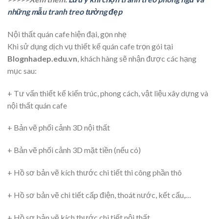
những mẫu tranh treo tường đẹp
Nội thất quán cafe hiện đại, gọn nhẹ
Khi sử dụng dịch vụ thiết kế quán cafe trọn gói tại
Blognhadep.edu.vn
, khách hàng sẽ nhận được các hạng
mục sau:
+ Tư vấn thiết kế kiến trúc, phong cách, vật liệu xây dựng và
nội thất quán cafe
+ Bản vẽ phối cảnh 3D nội thất
+ Bản vẽ phối cảnh 3D mặt tiền (nếu có)
+ Hồ sơ bản vẽ kích thước chi tiết thi công phần thô
+ Hồ sơ bản vẽ chi tiết cấp điện, thoát nước, kết cấu,…
+ Hồ sơ bản vẽ kích thước chi tiết nội thất