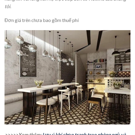
tôi
.
Đơn giá trên chưa bao gồm thuế phí
>>>>>Xem thêm:
Lưu ý khi chọn tranh treo phòng ngủ và