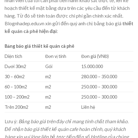
nhân viên của tôi cần phải tiến hành khảo sát thực tế, lên kế
hoạch thiết kế mặt bằng dựa trên các yêu cầu đến từ khách
hàng. Từ đó sẽ tính toán được chi phí gần chính xác nhất.
Blognhadep.edu.vn xin gửi đến quý anh chị bảng báo giá
thiết
kế quán cà phê hiện đại
:
Bảng báo giá thiết kế quán cà phê
Diện tích
Đơn vị tính
Đơn giá (VNĐ)
Dưới 30m2
Gói
15.000.000
30 – 60m2
m2
280.000 – 350.000
60 – 100m2
m2
250.000 – 300.000
100 – 200m2
m2
250.000 – 300.000
Trên 200m2
m2
Liên hệ
Lưu ý:
Bảng báo giá trên đây chỉ mang tính chất tham khảo.
Để nhận báo giá thiết kế quán cafe hoàn chỉnh, quý khách
hàng xin vui lòng liên hệ trực tiếp đến số Hotline của chúng