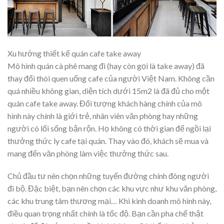
Xu hướng thiết kế quán cafe take away
Mô hình quán cà phê mang đi (hay còn gọi là take away) đã
thay đổi thói quen uống cafe của người Việt Nam. Không cần
quá nhiều không gian, diện tích dưới 15m2 là đã đủ cho một
quán cafe take away. Đối tượng khách hàng chính của mô
hình này chính là giới trẻ, nhân viên văn phòng hay những
người có lối sống bận rộn. Họ không có thời gian để ngồi lại
thưởng thức ly cafe tại quán. Thay vào đó, khách sẽ mua và
mang đến văn phòng làm việc thưởng thức sau.
Chủ đầu tư nên chọn những tuyến đường chính đông người
đi bộ. Đặc biệt, bạn nên chọn các khu vực như khu văn phòng,
các khu trung tâm thương mại… Khi kinh doanh mô hình này,
điều quan trọng nhất chính là tốc độ. Bạn cần pha chế thật