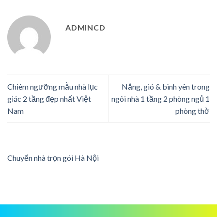
ADMINCD
Chiêm ngưỡng mẫu nhà lục
Nắng, gió & bình yên trong
giác 2 tầng đẹp nhất Việt
ngôi nhà 1 tầng 2 phòng ngủ 1
Nam
phòng thờ
Chuyển nhà trọn gói Hà Nội