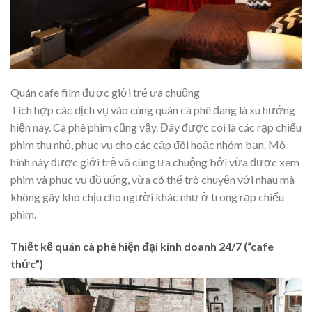
Quán cafe film được giới trẻ ưa chuộng
Tích hợp các dịch vụ vào cùng quán cà phê đang là xu hướng
hiện nay. Cà phê phim cũng vậy. Đây được coi là các rạp chiếu
phim thu nhỏ, phục vụ cho các cặp đôi hoặc nhóm bạn. Mô
hình này được giới trẻ vô cùng ưa chuộng bởi vừa được xem
phim và phục vụ đồ uống, vừa có thể trò chuyện với nhau mà
không gây khó chịu cho người khác như ở trong rạp chiếu
phim.
Thiết kế quán cà phê hiện đại kinh doanh 24/7 (“cafe
thức”)