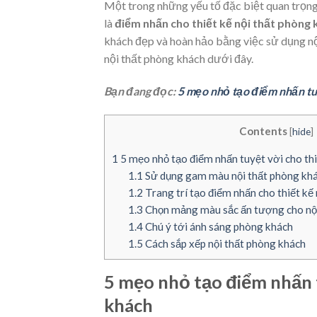
Một trong những yếu tố đặc biệt quan trọng 
là
điểm nhấn cho thiết kế nội thất phòng
khách đẹp và hoàn hảo bằng việc sử dụng nô
nội thất phòng khách
dưới đây.
Bạn đang đọc:
5 mẹo nhỏ tạo điểm nhấn tuy
Contents
[
hide
]
1
5 mẹo nhỏ tạo điểm nhấn tuyệt vời cho thi
1.1
Sử dụng gam màu nội thất phòng khá
1.2
Trang trí tạo điểm nhấn cho thiết kế
1.3
Chọn mảng màu sắc ấn tượng cho nộ
1.4
Chú ý tới ánh sáng phòng khách
1.5
Cách sắp xếp nội thất phòng khách
5 mẹo nhỏ tạo điểm nhấn t
khách