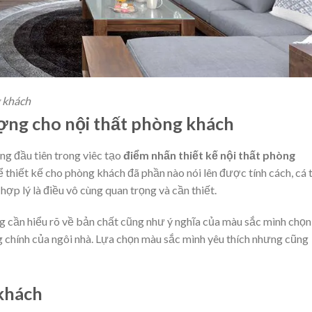
g khách
ợng cho nội thất phòng khách
ợng đầu tiên trong viêc tạo
điểm nhấn thiết kế nội thất phòng
thiết kế cho phòng khách đã phần nào nói lên được tính cách, cá 
hợp lý là điều vô cùng quan trọng và cần thiết.
̃ng cần hiểu rõ về bản chất cũng như ý nghĩa của màu sắc mình chọn
g chính của ngôi nhà. Lựa chọn màu sắc mình yêu thích nhưng cũng
khách