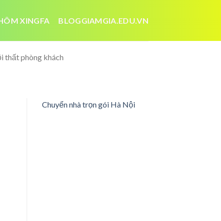
HÔM XINGFA
BLOGGIAMGIA.EDU.VN
ội thất phòng khách
Chuyển nhà trọn gói Hà Nội