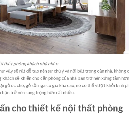
ội thất phòng khách nhã nhặn
hư vậy sẽ rất dễ tạo nên sự chú ý và nổi bật trong căn nhà, không c
g khách
sẽ khiến cho căn phòng của nhà bạn trở nên xứng tầm hơn
̣i gỗ óc chó, gỗ sồi nga có giá khá cao, nó có thể vượt khỏi kinh p
bạn trở nên sang trọng hơn rất nhiều.
ấn cho thiết kế nội thất phòng