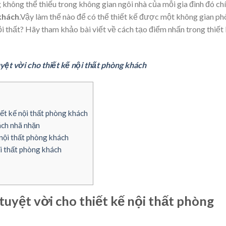
không thể thiếu trong không gian ngôi nhà của mỗi gia đình đó ch
 khách
.Vậy làm thế nào để có thể thiết kế được một không gian p
̣i thất? Hãy tham khảo bài viết về cách tạo điểm nhấn trong
thiết 
ệt vời cho thiết kế nội thất phòng khách
ết kế nội thất phòng khách
ch nhã nhặn
 nội thất phòng khách
i thất phòng khách
uyệt vời cho thiết kế nội thất phòng