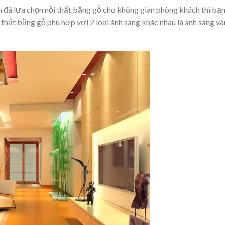
 đã lựa chọn nội thất bằng gỗ cho không gian phòng khách thì bạ
ội thất bằng gỗ phù hợp với 2 loại ánh sáng khác nhau là ánh sáng v