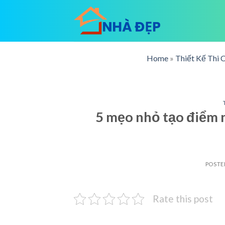
Skip
to
content
Home
»
Thiết Kế Thi 
5 mẹo nhỏ tạo điểm n
POSTE
Rate this post