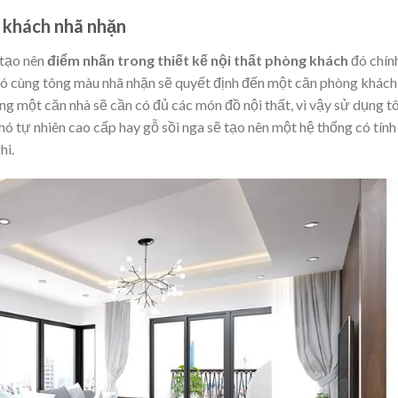
 khách nhã nhặn
 tạo nên
điểm nhấn trong thiết kế nội thất phòng khách
đó chính
cùng tông màu nhã nhặn sẽ quyết định đến một căn phòng khách
 trong một căn nhà sẽ cần có đủ các món đồ nội thất, vì vậy sử dụng t
hó
tự nhiên cao cấp hay gỗ sồi nga sẽ tạo nên một hệ thống có tính
hi.