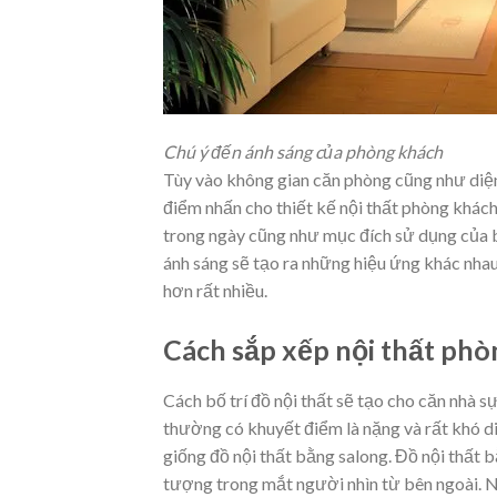
Chú ý đến ánh sáng của phòng khách
Tùy vào không gian căn phòng cũng như diện
điểm nhấn cho thiết kế nội thất phòng khách.
trong ngày cũng như mục đích sử dụng của 
ánh sáng sẽ tạo ra những hiệu ứng khác nhau
hơn rất nhiều.
Cách sắp xếp nội thất ph
Cách bố trí đồ nội thất sẽ tạo cho căn nha
thường có khuyết điểm là nặng và rất khó 
giống đồ nội thất bằng salong. Đồ nội thất
tượng trong mắt người nhìn từ bên ngoài. Nó