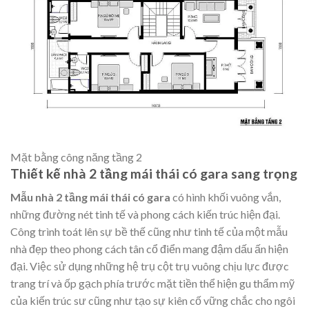
Mặt bằng công năng tầng 2
Thiết kế nhà 2 tầng mái thái có gara
sang trọng
Mẫu nhà 2 tầng mái thái có gara
có hình khối vuông vắn,
những đường nét tinh tế và phong cách kiến trúc hiện đại.
Công trình toát lên sự bề thế cũng như tinh tế của một mẫu
nhà đẹp theo phong cách tân cổ điển mang đậm dấu ấn hiện
đại. Việc sử dụng những hệ trụ cột trụ vuông chịu lực được
trang trí và ốp gạch phía trước mặt tiền thể hiện gu thẩm mỹ
của kiến trúc sư cũng như tạo sự kiên cố vững chắc cho ngôi