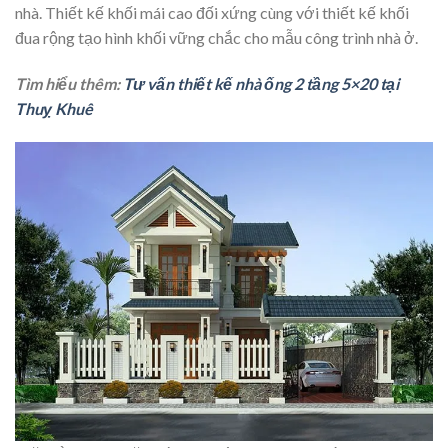
nhà. Thiết kế khối mái cao đối xứng cùng với thiết kế khối
đua rộng tạo hình khối vững chắc cho mẫu công trình nhà ở.
Tìm hiểu thêm:
Tư vấn thiết kế nhà ống 2 tầng 5×20 tại
Thuỵ Khuê