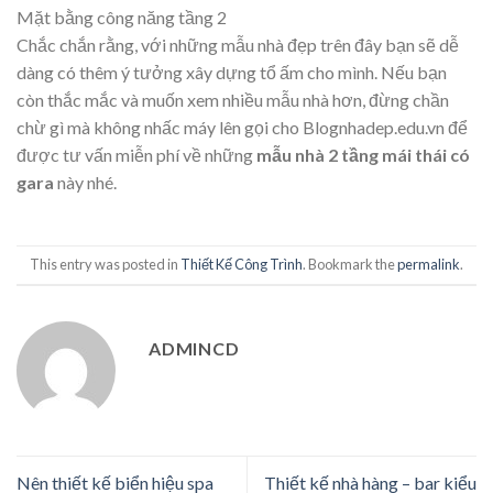
Mặt bằng công năng tầng 2
Chắc chắn rằng, với những mẫu nhà đẹp trên đây bạn sẽ dễ
dàng có thêm ý tưởng xây dựng tổ ấm cho mình. Nếu bạn
còn thắc mắc và muốn xem nhiều mẫu nhà hơn, đừng chần
chừ gì mà không nhấc máy lên gọi cho Blognhadep.edu.vn để
được tư vấn miễn phí về những
mẫu nhà 2 tầng mái thái có
gara
này nhé.
This entry was posted in
Thiết Kế Công Trình
. Bookmark the
permalink
.
ADMINCD
Nên thiết kế biển hiệu spa
Thiết kế nhà hàng – bar kiểu