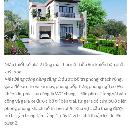
Mẫu thiết kế nhà 2 tầng mái thái mặt tiền 8m khiến bạn phải
xuýt xoa
Mặt bằng công năng tầng 1
: được bố trí phòng khách rộng,
gara để xe ô tô và xe máy, phòng bếp + ăn, phòng ngủ có WC
khép kín, phía sau cùng là WC chung + Sân phơi. Từ ngoài vào
cổng và gara xe được bố trí bên trái, từ gara có cửa bước lên
phòng phòng khách bố trí bên phải. Khu vực cầu thang được
bố trí gần trung tâm tầng 1, đây là vị trí khá thuận lợi để lên
tầng 2.