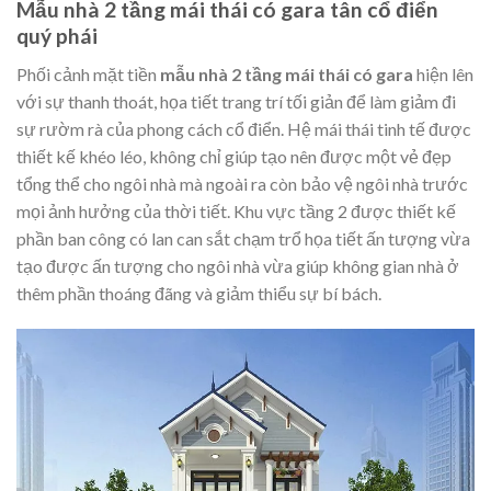
Mẫu nhà 2 tầng mái thái có gara tân cổ điển
quý phái
Phối cảnh mặt tiền
mẫu nhà 2 tầng mái thái có gara
hiện lên
với sự thanh thoát, họa tiết trang trí tối giản để làm giảm đi
sự rườm rà của phong cách cổ điển. Hệ mái thái tinh tế được
thiết kế khéo léo, không chỉ giúp tạo nên được một vẻ đẹp
tổng thể cho ngôi nhà mà ngoài ra còn bảo vệ ngôi nhà trước
mọi ảnh hưởng của thời tiết. Khu vực tầng 2 được thiết kế
phần ban công có lan can sắt chạm trổ họa tiết ấn tượng vừa
tạo được ấn tượng cho ngôi nhà vừa giúp không gian nhà ở
thêm phần thoáng đãng và giảm thiểu sự bí bách.