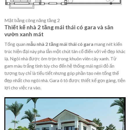
Mặt bằng công năng tầng 2
Thiết kế nhà 2 tầng mái thái có gara và sân
vườn xanh mát
Tổng quan
mẫu nhà 2 tầng mái thái có gara
mang nét kiến
trúc hiện đại này pha lẫn một chút tân cổ điển với vẻ đẹp khác
lạ. Ngôi nhà được ôm trọn trong khuôn viên cây xanh. Từ
gam màu trắng tinh túy cho đến hệ thống mái ngói đỏ ấn
tượng tuy chỉ là tiểu tiết nhưng góp phần tạo nên tổng thể
đẹp nhất cho ngôi nhà. Gara ô tô được thiết kế gọn gàng, tiện
lợi cho việc ra vào.