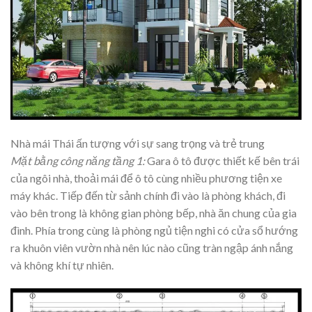
Nhà mái Thái ấn tượng với sự sang trọng và trẻ trung
Mặt bằng công năng tầng 1:
Gara ô tô được thiết kế bên trái
của ngôi nhà, thoải mái để ô tô cùng nhiều phương tiện xe
máy khác. Tiếp đến từ sảnh chính đi vào là phòng khách, đi
vào bên trong là không gian phòng bếp, nhà ăn chung của gia
đình. Phía trong cùng là phòng ngủ tiện nghi có cửa sổ hướng
ra khuôn viên vườn nhà nên lúc nào cũng tràn ngập ánh nắng
và không khí tự nhiên.