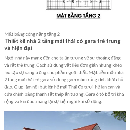
Mặt bằng công năng tầng 2
Thiết kế nhà 2 tầng mái thái có gara trẻ trung
và hiện đại
Ngôi nhà này mang đến cho ta ấn tượng về sự thoáng đãng
và rất trẻ trung. Cách sử dụng vật liệu đơn giản nhưng khéo
léo tạo sự sang trọng cho phần ngoại thất. Mặt tiền mẫu nhà
2 tầng mái thái có gara sử dụng gam màu trắng tinh khôi chủ
đạo. Giúp làm nổi bật lên hệ mái Thái đỏ tươi, hệ lan can và
cửa chính bằng thanh sắt thép ấn tượng. Gara ô tô bố trí khá
rộng và kín đáo, mang lại sự tiện nghi khi sử dụng.