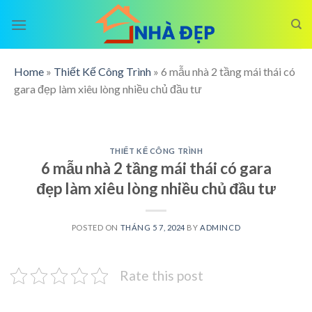
Skip
to
content
Home
»
Thiết Kế Công Trình
»
6 mẫu nhà 2 tầng mái thái có
gara đẹp làm xiêu lòng nhiều chủ đầu tư
THIẾT KẾ CÔNG TRÌNH
6 mẫu nhà 2 tầng mái thái có gara
đẹp làm xiêu lòng nhiều chủ đầu tư
POSTED ON
THÁNG 5 7, 2024
BY
ADMINCD
Rate this post