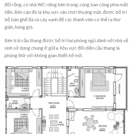
đối rộng, có nhà WC riêng bên trong, cùng ban công phía mặt
tiền. Bên cạn đó là khu vực sân chơi thoáng mát, được bố trí
bộ bàn ghế đá và cây xanh để các thành viên có thể ra thư
giãn, hóng gió.
Bên trái cầu thang được bố trí hai phòng ngủ dành với nhà vệ
sinh sử dụng chung ở giữa. Khu vực đối diện cầu thang là
phòng thờ với không gian thiết kế mở.