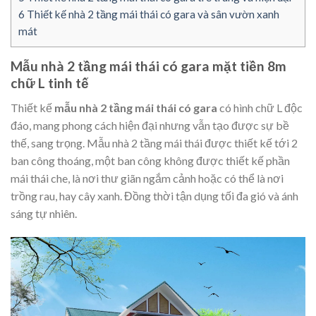
6
Thiết kế nhà 2 tầng mái thái có gara và sân vườn xanh
mát
Mẫu nhà 2 tầng mái thái có gara mặt tiền 8m
chữ L tinh tế
Thiết kế
mẫu nhà 2 tầng mái thái có gara
có hình chữ L độc
đáo, mang phong cách hiện đại nhưng vẫn tạo được sự bề
thế, sang trọng. Mẫu nhà 2 tầng mái thái được thiết kế tới 2
ban công thoáng, một ban công không được thiết kế phần
mái thái che, là nơi thư giãn ngắm cảnh hoặc có thể là nơi
trồng rau, hay cây xanh. Đồng thời tận dụng tối đa gió và ánh
sáng tự nhiên.