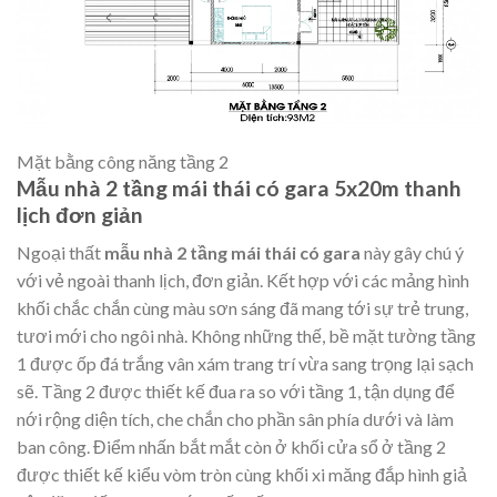
Mặt bằng công năng tầng 2
Mẫu nhà 2 tầng mái thái có gara 5x20m thanh
lịch đơn giản
Ngoại thất
mẫu nhà 2 tầng mái thái có gara
này gây chú ý
với vẻ ngoài thanh lịch, đơn giản. Kết hợp với các mảng hình
khối chắc chắn cùng màu sơn sáng đã mang tới sự trẻ trung,
tươi mới cho ngôi nhà. Không những thế, bề mặt tường tầng
1 được ốp đá trắng vân xám trang trí vừa sang trọng lại sạch
sẽ. Tầng 2 được thiết kế đua ra so với tầng 1, tận dụng để
nới rộng diện tích, che chắn cho phần sân phía dưới và làm
ban công. Điểm nhấn bắt mắt còn ở khối cửa sổ ở tầng 2
được thiết kế kiểu vòm tròn cùng khối xi măng đắp hình giả