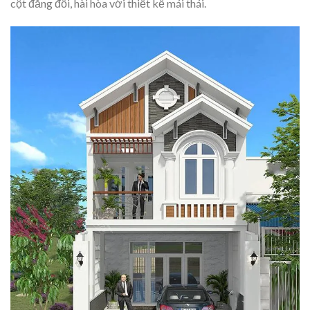
cột đăng đối, hài hòa với thiết kế mái thái.