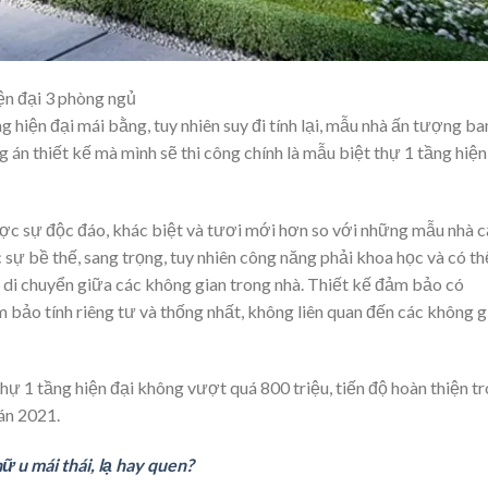
iện đại 3 phòng ngủ
g hiện đại mái bằng, tuy nhiên suy đi tính lại, mẫu nhà ấn tượng ba
 án thiết kế mà mình sẽ thi công chính là mẫu biệt thự 1 tầng hiện
được sự độc đáo, khác biệt và tươi mới hơn so với những mẫu nhà 
 sự bề thế, sang trọng, tuy nhiên công năng phải khoa học và có th
ệc di chuyển giữa các không gian trong nhà. Thiết kế đảm bảo có
m bảo tính riêng tư và thống nhất, không liên quan đến các không g
hự 1 tầng hiện đại không vượt quá 800 triệu, tiến độ hoàn thiện t
án 2021.
 u mái thái, lạ hay quen?