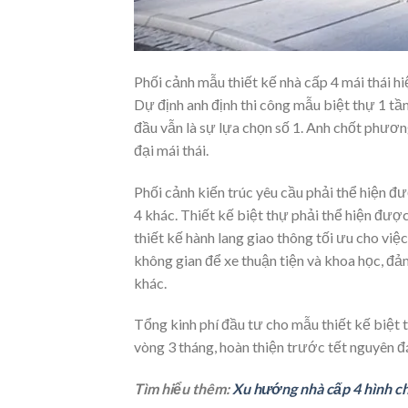
Phối cảnh mẫu thiết kế nhà cấp 4 mái thái h
Dự định anh định thi công mẫu biệt thự 1 tần
đầu vẫn là sự lựa chọn số 1. Anh chốt phương
đại mái thái.
Phối cảnh kiến trúc yêu cầu phải thể hiện 
4 khác. Thiết kế biệt thự phải thể hiện được
thiết kế hành lang giao thông tối ưu cho vi
không gian để xe thuận tiện và khoa học, đả
khác.
Tổng kinh phí đầu tư cho mẫu thiết kế biệt t
vòng 3 tháng, hoàn thiện trước tết nguyên đ
Tìm hiểu thêm:
Xu hướng nhà cấp 4 hình chữ