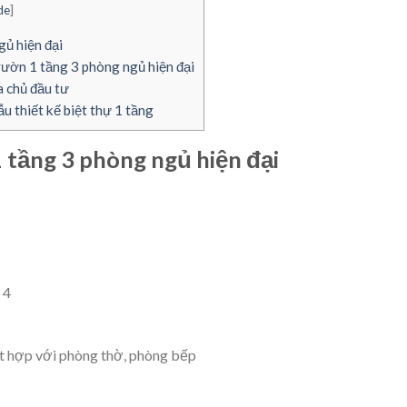
de
]
gủ hiện đại
vườn 1 tầng 3 phòng ngủ hiện đại
a chủ đầu tư
 thiết kế biệt thự 1 tầng
 tầng 3 phòng ngủ hiện đại
 4
t hợp với phòng thờ, phòng bếp