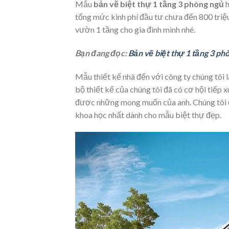
Mẫu
bản vẽ biệt thự 1 tầng 3 phòng ngủ
h
tổng mức kinh phí đầu tư chưa đến 800 triệu
vườn 1 tầng cho gia đình mình nhé.
Bạn đang đọc:
Bản vẽ biệt thự 1 tầng 3 ph
Mẫu thiết kế nhà đến với công ty chúng tôi 
bộ thiết kế của chúng tôi đã có cơ hội tiếp 
được những mong muốn của anh. Chúng tôi đ
khoa học nhất dành cho mẫu biệt thự đẹp.