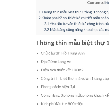
Contents
[
hi
1
Thông thin mẫu biệt thự 1 tầng 3 phòng n
2
Khám phá hồ sơ thiết kế chi tiết mẫu nhà 
2.1
Yêu cầu tư vấn thiết kế công trình củ
2.2
Mặt bằng công năng khoa học của mẫu
Thông thin mẫu biệt thự 1
Chủ đầu tư: Hồ Trung Anh
Địa điểm: Long An
Diện tích thiết kế: 100m2
Công trình: biệt thự nhà vườn 1 tầng cấp
Phong cách: hiện đại
Công năng: 3 phòng ngủ, phòng khách kế
Kinh phí đầu tư: 800 triệu