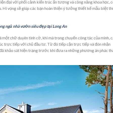
iện đại với phối cảnh kiến trúc ấn tượng và công năng khoa học, 
. Hi vọng sẽ giúp các bạn hoàn thiện ý tưởng thiết kế mẫu biệt t
òng ngủ nhà vườn siêu đẹp tại Long An
là một chữ duyên tình cờ, khi mà trong chuyến công tác của mình, 
xúc trực tiếp với chủ đầu tư. Từ đó tiếp cận trực tiếp và đón nhận
ã khảo sát hiện trạng trước khi đưa ra những phương án phác t