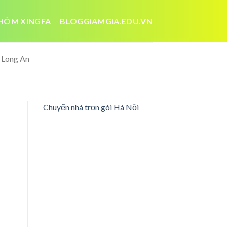
HÔM XINGFA
BLOGGIAMGIA.EDU.VN
i Long An
Chuyển nhà trọn gói Hà Nội