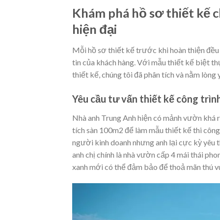
Khám phá hồ sơ thiết kế c
hiện đại
Mỗi hồ sơ thiết kế trước khi hoàn thiện đều 
tin của khách hàng. Với mẫu thiết kế biệt t
thiết kế, chúng tôi đã phân tích và nằm lòng
Yêu cầu tư vấn thiết kế công trìn
Nhà anh Trung Anh hiện có mảnh vườn khá rộn
tích sàn 100m2 để làm mẫu thiết kế thi công,
người kinh doanh nhưng anh lại cực kỳ yêu 
anh chị chính là nhà vườn cấp 4 mái thái pho
xanh mới có thể đảm bảo để thoả mãn thú vu