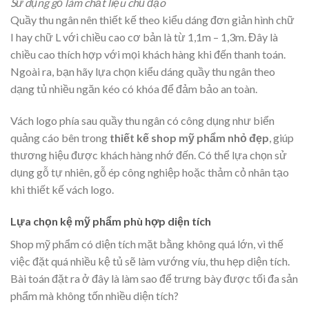
Sử dụng gỗ làm chất liệu chủ đạo
Quầy thu ngân nên thiết kế theo kiểu dáng đơn giản hình chữ
I hay chữ L với chiều cao cơ bản là từ 1,1m – 1,3m. Đây là
chiều cao thích hợp với mọi khách hàng khi đến thanh toán.
Ngoài ra, bạn hãy lựa chọn kiểu dáng quầy thu ngân theo
dạng tủ nhiều ngăn kéo có khóa để đảm bảo an toàn.
Vách logo phía sau quầy thu ngân có công dụng như biển
quảng cáo bên trong
thiết kế shop mỹ phẩm nhỏ đẹp
, giúp
thương hiệu được khách hàng nhớ đến. Có thể lựa chọn sử
dụng gỗ tự nhiên, gỗ ép công nghiệp hoặc thảm cỏ nhân tạo
khi thiết kế vách logo.
Lựa chọn kệ mỹ phẩm phù hợp diện tích
Shop mỹ phẩm có diện tích mặt bằng không quá lớn, vì thế
việc đặt quá nhiều kệ tủ sẽ làm vướng víu, thu hẹp diện tích.
Bài toán đặt ra ở đây là làm sao để trưng bày được tối đa sản
phẩm mà không tốn nhiều diện tích?