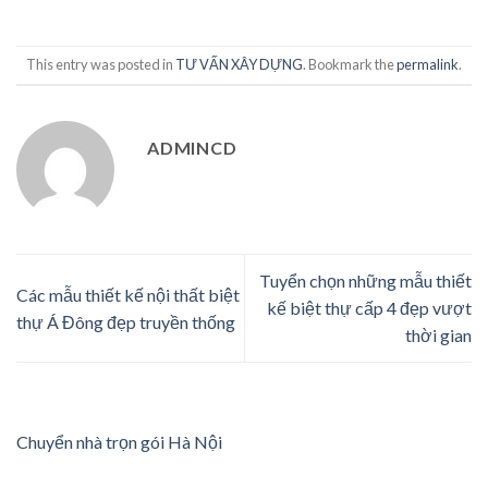
This entry was posted in
TƯ VẤN XÂY DỰNG
. Bookmark the
permalink
.
ADMINCD
Tuyển chọn những mẫu thiết
Các mẫu thiết kế nội thất biệt
kế biệt thự cấp 4 đẹp vượt
thự Á Đông đẹp truyền thống
thời gian
Chuyển nhà trọn gói Hà Nội