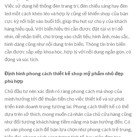
Việc sử dụng hệ thống đèn trang trí, đèn chiếu sáng hay đèn
led một cách khéo léo và hợp lý cũng sẽ khiến shop của bạn
cực kỳ nổi bật vào buổi tối, giúp thu hút sự chú ý của khách
hàng hiệu quả. Với biển hiệu thì cần được đặt tại vị trí dễ
nhìn, dễ nhận biết, chú trọng vào chất liệu, hình ảnh, màu sắc,
hình dáng cũng như nội dung trên biển. Thông tin trên biển
cần được sắp xếp khoa học, hợp lý với nội dung ngắn gọn, cô
đọng và súc tích.
Định hình phong cách thiết kế shop mỹ phẩm nhỏ đẹp
phù hợp
Chủ đầu tư nên xác định rõ ràng phong cách mà shop của
mình hướng tới để thuận tiện cho việc thiết kế và sự phát
triển kinh doanh trong tương lai. Phong cách thiết kế có thể
dựa trên sở thích, mong muốn cá nhân của chủ cửa hàng cũng
như đối tượng khách hàng tiềm năng mà bạn hướng đến. Có
vô vàn phong cách để bạn lựa chọn như phong cách trẻ trung,
hiện đại, phong cách sang trọng tinh tế, hay giản đơn tao