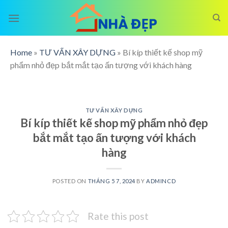
Skip
to
content
Home
»
TƯ VẤN XÂY DỰNG
»
Bí kíp thiết kế shop mỹ
phẩm nhỏ đẹp bắt mắt tạo ấn tượng với khách hàng
TƯ VẤN XÂY DỰNG
Bí kíp thiết kế shop mỹ phẩm nhỏ đẹp
bắt mắt tạo ấn tượng với khách
hàng
POSTED ON
THÁNG 5 7, 2024
BY
ADMINCD
Rate this post