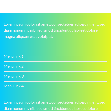
Lorem ipsum dolor sit amet, consectetuer adipiscing elit, sed
diam nonummy nibh euismod tincidunt ut laoreet dolore
magna aliquam erat volutpat.
Menu link 1
Menu link 2
Menu link 3
Menu link 4
Lorem ipsum dolor sit amet, consectetuer adipiscing elit, sed
diam nonummy nibh euismod tincidunt ut laoreet dolore