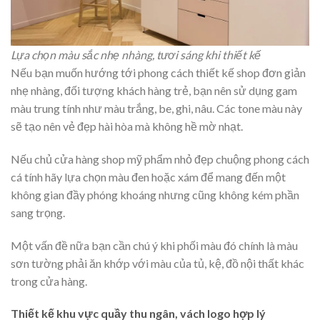
Lựa chọn màu sắc nhẹ nhàng, tươi sáng khi thiết kế
Nếu bạn muốn hướng tới phong cách thiết kế shop đơn giản
nhẹ nhàng, đối tượng khách hàng trẻ, bạn nên sử dụng gam
màu trung tính như màu trắng, be, ghi, nâu. Các tone màu này
sẽ tạo nên vẻ đẹp hài hòa mà không hề mờ nhạt.
Nếu chủ cửa hàng shop mỹ phẩm nhỏ đẹp chuộng phong cách
cá tính hãy lựa chọn màu đen hoặc xám để mang đến một
không gian đầy phóng khoáng nhưng cũng không kém phần
sang trọng.
Một vấn đề nữa bạn cần chú ý khi phối màu đó chính là màu
sơn tường phải ăn khớp với màu của tủ, kệ, đồ nội thất khác
trong cửa hàng.
Thiết kế khu vực quầy thu ngân, vách logo hợp lý