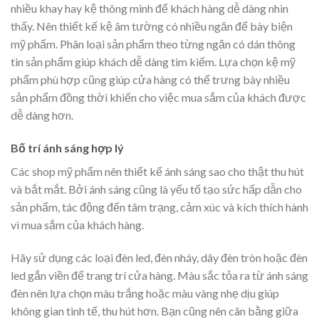
nhiều khay hay kệ thông minh để khách hàng dễ dàng nhìn
thấy. Nên thiết kế kệ âm tường có nhiều ngăn để bày biện
mỹ phẩm. Phân loại sản phẩm theo từng ngăn có dán thông
tin sản phẩm giúp khách dễ dàng tìm kiếm. Lựa chọn kệ mỹ
phẩm phù hợp cũng giúp cửa hàng có thể trưng bày nhiều
sản phẩm đồng thời khiến cho việc mua sắm của khách được
dễ dàng hơn.
Bố trí ánh sáng hợp lý
Các shop mỹ phẩm nên thiết kế ánh sáng sao cho thật thu hút
và bắt mắt. Bởi ánh sáng cũng là yếu tố tạo sức hấp dẫn cho
sản phẩm, tác động đến tâm trạng, cảm xúc và kích thích hành
vi mua sắm của khách hàng.
Hãy sử dụng các loại đèn led, đèn nháy, dây đèn tròn hoặc đèn
led gắn viền để trang trí cửa hàng. Màu sắc tỏa ra từ ánh sáng
đèn nên lựa chọn màu trắng hoặc màu vàng nhẹ dịu giúp
không gian tinh tế, thu hút hơn. Bạn cũng nên cân bằng giữa