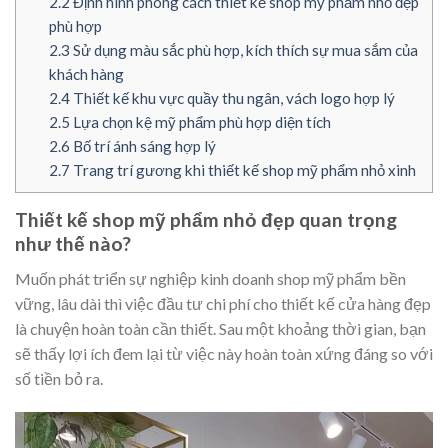
2.2
Định hình phong cách thiết kế shop mỹ phẩm nhỏ đẹp
phù hợp
2.3
Sử dụng màu sắc phù hợp, kích thích sự mua sắm của
khách hàng
2.4
Thiết kế khu vực quầy thu ngân, vách logo hợp lý
2.5
Lựa chọn kệ mỹ phẩm phù hợp diện tích
2.6
Bố trí ánh sáng hợp lý
2.7
Trang trí gương khi thiết kế shop mỹ phẩm nhỏ xinh
Thiết kế shop mỹ phẩm nhỏ đẹp quan trọng
như thế nào?
Muốn phát triển sự nghiệp kinh doanh shop mỹ phẩm bền
vững, lâu dài thì việc đầu tư chi phí cho thiết kế cửa hàng đẹp
là chuyện hoàn toàn cần thiết. Sau một khoảng thời gian, bạn
sẽ thấy lợi ích đem lại từ việc này hoàn toàn xứng đáng so với
số tiền bỏ ra.