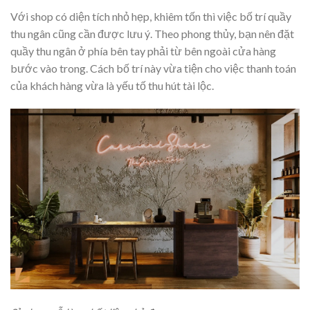
Với shop có diện tích nhỏ hẹp, khiêm tốn thì việc bố trí quầy
thu ngân cũng cần được lưu ý. Theo phong thủy, bạn nên đặt
quầy thu ngân ở phía bên tay phải từ bên ngoài cửa hàng
bước vào trong. Cách bố trí này vừa tiện cho việc thanh toán
của khách hàng vừa là yếu tố thu hút tài lộc.