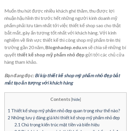
Muốn thu hút được nhiều khách ghé thăm, thu được lợi
nhuận hậu hĩnh thì trước hết những người kinh doanh mỹ
phẩm phải lưu tâm nhất tới việc thiết kế shop
sao cho thật
bắt mắt, gây ấn tượng tốt nhất với khách hàng. Với kinh
nghiệm về lĩnh vực thiết kế thi công shop mỹ phẩm trên thị
trường gần 20 năm,
Blognhadep.edu.vn
sẽ chia sẻ những bí
quyết
thiết kế shop mỹ phẩm nhỏ đẹp
gửi tới các chủ cửa
hàng tham khảo.
Bạn đang đọc:
Bí kíp thiết kế shop mỹ phẩm nhỏ đẹp bắt
mắt tạo ấn tượng với khách hàng
Contents
[
hide
]
1
Thiết kế shop mỹ phẩm nhỏ đẹp quan trọng như thế nào?
2
Những lưu ý đáng giá khi thiết kế shop mỹ phẩm nhỏ đẹp
2.1
Chú trọng kiến trúc mặt tiền và biển hiệu