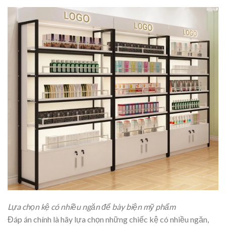
Lựa chọn kệ có nhiều ngăn để bày biện mỹ phẩm
Đáp án chính là hãy lựa chọn những chiếc kệ có nhiều ngăn,