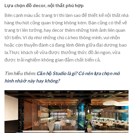
Lựa chọn đồ decor, nội thất phù hợp
Bên cạnh màu sắc trang trí thì làm sao để thiết kế nội thất nhà
hàng thu hút cũng quan trọng không kém. Bạn cũng có thể vẽ
trang trí lên tường, hay decor thêm những hình ảnh liên quan
tới biển. Ví dụ như những chú cá heo thông minh, vui nhộn
hoặc cọn thuyền đánh cá đang lênh đênh giữa đại dương bao
la.Thực khách sẽ vừa được thưởng thức đồ ăn ngon, vừa
được trải nghiệm không gian đậm chất biển cả.
Tìm hiểu thêm:
Căn hộ Studio là gì? Có nên lựa chọn mô
hình nhà ở này hay không?