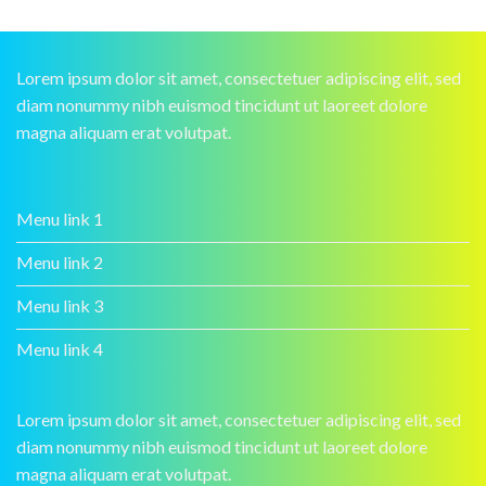
Lorem ipsum dolor sit amet, consectetuer adipiscing elit, sed
diam nonummy nibh euismod tincidunt ut laoreet dolore
magna aliquam erat volutpat.
Menu link 1
Menu link 2
Menu link 3
Menu link 4
Lorem ipsum dolor sit amet, consectetuer adipiscing elit, sed
diam nonummy nibh euismod tincidunt ut laoreet dolore
magna aliquam erat volutpat.