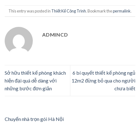
This entry was posted in
Thiết Kế Công Trình
. Bookmark the
permalink
.
ADMINCD
Sở hữu thiết kế phòng khách
6 bí quyết thiết kế phòng ngủ
hiện đại quá dễ dàng với
12m2 đừng bỏ qua cho người
những bước đơn giản
chưa biết
Chuyển nhà trọn gói Hà Nội