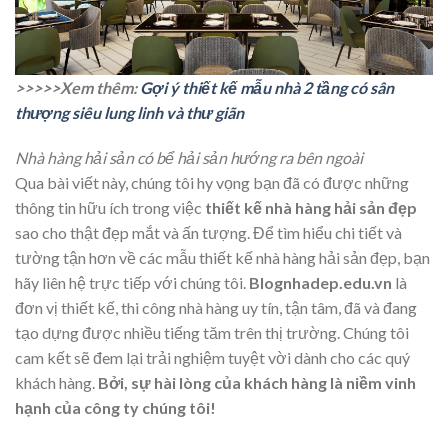
>>>>>Xem thêm:
Gợi ý thiết kế mẫu nhà 2 tầng có sân
thượng siêu lung linh và thư giãn
Nhà hàng hải sản có bể hải sản hướng ra bên ngoài
Qua bài viết này, chúng tôi hy vọng bạn đã có được những
thông tin hữu ích trong việc
thiết kế nhà hàng hải sản đẹp
sao cho thật đẹp mắt và ấn tượng. Để tìm hiểu chi tiết và
tường tận hơn về các mẫu thiết kế nhà hàng hải sản đẹp, bạn
hãy liên hệ trực tiếp với chúng tôi.
Blognhadep.edu.vn
là
đơn vị thiết kế, thi công nhà hàng uy tín, tận tâm, đã và đang
tạo dựng được nhiều tiếng tăm trên thị trường. Chúng tôi
cam kết sẽ đem lại trải nghiệm tuyệt vời dành cho các quý
khách hàng.
Bởi, sự hài lòng của khách hàng là niềm vinh
hạnh của công ty chúng tôi!