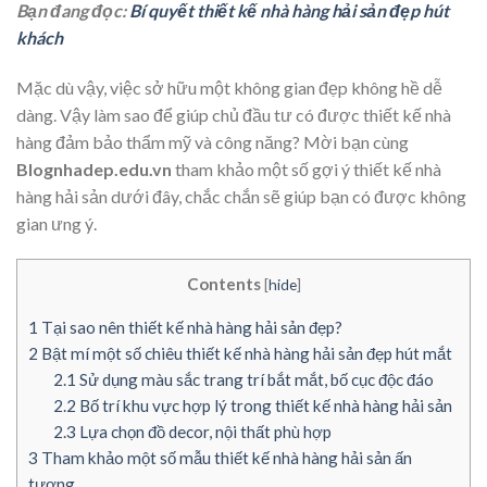
Bạn đang đọc:
Bí quyết thiết kế nhà hàng hải sản đẹp hút
khách
Mặc dù vậy, việc sở hữu một không gian đẹp không hề dễ
dàng. Vậy làm sao để giúp chủ đầu tư có được thiết kế nhà
hàng đảm bảo thẩm mỹ và công năng? Mời bạn cùng
Blognhadep.edu.vn
tham khảo một số gợi ý thiết kế nhà
hàng hải sản dưới đây, chắc chắn sẽ giúp bạn có được không
gian ưng ý.
Contents
[
hide
]
1
Tại sao nên thiết kế nhà hàng hải sản đẹp?
2
Bật mí một số chiêu thiết kế nhà hàng hải sản đẹp hút mắt
2.1
Sử dụng màu sắc trang trí bắt mắt, bố cục độc đáo
2.2
Bố trí khu vực hợp lý trong thiết kế nhà hàng hải sản
2.3
Lựa chọn đồ decor, nội thất phù hợp
3
Tham khảo một số mẫu thiết kế nhà hàng hải sản ấn
tượng