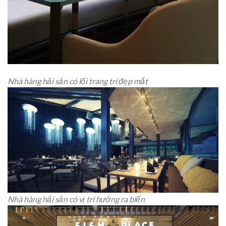
Nhà hàng hải sản có lối trang trí đẹp mắt
Nhà hàng hải sản có vị trí hướng ra biển