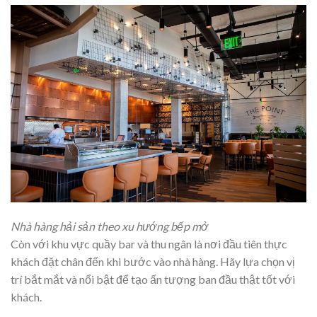
Nhà hàng hải sản theo xu hướng bếp mở
Còn với khu vực quầy bar và thu ngân là nơi đầu tiên thực
khách đặt chân đến khi bước vào nhà hàng. Hãy lựa chọn vị
trí bắt mắt và nổi bật để tạo ấn tượng ban đầu thật tốt với
khách.