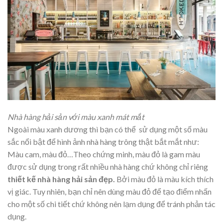
Nhà hàng hải sản với màu xanh mát mắt
Ngoài màu xanh dương thì bạn có thể sử dụng một số màu
sắc nổi bật để hình ảnh nhà hàng trông thật bắt mắt như:
Màu cam, màu đỏ…Theo chứng minh, màu đỏ là gam màu
được sử dụng trong rất nhiều nhà hàng chứ không chỉ riêng
thiết kế nhà hàng hải sản đẹp.
Bởi màu đỏ là màu kích thích
vị giác. Tuy nhiên, bạn chỉ nên dùng màu đỏ để tạo điểm nhấn
cho một số chi tiết chứ không nên lạm dụng để tránh phản tác
dụng.