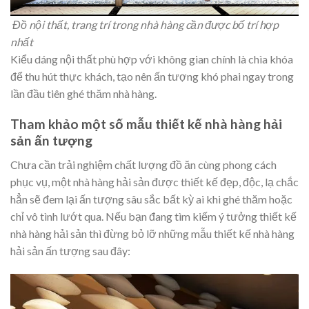
Đồ nội thất, trang trí trong nhà hàng cần được bố trí hợp
nhất
Kiểu dáng nội thất phù hợp với không gian chính là chìa khóa
để thu hút thực khách, tạo nên ấn tượng khó phai ngay trong
lần đầu tiên ghé thăm nhà hàng.
Tham khảo một số mẫu thiết kế nhà hàng hải
sản ấn tượng
Chưa cần trải nghiệm chất lượng đồ ăn cùng phong cách
phục vụ, một nhà hàng hải sản được thiết kế đẹp, độc, lạ chắc
hẳn sẽ đem lại ấn tượng sâu sắc bất kỳ ai khi ghé thăm hoặc
chỉ vô tình lướt qua. Nếu bạn đang tìm kiếm ý tưởng thiết kế
nhà hàng hải sản thì đừng bỏ lỡ những mẫu thiết kế nhà hàng
hải sản ấn tượng sau đây: