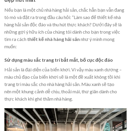
Nếu bạn là một chủ nhà hàng hải sản, chắc hẳn bạn vẫn đang
tò mò và đặt ra trong đầu câu hỏi: “Làm sao để thiết kế nhà
hàng hải sản
độc đáo và thu hút thực khách? Dưới đây sẽ là
những gợi ý hữu ích của chúng tôi dành cho bạn trong việc
tìm ra cách
thiết kế nhà hàng hải sản
như ý mình mong
muốn:
Sử dụng màu sắc trang trí bắt mắt, bố cục độc đáo
Hải sản là đại diện của biển khơi. Vì vậy màu xanh dương –
màu chủ đạo của biển khơi sẽ là một đề xuất không tồi khi
trang trí màu sắc cho nhà hàng hải sản. Màu xanh sẽ tạo
nên một khung cảnh dễ chịu, thoải mái, thư giãn dành cho
thực khách khi ghé thăm nhà hàng.