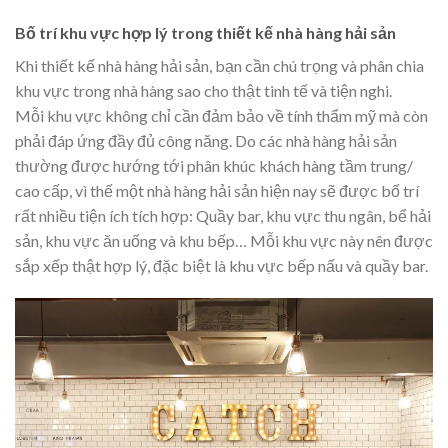
Bố trí khu vực hợp lý trong thiết kế nhà hàng hải sản
Khi thiết kế nhà hàng hải sản, bạn cần chú trọng và phân chia
khu vực trong nhà hàng sao cho thật tinh tế và tiện nghi.
Mỗi khu vực không chỉ cần đảm bảo về tính thẩm mỹ mà còn
phải đáp ứng đầy đủ công năng. Do các nhà hàng hải sản
thường được hướng tới phân khúc khách hàng tầm trung/
cao cấp, vì thế một nhà hàng hải sản hiện nay sẽ được bố trí
rất nhiều tiện ích tích hợp: Quầy bar, khu vực thu ngân, bể hải
sản, khu vực ăn uống và khu bếp…
Mỗi khu vực này nên được
sắp xếp thật hợp lý, đặc biệt là khu vực bếp nấu và quầy bar.