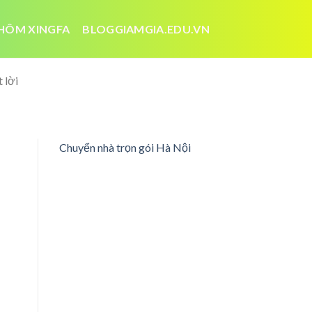
HÔM XINGFA
BLOGGIAMGIA.EDU.VN
 lời
Chuyển nhà trọn gói Hà Nội