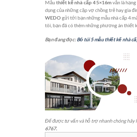
Mẫu
thiết kế nhà cấp 4 5×16m
vẫn là hạng
dụng của những cặp vợ chồng trẻ hay gia đ
WEDO
gửi tới bạn những mẫu nhà cấp 4 mặ
tôi, bạn đã có thêm những phương án thiết k
Bạn đang đọc:
Bỏ túi 5 mẫu thiết kế nhà c
Để được tư vấn và hỗ trợ nhanh chóng hãy 
6767.