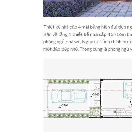
Thiết kế nhà cấp 4 mái bằng hiện đại tiện ng
Bản vẽ tầng 1
thiết kế nhà cấp 4 5×16m
ba
phòng ngủ, nhà wc, Ngay tại sảnh chính bướ
một đảo bếp nhỏ. Trong cùng là phòng ngủ yên