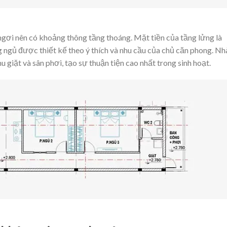
ngơi nên có khoảng thông tầng thoáng. Mặt tiền của tầng lửng là
 ngủ được thiết kế theo ý thích và nhu cầu của chủ căn phong. Nh
u giặt và sân phơi, tạo sự thuận tiện cao nhất trong sinh hoạt.