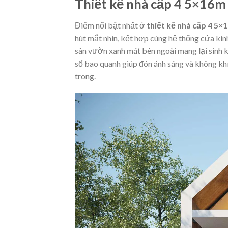
Thiết kế nhà cấp 4 5×16m
Điểm nổi bật nhất ở
thiết kế nhà cấp 4 5
hút mắt nhìn, kết hợp cùng hệ thống cửa kính
sân vườn xanh mát bên ngoài mang lại sinh k
sổ bao quanh giúp đón ánh sáng và không khí
trong.