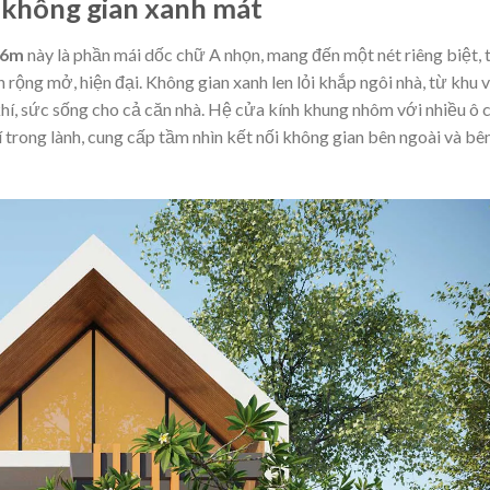
 không gian xanh mát
×16m
này là phần mái dốc chữ A nhọn, mang đến một nét riêng biệt, 
 rộng mở, hiện đại. Không gian xanh len lỏi khắp ngôi nhà, từ khu 
hí, sức sống cho cả căn nhà. Hệ cửa kính khung nhôm với nhiều ô 
 trong lành, cung cấp tầm nhìn kết nối không gian bên ngoài và bê