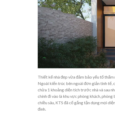
Thiết kế nhà đẹp vừa đảm bảo yếu tố thẩm mĩ
Ngoài kiến trúc bên ngoài đơn giản tinh tế,
chừa 1 khoảng diện tích trước nhà và sau n
chính đi vào là khu vực phòng khách, phòng b
chiều sâu, KTS đã cố gắng tận dụng mọi diện t
đình.