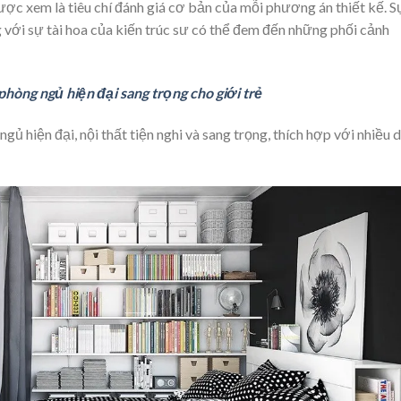
ợc xem là tiêu chí đánh giá cơ bản của mỗi phương án thiết kế. S
 với sự tài hoa của kiến trúc sư có thể đem đến những phối cảnh
phòng ngủ hiện đại sang trọng cho giới trẻ
hiện đại, nội thất tiện nghi và sang trọng, thích hợp với nhiều 