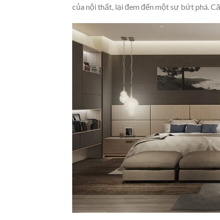
của nội thất, lại đem đến một sự bứt phá. C