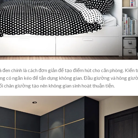
à đen chính là cách đơn giản để tạo điểm hút cho căn phòng. Kiến t
ường có ngăn kéo để tận dụng không gian. Đầu giường và hông giư
uối chân giường tạo nên không gian sinh hoạt thuận tiện.