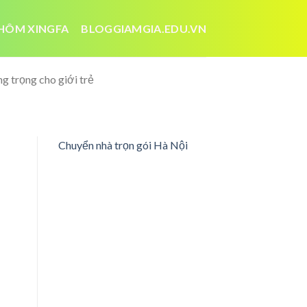
HÔM XINGFA
BLOGGIAMGIA.EDU.VN
g trọng cho giới trẻ
Chuyển nhà trọn gói Hà Nội