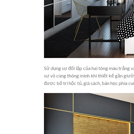
Sử dụng sự đối lập của hai tông màu trắng v
sư vô cùng thông minh khi thiết kế gần gi
được bố trí hộc tủ, giá sách, bàn học phía c