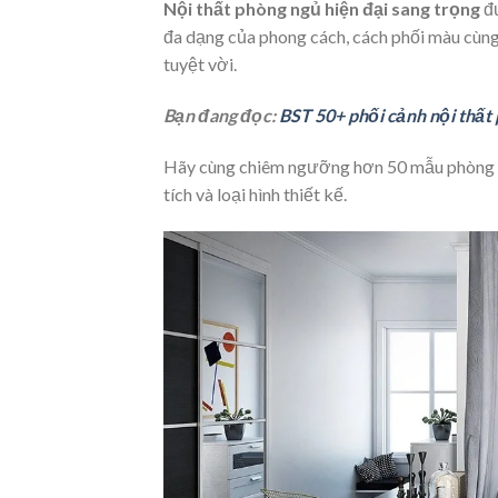
Nội thất phòng ngủ hiện đại sang trọng
đư
đa dạng của phong cách, cách phối màu cùng
tuyệt vời.
Bạn đang đọc:
BST 50+ phối cảnh nội thất 
Hãy cùng chiêm ngưỡng hơn 50 mẫu phòng ngủ 
tích và loại hình thiết kế.