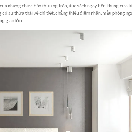
n của những chiếc bàn thưởng tràn, đọc sách ngay bên khung cửa k
có sự thừa thãi về chi tiết, chẳng thiếu điểm nhấn, mẫu phòng ng
ng gian lớn.