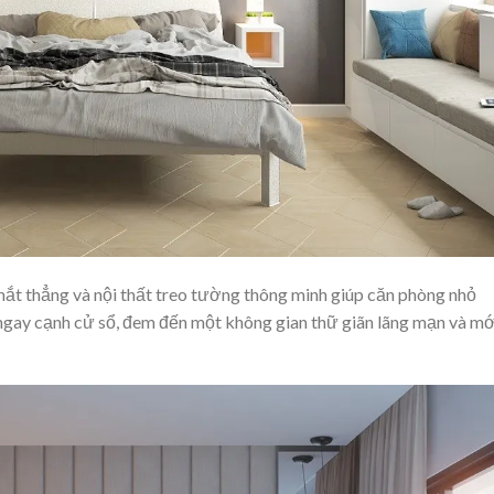
hắt thẳng và nội thất treo tường thông minh giúp căn phòng nhỏ
 ngay cạnh cử sổ, đem đến một không gian thữ giãn lãng mạn và mớ