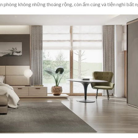
ăn phòng không những thoáng rộng, còn ấm cúng và tiện nghi bất n