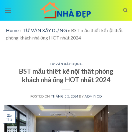
Skip
to
content
Home
»
TƯ VẤN XÂY DỰNG
»
BST mẫu thiết kế nội thất
phòng khách nhà ống HOT nhất 2024
TƯ VẤN XÂY DỰNG
BST mẫu thiết kế nội thất phòng
khách nhà ống HOT nhất 2024
POSTED ON
THÁNG 5 5, 2024
BY
ADMINCD
05
Th5