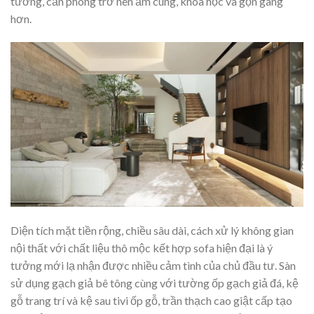
tường, căn phòng trở nên ấm cúng, khoa học và gọn gàng
hơn.
Diện tích mặt tiền rộng, chiều sâu dài, cách xử lý không gian
nội thất với chất liệu thô mộc kết hợp sofa hiện đại là ý
tưởng mới lạ nhận được nhiều cảm tình của chủ đầu tư. Sàn
sử dụng gạch giả bê tông cùng với tường ốp gạch giả đá, kệ
gỗ trang trí và kệ sau tivi ốp gỗ, trần thạch cao giật cấp tạo