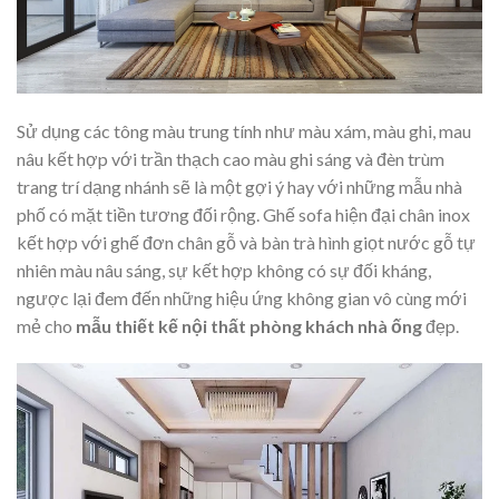
Sử dụng các tông màu trung tính như màu xám, màu ghi, mau
nâu kết hợp với trần thạch cao màu ghi sáng và đèn trùm
trang trí dạng nhánh sẽ là một gợi ý hay với những mẫu nhà
phố có mặt tiền tương đối rộng. Ghế sofa hiện đại chân inox
kết hợp với ghế đơn chân gỗ và bàn trà hình giọt nước gỗ tự
nhiên màu nâu sáng, sự kết hợp không có sự đối kháng,
ngược lại đem đến những hiệu ứng không gian vô cùng mới
mẻ cho
mẫu thiết kế nội thất phòng khách nhà ống
đẹp.