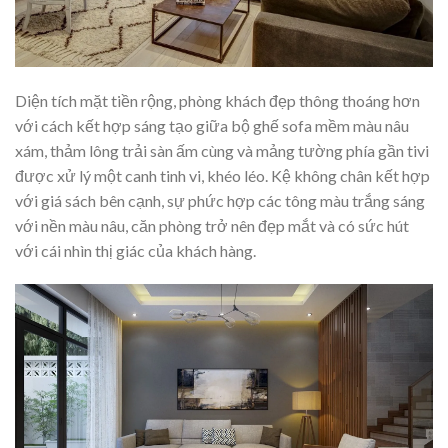
Diện tích mặt tiền rộng, phòng khách đẹp thông thoáng hơn
với cách kết hợp sáng tạo giữa bộ ghế sofa mềm màu nâu
xám, thảm lông trải sàn ấm cùng và mảng tường phía gần tivi
được xử lý một canh tinh vi, khéo léo. Kệ không chân kết hợp
với giá sách bên cạnh, sự phức hợp các tông màu trắng sáng
với nền màu nâu, căn phòng trở nên đẹp mắt và có sức hút
với cái nhìn thị giác của khách hàng.