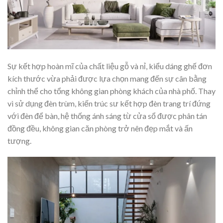
Sự kết hợp hoàn mĩ của chất liệu gỗ và nỉ, kiểu dáng ghế đơn
kích thước vừa phải được lựa chọn mang đến sự cân bằng
chỉnh thể cho tổng không gian phòng khách của nhà phố. Thay
vì sử dụng đèn trùm, kiến trúc sư kết hợp đèn trang trí đứng
với đèn để bàn, hệ thống ánh sáng từ cửa sổ được phân tán
đồng đều, không gian căn phòng trở nên đẹp mắt và ấn
tượng.