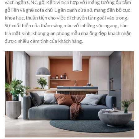
vách ngăn CNC gỗ. Kệ tivi tích hợp với mảng tường ốp tấm
gỗ liền và ghế sofa chữ L gần cạnh cửa sổ, mang đến bố cục
khoa học, thuận tiện cho việc di chuyển từ ngoài vào trong.
Sự xuất hiện của thảm sáng màu với những sọc ngang, bàn
trà mặt kính, không gian phòng mẫu nhà ống đẹp khách nhận
được nhiều cảm tình của khách hàng.