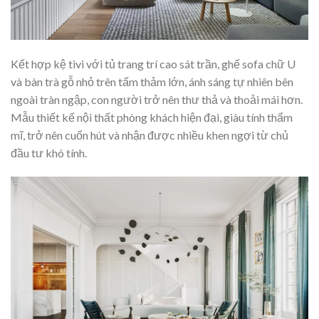
Kết hợp kệ tivi với tủ trang trí cao sát trần, ghế sofa chữ U
và bàn trà gỗ nhỏ trên tấm thảm lớn, ánh sáng tự nhiên bên
ngoài tràn ngập, con người trở nên thư thả và thoải mái hơn.
Mẫu thiết kế nội thất phòng khách hiện đại, giàu tính thẩm
mĩ, trở nên cuốn hút và nhận được nhiều khen ngợi từ chủ
đầu tư khó tính.