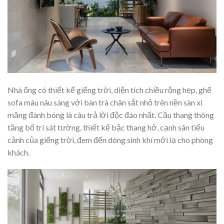
Nhà ống có thiết kế giếng trời, diện tích chiều rộng hẹp, ghế
sofa màu nâu sáng với bàn trà chân sắt nhỏ trên nền sàn xi
măng đánh bóng là câu trả lời độc đáo nhất. Cầu thang thông
tầng bố trí sát tường, thiết kế bậc thang hở, cạnh sân tiểu
cảnh của giếng trời, đem đến dòng sinh khí mới lạ cho phòng
khách.