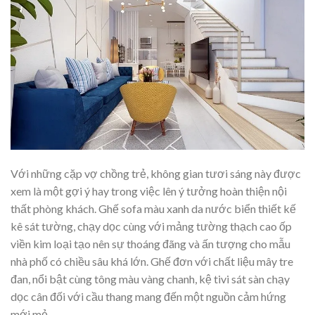
Với những cặp vợ chồng trẻ, không gian tươi sáng này được
xem là một gợi ý hay trong việc lên ý tưởng hoàn thiện nội
thất phòng khách. Ghế sofa màu xanh da nước biển thiết kế
kê sát tường, chạy dọc cùng với mảng tường thạch cao ốp
viền kim loại tạo nên sự thoáng đãng và ấn tượng cho mẫu
nhà phố có chiều sâu khá lớn. Ghế đơn với chất liệu mây tre
đan, nổi bật cùng tông màu vàng chanh, kệ tivi sát sàn chạy
dọc cân đối với cầu thang mang đến một nguồn cảm hứng
mới mẻ.