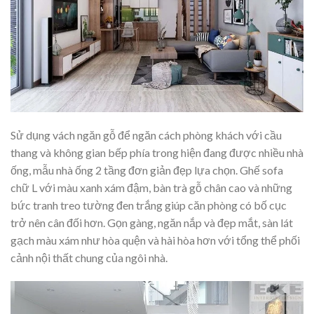
Sử dụng vách ngăn gỗ để ngăn cách phòng khách với cầu
thang và không gian bếp phía trong hiện đang được nhiều nhà
ống, mẫu nhà ống 2 tầng đơn giản đẹp lựa chọn. Ghế sofa
chữ L với màu xanh xám đậm, bàn trà gỗ chân cao và những
bức tranh treo tường đen trắng giúp căn phòng có bố cục
trở nên cân đối hơn. Gọn gàng, ngăn nắp và đẹp mắt, sàn lát
gạch màu xám như hòa quện và hài hòa hơn với tổng thể phối
cảnh nội thất chung của ngôi nhà.