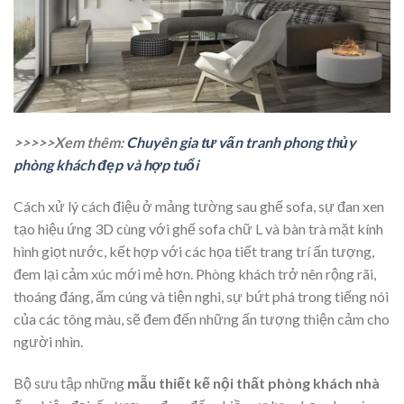
>>>>>Xem thêm:
Chuyên gia tư vấn tranh phong thủy
phòng khách đẹp và hợp tuổi
Cách xử lý cách điệu ở mảng tường sau ghế sofa, sự đan xen
tạo hiệu ứng 3D cùng với ghế sofa chữ L và bàn trà mặt kính
hình giọt nước, kết hợp với các họa tiết trang trí ấn tượng,
đem lại cảm xúc mới mẻ hơn. Phòng khách trở nên rộng rãi,
thoáng đáng, ấm cúng và tiện nghi, sự bứt phá trong tiếng nói
của các tông màu, sẽ đem đến những ấn tượng thiện cảm cho
người nhìn.
Bộ sưu tập những
mẫu thiết kế nội thất phòng khách nhà