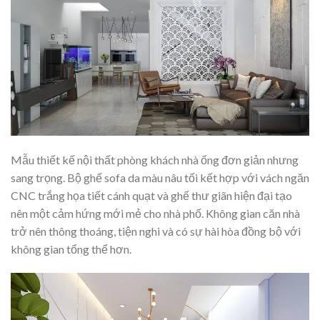
Mẫu thiết kế nội thất phòng khách nhà ống đơn giản nhưng
sang trọng. Bộ ghế sofa da màu nâu tối kết hợp với vách ngăn
CNC trắng họa tiết cánh quạt và ghế thư giãn hiện đại tạo
nên một cảm hứng mới mẻ cho nhà phố. Không gian căn nhà
trở nên thông thoáng, tiện nghi và có sự hài hòa đồng bộ với
không gian tổng thể hơn.