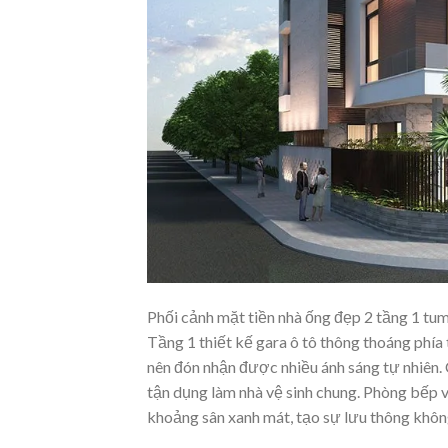
Phối cảnh mặt tiền nhà ống đẹp 2 tầng 1 tu
Tầng 1 thiết kế gara ô tô thông thoáng phía
nên đón nhận được nhiều ánh sáng tự nhiên.
tận dụng làm nhà vệ sinh chung. Phòng bếp v
khoảng sân xanh mát, tạo sự lưu thông khôn