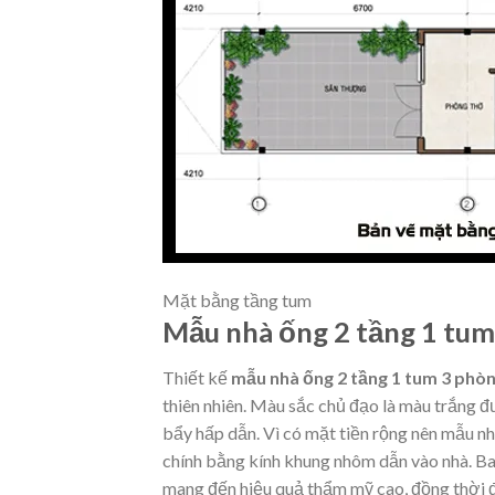
Mặt bằng tầng tum
Mẫu nhà ống 2 tầng 1 tum 
Thiết kế
mẫu nhà ống 2 tầng 1 tum 3 phò
thiên nhiên. Màu sắc chủ đạo là màu trắng 
bẩy hấp dẫn. Vì có mặt tiền rộng nên mẫu nhà
chính bằng kính khung nhôm dẫn vào nhà. B
mang đến hiệu quả thẩm mỹ cao, đồng thời đe