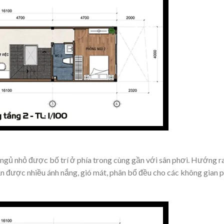
ngủ nhỏ được bố trí ở phía trong cùng gần với sân phơi. Hướng r
n được nhiều ánh nắng, gió mát, phân bổ đều cho các không gian p