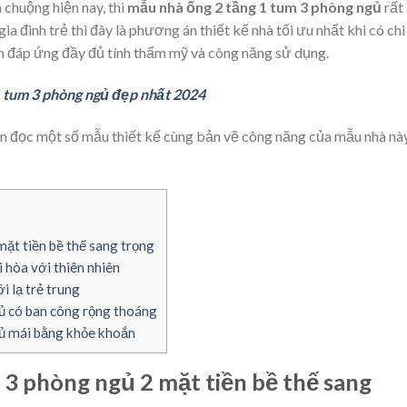
chuộng hiện nay, thì
mẫu nhà ống 2 tầng 1 tum 3 phòng ngủ
rất
a đình trẻ thì đây là phương án thiết kế nhà tối ưu nhất khi có chi
n đáp ứng đầy đủ tính thẩm mỹ và công năng sử dụng.
 tum 3 phòng ngủ đẹp nhất 2024
ạn đọc một số mẫu thiết kế cùng bản vẽ công năng của mẫu nhà này
ặt tiền bề thế sang trọng
 hòa với thiên nhiên
 lạ trẻ trung
ủ có ban công rộng thoáng
gủ mái bằng khỏe khoắn
3 phòng ngủ 2 mặt tiền bề thế sang