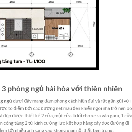
3 phòng ngủ hài hòa với thiên nhiên
ng ngủ
dưới đây mang đậm phong cách hiện đại và rất gần gũi với
được tô điểm bởi các đường nét màu đen khiến ngôi nhà trở nên b
 đẹp được thiết kế 2 cửa, một cửa là lối cho xe ra vào gara, 1 cử
an công tầng 2 từ kính cường lực kết hợp hàng cây dọc đường đi
m tới nhiều ánh sáng vào không gian nội thất bên trong.