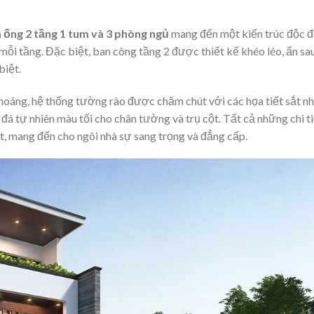
 ống 2 tầng 1 tum và 3 phòng ngủ
mang đến một kiến trúc độc 
mỗi tầng. Đặc biệt, ban công tầng 2 được thiết kế khéo léo, ẩn sa
biệt.
hoáng, hệ thống tường rào được chăm chút với các họa tiết sắt nh
đá tự nhiên màu tối cho chân tường và trụ cột. Tất cả những chi t
út, mang đến cho ngôi nhà sự sang trọng và đẳng cấp.