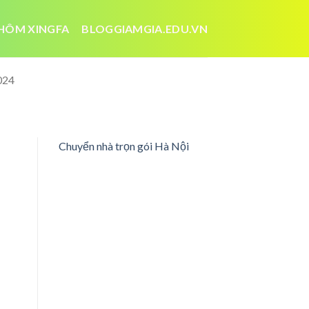
HÔM XINGFA
BLOGGIAMGIA.EDU.VN
024
Chuyển nhà trọn gói Hà Nội