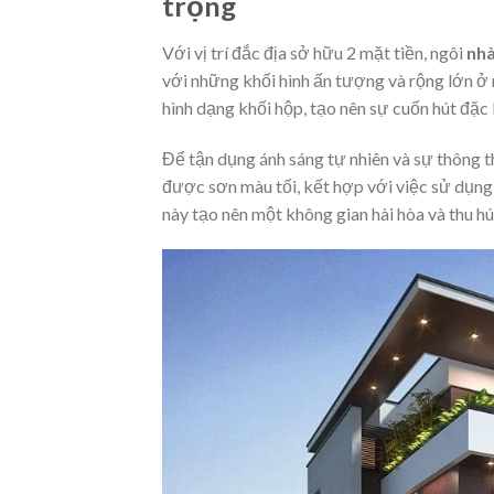
trọng
Với vị trí đắc địa sở hữu 2 mặt tiền, ngôi
nhà
với những khối hình ấn tượng và rộng lớn ở 
hình dạng khối hộp, tạo nên sự cuốn hút đặc 
Để tận dụng ánh sáng tự nhiên và sự thông t
được sơn màu tối, kết hợp với việc sử dụng 
này tạo nên một không gian hài hòa và thu h