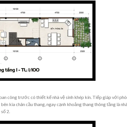
an công trước có thiết kế nhà vệ sinh khép kín. Tiếp giáp với ph
a bên kia chân cầu thang, ngay cạnh khoảng thang thông tầng là nh
 số 2.