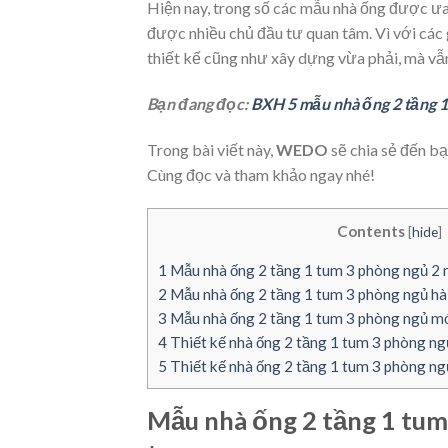
Hiện nay, trong số các mẫu nhà ống được ưa 
được nhiều chủ đầu tư quan tâm. Vì với các gi
thiết kế cũng như xây dựng vừa phải, mà vẫ
Bạn đang đọc:
BXH 5 mẫu nhà ống 2 tầng 1
Trong bài viết này,
WEDO
sẽ chia sẻ đến b
Cùng đọc và tham khảo ngay nhé!
Contents
[
hide
]
1
Mẫu nhà ống 2 tầng 1 tum 3 phòng ngủ 2 m
2
Mẫu nhà ống 2 tầng 1 tum 3 phòng ngủ hài
3
Mẫu nhà ống 2 tầng 1 tum 3 phòng ngủ mới
4
Thiết kế nhà ống 2 tầng 1 tum 3 phòng ng
5
Thiết kế nhà ống 2 tầng 1 tum 3 phòng n
Mẫu nhà ống 2 tầng 1 tum 