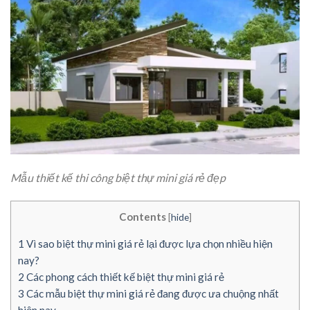
Mẫu thiết kế thi công biệt thự mini giá rẻ đẹp
Contents
[
hide
]
1
Vì sao biệt thự mini giá rẻ lại được lựa chọn nhiều hiện
nay?
2
Các phong cách thiết kế biệt thự mini giá rẻ
3
Các mẫu biệt thự mini giá rẻ đang được ưa chuộng nhất