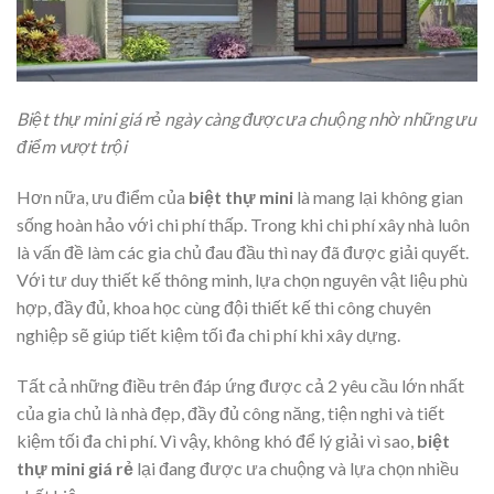
Biệt thự mini giá rẻ ngày càng được ưa chuộng nhờ những ưu
điểm vượt trội
Hơn nữa, ưu điểm của
biệt thự mini
là mang lại không gian
sống hoàn hảo với chi phí thấp. Trong khi chi phí xây nhà luôn
là vấn đề làm các gia chủ đau đầu thì nay đã được giải quyết.
Với tư duy thiết kế thông minh, lựa chọn nguyên vật liệu phù
hợp, đầy đủ, khoa học cùng đội thiết kế thi công chuyên
nghiệp sẽ giúp tiết kiệm tối đa chi phí khi xây dựng.
Tất cả những điều trên đáp ứng được cả 2 yêu cầu lớn nhất
của gia chủ là nhà đẹp, đầy đủ công năng, tiện nghi và tiết
kiệm tối đa chi phí. Vì vậy, không khó để lý giải vì sao,
biệt
thự mini giá rẻ
lại đang được ưa chuộng và lựa chọn nhiều