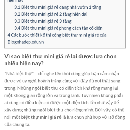
hiện nay
3.1
Biệt thự mini giá rẻ dạng nhà vườn 1 tầng
3.2
Biệt thự mini giá rẻ 2 tầng hiện đại
3.3
Biệt thự mini giá rẻ 3 tầng
3.4
Biệt thự mini giá rẻ phong cách tân cổ điển
4
Các bước thiết kế thi công biệt thự mini giá rẻ của
Blognhadep.edu.vn
Vì sao biệt thự mini giá rẻ lại được lựa chọn
nhiều hiện nay?
“Nhà biệt thự” – chỉ nghe tên thôi cũng giúp bạn cảm nhận
được vẻ uy nghi, hoành tráng cùng với đầy đủ nội thất sang
trọng. Những ngôi biệt thự có diện tích khá rộng mang lại
một không gian rộng lớn và trong lành. Tuy nhiên không phải
ai cũng có điều kiện có được một diện tích lớn như vậy để
xây dựng những ngôi biệt thự cho riêng mình. Bởi vậy, có thể
nói, một
biệt thự mini giá rẻ
là lựa chọn phù hợp với số đông
của chúng ta.