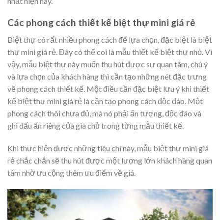
nhất hiện nay.
Các phong cách thiết kế biệt thự mini giá rẻ
Biệt thự có rất nhiều phong cách để lựa chọn, đặc biệt là biệt
thự mini giá rẻ. Đây có thể coi là mẫu thiết kế biệt thự nhỏ. Vì
vậy, mẫu biệt thự này muốn thu hút được sự quan tâm, chú ý
và lựa chọn của khách hàng thì cần tạo những nét đặc trưng
về phong cách thiết kế. Một điều cần đặc biệt lưu ý khi thiết
kế biệt thự mini giá rẻ là cần tạo phong cách độc đáo. Một
phong cách thôi chưa đủ, mà nó phải ấn tượng, độc đáo và
ghi dấu ấn riêng của gia chủ trong từng mẫu thiết kế.
Khi thực hiện được những tiêu chí này, mẫu biệt thự mini giá
rẻ chắc chắn sẽ thu hút được một lượng lớn khách hàng quan
tâm nhờ ưu cộng thêm ưu điểm về giá.