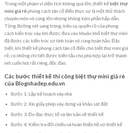
Trong một phạm vi diện tích không quá lớn, thiết kế
biệt thự
mini giá rẻ
phong cách tân cổ điển thực sự là một thử thách
chuyên môn vô cùng lớn nhưng không kém phần hấp dẫn.
Từng đường nét sang trọng, kiêu sa, quyến rũ của phong
cách kiến trúc này khi được đưa vào khuôn khổ biệt thự mini
đã được các kiến trúc sư tính toán vô cùng hoàn hảo. Đặc
biệt, khi thiết kế phong cách tân cổ điển cho biệt thự mini giá
rẻ, có những chi tiết được biến tấu cho phù hợp lại trở thành
nét cuốn hút rất riêng, độc đáo.
Các bước thiết kế thi công biệt thự mini giá rẻ
của Blognhadep.edu.vn
Bước 1: Lập kế hoạch xây nhà
Bước 2: Xin giấy phép xây dựng và khảo sát đất
Bước 3: Đo đạc thực tế và lên bản vẽ thiết kế
Bước 4: Kiểm tra đối chiếu và hoàn thiện hồ sơ thiết kế