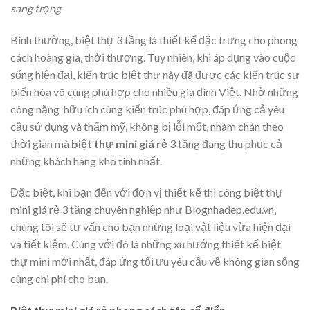
sang trọng
Bình thường, biệt thự 3 tầng là thiết kế đặc trưng cho phong
cách hoàng gia, thời thượng. Tuy nhiên, khi áp dụng vào cuộc
sống hiện đại, kiến trúc biệt thự này đã được các kiến trúc sư
biến hóa vô cùng phù hợp cho nhiều gia đình Việt. Nhờ những
công năng hữu ích cùng kiến trúc phù hợp, đáp ứng cả yêu
cầu sử dụng và thẩm mỹ, không bị lỗi mốt, nhàm chán theo
thời gian mà
biệt thự mini giá rẻ
3 tầng đang thu phục cả
những khách hàng khó tính nhất.
Đặc biệt, khi bạn đến với đơn vị thiết kế thi công biệt thự
mini giá rẻ 3 tầng chuyên nghiệp như Blognhadep.edu.vn,
chúng tôi sẽ tư vấn cho bạn những loại vật liệu vừa hiện đại
và tiết kiệm. Cùng với đó là những xu hướng thiết kế biệt
thự mini mới nhất, đáp ứng tối ưu yêu cầu về không gian sống
cùng chi phí cho bạn.