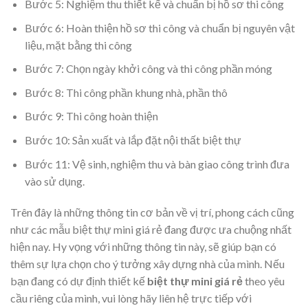
Bước 5: Nghiệm thu thiết kế và chuẩn bị hồ sơ thi công
Bước 6: Hoàn thiện hồ sơ thi công và chuẩn bị nguyên vật
liệu, mặt bằng thi công
Bước 7: Chọn ngày khởi công và thi công phần móng
Bước 8: Thi công phần khung nhà, phần thô
Bước 9: Thi công hoàn thiện
Bước 10: Sản xuất và lắp đặt nội thất biệt thự
Bước 11: Vệ sinh, nghiệm thu và bàn giao công trình đưa
vào sử dụng.
Trên đây là những thông tin cơ bản về vị trí, phong cách cũng
như các mẫu biệt thự mini giá rẻ đang được ưa chuộng nhất
hiện nay. Hy vọng với những thông tin này, sẽ giúp bạn có
thêm sự lựa chọn cho ý tưởng xây dựng nhà của mình. Nếu
bạn đang có dự định thiết kế
biệt thự mini giá rẻ
theo yêu
cầu riêng của mình, vui lòng hãy liên hệ trực tiếp với