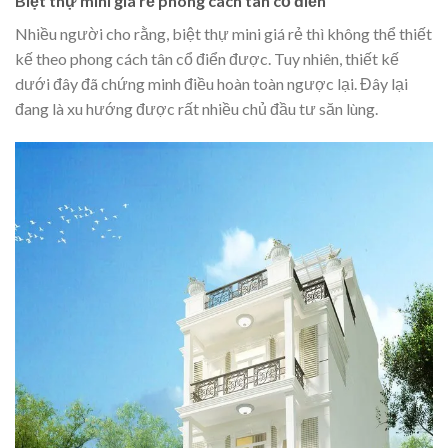
Biệt thự mini giá rẻ phong cách tân cổ điển
Nhiều người cho rằng, biệt thự mini giá rẻ thì không thể thiết
kế theo phong cách tân cổ điển được. Tuy nhiên, thiết kế
dưới đây đã chứng minh điều hoàn toàn ngược lại. Đây lại
đang là xu hướng được rất nhiều chủ đầu tư săn lùng.