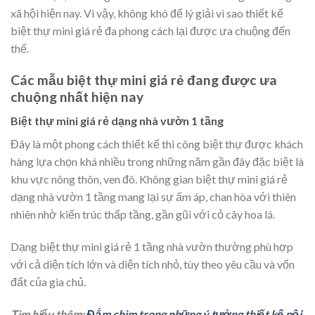
xã hội hiện nay. Vì vậy, không khó để lý giải vì sao thiết kế
biệt thự mini giá rẻ đa phong cách lại được ưa chuộng đến
thế.
Các mẫu biệt thự mini giá rẻ đang được ưa
chuộng nhất hiện nay
Biệt thự mini giá rẻ dạng nhà vườn 1 tầng
Đây là một phong cách thiết kế thi công biệt thự được khách
hàng lựa chọn khá nhiều trong những năm gần đây đặc biệt là
khu vực nông thôn, ven đô. Không gian biệt thự mini giá rẻ
dạng nhà vườn 1 tầng mang lại sự ấm áp, chan hòa với thiên
nhiên nhờ kiến trúc thấp tầng, gần gũi với cỏ cây hoa lá.
Dạng biệt thự mini giá rẻ 1 tầng nhà vườn thường phù hợp
với cả diện tích lớn và diện tích nhỏ, tùy theo yêu cầu và vốn
đất của gia chủ.
Tìm hiểu thêm:
Đắm chìm trong những ý tưởng thiết kế nội