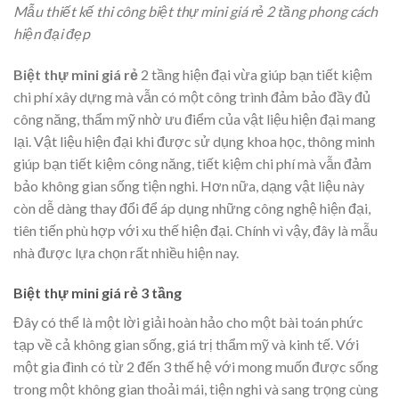
Mẫu thiết kế thi công biệt thự mini giá rẻ 2 tầng phong cách
hiện đại đẹp
Biệt thự mini giá rẻ
2 tầng hiện đại vừa giúp bạn tiết kiệm
chi phí xây dựng mà vẫn có một công trình đảm bảo đầy đủ
công năng, thẩm mỹ nhờ ưu điểm của vật liệu hiện đại mang
lại. Vật liệu hiện đại khi được sử dụng khoa học, thông minh
giúp bạn tiết kiệm công năng, tiết kiệm chi phí mà vẫn đảm
bảo không gian sống tiện nghi. Hơn nữa, dạng vật liệu này
còn dễ dàng thay đổi để áp dụng những công nghệ hiện đại,
tiên tiến phù hợp với xu thế hiện đại. Chính vì vậy, đây là mẫu
nhà được lựa chọn rất nhiều hiện nay.
Biệt thự mini giá rẻ 3 tầng
Đây có thể là một lời giải hoàn hảo cho một bài toán phức
tạp về cả không gian sống, giá trị thẩm mỹ và kinh tế. Với
một gia đình có từ 2 đến 3 thế hệ với mong muốn được sống
trong một không gian thoải mái, tiện nghi và sang trọng cùng