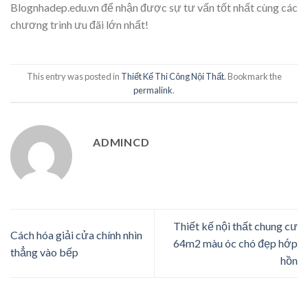
Blognhadep.edu.vn để nhận được sự tư vấn tốt nhất cùng các
chương trình ưu đãi lớn nhất!
This entry was posted in
Thiết Kế Thi Công Nội Thất
. Bookmark the
permalink
.
ADMINCD
Thiết kế nội thất chung cư
Cách hóa giải cửa chính nhìn
64m2 màu óc chó đẹp hớp
thẳng vào bếp
hồn