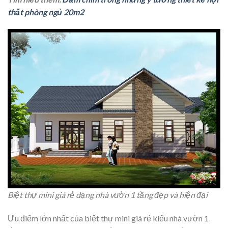
thất phòng ngủ 20m2
Biệt thự mini giá rẻ dạng nhà vườn 1 tầng đẹp và hiện đại
Ưu điểm lớn nhất của biệt thự mini giá rẻ kiểu nhà vườn 1