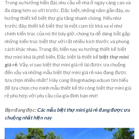
Trong xu hướng hiện đại, nhu cầu về nhà ở ngày càng cao và
đa dạng hơn so với trước. Đặc biệt, những năm gần đây, xu
hướng thiết kế biệt thự gia tăng nhanh chóng. Nếu như
trước đây, thiết kế biệt thự là một cụm từ khá xa xỉ như
chính kiến trúc của nó thì bây giờ, chúng ta dễ dàng bắt gặp
những kiến trúc biệt thự với rất nhiều kích thước và phong
cách khác nhau. Trong đó, hiện nay xu hướng thiết kế biệt
thự mini khá là phổ biến. Đặc biệt là thiết kế
biệt thự mini
giá rẻ
. Vậy, vì sao biệt thự mini giá rẻ lại được ưa chuộng
đến vậy và những mẫu biệt thự mini giá rẻ nào đang được
lựa chọn nhiều nhất? Hãy cùng Blognhadep.edu.vn tìm hiểu
để lựa chọn cho mình mẫu thiết kế thi công biệt thự mini giá
rẻ phù hợp với yêu cầu của gia đình bạn nhé!
Bạn đang đọc:
Các mẫu biệt thự mini giá rẻ đang được ưa
chuộng nhất hiện nay