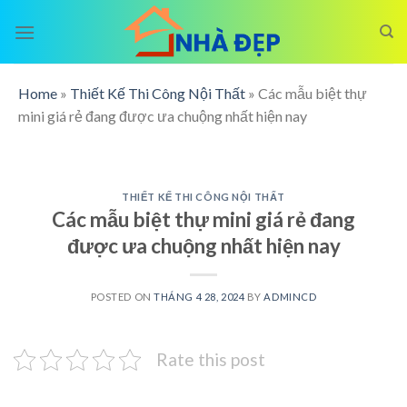
Skip
to
content
Home
»
Thiết Kế Thi Công Nội Thất
»
Các mẫu biệt thự
mini giá rẻ đang được ưa chuộng nhất hiện nay
THIẾT KẾ THI CÔNG NỘI THẤT
Các mẫu biệt thự mini giá rẻ đang
được ưa chuộng nhất hiện nay
POSTED ON
THÁNG 4 28, 2024
BY
ADMINCD
Rate this post