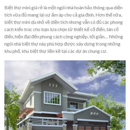
Biệt thự mini giá rẻ là một ngôi nhà hoàn hảo thông qua diện
tích vừa đủ mang lại sự ấm áp cho cả gia đình. Hơn thế nữa,
biệt thự mini dù nhỏ về diện tích nhưng vẫn có đủ các phong
cách kiến trúc cho bạn lựa chọn từ thiết kế cổ điển, tân cổ
điển, hiện đại đến phong cách công nghiệp, tối giản… Những
ngôi nhà biệt thự này phù hợp được xây dựng trong những
khu phố, khu biệt thự liền kề tại các dự án chung cư.