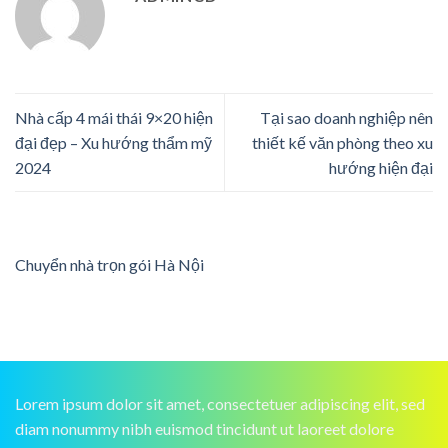
Nhà cấp 4 mái thái 9×20 hiện
Tại sao doanh nghiệp nên
đại đẹp – Xu hướng thẩm mỹ
thiết kế văn phòng theo xu
2024
hướng hiện đại
Chuyển nhà trọn gói Hà Nội
Lorem ipsum dolor sit amet, consectetuer adipiscing elit, sed
diam nonummy nibh euismod tincidunt ut laoreet dolore