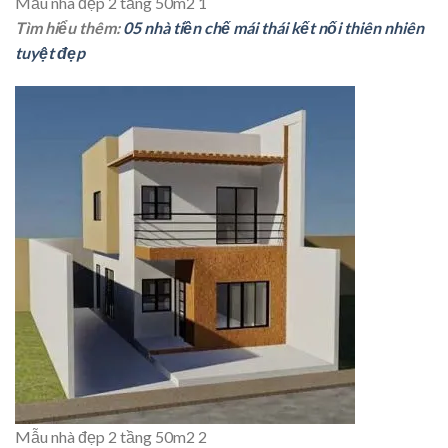
Mẫu nhà đẹp 2 tầng 50m2 1
Tìm hiểu thêm:
05 nhà tiền chế mái thái kết nối thiên nhiên
tuyệt đẹp
Mẫu nhà đẹp 2 tầng 50m2 2