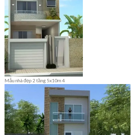
Mẫu nhà đẹp 2 tầng 5x10m 4