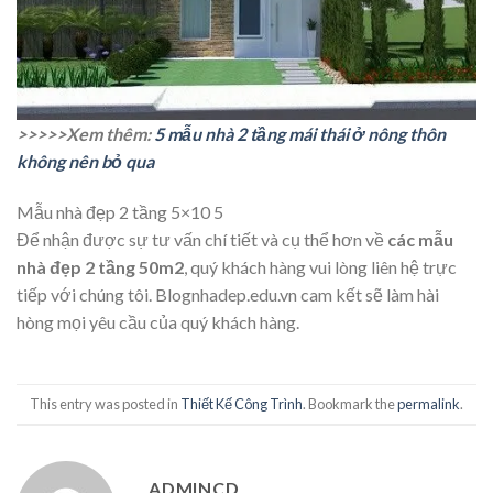
>>>>>Xem thêm:
5 mẫu nhà 2 tầng mái thái ở nông thôn
không nên bỏ qua
Mẫu nhà đẹp 2 tầng 5×10 5
Để nhận được sự tư vấn chí tiết và cụ thể hơn về
các mẫu
nhà đẹp 2 tầng 50m2
, quý khách hàng vui lòng liên hệ trực
tiếp với chúng tôi. Blognhadep.edu.vn cam kết sẽ làm hài
hòng mọi yêu cầu của quý khách hàng.
This entry was posted in
Thiết Kế Công Trình
. Bookmark the
permalink
.
ADMINCD