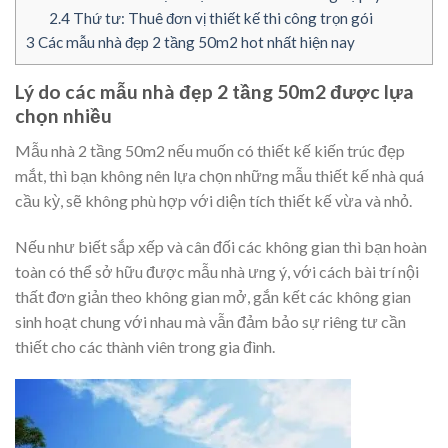
2.4
Thứ tư: Thuê đơn vị thiết kế thi công trọn gói
3
Các mẫu nhà đẹp 2 tầng 50m2 hot nhất hiện nay
Lý do các mẫu nhà đẹp 2 tầng 50m2 được lựa
chọn nhiều
Mẫu nhà 2 tầng 50m2 nếu muốn có thiết kế kiến trúc đẹp
mắt, thì bạn không nên lựa chọn những mẫu thiết kế nhà quá
cầu kỳ, sẽ không phù hợp với diện tích thiết kế vừa và nhỏ.
Nếu như biết sắp xếp và cân đối các không gian thì bạn hoàn
toàn có thể sở hữu được mẫu nhà ưng ý, với cách bài trí nội
thất đơn giản theo không gian mở, gắn kết các không gian
sinh hoạt chung với nhau mà vẫn đảm bảo sự riêng tư cần
thiết cho các thành viên trong gia đình.