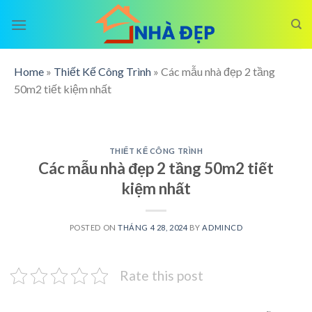
Skip
to
content
Home
»
Thiết Kế Công Trình
»
Các mẫu nhà đẹp 2 tầng
50m2 tiết kiệm nhất
THIẾT KẾ CÔNG TRÌNH
Các mẫu nhà đẹp 2 tầng 50m2 tiết
kiệm nhất
POSTED ON
THÁNG 4 28, 2024
BY
ADMINCD
Rate this post