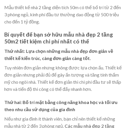
Mẫu thiết kế nhà 2 tầng diện tích 50m có thể bố trí từ 2 đến
3 phòng ngủ, kinh phí đầu tư thường dao động từ 500 triệu
cho đến 1 tỷ đồng.
Bí quyết để bạn sở hữu mẫu nhà đẹp 2 tầng
50m2 tiết kiệm chi phí nhất có thể
Thứ nhất: Lựa chọn những mẫu nhà đẹp đơn giản về
thiết kế kiến trúc, càng đơn giản càng tốt.
Tuy nhiên đơn giản nhưng không được lựa chọn ẩu. Thiết kế
đơn giản nhưng phải đủ để gây ấn tượng và tăng tính thẩm
mỹ cho ngôi nhà. Thiết kế đơn giản thì chi phí đầu tư sẽ thấp
hơn và tiến độ thi công có thể đẩy nhanh hơn.
Thứ hai: Bố trí mặt bằng công năng khoa học và tối ưu
theo nhu cầu sử dụng của gia đình
Nếu như gia đình ít thành viên, bạn chỉ nên thiết kế những
mẫu nhà từ 2 đến 3 phòng ngủ.
Các mẫu nhà đẹp 2 tầng