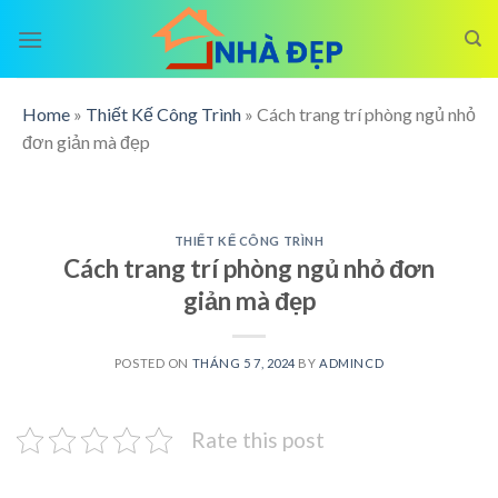
Skip
to
content
Home
»
Thiết Kế Công Trình
»
Cách trang trí phòng ngủ nhỏ
đơn giản mà đẹp
THIẾT KẾ CÔNG TRÌNH
Cách trang trí phòng ngủ nhỏ đơn
giản mà đẹp
POSTED ON
THÁNG 5 7, 2024
BY
ADMINCD
Rate this post