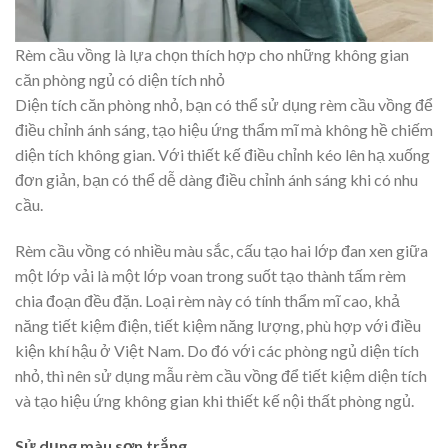
Rèm cầu vồng là lựa chọn thích hợp cho những không gian
căn phòng ngủ có diện tích nhỏ
Diện tích căn phòng nhỏ, bạn có thể sử dụng rèm cầu vồng để
điều chỉnh ánh sáng, tạo hiệu ứng thẩm mĩ mà không hề chiếm
diện tích không gian. Với thiết kế điều chỉnh kéo lên hạ xuống
đơn giản, bạn có thể dễ dàng điều chỉnh ánh sáng khi có nhu
cầu.
Rèm cầu vồng có nhiều màu sắc, cấu tạo hai lớp đan xen giữa
một lớp vải là một lớp voan trong suốt tạo thành tấm rèm
chia đoạn đều đặn. Loại rèm này có tính thẩm mĩ cao, khả
năng tiết kiệm điện, tiết kiệm năng lượng, phù hợp với điều
kiện khí hậu ở Việt Nam. Do đó với các phòng ngủ diện tích
nhỏ, thì nên sử dụng mẫu rèm cầu vồng để tiết kiệm diện tích
và tạo hiệu ứng không gian khi thiết kế nội thất phòng ngủ.
Sử dụng màu sơn trắng