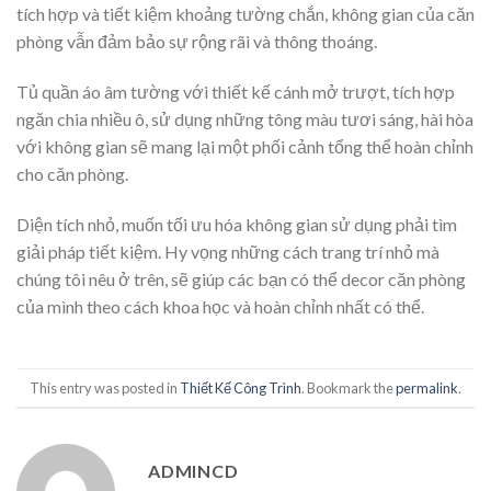
tích hợp và tiết kiệm khoảng tường chắn, không gian của căn
phòng vẫn đảm bảo sự rộng rãi và thông thoáng.
Tủ quần áo âm tường với thiết kế cánh mở trượt, tích hợp
ngăn chia nhiều ô, sử dụng những tông màu tươi sáng, hài hòa
với không gian sẽ mang lại một phối cảnh tổng thể hoàn chỉnh
cho căn phòng.
Diện tích nhỏ, muốn tối ưu hóa không gian sử dụng phải tìm
giải pháp tiết kiệm. Hy vọng những cách trang trí nhỏ mà
chúng tôi nêu ở trên, sẽ giúp các bạn có thể decor căn phòng
của mình theo cách khoa học và hoàn chỉnh nhất có thể.
This entry was posted in
Thiết Kế Công Trình
. Bookmark the
permalink
.
ADMINCD