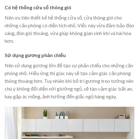
Có hệ thống cửa sổ thông gió
Nên ưu tiên thiết kế hệ thống cửa sổ, cửa thông gió cho
những căn phòng có diện tích nhỏ. Việc này vừa đảm bảo đón
sáng, đón gió thoáng, vừa giúp không gian sinh khí và hài hòa
hơn.
Sử dụng gương phản chiếu
Nên sử dụng gương lớn để tạo sự phản chiếu cho những căn
phòng nhỏ. Hiệu ứng thị giác này sẽ tạo cảm giác căn phòng
thông thoáng hơn. Tuy nhiên khi bố trí gương treo tường nên
chú ý không đối diện với giường ngủ, sẽ tạo cảm giác bất an,
hay gặp ác mộng, ảnh hưởng đến giấc ngủ hàng ngày.