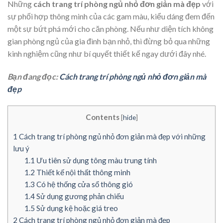
Những
cách trang trí phòng ngủ nhỏ đơn giản mà đẹp
với
sự phối hợp thông minh của các gam màu, kiểu dáng đem đến
một sự bứt phá mới cho căn phòng. Nếu như diện tích không
gian phòng ngủ của gia đình bạn nhỏ, thì đừng bỏ qua những
kinh nghiệm cũng như bí quyết thiết kế ngay dưới đây nhé.
Bạn đang đọc:
Cách trang trí phòng ngủ nhỏ đơn giản mà
đẹp
Contents
[
hide
]
1
Cách trang trí phòng ngủ nhỏ đơn giản mà đẹp với những
lưu ý
1.1
Ưu tiên sử dụng tông màu trung tính
1.2
Thiết kế nội thất thông minh
1.3
Có hệ thống cửa sổ thông gió
1.4
Sử dụng gương phản chiếu
1.5
Sử dụng kệ hoặc giá treo
2
Cách trang trí phòng ngủ nhỏ đơn giản mà đẹp