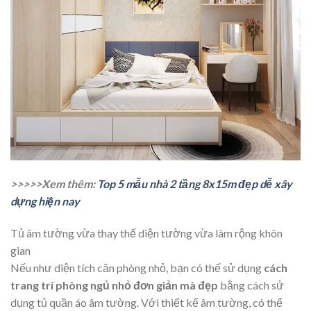
>>>>>Xem thêm:
Top 5 mẫu nhà 2 tầng 8x15m đẹp dễ xây
dựng hiện nay
Tủ âm tường vừa thay thế diện tường vừa làm rộng khôn
gian
Nếu như diện tích căn phòng nhỏ, bạn có thế sử dụng
cách
trang trí phòng ngủ nhỏ đơn giản mà đẹp
bằng cách sử
dụng tủ quần áo âm tường. Với thiết kế âm tường, có thể