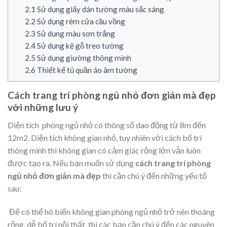
2.1
Sử dụng giấy dán tường màu sắc sáng
2.2
Sử dụng rèm cửa cầu vồng
2.3
Sử dụng màu sơn trắng
2.4
Sử dụng kệ gỗ treo tường
2.5
Sử dụng giường thông minh
2.6
Thiết kế tủ quần áo âm tường
Cách trang trí phòng ngủ nhỏ đơn giản mà đẹp
với những lưu ý
Diện tích phòng ngủ nhỏ có thông số dao động từ 8m đến
12m2. Diện tích không gian nhỏ, tuy nhiên với cách bố trí
thông minh thì không gian có cảm giác rộng lớn vẫn luôn
được tạo ra. Nếu bạn muốn sử dụng
cách trang trí phòng
ngủ nhỏ đơn giản mà đẹp
thì cần chú ý đến những yếu tố
sau:
Để có thể hô biến không gian phòng ngủ nhỏ trở nên thoáng
rộng, dễ bố trí nội thất, thì các bạn cần chú ý đến các nguyên