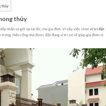
g thủy
phong thủy
ếp nhận và giữ lại tài lộc cho gia đình. Vì vậy, việc chọn
vị trí đặt
 trọng. Nếu cổng nhà được đặt đúng vị trí, nó sẽ giúp gia đình có