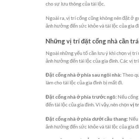
cho sự lưu thông của tài lộc.
Ngoài ra, vị trí cổng cũng không nên đặt ở g
ảnh hưởng đến sức khỏe và tài lộc của gia đì
Những vị trí đặt cổng nhà cần tr
Ngoài những yếu tố cần lưu ý khi chọn vị trí
ảnh hưởng đến tài lộc của gia đình. Các vị trí
Đặt cổng nhà ở phía sau ngôi nhà:
Theo qua
làm cho tài lộc của gia đình bị mất đi.
Đặt cổng nhà ở phía trước ngõ:
Nếu cổng 
đến tài lộc của gia đình. Vì vậy, nên chọn
vị t
Đặt cổng nhà ở phía dưới cầu thang:
Nếu c
ảnh hưởng đến sức khỏe và tài lộc của gia đì