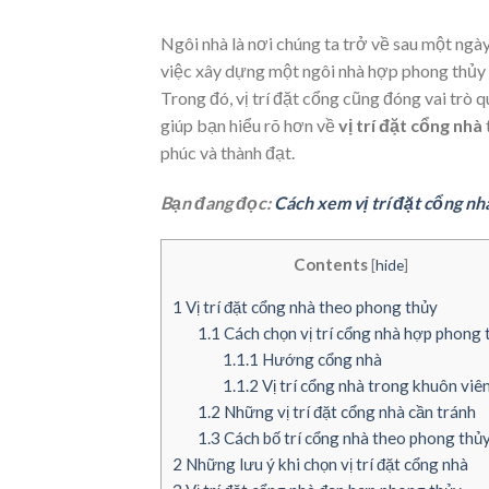
Ngôi nhà là nơi chúng ta trở về sau một ngày
việc xây dựng một ngôi nhà hợp phong thủy l
Trong đó, vị trí đặt cổng cũng đóng vai trò qu
giúp bạn hiểu rõ hơn về
vị trí đặt cổng nhà
phúc và thành đạt.
Bạn đang đọc:
Cách xem vị trí đặt cổng n
Contents
[
hide
]
1
Vị trí đặt cổng nhà theo phong thủy
1.1
Cách chọn vị trí cổng nhà hợp phong 
1.1.1
Hướng cổng nhà
1.1.2
Vị trí cổng nhà trong khuôn viê
1.2
Những vị trí đặt cổng nhà cần tránh
1.3
Cách bố trí cổng nhà theo phong thủ
2
Những lưu ý khi chọn vị trí đặt cổng nhà