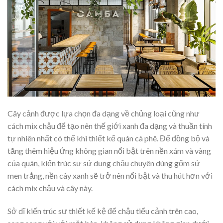
Cây cảnh được lựa chọn đa dạng về chủng loại cũng như
cách mix chậu để tạo nên thế giới xanh đa dạng và thuần tính
tự nhiên nhất có thể khi thiết kế quán cà phê. Để đồng bộ và
tăng thêm hiệu ứng không gian nổi bật trên nền xám và vàng
của quán, kiến trúc sư sử dụng chậu chuyên dùng gốm sứ
men trắng, nền cây xanh sẽ trở nên nổi bật và thu hút hơn với
cách mix chậu và cây này.
Sở dĩ kiến trúc sư thiết kế kệ để chậu tiểu cảnh trên cao,