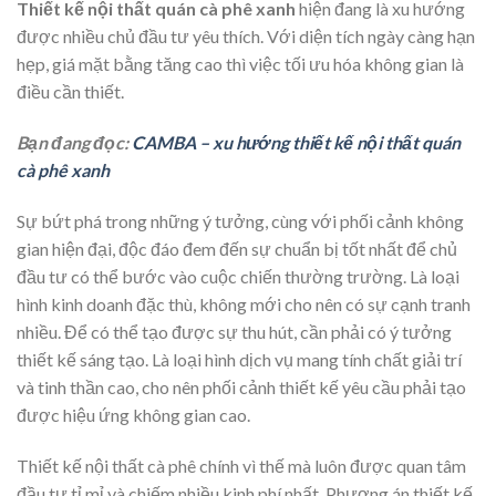
Thiết kế nội thất quán cà phê xanh
hiện đang là xu hướng
được nhiều chủ đầu tư yêu thích. Với diện tích ngày càng hạn
hẹp, giá mặt bằng tăng cao thì việc tối ưu hóa không gian là
điều cần thiết.
Bạn đang đọc:
CAMBA – xu hướng thiết kế nội thất quán
cà phê xanh
Sự bứt phá trong những ý tưởng, cùng với phối cảnh không
gian hiện đại, độc đáo đem đến sự chuẩn bị tốt nhất để chủ
đầu tư có thể bước vào cuộc chiến thường trường. Là loại
hình kinh doanh đặc thù, không mới cho nên có sự cạnh tranh
nhiều. Để có thể tạo được sự thu hút, cần phải có ý tưởng
thiết kế sáng tạo. Là loại hình dịch vụ mang tính chất giải trí
và tinh thần cao, cho nên phối cảnh thiết kế yêu cầu phải tạo
được hiệu ứng không gian cao.
Thiết kế nội thất cà phê chính vì thế mà luôn được quan tâm
đầu tư tỉ mỉ và chiếm nhiều kinh phí nhất. Phương án thiết kế