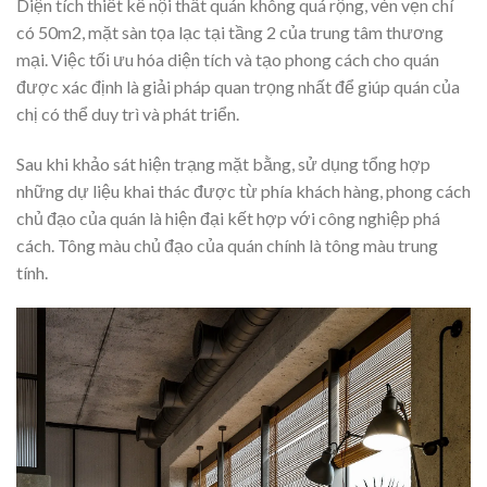
Diện tích thiết kế nội thất quán không quá rộng, vẻn vẹn chí
có 50m2, mặt sàn tọa lạc tại tầng 2 của trung tâm thương
mại. Việc tối ưu hóa diện tích và tạo phong cách cho quán
được xác định là giải pháp quan trọng nhất để giúp quán của
chị có thể duy trì và phát triển.
Sau khi khảo sát hiện trạng mặt bằng, sử dụng tổng hợp
những dự liệu khai thác được từ phía khách hàng, phong cách
chủ đạo của quán là hiện đại kết hợp với công nghiệp phá
cách. Tông màu chủ đạo của quán chính là tông màu trung
tính.