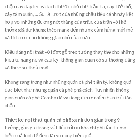
chậu cây dây leo và kích thước nhỏ như trầu bà, cây lưỡi hổ,
cây tầm xuân, … Sự lả lướt của những chậu tiểu cảnh này kết
hợp với những đường nét thẳng của trần, của trần với hệ
thống giá đỡ khung thép mang đến những cảm hứng mới mẻ
và tích cực cho không gian nhỏ của quán.
Kiểu dáng nội thất với đợt gỗ treo tường thay thể cho những
kiểu tủ nặng nề và cầu kỳ, không gian quan có sự thoáng đãng
và thực sự thoải mái.
Không sang trọng như những quán cà phê tiền tỷ, không quá
đặc biệt như những quán cà phê phá cách. Tuy nhiên không
gian quán cà phê Camba đã và đang được nhiều bạn trẻ đón
nhận.
Thiết kế nội thất quán cà phê xanh
đơn giản trong ý
tưởng, gần gũi trong vật liệu tối ưu hóa chi phí đầu tư mà
hiệu quả kinh tế đem lại vô cùng hiệu quả.