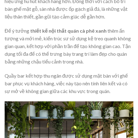
hiệu ứng hu hút khách hàng hơn. Đồng thời với cách bố trí
bàn ghế mặt gỗ, sàn nhà được ốp gạch giả đá, là những vật
liệu thân thiết, gần gũi tạo cảm giác dễ gần hơn.
Để ý tưởng
thiết kế nội thất quán cà phê xanh
thêm ấn
tượng và mới mẻ, kiến trúc sư sử dụng kệ treo quanh không
gian quan, kết hợp với phần trần để tạo không gian cao. Tận
dụng tối đa để có thể trưng bày trang trí làm đẹp cho quán
bằng những chậu tiểu cảnh trong nhà.
Quầy bar kết hợp thu ngân được sử dụng mặt bàn với ghế
bar phục vụ khách hàng, việc này tạo nên tính liên kết và có
sự mở về không gian giữa các khu vực trong quán.