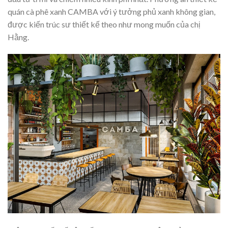
quán cà phê xanh CAMBA với ý tưởng phủ xanh không gian,
được kiến trúc sư thiết kế theo như mong muốn của chị
Hằng.