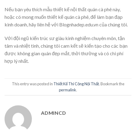
Nếu bạn yêu thích mẫu thiết kế nội thất quán cà phê này,
hoặc có mong muốn thiết kế quán cà phê, để làm bạn đạp
kinh doanh, hãy liên hệ với Blognhadep.edu.vn của chúng tôi.
Với đội ngũ kiến trúc sư giàu kinh nghiệm chuyên môn, tận
tâm và nhiệt tình, chúng tôi cam kết sẽ kiến tạo cho các bạn
được không gian quán đẹp mắt, thời thường và có chi phí
hợp lý nhất.
This entry was posted in
Thiết Kế Thi Công Nội Thất
. Bookmark the
permalink
.
ADMINCD