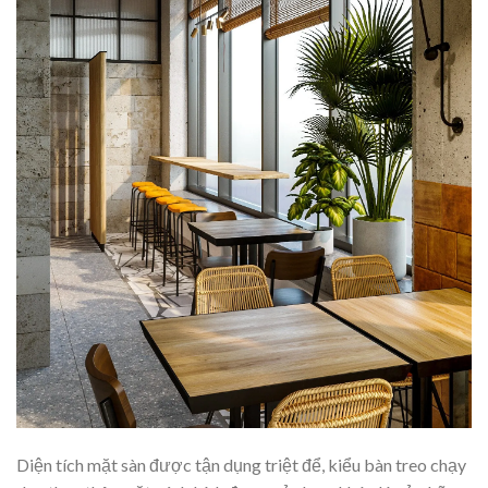
Diện tích mặt sàn được tận dụng triệt để, kiểu bàn treo chạy