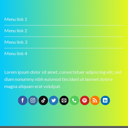
Menu link 1
Menu link 2
Menu link 3
Menu link 4
Lorem ipsum dolor sit amet, consectetuer adipiscing elit, sed
diam nonummy nibh euismod tincidunt ut laoreet dolore
magna aliquam erat volutpat.