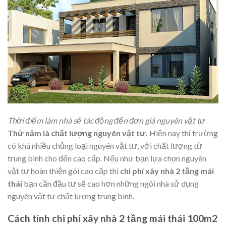
Thời điểm làm nhà sẽ tác động đến đơn giá nguyên vật tư
Thứ năm là chất lượng nguyên vật tư.
Hiện nay thị trường
có khá nhiều chủng loại nguyên vật tư, với chất lượng từ
trung bình cho đến cao cấp. Nếu như bạn lựa chọn nguyên
vật tư hoàn thiện gói cao cấp thì
chi phí xây nhà 2 tầng
mái
thái
bạn cần đầu tư sẽ cao hơn những ngôi nhà sử dụng
nguyên vật tư chất lượng trung bình.
Cách tính chi phí xây nhà 2 tầng mái thái 100m2