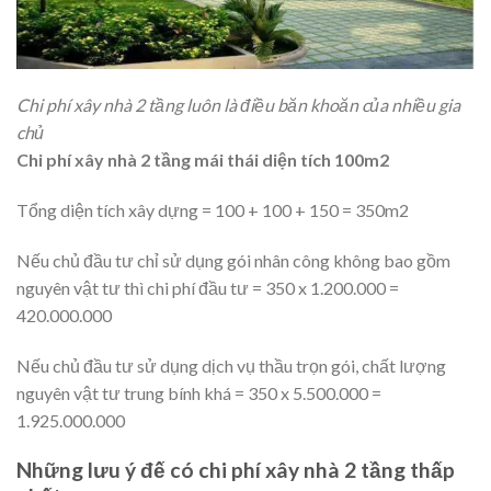
Chi phí xây nhà 2 tầng luôn là điều băn khoăn của nhiều gia
chủ
Chi phí xây nhà 2 tầng mái thái diện tích 100m2
Tổng diện tích xây dựng = 100 + 100 + 150 = 350m2
Nếu chủ đầu tư chỉ sử dụng gói nhân công không bao gồm
nguyên vật tư thì chi phí đầu tư = 350 x 1.200.000 =
420.000.000
Nếu chủ đầu tư sử dụng dịch vụ thầu trọn gói, chất lượng
nguyên vật tư trung bính khá = 350 x 5.500.000 =
1.925.000.000
Những lưu ý đế có chi phí xây nhà 2 tầng thấp