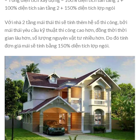
100% diện tích sàn tầng 2 + 150% diện tích lợp ngói
Với nhà 2 tầng mái thái thì sẽ tính thêm hệ số thi công, bởi
mái thái yêu cầu kỹ thuật thi công cao hơn, đồng thời thời
gian lâu hơn, số lượng nguyên vật tư nhiều hơn. Do đó tính
đơn giá mái sẽ tính bằng 150% diện tích lợp ngói.