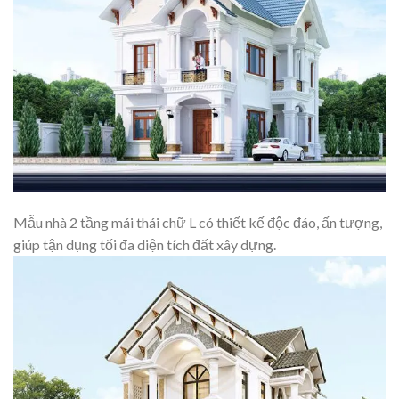
Mẫu nhà 2 tầng mái thái chữ L có thiết kế độc đáo, ấn tượng,
giúp tận dụng tối đa diện tích đất xây dựng.