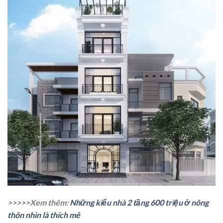
>>>>>Xem thêm:
Những kiểu nhà 2 tầng 600 triệu ở nông
thôn nhìn là thích mê