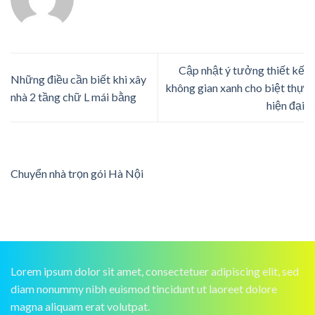
Cập nhật ý tưởng thiết kế
Những điều cần biết khi xây
không gian xanh cho biệt thự
nhà 2 tầng chữ L mái bằng
hiện đại
Chuyển nhà trọn gói Hà Nội
Lorem ipsum dolor sit amet, consectetuer adipiscing elit, sed
diam nonummy nibh euismod tincidunt ut laoreet dolore
magna aliquam erat volutpat.