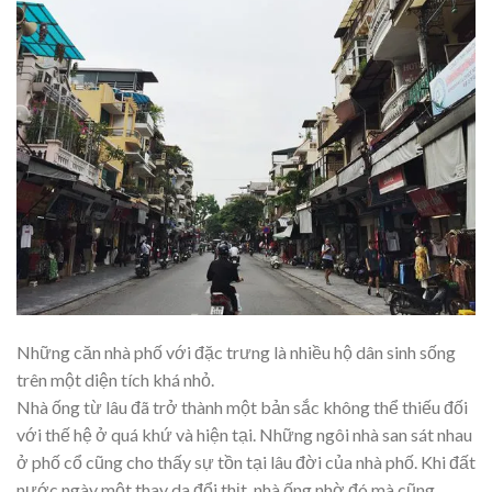
Những căn nhà phố với đặc trưng là nhiều hộ dân sinh sống
trên một diện tích khá nhỏ.
Nhà ống từ lâu đã trở thành một bản sắc không thể thiếu đối
với thế hệ ở quá khứ và hiện tại. Những ngôi nhà san sát nhau
ở phố cổ cũng cho thấy sự tồn tại lâu đời của nhà phố. Khi đất
nước ngày một thay da đổi thịt, nhà ống nhờ đó mà cũng