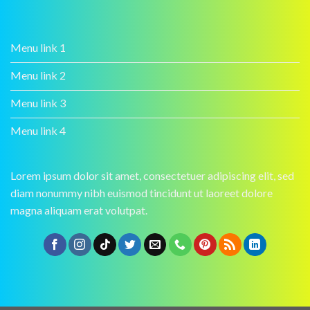
Menu link 1
Menu link 2
Menu link 3
Menu link 4
Lorem ipsum dolor sit amet, consectetuer adipiscing elit, sed
diam nonummy nibh euismod tincidunt ut laoreet dolore
magna aliquam erat volutpat.