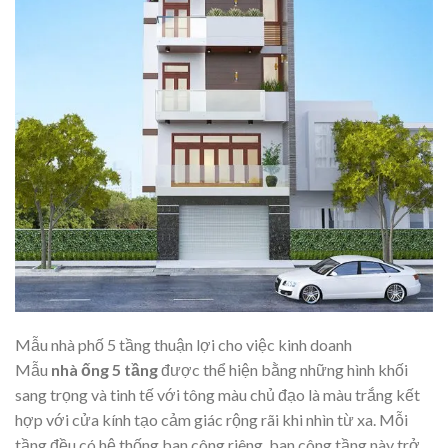
Mẫu nhà phố 5 tầng thuận lợi cho việc kinh doanh
Mẫu
nhà ống 5 tầng
được thể hiện bằng những hình khối
sang trọng và tinh tế với tông màu chủ đạo là màu trắng kết
hợp với cửa kính tạo cảm giác rộng rãi khi nhìn từ xa. Mỗi
tầng đều có hệ thống ban công riêng, ban công tầng này trở