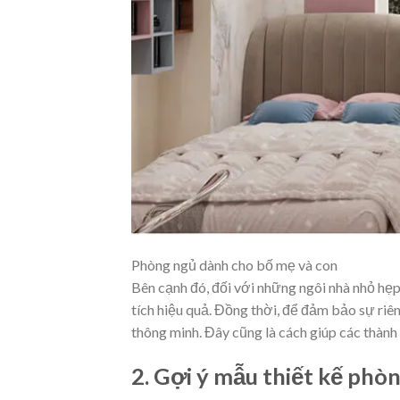
Phòng ngủ dành cho bố mẹ và con
Bên cạnh đó, đối với những ngôi nhà nhỏ hẹp
tích hiệu quả. Đồng thời, để đảm bảo sự riê
thông minh. Đây cũng là cách giúp các thành 
2. Gợi ý mẫu thiết kế phò