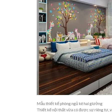
Mẫu thiết kế phòng ngủ kê hai giường
Thiết kế nội thất vừa có được sự riêng tư,