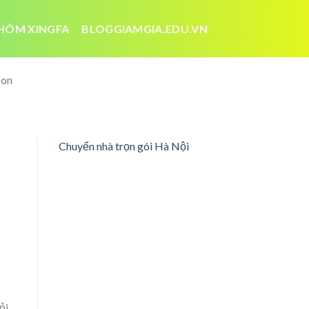
HÔM XINGFA
BLOGGIAMGIA.EDU.VN
con
Chuyển nhà trọn gói Hà Nội
ỏi,