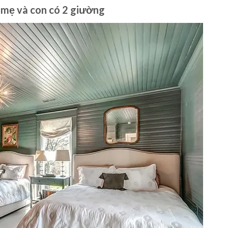
 mẹ và con có 2 giường