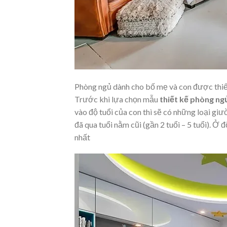
Phòng ngủ dành cho bố mẹ và con được thiết
Trước khi lựa chọn mẫu
thiết kế phòng ng
vào độ tuổi của con thì sẽ có những loại gi
đã qua tuổi nằm cũi (gần 2 tuổi – 5 tuổi). Ở
nhất