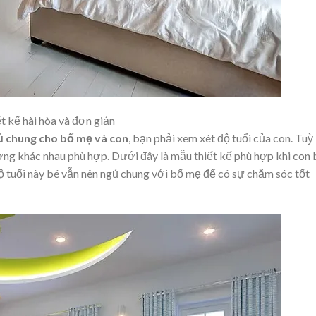
 kế hài hòa và đơn giản
ủ chung cho bố mẹ và con
, bạn phải xem xét độ tuổi của con. Tuỳ
ường khác nhau phù hợp. Dưới đây là mẫu thiết kế phù hợp khi con
 độ tuổi này bé vẫn nên ngủ chung với bố mẹ để có sự chăm sóc tốt