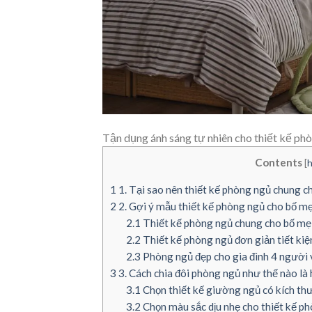
Tận dụng ánh sáng tự nhiên cho thiết kế ph
Contents
[
h
1
1. Tại sao nên thiết kế phòng ngủ chung c
2
2. Gợi ý mẫu thiết kế phòng ngủ cho bố m
2.1
Thiết kế phòng ngủ chung cho bố mẹ
2.2
Thiết kế phòng ngủ đơn giản tiết ki
2.3
Phòng ngủ đẹp cho gia đình 4 người
3
3. Cách chia đôi phòng ngủ như thế nào là 
3.1
Chọn thiết kế giường ngủ có kích thư
3.2
Chọn màu sắc dịu nhẹ cho thiết kế p