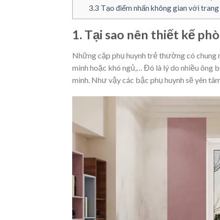
3.3
Tạo điểm nhấn không gian với trang 
1. Tại sao nên thiết kế p
Những cặp phụ huynh trẻ thường có chung nỗi
mình hoặc khó ngủ,… Đó là lý do nhiều ông b
mình. Như vậy các bậc phụ huynh sẽ yên tâ