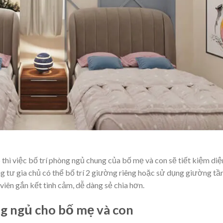
 thì việc bố trí phòng ngủ chung của bố mẹ và con sẽ tiết kiệm diệ
ng tư gia chủ có thể bố trí 2 giường riêng hoặc sử dụng giường tầ
viên gắn kết tình cảm, dễ dàng sẻ chia hơn.
ng ngủ cho bố mẹ và con