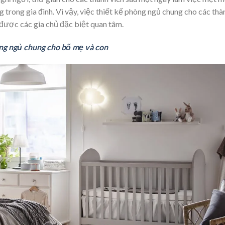
 trong gia đình. Vì vậy, việc thiết kế phòng ngủ chung cho các thà
 được các gia chủ đặc biệt quan tâm.
ng ngủ chung cho bố mẹ và con