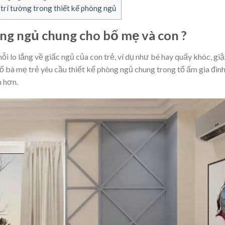
trí tường trong thiết kế phòng ngủ
hòng ngủ chung cho bố mẹ và con ?
 lo lắng về giấc ngủ của con trẻ, ví dụ như bé hay quấy khóc, giậ
ố bà mẹ trẻ yêu cầu thiết kế phòng ngủ chung trong tổ ấm gia đìn
m hơn.