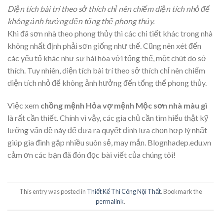
Diện tích bài trí theo sở thích chỉ nên chiếm diện tích nhỏ để
không ảnh hưởng đến tổng thể phong thủy.
Khi đã sơn nhà theo phong thủy thì các chi tiết khác trong nhà
không nhất định phải sơn giống như thế. Cũng nên xét đến
các yếu tố khác như sự hài hòa với tổng thể, một chút do sở
thích. Tuy nhiên, diện tích bài trí theo sở thích chỉ nên chiếm
diện tích nhỏ để không ảnh hưởng đến tổng thể phong thủy.
Việc xem
chồng mệnh Hỏa vợ mệnh Mộc sơn nhà màu gì
là rất cần thiết. Chính vì vậy, các gia chủ cần tìm hiểu thật kỹ
lưỡng vấn đề này để đưa ra quyết định lựa chọn hợp lý nhất
giúp gia đình gặp nhiều suôn sẻ, may mắn. Blognhadep.edu.vn
cảm ơn các bạn đã đón đọc bài viết của chúng tôi!
This entry was posted in
Thiết Kế Thi Công Nội Thất
. Bookmark the
permalink
.