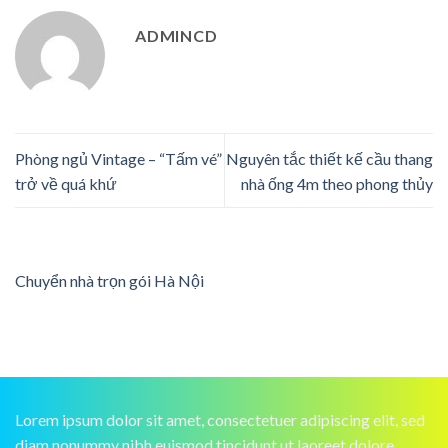
ADMINCD
Phòng ngủ Vintage – “Tấm vé”
Nguyên tắc thiết kế cầu thang
trở về quá khứ
nhà ống 4m theo phong thủy
Chuyển nhà trọn gói Hà Nội
Lorem ipsum dolor sit amet, consectetuer adipiscing elit, sed
diam nonummy nibh euismod tincidunt ut laoreet dolore