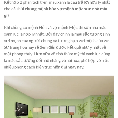
Kết hợp 2 phân tích trên, màu xanh là câu trả lời hợp lý nhất
cho câu hỏi
chồng mệnh hỏa vợ mệnh mộc sơn nhà màu
gì
?
Khi chồng có mệnh Hỏa và vợ mệnh Mộc thì sơn nhà màu
xanh lục là hợp lý nhất. Bởi đây chính là màu sắc tương sinh
với mệnh của người chồng và tương hợp với mệnh của vợ.
Sự trung hòa này sẽ đem đến được kết quả như ý nhất về
mặt phong thủy. Hơn nữa về tính thẩm mỹ thì xanh lục cũng
là màu sắc tương đối nhẹ nhàng và hài hòa, phù hợp với rất
nhiều phong cách kiến trúc hiện đại ngày nay.