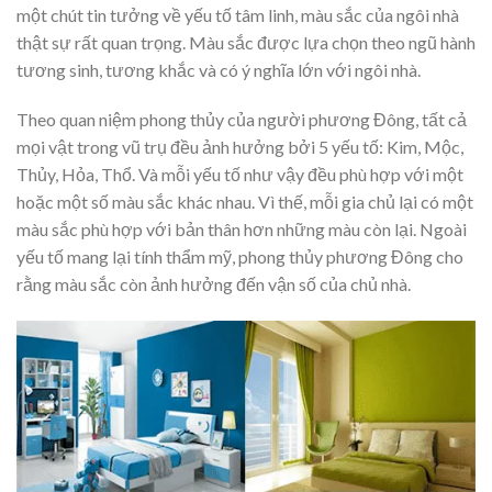
một chút tin tưởng về yếu tố tâm linh, màu sắc của ngôi nhà
thật sự rất quan trọng. Màu sắc được lựa chọn theo ngũ hành
tương sinh, tương khắc và có ý nghĩa lớn với ngôi nhà.
Theo quan niệm phong thủy của người phương Đông, tất cả
mọi vật trong vũ trụ đều ảnh hưởng bởi 5 yếu tố: Kim, Mộc,
Thủy, Hỏa, Thổ. Và mỗi yếu tố như vậy đều phù hợp với một
hoặc một số màu sắc khác nhau. Vì thế, mỗi gia chủ lại có một
màu sắc phù hợp với bản thân hơn những màu còn lại. Ngoài
yếu tố mang lại tính thẩm mỹ, phong thủy phương Đông cho
rằng màu sắc còn ảnh hưởng đến vận số của chủ nhà.