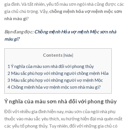
gia đình. Và tất nhiên, yếu tố màu sơn ngôi nhà cũng được các
gia chủ chú trọng. Vậy,
chồng mệnh hỏa vợ mệnh mộc sơn
nhà màu gì
?
Bạn đang đọc:
Chồng mệnh Hỏa vợ mệnh Mộc sơn nhà
màu gì?
Contents
[
hide
]
1
Ý nghĩa của màu sơn nhà đối với phong thủy
2
Màu sắc phù hợp với những người chồng mệnh Hỏa
3
Màu sắc phù hợp với những người vợ mệnh Mộc
4
Chồng mệnh hỏa vợ mệnh mộc sơn nhà màu gì?
Ý nghĩa của màu sơn nhà đối với phong thủy
Đối với nhiều gia đình hiện nay, màu sơn của ngôi nhà phụ
thuộc vào màu sắc yêu thích, xu hướng hiện đại mà quên mất
các yếu tố phong thủy. Tuy nhiên, đối với những gia chủ có