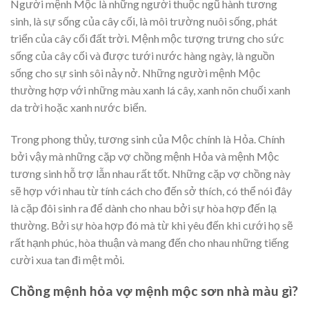
Người mệnh Mộc là những người thuộc ngũ hành tương
sinh, là sự sống của cây cối, là môi trường nuôi sống, phát
triển của cây cối đất trời. Mệnh mộc tượng trưng cho sức
sống của cây cối và được tưới nước hàng ngày, là nguồn
sống cho sự sinh sôi nảy nở. Những người mệnh Mộc
thường hợp với những màu xanh lá cây, xanh nõn chuối xanh
da trời hoặc xanh nước biển.
Trong phong thủy, tương sinh của Mộc chính là Hỏa. Chính
bởi vậy mà những cặp vợ chồng mệnh Hỏa và mệnh Mộc
tương sinh hỗ trợ lẫn nhau rất tốt. Những cặp vợ chồng này
sẽ hợp với nhau từ tính cách cho đến sở thích, có thể nói đây
là cặp đôi sinh ra để dành cho nhau bởi sự hòa hợp đến lạ
thường. Bởi sự hòa hợp đó mà từ khi yêu đến khi cưới họ sẽ
rất hạnh phúc, hòa thuận và mang đến cho nhau những tiếng
cười xua tan đi mệt mỏi.
Chồng mệnh hỏa vợ mệnh mộc sơn nhà màu gì?