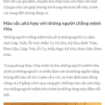
Đối với các gia đình, chuyện lựa chọn màu sơn hợp với tuổi
của gia chủ còn giúp không khí trong nhà luôn dễ chịu, tránh
các xung đột không đáng có.
Màu sắc phù hợp với những người chồng mệnh
Hỏa
Những người chồng mệnh hỏa sẽ là những người có năm
sinh Giáp Tuất, Ất Hợi, Mậu Tý, Kỷ Sửu, Kỷ Sửu, Bính Thân,
Đinh Dậu, Giáp Thìn, Ất Tỵ, Mậu Ngọ, Kỷ Mùi, Bính Dần, Đinh
Mão.
Trong phong thủy, Hỏa chính là lửa, những người mệnh Hỏa
chính là những người có nhiều đam mê và những nguồn năng
lượng dồi dào về sức mạnh về ý chí, sự kiên định luôn đứng
vững và cố gắng vượt qua sóng gió. Những màu sắc phù hợp
cho những người mệnh hỏa chính là những tông màu đậm nổi
bật.