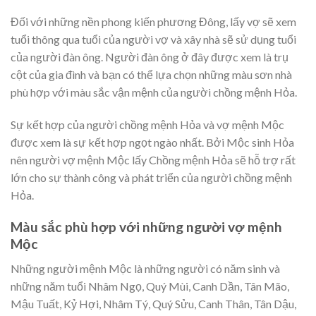
Đối với những nền phong kiến phương Đông, lấy vợ sẽ xem
tuổi thông qua tuổi của người vợ và xây nhà sẽ sử dụng tuổi
của người đàn ông. Người đàn ông ở đây được xem là trụ
cột của gia đình và bạn có thể lựa chọn những màu sơn nhà
phù hợp với màu sắc vận mệnh của người chồng mệnh Hỏa.
Sự kết hợp của người chồng mệnh Hỏa và vợ mệnh Mộc
được xem là sự kết hợp ngọt ngào nhất. Bởi Mộc sinh Hỏa
nên người vợ mệnh Mộc lấy Chồng mệnh Hỏa sẽ hỗ trợ rất
lớn cho sự thành công và phát triển của người chồng mệnh
Hỏa.
Màu sắc phù hợp với những người vợ mệnh
Mộc
Những người mệnh Mộc là những người có năm sinh và
những năm tuổi Nhâm Ngọ, Quý Mùi, Canh Dần, Tân Mão,
Mậu Tuất, Kỷ Hợi, Nhâm Tý, Quý Sửu, Canh Thân, Tân Dậu,