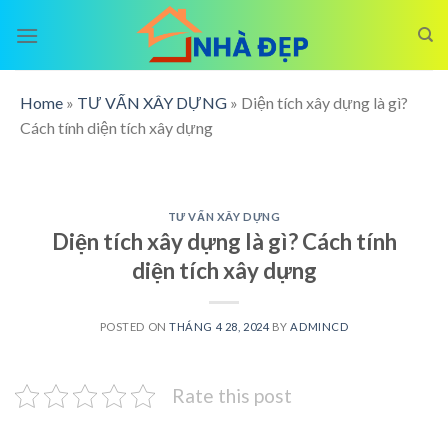
Skip
to
content
Home
»
TƯ VẤN XÂY DỰNG
»
Diện tích xây dựng là gì?
Cách tính diện tích xây dựng
TƯ VẤN XÂY DỰNG
Diện tích xây dựng là gì? Cách tính
diện tích xây dựng
POSTED ON
THÁNG 4 28, 2024
BY
ADMINCD
Rate this post