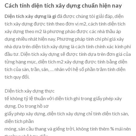
Cách tính diện tích xây dựng chuẩn hiện nay
Diện tích xây dựng là gì
đã được chúng tôi giải đáp, diện
tích xây dựng được tính theo đơn vị m2, cách tính diện tích
xây dựng theo m2 là phương pháo được các nhà thầu áp
dụng nhiều nhát hiện nay. Phương pháp tính chi phí giá xây
nhà dựa trên diện tích xây dựng là cách tính chính xác kinh phí
đầu tư. Diện tích xây dựng sẽ được tính dựa trên đơn giá của
từng hạng mục, diện tích m2 xây dựng được tính bằng diện
tích của sàn, trần, sân, … nhân với hệ số phần trăm tính diện
tích quy đổi.
Diện tích xây dựng thực
tế không tỷ lệ thuận với diện tích ghi trong giấy phép xây
dựng. Do trong hồ sơ
giấy phép xây dựng, diện tích xây dựng chỉ tính diện tích sàn,
diện tích phần
móng, sân cầu thang và giếng trời, không tính thêm % mái nên