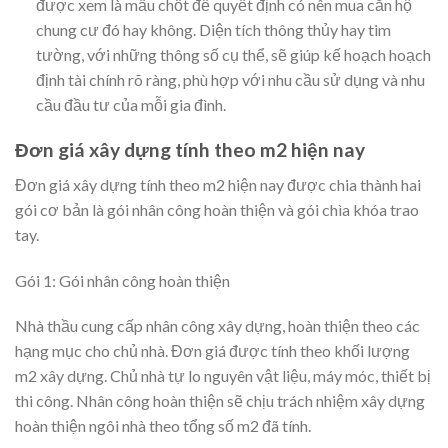
được xem là mấu chốt để quyết định có nên mua căn hộ
chung cư đó hay không. Diện tích thông thủy hay tim
tường, với những thông số cụ thể, sẽ giúp kế hoạch hoạch
định tài chính rõ ràng, phù hợp với nhu cầu sử dụng và nhu
cầu đầu tư của mỗi gia đình.
Đơn giá xây dựng tính theo m2 hiện nay
Đơn giá xây dựng tính theo m2 hiện nay được chia thành hai
gói cơ bản là gói nhân công hoàn thiện và gói chìa khóa trao
tay.
Gói 1: Gói nhân công hoàn thiện
Nhà thầu cung cấp nhân công xây dựng, hoàn thiện theo các
hạng mục cho chủ nhà. Đơn giá được tính theo khối lượng
m2 xây dựng. Chủ nhà tự lo nguyên vật liệu, máy móc, thiết bị
thi công. Nhân công hoàn thiện sẽ chịu trách nhiệm xây dựng
hoàn thiện ngôi nhà theo tổng số m2 đã tính.