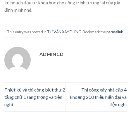
kế hoạch đầu tư khoa học cho công trình tương lai của gia
đình mình nhé.
This entry was posted in
TƯ VẤN XÂY DỰNG
. Bookmark the
permalink
.
ADMINCD
Thiết kế và thi công biệt thự 2
Thi công xây nhà cấp 4
tầng chữ L sang trọng và tiện
khoảng 200 triệu hiện đại và
nghi
tiện nghi