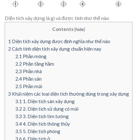
Diện tích xây dựng là gì và được tính như thế nào
Contents
[
hide
]
1
Diện tích xây dựng được định nghĩa như thế nào
2
Cách tính diện tích xây dựng chuẩn hiện nay
2.1
Phần móng
2.2
Phần tầng hầm
2.3
Phần nhà
2.4
Phần sân
2.5
Phần mái
3
Khái niệm các loại diện tích thường dùng trong xây dựng
3.1
1. Diện tích sàn xây dựng
3.2
2. Diện tích sử dụng có mái
3.3
3. Diện tích tim tường
3.4
4. Diện tích thông thủy
3.5
5. Diện tích phòng
3.6
6. Diện tích ở