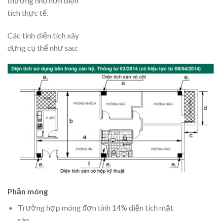
thường nhỏ hơn diện
tích thực tế.
Các tính diện tích xây
dựng cụ thể như sau:
Phần móng
Trường hợp móng đơn tính 14% diện tích mặt
sàn