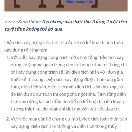
>>>>>Xem thêm:
Top những mẫu biệt thự 3 tầng 2 mặt tiền
tuyệt đẹp không thể bỏ qua
Diện tích xây dựng nếu biết trước sẽ có kế hoạch tính toán
xây dựng rõ ràng hơn
Với việc xây dựng công trình mới, tính tổng diện tích xây
dựng có ý nghĩa quan trọng cho kế hoạch đầu tư. Tổng chi
phí xây dựng công trình sẽ lấy diện tích nhân với đơn giá
thiết kế thi công. Diện tích xây dựng được tính bao gồm
tổng diện tích sàn, diện tích mái, diện tích sân thượng, từ
đó lên được dự toán thi công cho ngôi nhà. Tính tổng diện
tích xây dựng là cách đầu tiên để có kế hoạch triển khai ý
tưởng thiết kế, dự toán chi tiết nguyên vật liệu đầu tư.
Với việc mua căn hộ chung cư mới, việc tính toán diện tích
xây dựng, diện tích tim tường và diện tích thông thủy