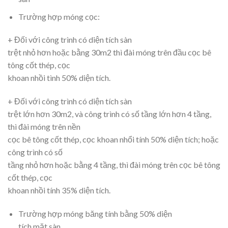
Trường hợp móng cọc:
+ Đối với công trình có diện tích sàn
trệt nhỏ hơn hoặc bằng 30m2 thì đài móng trên đầu cọc bê
tông cốt thép, cọc
khoan nhồi tình 50% diện tích.
+ Đối với công trình có diện tích sàn
trệt lớn hơn 30m2, và công trình có số tầng lớn hơn 4 tầng,
thì đài móng trên nền
cọc bê tông cốt thép, cọc khoan nhổi tính 50% diện tích; hoặc
công trình có số
tầng nhỏ hơn hoặc bằng 4 tầng, thì đài móng trên cọc bê tông
cốt thép, cọc
khoan nhồi tính 35% diện tích.
Trường hợp móng băng tính bằng 50% diện
tích mặt sàn