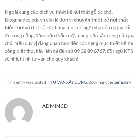
Ngoài cung cấp dịch vụ thiết kế nội thất gỗ óc chó,
Blognhadep.edu.vn còn là đơn vị
chuyên thiết kế nội thất
biệt thự
với tất cả các hạng mục để ngôi nhà của quý vị tối
ưu công năng, đảm bảo thẩm mỹ, mang bản sắc riêng của gia
chủ. Nếu quý vị đang quan tâm đến các hạng mục thiết kế thi
công biệt thự, hãy liên hệ đến số
09 38 89 6767
, đội ngũ KTS
sẽ nhiệt tình tư vấn cho quý khách!
This entry was posted in
TƯ VẤN XÂY DỰNG
. Bookmark the
permalink
.
ADMINCD