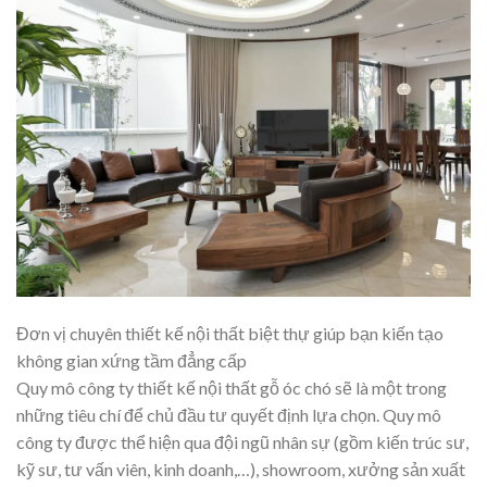
Đơn vị chuyên thiết kế nội thất biệt thự giúp bạn kiến tạo
không gian xứng tầm đẳng cấp
Quy mô công ty thiết kế nội thất gỗ óc chó sẽ là một trong
những tiêu chí để chủ đầu tư quyết định lựa chọn. Quy mô
công ty được thể hiện qua đội ngũ nhân sự (gồm kiến trúc sư,
kỹ sư, tư vấn viên, kinh doanh,…), showroom, xưởng sản xuất