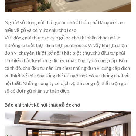
Người sử dụng nội thất gỗ óc chó ắt hẳn phải là người am
hiểu về gỗ và có mức chịu chơi cao
Với dòng nội thất cao cấp gỗ óc chó thì phân khúc nhà ở
thường là biệt thự, dinh thự, penthouse. Vì vậy khi lựa chọn
đơn vị
chuyên thiết kế nội thất biệt thự
, chủ đầu tư phải
tìm hiểu thật kỹ những dịch vụ mà công ty đó cung cấp. Bên
cạnh đó, chủ đầu tư nên lựa chọn những đơn vị cung cấp dịch
vụ thiết kế thi công tổng thể để ngôi nhà có sự thống nhất về
nội thất. Những công ty có dịch vụ thi công nội thất trọn gói
sẽ có đội ngũ nhân sự toàn diện.
Báo giá thiết kế nội thất gỗ óc chó