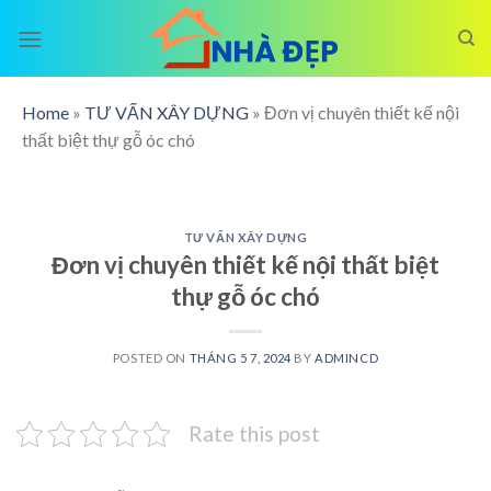
Skip
to
content
Home
»
TƯ VẤN XÂY DỰNG
»
Đơn vị chuyên thiết kế nội
thất biệt thự gỗ óc chó
TƯ VẤN XÂY DỰNG
Đơn vị chuyên thiết kế nội thất biệt
thự gỗ óc chó
POSTED ON
THÁNG 5 7, 2024
BY
ADMINCD
Rate this post