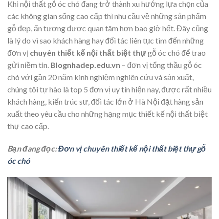
Khi nội thất gỗ óc chó đang trở thành xu hướng lựa chọn của
các không gian sống cao cấp thì nhu cầu về những sản phẩm
gỗ đẹp, ấn tượng được quan tâm hơn bao giờ hết. Đây cũng
là lý do vì sao khách hàng hay đối tác liên tục tìm đến những
đơn vị
chuyên thiết kế nội thất biệt thự
gỗ óc chó để trao
gửi niềm tin.
Blognhadep.edu.vn
– đơn vị tổng thầu gỗ óc
chó với gần 20 năm kinh nghiệm nghiên cứu và sản xuất,
chúng tôi tự hào là top 5 đơn vị uy tín hiện nay, được rất nhiều
khách hàng, kiến trúc sư, đối tác lớn ở Hà Nội đặt hàng sản
xuất theo yêu cầu cho những hạng mục thiết kế nội thất biệt
thự cao cấp.
Bạn đang đọc:
Đơn vị chuyên thiết kế nội thất biệt thự gỗ
óc chó