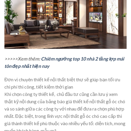
>>>>>Xem thêm:
Chiêm ngưỡng top 10 nhà 2 tầng lợp mái
tôn đẹp nhất hiện nay
Đơn vị chuyên thiết kế nội thất biệt thự sẽ giúp bạn tối ưu
chi phí thi công, tiết kiệm thời gian
Khi chọn công ty thiết kế, chủ đầu tư cũng cần lưu ý xem
thật kỹ nội dung của bảng báo giá thiết kế nội thất gỗ óc chó
và so sánh giữa các công ty với nhau để đưa ra chọn phù hợp
nhất. Đặc biệt, trong lĩnh vực nội thất gỗ óc chó cao cấp thì
giá thành thiết kế phù thuộc vào nhiều yếu tố: diện tích, mong
muốn khách hàng, mẫu mã…