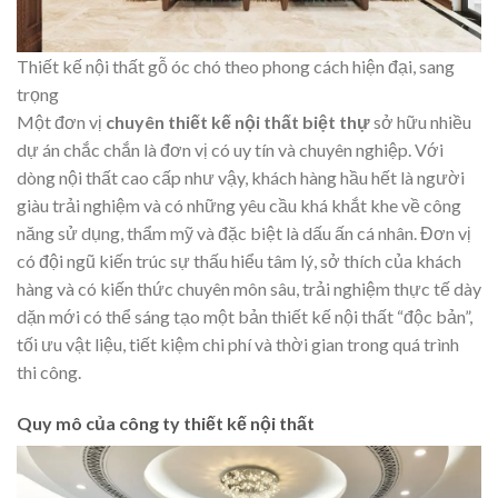
Thiết kế nội thất gỗ óc chó theo phong cách hiện đại, sang
trọng
Một đơn vị
chuyên thiết kế nội thất biệt thự
sở hữu nhiều
dự án chắc chắn là đơn vị có uy tín và chuyên nghiệp. Với
dòng nội thất cao cấp như vậy, khách hàng hầu hết là người
giàu trải nghiệm và có những yêu cầu khá khắt khe về công
năng sử dụng, thẩm mỹ và đặc biệt là dấu ấn cá nhân. Đơn vị
có đội ngũ kiến trúc sự thấu hiểu tâm lý, sở thích của khách
hàng và có kiến thức chuyên môn sâu, trải nghiệm thực tế dày
dặn mới có thể sáng tạo một bản thiết kế nội thất “độc bản”,
tối ưu vật liệu, tiết kiệm chi phí và thời gian trong quá trình
thi công.
Quy mô của công ty thiết kế nội thất