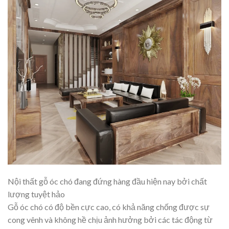
Nội thất gỗ óc chó đang đứng hàng đầu hiện nay bởi chất
lượng tuyệt hảo
Gỗ óc chó có độ bền cực cao, có khả năng chống được sự
cong vênh và không hề chịu ảnh hưởng bởi các tác động từ