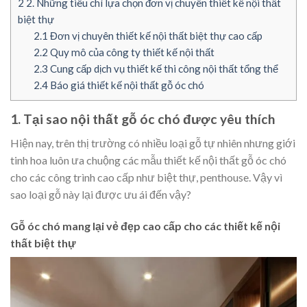
2
2. Những tiêu chí lựa chọn đơn vị chuyên thiết kế nội thất
biệt thự
2.1
Đơn vị chuyên thiết kế nội thất biệt thự cao cấp
2.2
Quy mô của công ty thiết kế nội thất
2.3
Cung cấp dịch vụ thiết kế thi công nội thất tổng thể
2.4
Báo giá thiết kế nội thất gỗ óc chó
1. Tại sao nội thất gỗ óc chó được yêu thích
Hiện nay, trên thị trường có nhiều loại gỗ tự nhiên nhưng giới
tinh hoa luôn ưa chuộng các mẫu thiết kế nội thất gỗ óc chó
cho các công trình cao cấp như biệt thự, penthouse. Vậy vì
sao loại gỗ này lại được ưu ái đến vậy?
Gỗ óc chó mang lại vẻ đẹp cao cấp cho các thiết kế nội
thất biệt thự