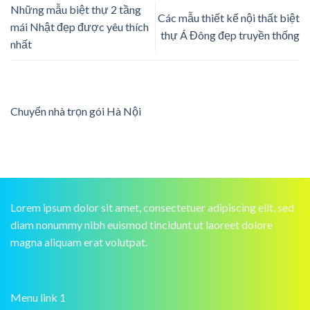
Những mẫu biệt thự 2 tầng
Các mẫu thiết kế nội thất biệt
mái Nhật đẹp được yêu thích
thự Á Đông đẹp truyền thống
nhất
Chuyển nhà trọn gói Hà Nội
Lorem ipsum dolor sit amet, consectetuer adipiscing elit, sed
diam nonummy nibh euismod tincidunt ut laoreet dolore
magna aliquam erat volutpat.
Menu link 1