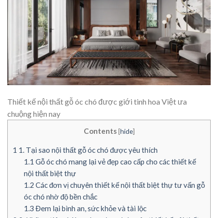
Thiết kế nội thất gỗ óc chó được giới tinh hoa Việt ưa
chuộng hiện nay
Contents
[
hide
]
1
1. Tại sao nội thất gỗ óc chó được yêu thích
1.1
Gỗ óc chó mang lại vẻ đẹp cao cấp cho các thiết kế
nội thất biệt thự
1.2
Các đơn vị chuyên thiết kế nội thất biệt thự tư vấn gỗ
óc chó nhờ độ bền chắc
1.3
Đem lại bình an, sức khỏe và tài lộc