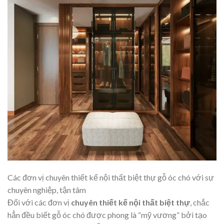
Các đơn vị chuyên thiết kế nội thất biệt thự gỗ óc chó với sự
chuyên nghiệp, tận tâm
Đối với các đơn vị
chuyên thiết kế nội thất biệt thự
, chắc
hẳn đều biết gỗ óc chó được phong là “mỹ vương” bởi tạo