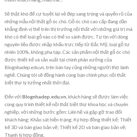
Sẽ thật khó để cự tuyệt lại vẻ đẹp sang trọng và quyến rũ của
những mẫu nội thất gỗ óc chó. Gỗ óc chó cao cấp đang dần
khẳng định vị thế trên thị trường nội thất với những giá trị mà
khó có thể loại gỗ nào có thể so sánh được. Tự tin với dòng
nguyên liệu được nhập khẩu trực tiếp từ Bắc Mỹ, loại gỗ tự
nhiên 100%, không pha tạp. Các sản phẩm nội thất gỗ óc chó
được thiết kế và sản xuất tại chính phân xưởng của
Blognhadep.edu.vn, trên bàn tay cũng những người thợ lành
nghề. Chúng tôi sẽ đồng hành cùng bạn chinh phục nội thất
biệt thự lý tưởng nhất thời đại.
Đến với
Blognhadep.edu.vn
, khách hàng sẽ được làm việc
cùng quy trình thiết kế nội thất biệt thự khoa học và chuyên
nghiệp, với những bước gồm: Liên hệ và gặp gỡ trao đổi
khách hàng; Khảo sát hiện trạng; Ký hợp đồng thiết kế; Thiết
kế 3D và bàn giao bản vẽ; Thiết kế 2D và bàn giao bản vẽ;
Thanh lý hợp đồng.