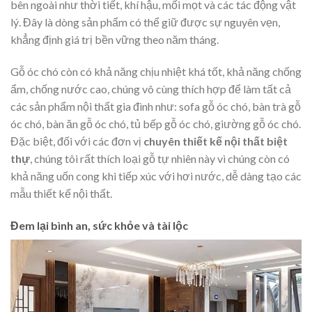
bên ngoài như thời tiết, khí hậu, mối mọt và các tác động vật
lý. Đây là dòng sản phẩm có thể giữ được sự nguyên vẹn,
khẳng định giá trị bền vững theo năm tháng.
Gỗ óc chó còn có khả năng chịu nhiệt khá tốt, khả năng chống
ẩm, chống nước cao, chúng vô cùng thích hợp để làm tất cả
các sản phẩm nội thất gia đình như: sofa gỗ óc chó, bàn trà gỗ
óc chó, bàn ăn gỗ óc chó, tủ bếp gỗ óc chó, giường gỗ óc chó.
Đặc biệt, đối với các đơn vị
chuyên thiết kế nội thất biệt
thự
, chúng tôi rất thích loại gỗ tự nhiên này vì chúng còn có
khả năng uốn cong khi tiếp xúc với hơi nước, dễ dàng tạo các
mẫu thiết kế nội thất.
Đem lại bình an, sức khỏe và tài lộc