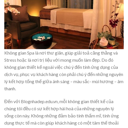
Không gian Spa là nơi thư giãn, giúp giải toả căng thằng và
Stress hoặc là nơi trị liệu với mong muốn làm đẹp. Do đó
không gian thiết kế ngoài việc chú ý đến tính ứng dụng của
dịch vụ, phục vụ khách hàng còn phải chú ý đến những nguyên
lý kết hợp tổng thể giữa ánh sáng – màu sắc- mùi hương – âm
thanh.
Đến với Blognhadep.edu.vn, mỗi không gian thiết kế của
chúng tôi đều có sự kết hợp hài hoà của những nguyên lý
sống còn này. Không những đảm bảo tính thẩm mĩ, tính ứng
dụng thực tế mà còn giúp khách hàng có một tâm thế thoải