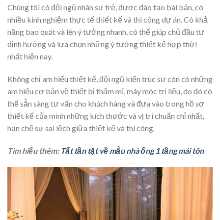
Chúng tôi có đội ngũ nhân sự trẻ, được đào tạo bài bản, có
nhiều kinh nghiệm thực tế thiết kế và thi công dự án. Có khả
năng bao quát và lên ý tưởng nhanh, có thể giúp chủ đầu tư
định hướng và lựa chọn những ý tưởng thiết kế hợp thời
nhất hiện nay.
Không chỉ am hiểu thiết kế, đội ngũ kiến trúc sư còn có những
am hiểu cơ bản về thiết bị thẩm mĩ, máy móc trị liệu, do đó có
thể sẵn sàng tư vấn cho khách hàng và đưa vào trong hồ sơ
thiết kế của mình những kích thước và vị trí chuẩn chỉ nhất,
hạn chế sự sai lệch giữa thiết kế và thi công.
Tìm hiểu thêm:
Tất tần tật về mẫu nhà ống 1 tầng mái tôn