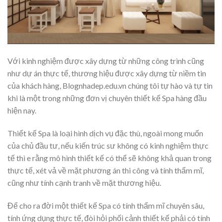
Với kinh nghiệm được xây dựng từ những công trình cũng
như dự án thực tế, thương hiệu được xây dựng từ niềm tin
của khách hàng, Blognhadep.edu.vn chúng tôi tự hào và tự tin
khi là một trong những đơn vị chuyên thiết kế Spa hàng đầu
hiện nay.
Thiết kế Spa là loại hình dịch vụ đặc thù, ngoài mong muốn
của chủ đầu tư, nếu kiến trúc sư không có kinh nghiệm thực
tế thì e rằng mô hình thiết kế có thể sẽ không khả quan trong
thực tế, xét vả về mặt phương án thi công và tính thẩm mĩ,
cũng như tính cạnh tranh về mặt thương hiệu.
Để cho ra đời một thiết kế Spa có tính thẩm mĩ chuyên sâu,
tính ứng dụng thực tế, đòi hỏi phối cảnh thiết kế phải có tính