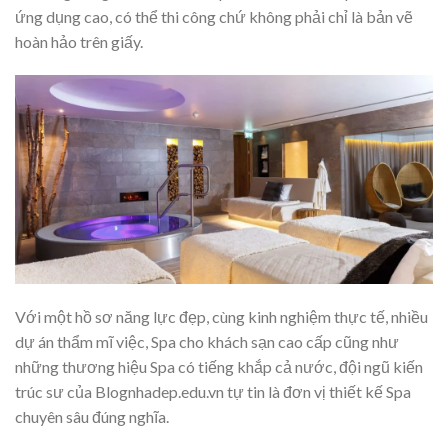
ứng dụng cao, có thể thi công chứ không phải chỉ là bản vẽ
hoàn hảo trên giấy.
Với một hồ sơ năng lực đẹp, cùng kinh nghiệm thực tế, nhiều
dự án thẩm mĩ việc, Spa cho khách sạn cao cấp cũng như
những thương hiệu Spa có tiếng khắp cả nước, đội ngũ kiến
trúc sư của Blognhadep.edu.vn tự tin là đơn vị thiết kế Spa
chuyên sâu đúng nghĩa.