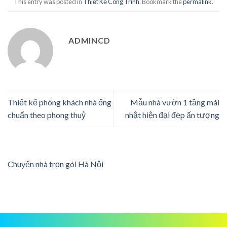
This entry was posted in
Thiết Kế Công Trình
. Bookmark the
permalink
.
ADMINCD
Thiết kế phòng khách nhà ống
Mẫu nhà vườn 1 tầng mái
chuẩn theo phong thuỷ
nhật hiện đại đẹp ấn tượng
Chuyển nhà trọn gói Hà Nội