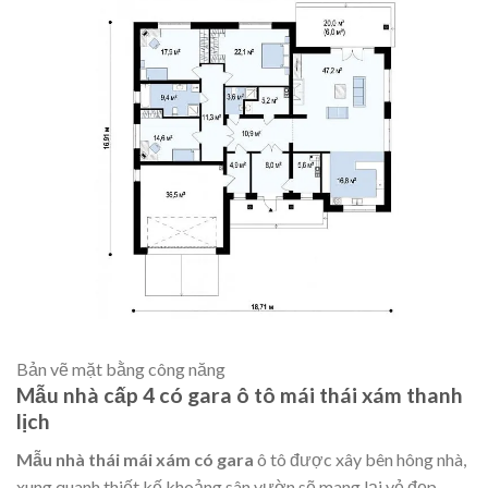
Bản vẽ mặt bằng công năng
Mẫu nhà cấp 4 có gara ô tô mái thái xám thanh
lịch
Mẫu nhà thái mái xám có gara
ô tô được xây bên hông nhà,
xung quanh thiết kế khoảng sân vườn sẽ mang lại vẻ đẹp