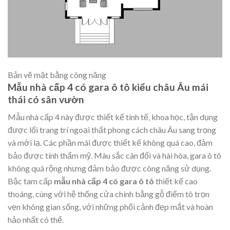
Bản vẽ mặt bằng công năng
Mẫu nhà cấp 4 có gara ô tô kiểu châu Âu mái
thái có sân vườn
Mẫu nhà cấp 4 này được thiết kế tinh tế, khoa học, tận dụng
được lối trang trí ngoại thất phong cách châu Âu sang trọng
và mới lạ. Các phần mái được thiết kế không quá cao, đảm
bảo được tính thẩm mỹ. Màu sắc cân đối và hài hòa, gara ô tô
không quá rộng nhưng đảm bảo được công năng sử dụng.
Bậc tam cấp
mẫu nhà cấp 4 có gara ô tô
thiết kế cao
thoáng, cùng với hệ thống cửa chính bằng gỗ điểm tô trọn
vẹn không gian sống, với những phối cảnh đẹp mắt và hoàn
hảo nhất có thể.