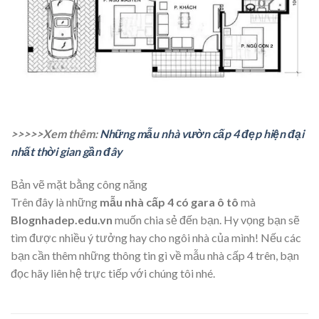
>>>>>Xem thêm:
Những mẫu nhà vườn cấp 4 đẹp hiện đại
nhất thời gian gần đây
Bản vẽ mặt bằng công năng
Trên đây là những
mẫu nhà cấp 4 có gara ô tô
mà
Blognhadep.edu.vn
muốn chia sẻ đến bạn. Hy vọng bạn sẽ
tìm được nhiều ý tưởng hay cho ngôi nhà của mình! Nếu các
bạn cần thêm những thông tin gì về mẫu nhà cấp 4 trên, bạn
đọc hãy liên hệ trực tiếp với chúng tôi nhé.