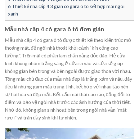
6
Thiết kế nhà cấp 4 3 gian có gara ô tô kết hợp mái ngói
xanh
Mẫu nhà cấp 4 có gara ô tô đơn giản
Mẫu nhà cấp 4 có gara ô tô được thiết kế theo kiến trúc mở
thoáng mát, để ngôi nhà thoát khỏi cảnh “kín cổng cao
tường”. Trên mái có phần lam chắn nắng độc đáo. Hệ cửa
kính khung nhôm trắng sáng ở cửa ra vào và cửa sổ giúp
không gian bên trong và bên ngoài được giao thoa với nhau.
Tông màu chủ đạo của mẫu nhà đẹp là trắng, xám và nâu, đây
đều là những gam màu trung tính, kết hợp với nhau tạo nên
sự hài hòa và đẹp mắt. Kết cấu mái thái cao ráo, đăng đối tô
điểm và bảo vệ ngôi nhà trước các ảnh hưởng của thời tiết.
Nhờ đó, không gian sinh hoạt bên trong ngôi nhà vẫn “mát
rượi” và tràn đầy sinh khí tự nhiên.