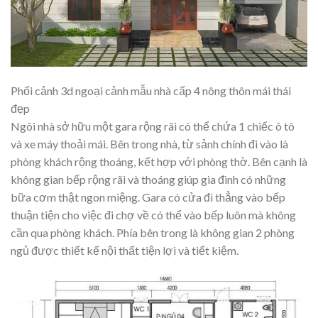
Phối cảnh 3d ngoại cảnh mẫu nhà cấp 4 nông thôn mái thái
đẹp
Ngôi nhà sở hữu một gara rộng rãi có thể chứa 1 chiếc ô tô
và xe máy thoải mái. Bên trong nhà, từ sảnh chính đi vào là
phòng khách rộng thoáng, kết hợp với phòng thờ. Bên cạnh là
không gian bếp rộng rãi và thoáng giúp gia đình có những
bữa cơm thật ngon miệng. Gara có cửa đi thẳng vào bếp
thuận tiện cho việc đi chợ về có thể vào bếp luôn mà không
cần qua phòng khách. Phía bên trong là không gian 2 phòng
ngủ được thiết kế nội thất tiện lợi và tiết kiệm.