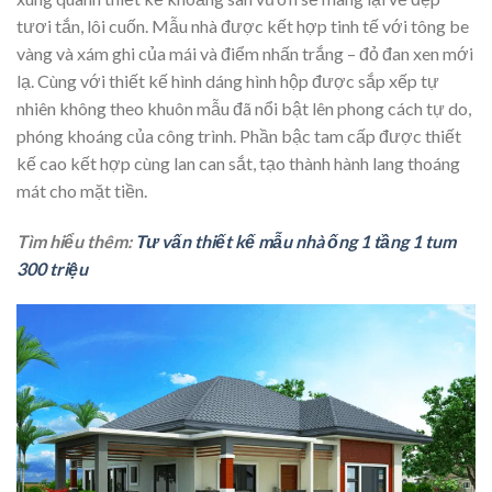
tươi tắn, lôi cuốn. Mẫu nhà được kết hợp tinh tế với tông be
vàng và xám ghi của mái và điểm nhấn trắng – đỏ đan xen mới
lạ. Cùng với thiết kế hình dáng hình hộp được sắp xếp tự
nhiên không theo khuôn mẫu đã nổi bật lên phong cách tự do,
phóng khoáng của công trình. Phần bậc tam cấp được thiết
kế cao kết hợp cùng lan can sắt, tạo thành hành lang thoáng
mát cho mặt tiền.
Tìm hiểu thêm:
Tư vấn thiết kế mẫu nhà ống 1 tầng 1 tum
300 triệu