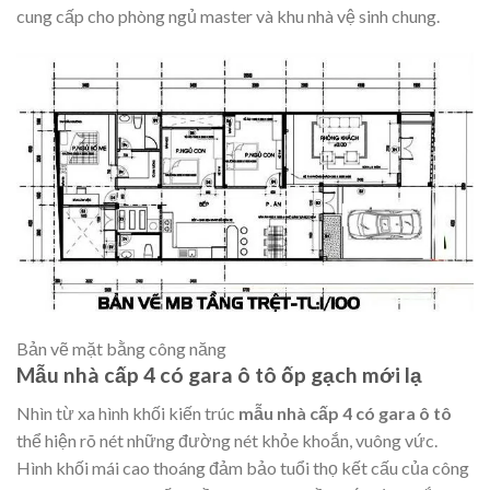
cung cấp cho phòng ngủ master và khu nhà vệ sinh chung.
Bản vẽ mặt bằng công năng
Mẫu nhà cấp 4 có gara ô tô ốp gạch mới lạ
Nhìn từ xa hình khối kiến trúc
mẫu nhà cấp 4 có gara ô tô
thể hiện rõ nét những đường nét khỏe khoắn, vuông vức.
Hình khối mái cao thoáng đảm bảo tuổi thọ kết cấu của công