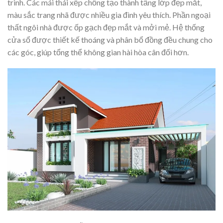
trình. Các mái thái xếp chồng tạo thành tầng lớp đẹp mắt,
màu sắc trang nhã được nhiều gia đình yêu thích. Phần ngoại
thất ngôi nhà được ốp gạch đẹp mắt và mởi mẻ. Hệ thống
cửa sổ được thiết kế thoáng và phân bổ đồng đều chung cho
các góc, giúp tổng thể không gian hài hòa cân đối hơn.