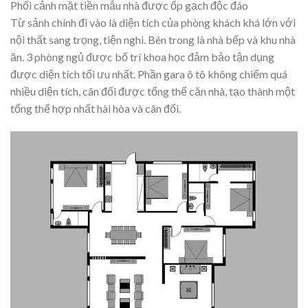
Phối cảnh mặt tiền mẫu nhà được ốp gạch độc đáo
Từ sảnh chính đi vào là diện tích của phòng khách khá lớn với
nội thất sang trọng, tiện nghi. Bên trong là nhà bếp và khu nhà
ăn. 3 phòng ngủ được bố trí khoa học đảm bảo tận dụng
được diện tích tối ưu nhất. Phần gara ô tô không chiếm quá
nhiều diện tích, cân đối được tổng thể căn nhà, tạo thành một
tổng thể hợp nhất hài hòa và cân đối.