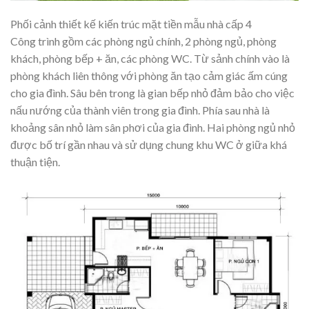
Phối cảnh thiết kế kiến trúc mặt tiền mẫu nhà cấp 4
Công trình gồm các phòng ngủ chính, 2 phòng ngủ, phòng
khách, phòng bếp + ăn, các phòng WC. Từ sảnh chính vào là
phòng khách liên thông với phòng ăn tạo cảm giác ấm cúng
cho gia đình. Sâu bên trong là gian bếp nhỏ đảm bảo cho việc
nấu nướng của thành viên trong gia đình. Phía sau nhà là
khoảng sân nhỏ làm sân phơi của gia đình. Hai phòng ngủ nhỏ
được bố trí gần nhau và sử dụng chung khu WC ở giữa khá
thuận tiện.