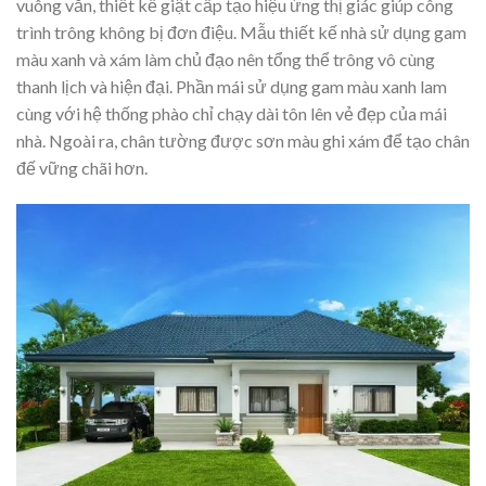
vuông vắn, thiết kế giật cấp tạo hiệu ứng thị giác giúp công
trình trông không bị đơn điệu. Mẫu thiết kế nhà sử dụng gam
màu xanh và xám làm chủ đạo nên tổng thể trông vô cùng
thanh lịch và hiện đại. Phần mái sử dụng gam màu xanh lam
cùng với hệ thống phào chỉ chạy dài tôn lên vẻ đẹp của mái
nhà. Ngoài ra, chân tường được sơn màu ghi xám để tạo chân
đế vững chãi hơn.