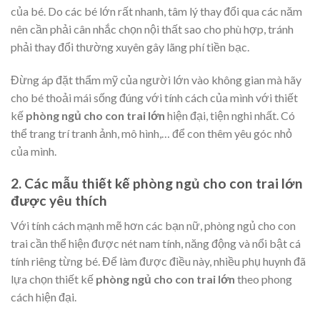
của bé. Do các bé lớn rất nhanh, tâm lý thay đổi qua các năm
nên cần phải cân nhắc chọn nội thất sao cho phù hợp, tránh
phải thay đổi thường xuyên gây lãng phí tiền bạc.
Đừng áp đặt thẩm mỹ của người lớn vào không gian mà hãy
cho bé thoải mái sống đúng với tính cách của mình với thiết
kế
phòng ngủ cho con trai lớn
hiện đại, tiện nghi nhất. Có
thể trang trí tranh ảnh, mô hình,… để con thêm yêu góc nhỏ
của mình.
2. Các mẫu thiết kế phòng ngủ cho con trai lớn
được yêu thích
Với tính cách mạnh mẽ hơn các bạn nữ, phòng ngủ cho con
trai cần thể hiện được nét nam tính, năng động và nổi bật cá
tính riêng từng bé. Để làm được điều này, nhiều phụ huynh đã
lựa chọn thiết kế
phòng ngủ cho con trai lớn
theo phong
cách hiện đại.