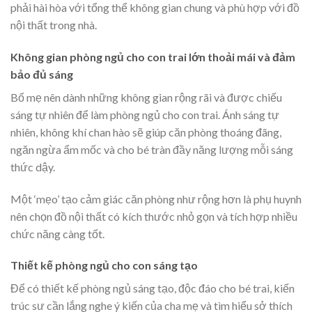
phải hài hòa với tổng thể không gian chung và phù hợp với đồ
nội thất trong nhà.
Không gian phòng ngủ cho con trai lớn thoải mái và đảm
bảo đủ sáng
Bố mẹ nên dành những không gian rộng rãi và được chiếu
sáng tự nhiên để làm phòng ngủ cho con trai. Ánh sáng tự
nhiên, không khí chan hào sẽ giúp căn phòng thoáng đãng,
ngăn ngừa ẩm mốc và cho bé tràn đầy năng lượng mỗi sáng
thức dậy.
Một ‘mẹo’ tạo cảm giác căn phòng như rộng hơn là phụ huynh
nên chọn đồ nội thất có kích thước nhỏ gọn và tích hợp nhiều
chức năng càng tốt.
Thiết kế phòng ngủ cho con sáng tạo
Để có thiết kế phòng ngủ sáng tạo, độc đáo cho bé trai, kiến
trúc sư cần lắng nghe ý kiến của cha mẹ và tìm hiểu sở thích