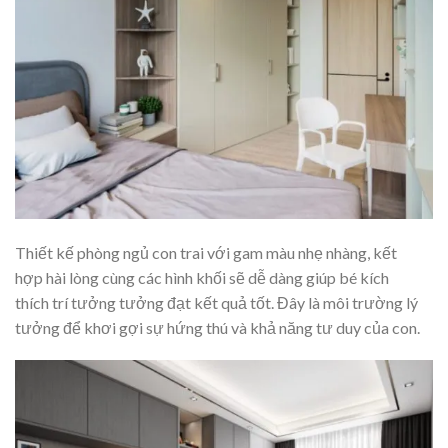
Thiết kế phòng ngủ con trai với
gam màu
nhẹ nhàng, kết
hợp
hài lòng
cùng các hình khối sẽ
dễ dàng
giúp bé
kích
thích
trí tưởng tưởng
đạt kết quả tốt
. Đ
ây là
môi trường lý
tưởng để khơi gợi sự hứng thú và
khả năng
tư duy của con.