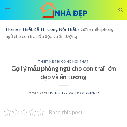
Skip
to
content
Home
»
Thiết Kế Thi Công Nội Thất
»
Gợi ý mẫu phòng
ngủ cho con trai lớn đẹp và ấn tượng
THIẾT KẾ THI CÔNG NỘI THẤT
Gợi ý mẫu phòng ngủ cho con trai lớn
đẹp và ấn tượng
POSTED ON
THÁNG 4 29, 2024
BY
ADMINCD
Rate this post