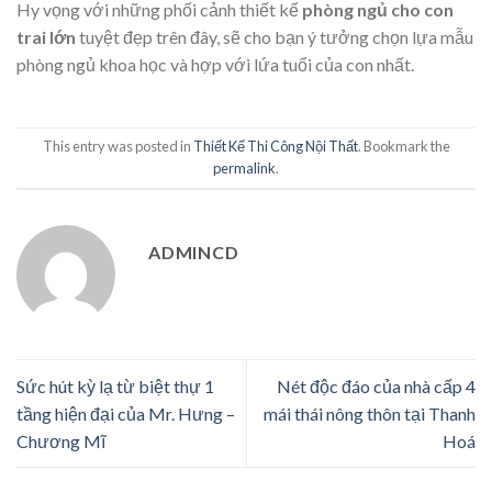
Hy vọng với những phối cảnh thiết kế
phòng ngủ cho con
trai lớn
tuyệt đẹp trên đây, sẽ cho bạn ý tưởng chọn lựa mẫu
phòng ngủ khoa học và hợp với lứa tuổi của con nhất.
This entry was posted in
Thiết Kế Thi Công Nội Thất
. Bookmark the
permalink
.
ADMINCD
Sức hút kỳ lạ từ biệt thự 1
Nét độc đáo của nhà cấp 4
tầng hiện đại của Mr. Hưng –
mái thái nông thôn tại Thanh
Chương Mĩ
Hoá