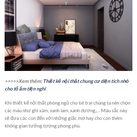
>>>>>Xem thêm:
Thiết kế nội thất chung cư diện tích nhỏ
cho tổ ấm tiện nghi
Khi thiết kế nội thất phòng ngủ cho bé trai chúng ta nên chọn
các màu như ghi xám, xanh lam, xanh dương,… Màu sắc này
sẽ đưa các con đến với những giấc mơ hay cho con thêm
không gian tưởng tượng phong phú.