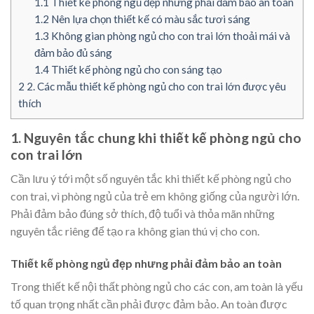
1.1
Thiết kế phòng ngủ đẹp nhưng phải đảm bảo an toàn
1.2
Nên lựa chọn thiết kế có màu sắc tươi sáng
1.3
Không gian phòng ngủ cho con trai lớn thoải mái và
đảm bảo đủ sáng
1.4
Thiết kế phòng ngủ cho con sáng tạo
2
2. Các mẫu thiết kế phòng ngủ cho con trai lớn được yêu
thích
1. Nguyên tắc chung khi thiết kế phòng ngủ cho
con trai lớn
Cần lưu ý tới một số nguyên tắc khi thiết kế phòng ngủ cho
con trai, vì phòng ngủ của trẻ em không giống của người lớn.
Phải đảm bảo đúng sở thích, độ tuổi và thỏa mãn những
nguyên tắc riêng để tạo ra không gian thú vị cho con.
Thiết kế phòng ngủ đẹp nhưng phải đảm bảo an toàn
Trong thiết kế nội thất phòng ngủ cho các con, am toàn là yếu
tố quan trọng nhất cần phải được đảm bảo. An toàn được