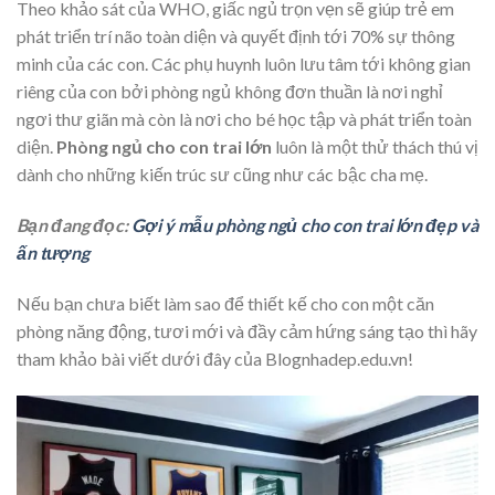
Theo khảo sát của WHO, giấc ngủ trọn vẹn sẽ giúp trẻ em
phát triển trí não toàn diện và quyết định tới 70% sự thông
minh của các con. Các phụ huynh luôn lưu tâm tới không gian
riêng của con bởi phòng ngủ không đơn thuần là nơi nghỉ
ngơi thư giãn mà còn là nơi cho bé học tập và phát triển toàn
diện.
Phòng ngủ cho con trai lớn
luôn là một thử thách thú vị
dành cho những kiến trúc sư cũng như các bậc cha mẹ.
Bạn đang đọc:
Gợi ý mẫu phòng ngủ cho con trai lớn đẹp và
ấn tượng
Nếu bạn chưa biết làm sao để thiết kế cho con một căn
phòng năng động, tươi mới và đầy cảm hứng sáng tạo thì hãy
tham khảo bài viết dưới đây của Blognhadep.edu.vn!