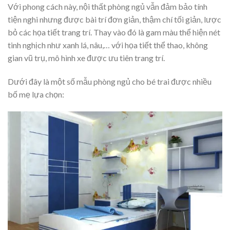
Với phong cách này, nội thất phòng ngủ vẫn đảm bảo tính
tiện nghi nhưng được bài trí đơn giản, thậm chí tối giản, lược
bỏ các họa tiết trang trí. Thay vào đó là gam màu thể hiện nét
tinh nghịch như xanh lá, nâu,… với họa tiết thể thao, không
gian vũ trụ, mô hình xe được ưu tiên trang trí.
Dưới đây là một số mẫu phòng ngủ cho bé trai được nhiều
bố mẹ lựa chọn: