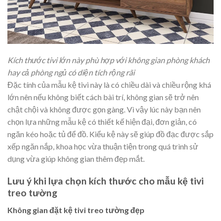
Kích thước tivi lớn này phù hợp với không gian phòng khách
hay cả phòng ngủ có diện tích rộng rãi
Đặc tính của mẫu kệ tivi này là có chiều dài và chiều rộng khá
lớn nên nếu không biết cách bài trí, không gian sẽ trở nên
chật chội và không được gọn gàng. Vì vậy lúc này bạn nên
chọn lựa những mẫu kệ có thiết kế hiện đại, đơn giản, có
ngăn kéo hoặc tủ để đồ. Kiểu kệ này sẽ giúp đồ đạc được sắp
xếp ngăn nắp, khoa học vừa thuận tiện trong quá trình sử
dụng vừa giúp không gian thêm đẹp mắt.
Lưu ý khi lựa chọn kích thước cho mẫu kệ tivi
treo tường
Không gian đặt kệ tivi treo tường đẹp