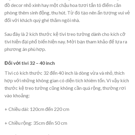
đồ decor nhỏ xinh hay một chậu hoa tươi tắn tô điểm căn
phòng thêm sinh động, thu hút. Từ đó tạo nên ấn tượng vui vẻ
đối với khách quý ghé thăm ngôi nhà.
Sau đây là 2 kích thước kệ tivi treo tường dành cho kích cỡ
tivi hiện đại phổ biến hiện nay. Mời bạn tham khảo để lựa ra
phương án phù hợp.
Đối với tivi 32 – 40 inch
Tivi có kích thước 32 đến 40 inch là dòng vừa và nhỏ, thích
hợp với những không gian có diện tích khiêm tốn. Vì vậy kích
thước kệ treo tường cũng không cần quá rộng, thường rơi
vào khoảng:
+ Chiều dài: 120cm đến 220 cm
+ Chiều rộng: 35cm đến 50 cm