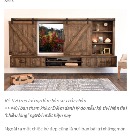
Kệ tivi treo tường đảm bảo sự chắc chắn
>> Mời bạn tham khảo:
Điểm danh lý do mẫu kệ tivi hiện đại
“chiều lòng” người nhất hiện nay
Ngoài ra một chiếc kệ đẹp cũng là nơi bạn bài trí những món