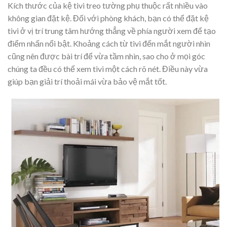
Kích thước của kệ tivi treo tường phụ thuộc rất nhiều vào
không gian đặt kệ. Đối với phòng khách, bạn có thể đặt kệ
tivi ở vị trí trung tâm hướng thẳng về phía người xem để tạo
điểm nhấn nổi bật. Khoảng cách từ tivi đến mắt người nhìn
cũng nên được bài trí để vừa tầm nhìn, sao cho ở mọi góc
chúng ta đều có thể xem tivi một cách rõ nét. Điều này vừa
giúp bạn giải trí thoải mái vừa bảo vệ mắt tốt.