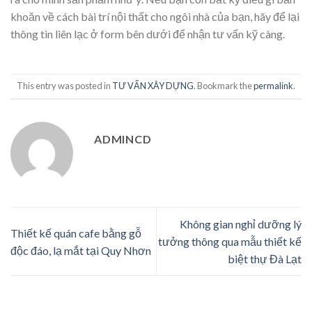
khoăn về cách bài trí nội thất cho ngôi nhà của bạn, hãy để lại
thông tin liên lạc ở form bên dưới để nhận tư vấn kỹ càng.
This entry was posted in
TƯ VẤN XÂY DỰNG
. Bookmark the
permalink
.
ADMINCD
Không gian nghỉ dưỡng lý
Thiết kế quán cafe bằng gỗ
tưởng thông qua mẫu thiết kế
độc đáo, lạ mắt tại Quy Nhơn
biệt thự Đà Lạt