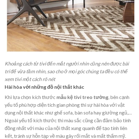
Khoảng cách từ tivi đến mắt người nhìn cũng nên được bài
trí để vừa tầm nhìn, sao cho ở mọi góc chúng ta đều có thể
xem tivi một cách rõ nét
Hài hòa với những đồ nội thất khác
Khi lựa chọn kích thước
mẫu kệ tivi treo tường
, bên cạnh
yếu tố phù hợp diện tích gian phòng thì sự hài hòa với vật
dụng nội thất khác như ghế sofa, bàn sofa hay giường ngủ,…
Ngoài yếu tố kích thước thì màu sắc cũng cần đảm bảo tính
đồng nhất với màu của nội thất xung quanh để tạo tính liên
kết, tránh sự hỗn tạp về màu gây rối mắt và mất thẩm mỹ.