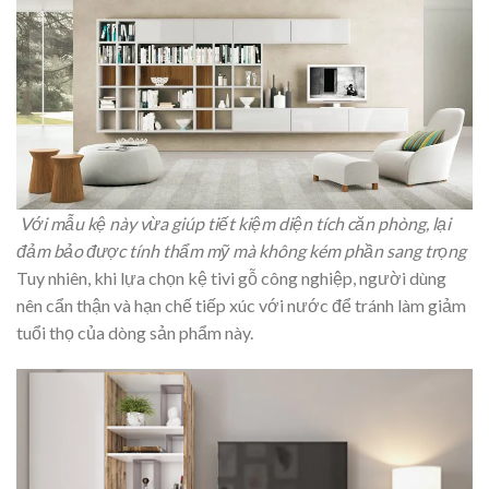
Với mẫu kệ này vừa giúp tiết kiệm diện tích căn phòng, lại
đảm bảo được tính thẩm mỹ mà không kém phần sang trọng
Tuy nhiên, khi lựa chọn kệ tivi gỗ công nghiệp, người dùng
nên cẩn thận và hạn chế tiếp xúc với nước để tránh làm giảm
tuổi thọ của dòng sản phẩm này.