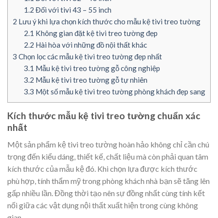
1.2
Đối với tivi 43 – 55 inch
2
Lưu ý khi lựa chọn kích thước cho mẫu kệ tivi treo tường
2.1
Không gian đặt kệ tivi treo tường đẹp
2.2
Hài hòa với những đồ nội thất khác
3
Chọn lọc các mẫu kệ tivi treo tường đẹp nhất
3.1
Mẫu kệ tivi treo tường gỗ công nghiệp
3.2
Mẫu kệ tivi treo tường gỗ tự nhiên
3.3
Một số mẫu kệ tivi treo tường phòng khách đẹp sang
Kích thước mẫu kệ tivi treo tường chuẩn xác
nhất
Một sản phẩm kệ tivi treo tường hoàn hảo không chỉ cần chú
trọng đến kiểu dáng, thiết kế, chất liệu mà còn phải quan tâm
kích thước của mẫu kệ đó. Khi chọn lựa được kích thước
phù hợp, tính thẩm mỹ trong phòng khách nhà bạn sẽ tăng lên
gấp nhiều lần. Đồng thời tạo nên sự đồng nhất cùng tính kết
nối giữa các vật dụng nội thất xuất hiện trong cùng không
gian.