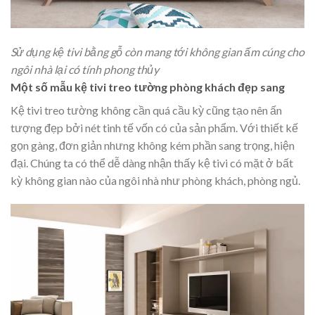
Sử dụng kệ tivi bằng gỗ còn mang tới không gian ấm cúng cho
ngôi nhà lại có tính phong thủy
Một số mẫu kệ tivi treo tường phòng khách đẹp sang
Kệ tivi treo tường không cần quá cầu kỳ cũng tạo nên ấn
tượng đẹp bởi nét tinh tế vốn có của sản phẩm. Với thiết kế
gọn gàng, đơn giản nhưng không kém phần sang trọng, hiện
đại. Chúng ta có thể dễ dàng nhận thấy kệ tivi có mặt ở bất
kỳ không gian nào của ngôi nhà như phòng khách, phòng ngủ.