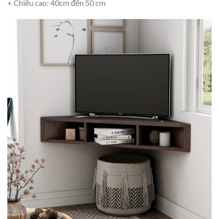
+ Chiều cao: 40cm đến 50 cm