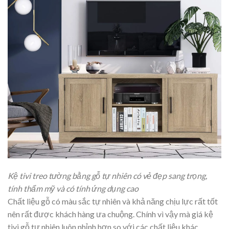
Kệ tivi treo tường bằng gỗ tự nhiên có vẻ đẹp sang trọng,
tính thẩm mỹ và có tính ứng dụng cao
Chất liệu gỗ có màu sắc tự nhiên và khả năng chịu lực rất tốt
nên rất được khách hàng ưa chuộng. Chính vì vậy mà giá kệ
tivi gỗ tự nhiên luôn nhỉnh hơn so với các chất liệu khác.