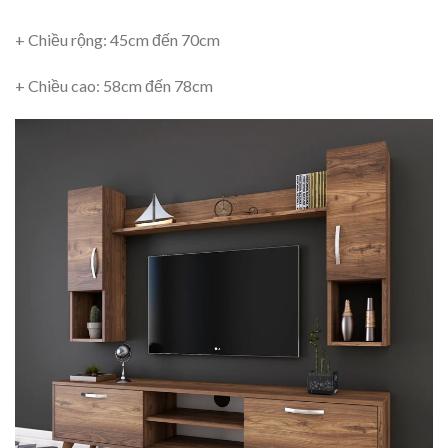
+ Chiều rộng: 45cm đến 70cm
+ Chiều cao: 58cm đến 78cm