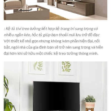
: Kệ tủ tivi treo tường kết hợp kệ trang trí sang trọng có
nhiều ngăn kéo, hộc tủ giúp bạn thoải mái lưu trữ đồ đạc
Với thiết kế nhỏ gọn nhưng không kém phần hiện đại, nổi
bật, ngôi nhà của gia đình bạn sẽ trở nên sang trọng và hiện
đại hơn khi sở hữu một chiếc kệ treo tường thông minh.