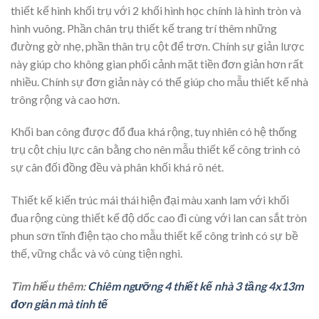
thiết kế hình khối trụ với 2 khối hình học chính là hình tròn và
hình vuông. Phần chân trụ thiết kế trang trí thêm những
đường gờ nhẹ, phần thân trụ cột để trơn. Chính sự giản lược
này giúp cho không gian phối cảnh mặt tiền đơn giản hơn rất
nhiều. Chính sự đơn giản này có thể giúp cho mẫu thiết kế nhà
trông rộng và cao hơn.
Khối ban công được đổ đua khá rộng, tuy nhiên có hệ thống
trụ cột chịu lực cân bằng cho nên mẫu thiết kế công trình có
sự cân đối đồng đều và phân khối khá rõ nét.
Thiết kế kiến trúc mái thái hiện đại màu xanh lam với khối
đua rộng cùng thiết kế độ dốc cao đi cùng với lan can sắt tròn
phun sơn tĩnh điện tạo cho mẫu thiết kế công trình có sự bề
thế, vững chắc và vô cùng tiện nghi.
Tìm hiểu thêm:
Chiêm ngưỡng 4 thiết kế nhà 3 tầng 4x13m
đơn giản mà tinh tế