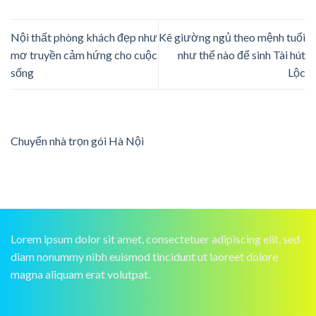
Nội thất phòng khách đẹp như
Kê giường ngủ theo mệnh tuổi
mơ truyền cảm hứng cho cuộc
như thế nào để sinh Tài hút
sống
Lộc
Chuyển nhà trọn gói Hà Nội
Lorem ipsum dolor sit amet, consectetuer adipiscing elit, sed
diam nonummy nibh euismod tincidunt ut laoreet dolore
magna aliquam erat volutpat.