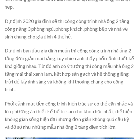
hẹp.
Dự định 2020 gia đình sẽ thi công công trình nhà ống 2 tầng,
công năng 3 phòng ngủ, phòng khách, phòng bếp và nhà vệ
sinh chung cho gia đình 4 thế hệ.
Dự định ban đầu gia đình muốn thi công công trình nhà ống 2
tầng đơn giản mái bằng, tuy nhiên anh thấy phối cảnh thiết kế
khá giống nhau. Từ đó anh có ý tưởng thi công mẫu nhà ống 2
tầng mái thái xanh lam, kết hợp sân gạch và hệ thống giếng
trời để lấy ánh sáng và không khí thoáng chung cho công
trình.
Phối cảnh mặt tiền công trình kiến trúc sư có thể cân nhắc và
lên phương án thiết kế bố trí sao cho khoa học nhất, thể hiện
không gian sống hiện đại nhưng đơn giản không quá cầu kỳ
và đồ sộ như những mẫu nhà ống 2 tầng diện tích lớn.