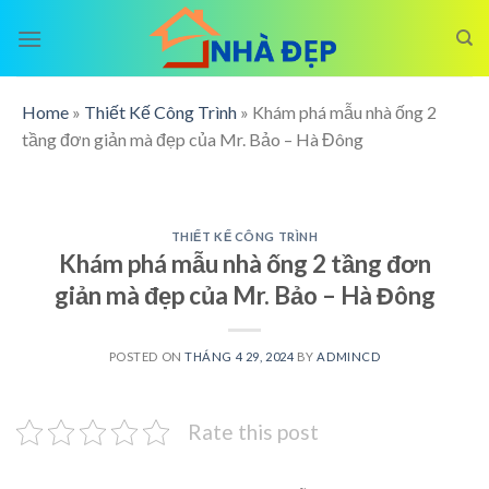
Skip
to
content
Home
»
Thiết Kế Công Trình
»
Khám phá mẫu nhà ống 2
tầng đơn giản mà đẹp của Mr. Bảo – Hà Đông
THIẾT KẾ CÔNG TRÌNH
Khám phá mẫu nhà ống 2 tầng đơn
giản mà đẹp của Mr. Bảo – Hà Đông
POSTED ON
THÁNG 4 29, 2024
BY
ADMINCD
Rate this post