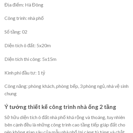
Địa điểm: Hà Đông
Công trình: nhà phố
Số tầng: 02
Diện tích ô đất: 5x20m
Diện tích thi công: 5x15m
Kinh phí đầu tư: 1 tỷ
Công năng: phòng khách, phòng bếp, 3 phòng ngủ, nhà vệ sinh
chung
Ý tưởng thiết kế công trình nhà ống 2 tầng
Sở hữu diện tích ô đất nhà phố khá rộng và thoáng, tuy nhiên
bên cạnh đều là những công trình cao tầng tiếp giáp đất cho
nên không gian sâu của mẫu nhà phố lại càng tù túng và chật