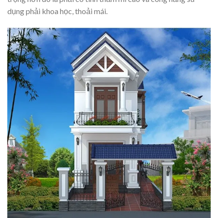
dụng phải khoa học, thoải mái.