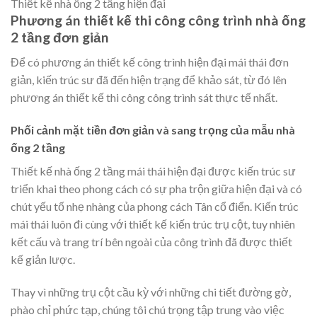
Thiết kế nhà ống 2 tầng hiện đại
Phương án thiết kế thi công công trình nhà ống
2 tầng đơn giản
Để có phương án thiết kế công trình hiện đại mái thái đơn
giản, kiến trúc sư đã đến hiện trạng để khảo sát, từ đó lên
phương án thiết kế thi công công trình sát thực tế nhất.
Phối cảnh mặt tiền đơn giản và sang trọng của mẫu nhà
ống 2 tầng
Thiết kế nhà ống 2 tầng mái thái hiện đại được kiến trúc sư
triển khai theo phong cách có sự pha trộn giữa hiện đại và có
chút yếu tố nhẹ nhàng của phong cách Tân cổ điển. Kiến trúc
mái thái luôn đi cùng với thiết kế kiến trúc trụ cột, tuy nhiên
kết cấu và trang trí bên ngoài của công trình đã được thiết
kế giản lược.
Thay vì những trụ cột cầu kỳ với những chi tiết đường gờ,
phào chỉ phức tạp, chúng tôi chú trọng tập trung vào việc