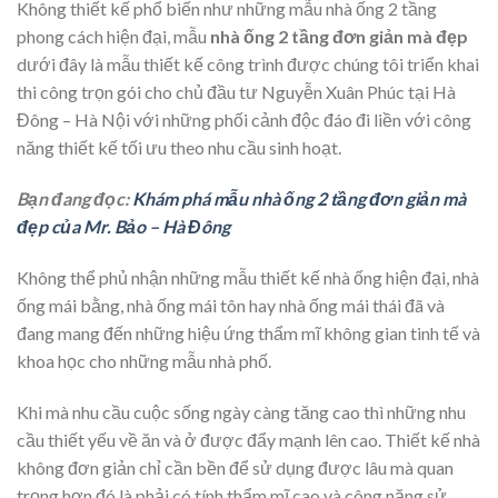
Không thiết kế phổ biến như những mẫu nhà ống 2 tầng
phong cách hiện đại, mẫu
nhà ống 2 tầng đơn giản mà đẹp
dưới đây là mẫu thiết kế công trình được chúng tôi triển khai
thi công trọn gói cho chủ đầu tư Nguyễn Xuân Phúc tại Hà
Đông – Hà Nội với những phối cảnh độc đáo đi liền với công
năng thiết kế tối ưu theo nhu cầu sinh hoạt.
Bạn đang đọc:
Khám phá mẫu nhà ống 2 tầng đơn giản mà
đẹp của Mr. Bảo – Hà Đông
Không thể phủ nhận những mẫu thiết kế nhà ống hiện đại, nhà
ống mái bằng, nhà ống mái tôn hay nhà ống mái thái đã và
đang mang đến những hiệu ứng thẩm mĩ không gian tinh tế và
khoa học cho những mẫu nhà phố.
Khi mà nhu cầu cuộc sống ngày càng tăng cao thì những nhu
cầu thiết yếu về ăn và ở được đẩy mạnh lên cao. Thiết kế nhà
không đơn giản chỉ cần bền để sử dụng được lâu mà quan
trọng hơn đó là phải có tính thẩm mĩ cao và công năng sử