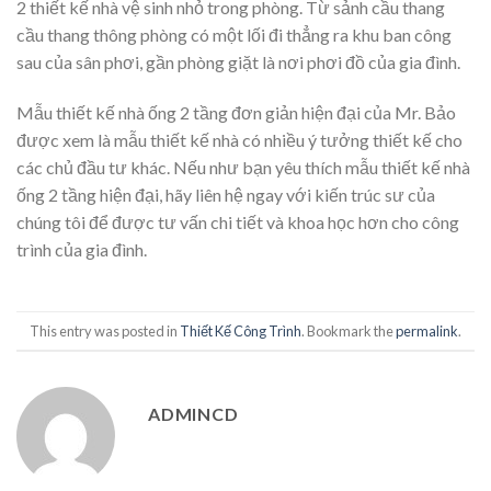
2 thiết kế nhà vệ sinh nhỏ trong phòng. Từ sảnh cầu thang
cầu thang thông phòng có một lối đi thẳng ra khu ban công
sau của sân phơi, gần phòng giặt là nơi phơi đồ của gia đình.
Mẫu thiết kế nhà ống 2 tầng đơn giản hiện đại của Mr. Bảo
được xem là mẫu thiết kế nhà có nhiều ý tưởng thiết kế cho
các chủ đầu tư khác. Nếu như bạn yêu thích mẫu thiết kế nhà
ống 2 tầng hiện đại, hãy liên hệ ngay với kiến trúc sư của
chúng tôi để được tư vấn chi tiết và khoa học hơn cho công
trình của gia đình.
This entry was posted in
Thiết Kế Công Trình
. Bookmark the
permalink
.
ADMINCD