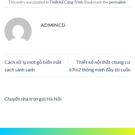
This entry was posted in
Thiết Kế Công Trình
. Bookmark the
permalink
.
ADMINCD
Cách xử lý mọt gỗ biến mất
Thiết kế nội thất chung cư
sạch sành sanh
67m2 thông minh đầy lôi cuốn
Chuyển nhà trọn gói Hà Nội