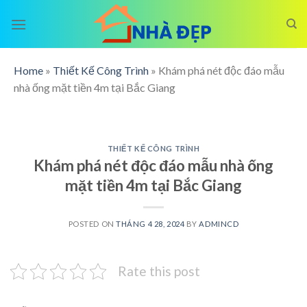
Skip
to
content
Home
»
Thiết Kế Công Trình
»
Khám phá nét độc đáo mẫu
nhà ống mặt tiền 4m tại Bắc Giang
THIẾT KẾ CÔNG TRÌNH
Khám phá nét độc đáo mẫu nhà ống
mặt tiền 4m tại Bắc Giang
POSTED ON
THÁNG 4 28, 2024
BY
ADMINCD
Rate this post