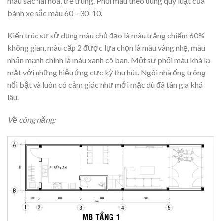
màu sắc hài hòa, trẻ trung. Phối màu theo đúng quy luật của
bánh xe sắc màu 60 – 30-10.
Kiến trúc sư sử dụng màu chủ đạo là màu trắng chiếm 60%
không gian, màu cấp 2 được lựa chọn là màu vàng nhẹ, màu
nhấn mạnh chính là màu xanh cô ban. Một sự phối màu khá lạ
mắt với những hiệu ứng cực kỳ thu hút. Ngôi nhà ống trông
nổi bật và luôn có cảm giác như mới mặc dù đã tân gia khá
lâu.
Về công năng: