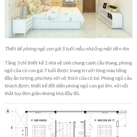
Thiết kế phòng ngủ con gái 5 tuổi mẫu nhà ống mặt tiền 4m
Tầng 3 chỉ thiết kế 1 nhà vệ sinh chung cạnh cầu thang, phòng
ngủ của cô con gái 7 tuổi được trang trí với tông màu hồng
đầy ấn tượng, phù hợp với sở thích của cô bé. Phòng ngủ cảu
khách được thiết kế đối diện phòng ngủ con gái lớn, với nội
thất tuy đơn giản nhưng khá đầy đủ.