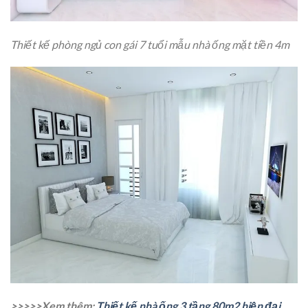
Thiết kế phòng ngủ con gái 7 tuổi mẫu nhà ống mặt tiền 4m
>>>>>Xem thêm:
Thiết kế nhà ống 3 tầng 80m2 hiện đại,