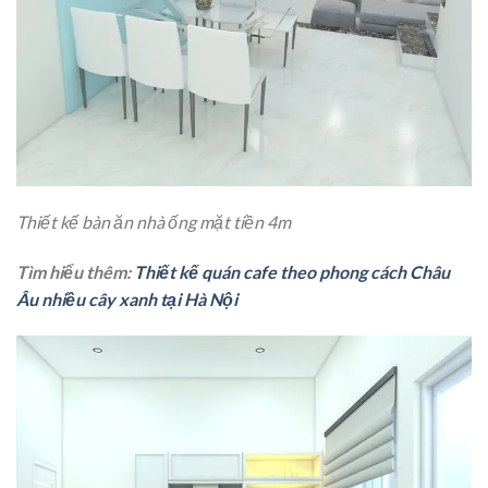
Thiết kế bàn ăn nhà ống mặt tiền 4m
Tìm hiểu thêm:
Thiết kế quán cafe theo phong cách Châu
Âu nhiều cây xanh tại Hà Nội