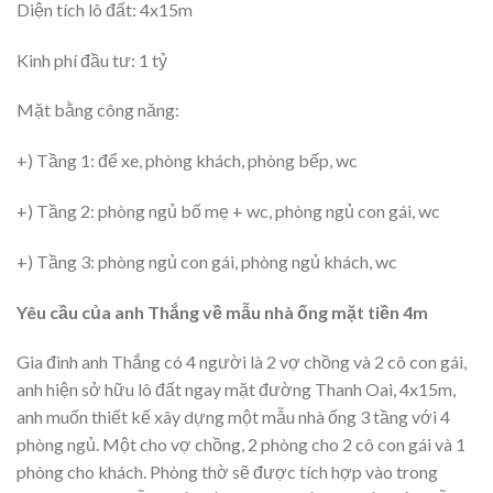
Diện tích lô đất: 4x15m
Kinh phí đầu tư: 1 tỷ
Mặt bằng công năng:
+) Tầng 1: để xe, phòng khách, phòng bếp, wc
+) Tầng 2: phòng ngủ bố mẹ + wc, phòng ngủ con gái, wc
+) Tầng 3: phòng ngủ con gái, phòng ngủ khách, wc
Yêu cầu của anh Thắng về mẫu nhà ống mặt tiền 4m
Gia đình anh Thắng có 4 người là 2 vợ chồng và 2 cô con gái,
anh hiện sở hữu lô đất ngay mặt đường Thanh Oai, 4x15m,
anh muốn thiết kế xây dựng một mẫu nhà ống 3 tầng với 4
phòng ngủ. Một cho vợ chồng, 2 phòng cho 2 cô con gái và 1
phòng cho khách. Phòng thờ sẽ được tích hợp vào trong