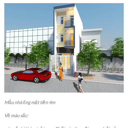
Mẫu nhà ống mặt tiền 4m
Về màu sắc: