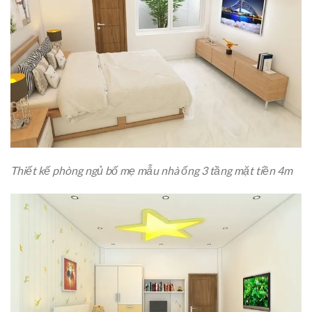
Thiết kế phòng ngủ bố mẹ mẫu nhà ống 3 tầng mặt tiền 4m