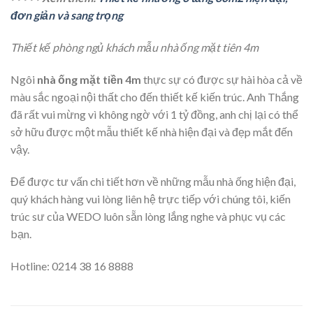
đơn giản và sang trọng
Thiết kế phòng ngủ khách mẫu nhà ống mặt tiên 4m
Ngôi
nhà ống mặt tiền 4m
thực sự có được sự hài hòa cả về
màu sắc ngoại nội thất cho đến thiết kế kiến trúc. Anh Thắng
đã rất vui mừng vì không ngờ với 1 tỷ đồng, anh chị lại có thể
sở hữu được một mẫu thiết kế nhà hiện đại và đẹp mắt đến
vậy.
Để được tư vấn chi tiết hơn về những mẫu nhà ống hiện đại,
quý khách hàng vui lòng liên hệ trực tiếp với chúng tôi, kiến
trúc sư của WEDO luôn sẵn lòng lắng nghe và phục vụ các
bạn.
Hotline: 0214 38 16 8888