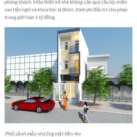
phòng khách. Mẫu thiết kế nhà không cần quá cầu kỳ, miễn
sao tiện nghi và khoa học là được. Kinh phí đầu tư cho phép
trong giới hạn 1 tỷ đồng.
Phối cảnh mẫu nhà ống mặt tiền 4m