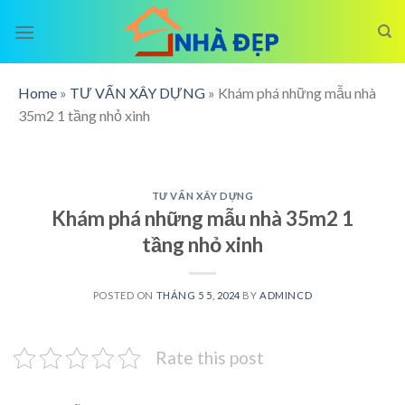
Skip
to
content
Home
»
TƯ VẤN XÂY DỰNG
»
Khám phá những mẫu nhà
35m2 1 tầng nhỏ xinh
TƯ VẤN XÂY DỰNG
Khám phá những mẫu nhà 35m2 1
tầng nhỏ xinh
POSTED ON
THÁNG 5 5, 2024
BY
ADMINCD
Rate this post