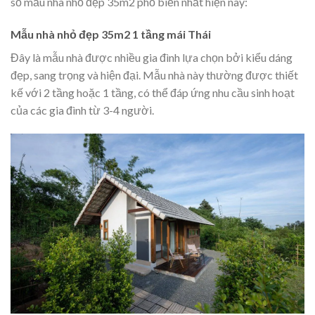
số mẫu nhà nhỏ đẹp 35m2 phổ biến nhất hiện nay:
Mẫu nhà nhỏ đẹp 35m2 1 tầng mái Thái
Đây là mẫu nhà được nhiều gia đình lựa chọn bởi kiểu dáng
đẹp, sang trọng và hiện đại. Mẫu nhà này thường được thiết
kế với 2 tầng hoặc 1 tầng, có thể đáp ứng nhu cầu sinh hoạt
của các gia đình từ 3-4 người.