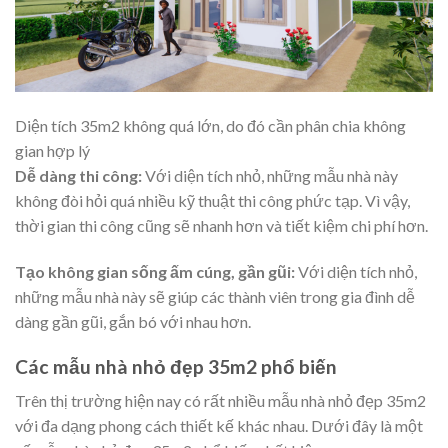
Diện tích 35m2 không quá lớn, do đó cần phân chia không
gian hợp lý
Dễ dàng thi công:
Với diện tích nhỏ, những mẫu nhà này
không đòi hỏi quá nhiều kỹ thuật thi công phức tạp. Vì vậy,
thời gian thi công cũng sẽ nhanh hơn và tiết kiệm chi phí hơn.
Tạo không gian sống ấm cúng, gần gũi:
Với diện tích nhỏ,
những mẫu nhà này sẽ giúp các thành viên trong gia đình dễ
dàng gần gũi, gắn bó với nhau hơn.
Các mẫu nhà nhỏ đẹp 35m2 phổ biến
Trên thị trường hiện nay có rất nhiều mẫu nhà nhỏ đẹp 35m2
với đa dạng phong cách thiết kế khác nhau. Dưới đây là một