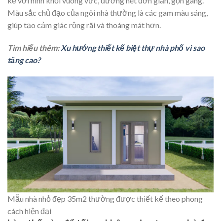
kế với hình khối vuông vức, đường nét đơn giản, gọn gàng.
Màu sắc chủ đạo của ngôi nhà thường là các gam màu sáng,
giúp tạo cảm giác rộng rãi và thoáng mát hơn.
Tìm hiểu thêm:
Xu hướng thiết kế biệt thự nhà phố vì sao
tăng cao?
Mẫu nhà nhỏ đẹp 35m2 thường được thiết kế theo phong
cách hiện đại