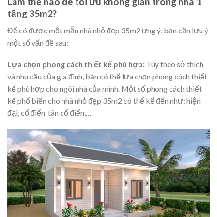
Làm thế nào để tối ưu không gian trong nhà 1
tầng 35m2?
Để có được một mẫu nhà nhỏ đẹp 35m2 ưng ý, bạn cần lưu ý
một số vấn đề sau:
Lựa chọn phong cách thiết kế phù hợp:
Tùy theo sở thích
và nhu cầu của gia đình, bạn có thể lựa chọn phong cách thiết
kế phù hợp cho ngôi nhà của mình. Một số phong cách thiết
kế phổ biến cho nhà nhỏ đẹp 35m2 có thể kể đến như: hiện
đại, cổ điển, tân cổ điển,…