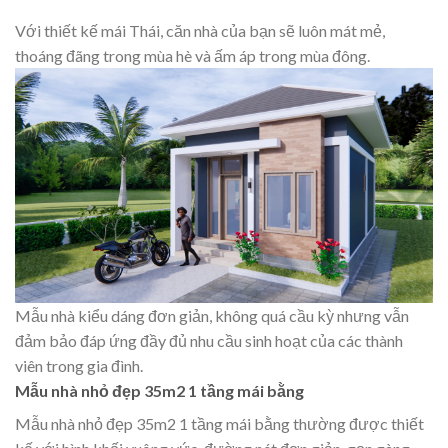
Với thiết kế mái Thái, căn nhà của bạn sẽ luôn mát mẻ,
thoáng đãng trong mùa hè và ấm áp trong mùa đông.
Mẫu nhà kiểu dáng đơn giản, không quá cầu kỳ nhưng vẫn
đảm bảo đáp ứng đầy đủ nhu cầu sinh hoạt của các thành
viên trong gia đình.
Mẫu nhà nhỏ đẹp 35m2 1 tầng mái bằng
Mẫu nhà nhỏ đẹp 35m2 1 tầng mái bằng thường được thiết