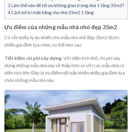
3
Làm thế nào để tối ưu không gian trong nhà 1 tầng 35m2?
4
Cách bố trí mặt bằng cho nhà 35m2 1 tầng
Ưu điểm của những mẫu nhà nhỏ đẹp 35m2
Có rất nhiều lý do khiến cho mẫu nhà nhỏ đẹp 35m2 được
nhiều gia đình lựa chọn, cụ thể như sau:
Tiết kiệm chi phí xây dựng:
Với diện tích nhỏ, chi phí xây
dựng những mẫu nhà này sẽ thấp hơn so với các mẫu nhà có
diện tích lớn. Đây là ưu điểm nổi bật khiến nhiều gia đình lựa
chọn những mẫu nhà này.