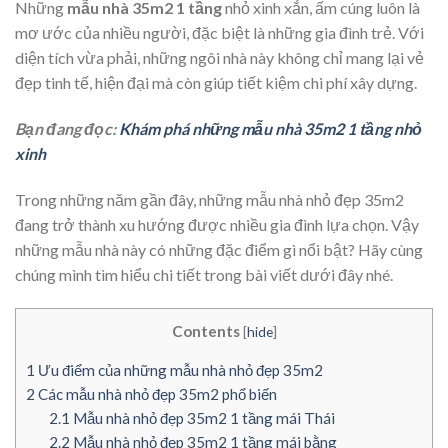
Những
mẫu nhà 35m2 1 tầng
nhỏ xinh xắn, ấm cúng luôn là
mơ ước của nhiều người, đặc biệt là những gia đình trẻ. Với
diện tích vừa phải, những ngôi nhà này không chỉ mang lại vẻ
đẹp tinh tế, hiện đại mà còn giúp tiết kiệm chi phí xây dựng.
Bạn đang đọc:
Khám phá những mẫu nhà 35m2 1 tầng nhỏ
xinh
Trong những năm gần đây, những mẫu nhà nhỏ đẹp 35m2
đang trở thành xu hướng được nhiều gia đình lựa chọn. Vậy
những mẫu nhà này có những đặc điểm gì nổi bật? Hãy cùng
chúng mình tìm hiểu chi tiết trong bài viết dưới đây nhé.
Contents
[
hide
]
1
Ưu điểm của những mẫu nhà nhỏ đẹp 35m2
2
Các mẫu nhà nhỏ đẹp 35m2 phổ biến
2.1
Mẫu nhà nhỏ đẹp 35m2 1 tầng mái Thái
2.2
Mẫu nhà nhỏ đẹp 35m2 1 tầng mái bằng