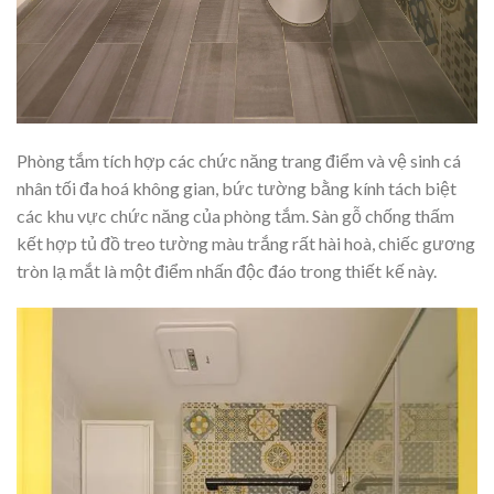
Phòng tắm tích hợp các chức năng trang điểm và vệ sinh cá
nhân tối đa hoá không gian, bức tường bằng kính tách biệt
các khu vực chức năng của phòng tắm. Sàn gỗ chống thấm
kết hợp tủ đồ treo tường màu trắng rất hài hoà, chiếc gương
tròn lạ mắt là một điểm nhấn độc đáo trong thiết kế này.