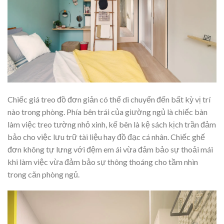
Chiếc giá treo đồ đơn giản có thể di chuyển đến bất kỳ vị trí
nào trong phòng. Phía bên trái của giường ngủ là chiếc bàn
làm việc treo tường nhỏ xinh, kế bên là kệ sách kịch trần đảm
bảo cho việc lưu trữ tài liệu hay đồ đạc cá nhân. Chiếc ghế
đơn không tự lưng với đệm em ái vừa đảm bảo sự thoải mái
khi làm việc vừa đảm bảo sự thông thoáng cho tầm nhìn
trong căn phòng ngủ.