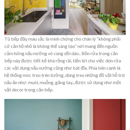
Tủ bếp đầy màu sắc là minh chứng cho chân lý “không phải
cứ căn hộ nhỏ là không thể sáng tạo” nơi mang đến nguồn
cảm hứng nấu nướng vô cùng dồi dào.. Bồn rửa trong căn
bếp này được tiết kế khá rộng rãi, tiện lợi cho việc dọn rửa
các vật dụng nấu nướng cũng như bát đĩa. Phía bên cạnh là
hệ thống móc treo trên tường, dùng treo những đồ vật hỗ trợ
nấu ăn như: muôi, muỗng, găng tay,..được sử dụng như một
vật decor trong căn bếp.