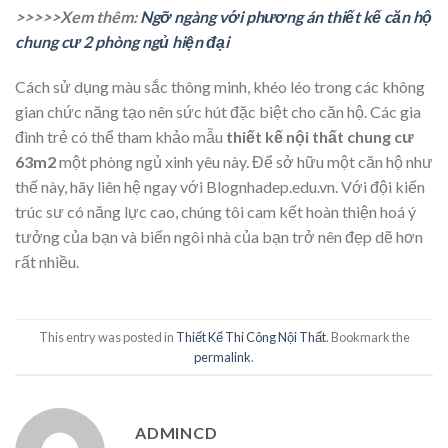
>>>>>Xem thêm:
Ngỡ ngàng với phương án thiết kế căn hộ
chung cư 2 phòng ngủ hiện đại
Cách sử dụng màu sắc thông minh, khéo léo trong các không
gian chức năng tạo nên sức hút đặc biệt cho căn hộ. Các gia
đình trẻ có thể tham khảo mẫu
thiết kế nội thất chung cư
63m2
một phòng ngủ xinh yêu này. Để sở hữu một căn hộ như
thế này, hãy liên hệ ngay với Blognhadep.edu.vn. Với đội kiến
trúc sư có năng lực cao, chúng tôi cam kết hoàn thiện hoá ý
tưởng của bạn và biến ngôi nhà của bạn trở nên đẹp dẽ hơn
rất nhiều.
This entry was posted in
Thiết Kế Thi Công Nội Thất
. Bookmark the
permalink
.
ADMINCD