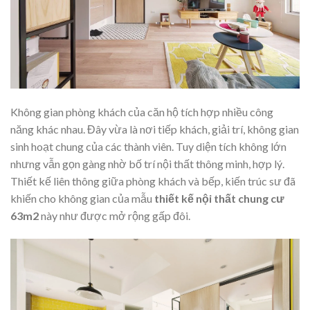
Không gian phòng khách của căn hộ tích hợp nhiều công
năng khác nhau. Đây vừa là nơi tiếp khách, giải trí, không gian
sinh hoạt chung của các thành viên. Tuy diện tích không lớn
nhưng vẫn gọn gàng nhờ bố trí nội thất thông minh, hợp lý.
Thiết kế liên thông giữa phòng khách và bếp, kiến trúc sư đã
khiến cho không gian của mẫu
thiết kế nội thất chung cư
63m2
này như được mở rộng gấp đôi.