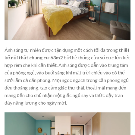
Ánh sáng tự nhiên được tận dụng một cách tối đa trong
thiết
kế nội thất chung cư 63m2
bởi hệ thống cửa sổ cực lớn kết
hợp rèm che khi cần thiết. Ánh sáng được dẫn vào trung tâm
của phòng ngủ, vào buổi sáng khi mặt trời chiếu vào có thể
sưởi ấm cả căn phòng. Mọi ngóc ngách trong căn phòng ngủ
đều thoáng sáng, tạo cảm giác thư thái, thoải mái mang đến
mang đến cho chủ nhận một giấc ngủ say và thức dậy tràn
đầy năng lượng cho ngày mới.