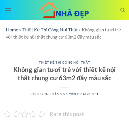
Skip
to
content
Home
»
Thiết Kế Thi Công Nội Thất
»
Không gian tươi trẻ
với thiết kế nội thất chung cư 63m2 đầy màu sắc
THIẾT KẾ THI CÔNG NỘI THẤT
Không gian tươi trẻ với thiết kế nội
thất chung cư 63m2 đầy màu sắc
POSTED ON
THÁNG 5 6, 2024
BY
ADMINCD
Rate this post