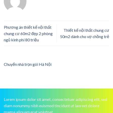
Phương án thiết kế nội thất
Thiết kế nội thất chung cư
chung cư 60m2 đẹp 2 phòng
50m2 dành cho vợ chồng trẻ
ngủ kinh phí 80 triệu
Chuyển nhà trọn gói Hà Nội
Lorem ipsum dolor sit amet, consectetuer adipiscing elit, sed
diam nonummy nibh euismod tincidunt ut laoreet dolore
magna aliquam erat volutpat.