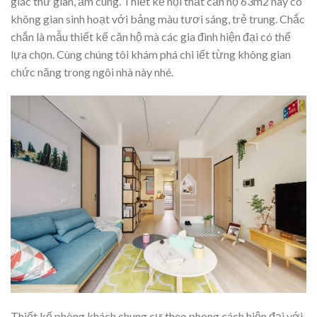
giác thư giãn, ấm cúng. Thiết kế nội thất căn hộ 63m2 này có
không gian sinh hoạt với bảng màu tươi sáng, trẻ trung. Chắc
chắn là mẫu thiết kế căn hộ mà các gia đình hiện đại có thể
lựa chọn. Cùng chúng tôi khám phá chi iết từng không gian
chức năng trong ngôi nhà này nhé.
Thiết kế phòng khách chung cư theo phong cách hiện đại với