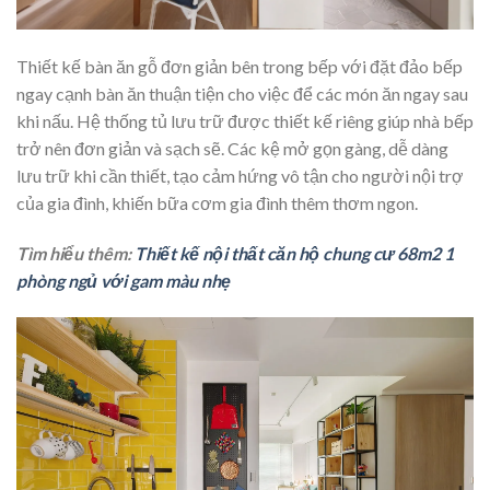
Thiết kế bàn ăn gỗ đơn giản bên trong bếp với đặt đảo bếp
ngay cạnh bàn ăn thuận tiện cho việc để các món ăn ngay sau
khi nấu. Hệ thống tủ lưu trữ được thiết kế riêng giúp nhà bếp
trở nên đơn giản và sạch sẽ. Các kệ mở gọn gàng, dễ dàng
lưu trữ khi cần thiết, tạo cảm hứng vô tận cho người nội trợ
của gia đình, khiến bữa cơm gia đình thêm thơm ngon.
Tìm hiểu thêm:
Thiết kế nội thất căn hộ chung cư 68m2 1
phòng ngủ với gam màu nhẹ