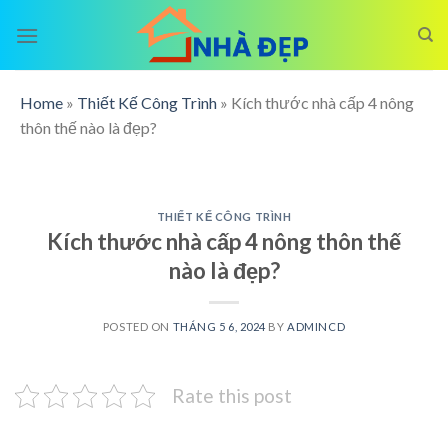
Skip
to
content
Home
»
Thiết Kế Công Trình
»
Kích thước nhà cấp 4 nông
thôn thế nào là đẹp?
THIẾT KẾ CÔNG TRÌNH
Kích thước nhà cấp 4 nông thôn thế
nào là đẹp?
POSTED ON
THÁNG 5 6, 2024
BY
ADMINCD
Rate this post