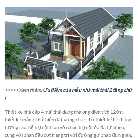
>>>>>Xem thêm:
Ưu điểm của mẫu nhà mái thái 2 tầng chữ
l
Thiết kế nhà cấp 4 mái thái dạng nhà ống diện tích 120m,
thiết kế mảng khối hiện đại, vững chắc. Từ thiết kế hệ thống
tường rào, hệ trụ cột tròn với chân trụ cột ốp đá tự nhiên,
cùng với phàn đầu cột trang trí với đường gờ phào đơn giản,