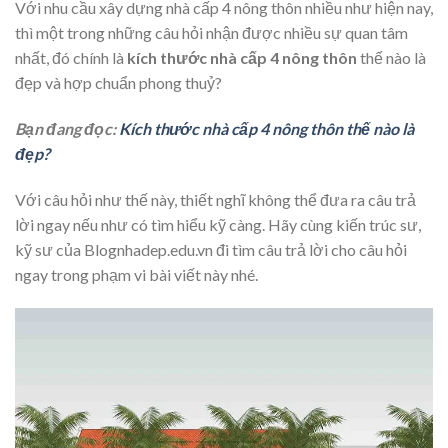
Với nhu cầu xây dựng nhà cấp 4 nông thôn nhiều như hiện nay,
thì một trong những câu hỏi nhận được nhiều sự quan tâm
nhất, đó chính là
kích thước nhà cấp 4 nông thôn
thế nào là
đẹp và hợp chuẩn phong thuỷ?
Bạn đang đọc:
Kích thước nhà cấp 4 nông thôn thế nào là
đẹp?
Với câu hỏi như thế này, thiết nghĩ không thể đưa ra câu trả
lời ngay nếu như có tìm hiểu kỹ càng. Hãy cùng kiến trúc sư,
kỹ sư của Blognhadep.edu.vn đi tìm câu trả lời cho câu hỏi
ngay trong phạm vi bài viết này nhé.