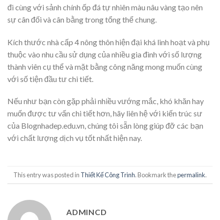
đi cùng với sảnh chính ốp đá tự nhiên màu nâu vàng tạo nên
sự cân đối và cân bằng trong tổng thể chung.
Kích thước nhà cấp 4 nông thôn hiện đại khá linh hoạt và phụ
thuộc vào nhu cầu sử dụng của nhiều gia đình với số lượng
thành viên cụ thể và mặt bằng công năng mong muốn cùng
với số tiện đầu tư chi tiết.
Nếu như bạn còn gặp phải nhiều vướng mắc, khó khăn hay
muốn được tư vấn chi tiết hơn, hãy liên hệ với kiến trúc sư
của Blognhadep.edu.vn, chúng tôi sẵn lòng giúp đỡ các bạn
với chất lượng dịch vụ tốt nhất hiện nay.
This entry was posted in
Thiết Kế Công Trình
. Bookmark the
permalink
.
ADMINCD