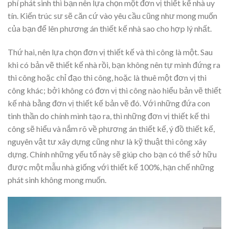
phí phát sinh thì bạn nên lựa chọn một đơn vị thiết kế nhà uy
tín. Kiến trúc sư sẽ căn cứ vào yêu cầu cũng như mong muốn
của bạn để lên phương án thiết kế nhà sao cho hợp lý nhất.
Thứ hai, nên lựa chọn đơn vị thiết kế và thi công là một. Sau
khi có bản vẽ thiết kế nhà rồi, bạn không nên tự mình đứng ra
thi công hoặc chỉ đạo thi công, hoặc là thuê một đơn vị thi
công khác; bởi không có đơn vị thi công nào hiểu bản vẽ thiết
kế nhà bằng đơn vị thiết kế bản vẽ đó. Với những đứa con
tinh thần do chính mình tạo ra, thì những đơn vị thiết kế thi
công sẽ hiểu và nắm rõ về phương án thiết kế, ý đồ thiết kế,
nguyên vật tư xây dựng cũng như là kỹ thuật thi công xây
dựng. Chính những yếu tố này sẽ giúp cho bạn có thể sở hữu
được một mẫu nhà giống với thiết kế 100%, hạn chế những
phát sinh không mong muốn.