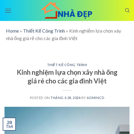
Skip
to
content
Home
»
Thiết Kế Công Trình
»
Kinh nghiệm lựa chọn xây
nhà ống giá rẻ cho các gia đình Việt
THIẾT KẾ CÔNG TRÌNH
Kinh nghiệm lựa chọn xây nhà ống
giá rẻ cho các gia đình Việt
POSTED ON
THÁNG 4 28, 2024
BY
ADMINCD
28
Th4