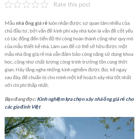
Rate this post
Mẫu
nhà ống giá rẻ
luôn nhận được sự quan tâm nhiều của
chủ đầu tư, bởi vấn đề kinh phí xây nhà luôn là vấn đề cốt yếu
có tác động đến tiến độ thi công hoàn thành cũng như quy mô
của mẫu thiết kế nhà. Làm sao để có thể sở hữu được một
mẫu nhà ống giá rẻ mà vẫn đảm bảo công năng sử dụng khoa
học, cũng như chất lượng công trình trường tồn cùng thời
gian. Hãy lắng nghe những kinh nghiệm được đúc kế ngay
sau đây, để chuẩn bị cho mình một kế hoạch xây nhà tốt nhất
với chi phí thấp nhất.
Bạn đang đọc:
Kinh nghiệm lựa chọn xây nhà ống giá rẻ cho
các gia đình Việt