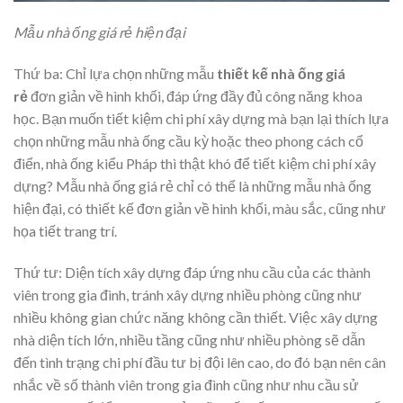
Mẫu nhà ống giá rẻ hiện đại
Thứ ba: Chỉ lựa chọn những mẫu
thiết kế nhà ống giá
rẻ
đơn giản về hình khối, đáp ứng đầy đủ công năng khoa
học. Bạn muốn tiết kiệm chi phí xây dựng mà bạn lại thích lựa
chọn những mẫu nhà ống cầu kỳ hoặc theo phong cách cổ
điển, nhà ống kiểu Pháp thì thật khó để tiết kiệm chi phí xây
dựng? Mẫu nhà ống giá rẻ chỉ có thể là những mẫu nhà ống
hiện đại, có thiết kế đơn giản về hình khối, màu sắc, cũng như
họa tiết trang trí.
Thứ tư: Diện tích xây dựng đáp ứng nhu cầu của các thành
viên trong gia đình, tránh xây dựng nhiều phòng cũng như
nhiều không gian chức năng không cần thiết. Việc xây dựng
nhà diện tích lớn, nhiều tầng cũng như nhiều phòng sẽ dẫn
đến tình trạng chi phí đầu tư bị đội lên cao, do đó bạn nên cân
nhắc về số thành viên trong gia đình cũng như nhu cầu sử