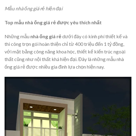
Mẫu nhà ống giá rẻ hiện đại
Top mẫu nhà ống giá rẻ được yêu thích nhất
Những mẫu
nhà ống giá rẻ
dưới đây có kinh phí thiết kế và
thi công trọn gói hoàn thiện chỉ từ 400 triệu đến 1 tỷ đồng,
với mặt bằng công năng khoa học, thiết kế kiến trúc ngoại
thất cũng như nội thất khá hiện đại. Đây là những mẫu nhà
ống giá rẻ được nhiều gia đình lựa chọn hiện nay.