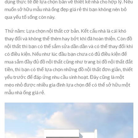
dụng thực tế để lựa chọn bản vẽ thiết kế nhà cho hợp lý. Nếu
muốn sở hữu mẫu nhà ống đẹp giá rẻ thì bạn không nên bỏ
qua yếu tố sống còn này.
Thứ năm: Lựa chọn nội thất cơ bản. Kết cấu nhà là cái khó
thay đổi và không thể thêm hay bớt khi đã hoàn thiện. Còn đồ
nội thất thì bạn có thể sắm sửa dần dần và có thể thay đổi khi
có điều kiện. Nếu như lúc đầu bạn chưa có đủ điều kiện để
mua sắm đầy đủ đồ nội thất cũng như trang bị đồ nội thất đắt
tiền, thì bạn có thể lựa chọn những đồ nội thất đơn giản, thiết
yếu trước để đáp ứng nhu cầu sinh hoạt. Đây cũng là một
mẹo nhỏ được nhiều gia đình lựa chọn để có thể sở hữu một
mẫu nhà ống giá rẻ.