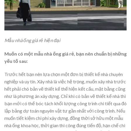
Mẫu nhà ống giá rẻ hiện đại
Muốn có một mẫu nhà ống giá rẻ, bạn nên chuẩn bị những
yếu tố sau:
Trước hết bạn nên lựa chọn một đơn bị thiết kế nhà chuyên
nghiệp và uy tín. Xây nhà là việc hệ trọng, muốn xây nhà trước
hết phải chó bản vẽ thiết kế thể hiện kết cấu, mặt bằng cũng
như là phương án xây dựng. Chỉ khi có bản vẽ thiết kế nhà thì
bạn mới có thể bóc tách khối lượng công trình chi tiết qua đó
lập bảng dự toán nguyên vật tư gần nhất với công trình. Nếu
muốn tiết kiệm chi phí xây dựng, đồng thời sở hữu một mẫu
nhà ống khoa học, thời gian thi công đúng tiến độ, hạn chế chi