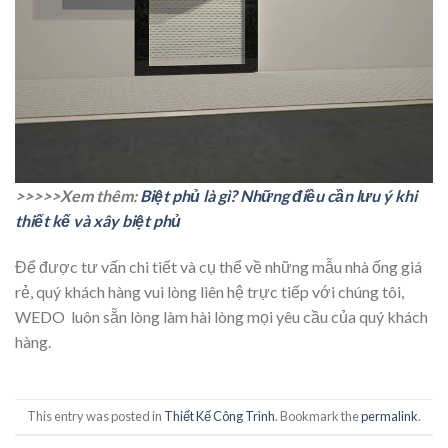
>>>>>Xem thêm:
Biệt phủ là gì? Những điều cần lưu ý khi
thiết kế và xây biệt phủ
Để được tư vấn chi tiết và cụ thể về những mẫu nhà ống giá
rẻ, quý khách hàng vui lòng liên hệ trực tiếp với chúng tôi,
WEDO luôn sẵn lòng làm hài lòng mọi yêu cầu của quý khách
hàng.
This entry was posted in
Thiết Kế Công Trình
. Bookmark the
permalink
.