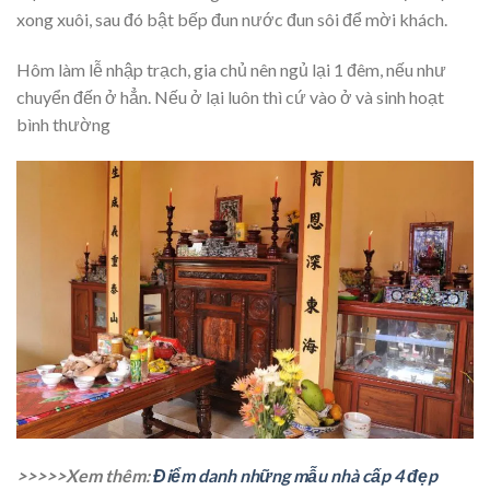
xong xuôi, sau đó bật bếp đun nước đun sôi để mời khách.
Hôm làm lễ nhập trạch, gia chủ nên ngủ lại 1 đêm, nếu như
chuyển đến ở hẳn. Nếu ở lại luôn thì cứ vào ở và sinh hoạt
bình thường
>>>>>Xem thêm:
Điểm danh những mẫu nhà cấp 4 đẹp