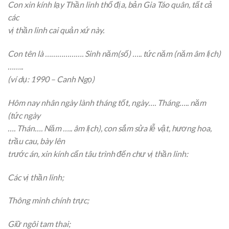
Con xin kính lạy Thần linh thổ địa, bản Gia Táo quân, tất cả
các
vị thần linh cai quản xứ này.
Con tên là ………………. Sinh năm(số) ….. tức năm (năm âm lịch)
……..
(ví dụ: 1990 – Canh Ngọ)
Hôm nay nhân ngày lành tháng tốt, ngày…. Tháng….. năm
(tức ngày
…. Thán…. Năm ….. âm lịch), con sắm sửa lễ vật, hương hoa,
trầu cau, bày lên
trước án, xin kính cẩn tâu trình đến chư vị thần linh:
Các vị thần linh;
Thông minh chính trực;
Giữ ngôi tam thai;