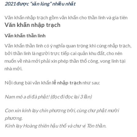
2021 được “săn lùng” nhiều nhất
Văn khấn nhập trạch gồm văn khấn cho thần linh và gia tiên
Văn khấn nhập trạch
Văn khấn thần linh
Văn khấn thần linh có ý nghĩa quan trọng khi cúng nhập trạch,
bởi thần linh là người trực tiếp cai quản khu đất, cho nên
muốn về nhà mới phải xin phép thần thổ công, vong linh tại
nhà mới.
Nội dung bài văn khấn
lễ nhập trạch
như sau:
Nam mô a di đà phật! (đọc đi đọc lại 3 lần)
Con xin kính lạy chín phương trời, cùng chư phật mười
phương.
Kính lạy Hoàng thiên hậu thổ và chư vị Tôn thần.