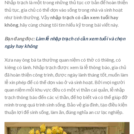
Nhập trạch là một trong những thủ tục cơ bản để hoàn thiện
thủ tục, gia chủ có thể dọn vào sống trong nhà và sinh hoạt
như bình thường. Vậy
nhập trạch có cần xem tuổi hay
không
, hãy cùng chúng tôi tìm hiểu kỹ trong bài viết này.
Bạn đang đọc:
Làm lễ nhập trạch có cần xem tuổi và chọn
ngày hay không
Xưa nay ông bà ta thường quan niệm có thờ có thiêng, có
kiêng có lành. Nhập trạch được xem là lễ thông báo, gia chủ
đã hoàn thiện công trình, được ngày lành tháng tốt, muốn làm
lễ xin phép để có thể dọn vào ở và sinh hoạt. Bởi mọi người
quan niệm mỗi khu vực đều có một vị thần cai quản, lễ nhập
trạch thông báo đến các vị thần, để họ biết và có thể giúp đỡ
mình trong quá trình sinh sống. Bảo vệ gia đình, tạo điều kiện
thuận lợi để sinh sống, làm ăn, đúng nghĩa an cư lạc nghiệp.