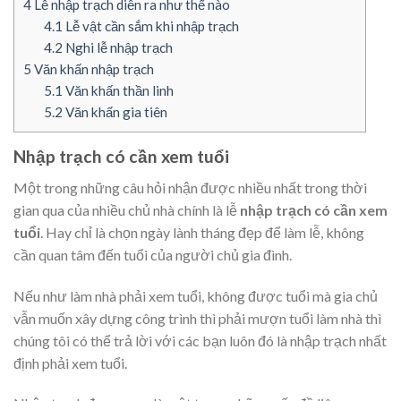
4
Lễ nhập trạch diễn ra như thế nào
4.1
Lễ vật cần sắm khi nhập trạch
4.2
Nghi lễ nhập trạch
5
Văn khấn nhập trạch
5.1
Văn khấn thần linh
5.2
Văn khấn gia tiên
Nhập trạch có cần xem tuổi
Một trong những câu hỏi nhận được nhiều nhất trong thời
gian qua của nhiều chủ nhà chính là lễ
nhập trạch có cần xem
tuổi
. Hay chỉ là chọn ngày lành tháng đẹp để làm lễ, không
cần quan tâm đến tuổi của người chủ gia đình.
Nếu như làm nhà phải xem tuổi, không được tuổi mà gia chủ
vẫn muốn xây dựng công trình thì phải mượn tuổi làm nhà thì
chúng tôi có thể trả lời với các bạn luôn đó là nhập trạch nhất
định phải xem tuổi.