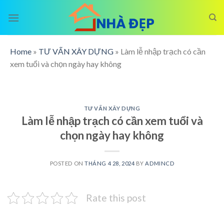
Skip
to
content
Home
»
TƯ VẤN XÂY DỰNG
»
Làm lễ nhập trạch có cần
xem tuổi và chọn ngày hay không
TƯ VẤN XÂY DỰNG
Làm lễ nhập trạch có cần xem tuổi và
chọn ngày hay không
POSTED ON
THÁNG 4 28, 2024
BY
ADMINCD
Rate this post