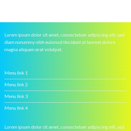
Lorem ipsum dolor sit amet, consectetuer adipiscing elit, sed
diam nonummy nibh euismod tincidunt ut laoreet dolore
magna aliquam erat volutpat.
Menu link 1
Menu link 2
Menu link 3
Menu link 4
Lorem ipsum dolor sit amet, consectetuer adipiscing elit, sed