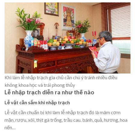
Khi làm lễ nhập trạch gia chủ cần chú ý tránh nhiều điều
không khoa học và trái phong thủy
Lễ nhập trạch diễn ra như thế nào
Lễ vật cần sắm khi nhập trạch
Lễ vật cần chuẩn bị khi làm lễ nhập trạch đó là mâm cơm
mặn, rượu, xôi, thịt gà trống, trầu cau. bánh, quả, hương, hoa
nến…