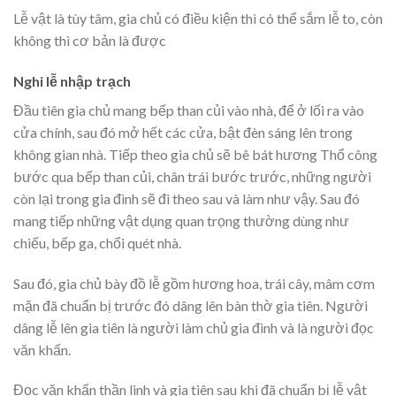
Lễ vật là tùy tâm, gia chủ có điều kiện thì có thể sắm lễ to, còn
không thì cơ bản là được
Nghi lễ nhập trạch
Đầu tiên gia chủ mang bếp than củi vào nhà, để ở lối ra vào
cửa chính, sau đó mở hết các cửa, bật đèn sáng lên trong
không gian nhà. Tiếp theo gia chủ sẽ bê bát hương Thổ công
bước qua bếp than củi, chân trái bước trước, những người
còn lại trong gia đình sẽ đi theo sau và làm như vậy. Sau đó
mang tiếp những vật dụng quan trọng thường dùng như
chiếu, bếp ga, chổi quét nhà.
Sau đó, gia chủ bày đồ lễ gồm hương hoa, trái cây, mâm cơm
mặn đã chuẩn bị trước đó dâng lên bàn thờ gia tiên. Người
dâng lễ lên gia tiên là người làm chủ gia đình và là người đọc
văn khấn.
Đọc văn khấn thần linh và gia tiên sau khi đã chuẩn bị lễ vật