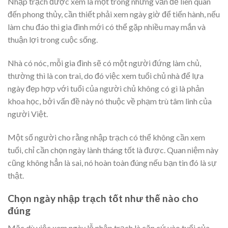
Nhập trạch được xem là một trong những vấn đề liên quan
đến phong thủy, cần thiết phải xem ngày giờ để tiến hành, nếu
làm chu đáo thì gia đình mới có thể gặp nhiều may mắn và
thuận lợi trong cuộc sống.
Nhà có nóc, mỗi gia đình sẽ có một người đứng làm chủ,
thường thì là con trai, do đó việc xem tuổi chủ nhà để lựa
ngày đẹp hợp với tuổi của người chủ không có gì là phản
khoa học, bởi vấn đề này nó thuộc về phạm trù tâm linh của
người Việt.
Một số người cho rằng nhập trạch có thể không cần xem
tuổi, chỉ cần chọn ngày lành tháng tốt là được. Quan niệm này
cũng không hẳn là sai, nó hoàn toàn đúng nếu bạn tin đó là sự
thật.
Chọn ngày nhập trạch tốt như thế nào cho
đúng
Mặc dù việc xem ngày lễ nhập trạch là căn cứ vào tuổi của