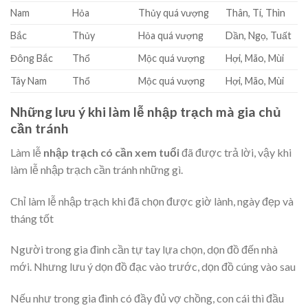
Nam
Hỏa
Thủy quá vượng
Thân, Tí, Thìn
Bắc
Thủy
Hỏa quá vượng
Dần, Ngọ, Tuất
Đông Bắc
Thổ
Mộc quá vượng
Hợi, Mão, Mùi
Tây Nam
Thổ
Mộc quá vượng
Hợi, Mão, Mùi
Những lưu ý khi làm lễ nhập trạch mà gia chủ
cần tránh
Làm lễ
nhập trạch có cần xem tuổi
đã được trả lời, vậy khi
làm lễ nhập trạch cần tránh những gì.
Chỉ làm lễ nhập trạch khi đã chọn được giờ lành, ngày đẹp và
tháng tốt
Người trong gia đình cần tự tay lựa chọn, dọn đồ đến nhà
mới. Nhưng lưu ý dọn đồ đạc vào trước, dọn đồ cúng vào sau
Nếu như trong gia đình có đầy đủ vợ chồng, con cái thì đầu