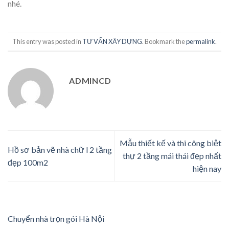
nhé.
This entry was posted in
TƯ VẤN XÂY DỰNG
. Bookmark the
permalink
.
ADMINCD
Mẫu thiết kế và thi công biệt
Hồ sơ bản vẽ nhà chữ l 2 tầng
thự 2 tầng mái thái đẹp nhất
đẹp 100m2
hiện nay
Chuyển nhà trọn gói Hà Nội