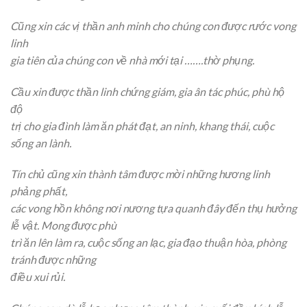
Cũng xin các vị thần anh minh cho chúng con được rước vong
linh
gia tiên của chúng con về nhà mới tại …….thờ phụng.
Cầu xin được thần linh chứng giám, gia ân tác phúc, phù hộ
độ
trị cho gia đình làm ăn phát đạt, an ninh, khang thái, cuộc
sống an lành.
Tín chủ cũng xin thành tâm được mời những hương linh
phảng phất,
các vong hồn không nơi nương tựa quanh đây đến thụ hưởng
lễ vật. Mong được phù
trì ăn lên làm ra, cuộc sống an lạc, gia đạo thuận hòa, phòng
tránh được những
điều xui rủi.