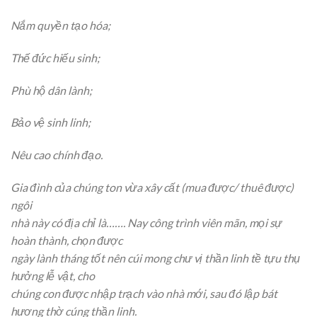
Nắm quyền tạo hóa;
Thế đức hiếu sinh;
Phù hộ dân lành;
Bảo vệ sinh linh;
Nêu cao chính đạo.
Gia đình của chúng ton vừa xây cất (mua được/ thuê được)
ngôi
nhà này có địa chỉ là……. Nay công trình viên mãn, mọi sự
hoàn thành, chọn được
ngày lành tháng tốt nên cúi mong chư vị thần linh tề tựu thụ
hưởng lễ vật, cho
chúng con được nhập trạch vào nhà mới, sau đó lập bát
hương thờ cúng thần linh.