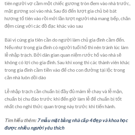
tiên người vợ cầm một chiếc gương tròn đem vào nhà trước,
mặt gương soi vào nhà. Sau đó đến lượt gia chủ bê bát
hương tổ tiên vào rồi mới lần lượt người nhà mang bếp, chăn
đệm cùng với các đồ đạc khác vào sau
Bài vị cúng gia tiên cần do người làm chủ gia đình cầm đến.
Nếu như trong gia đình có người tuổi hổ thì nên tránh lúc làm
lễ nhập trạch. Bởi dân gian quan niệm rước hổ vào nhà sẽ
không có lợi cho gia đình. Sau khi xong thì các thành viên khác
trong gia đình cầm tiền vào để cho con đường tại lộc trong
căn nhà luôn dồi dào
Lễ nhập trạch cần chuẩn bị đầy đủ mâm lễ chay và lễ mặn,
chuẩn bị chu đáo trước khi đến giờ làm lễ để chuẩn bị tốt
nhất cho nghi thức quan trọng này trước khi tiến hành.
Tìm hiểu thêm:
7 mẫu mặt bằng nhà cấp 4 đẹp và khoa học
được nhiều người yêu thích