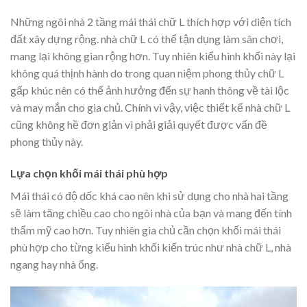
Những ngôi nhà 2 tầng mái thái chữ L thích hợp với diện tích
đất xây dựng rộng. nhà chữ L có thể tận dụng làm sân chơi,
mang lại không gian rộng hơn. Tuy nhiên kiểu hình khối này lại
không quá thịnh hành do trong quan niệm phong thủy chữ L
gấp khúc nên có thể ảnh hưởng đến sự hanh thông về tài lộc
và may mắn cho gia chủ. Chính vì vậy, việc thiết kế nhà chữ L
cũng không hề đơn giản vì phải giải quyết được vấn đề
phong thủy này.
Lựa chọn khối mái thái phù hợp
Mái thái có độ dốc khá cao nên khi sử dụng cho nhà hai tầng
sẽ làm tăng chiều cao cho ngôi nhà của bạn và mang đến tính
thẩm mỹ cao hơn. Tuy nhiên gia chủ cần chọn khối mái thái
phù hợp cho từng kiểu hình khối kiến trúc như nhà chữ L, nhà
ngang hay nhà ống.