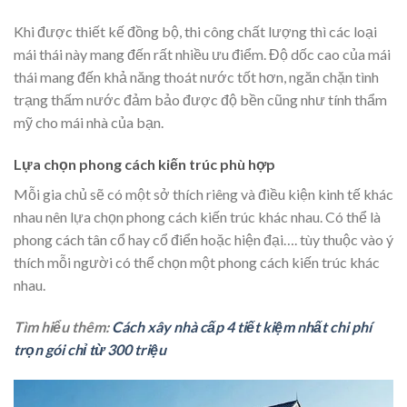
Khi được thiết kế đồng bộ, thi công chất lượng thì các loại
mái thái này mang đến rất nhiều ưu điểm. Độ dốc cao của mái
thái mang đến khả năng thoát nước tốt hơn, ngăn chặn tình
trạng thấm nước đảm bảo được độ bền cũng như tính thẩm
mỹ cho mái nhà của bạn.
Lựa chọn phong cách kiến trúc phù hợp
Mỗi gia chủ sẽ có một sở thích riêng và điều kiện kinh tế khác
nhau nên lựa chọn phong cách kiến trúc khác nhau. Có thể là
phong cách tân cổ hay cổ điển hoặc hiện đại…. tùy thuộc vào ý
thích mỗi người có thể chọn một phong cách kiến trúc khác
nhau.
Tìm hiểu thêm:
Cách xây nhà cấp 4 tiết kiệm nhất chi phí
trọn gói chỉ từ 300 triệu