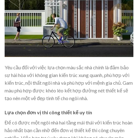
Yêu cầu đối với việc lựa chọn màu sắc nhà chính là đảm bảo
sự hài hòa với không gian kiến trúc xung quanh, phù hợp với
kiến trúc, nội thất ngôi nhà và phù hợp với mệnh gia chủ. Gam
màu phù hợp được khéo léo kết hợp đường nét thiết kế sẽ
tạo nên một vẻ đẹp tinh tế cho ngôi nhà.
Lựa chọn đơn vị thi công thiết kế uy tín
Để có được một ngôi nhà hai tầng mái thái với kiến trúc hoàn
hảo nhất bạn cần nhờ đến đơn vị thiết kế thi công chuyên
nghiệp. Việc bạn tự ý xây dựng khi không có chuyên môn,