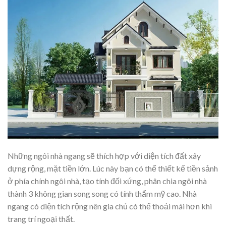
Những ngôi nhà ngang sẽ thích hợp với diện tích đất xây
dựng rộng, mặt tiền lớn. Lúc này bạn có thể thiết kế tiền sảnh
ở phía chính ngôi nhà, tạo tính đối xứng, phân chia ngôi nhà
thành 3 không gian song song có tính thẩm mỹ cao. Nhà
ngang có diện tích rộng nên gia chủ có thể thoải mái hơn khi
trang trí ngoại thất.