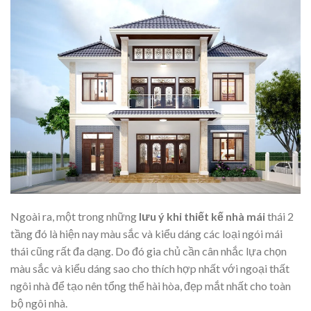
Ngoài ra, một trong những
lưu ý khi thiết kế nhà mái
thái 2
tầng đó là hiện nay màu sắc và kiểu dáng các loại ngói mái
thái cũng rất đa dạng. Do đó gia chủ cần cân nhắc lựa chọn
màu sắc và kiểu dáng sao cho thích hợp nhất với ngoại thất
ngôi nhà để tạo nên tổng thể hài hòa, đẹp mắt nhất cho toàn
bộ ngôi nhà.