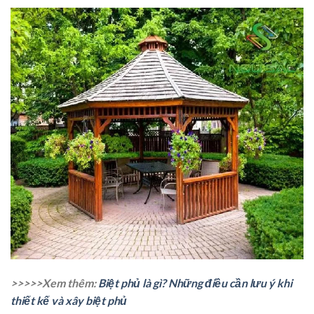
>>>>>Xem thêm:
Biệt phủ là gì? Những điều cần lưu ý khi
thiết kế và xây biệt phủ