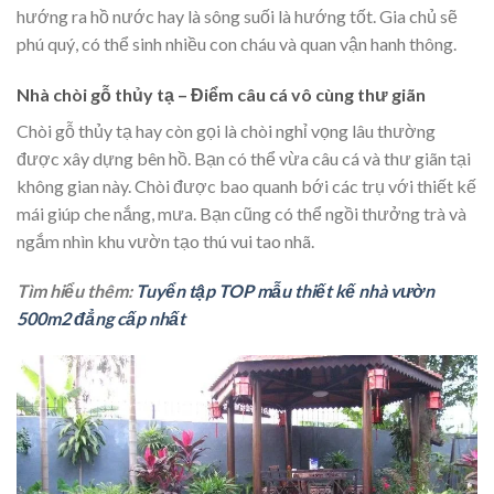
hướng ra hồ nước hay là sông suối là hướng tốt. Gia chủ sẽ
phú quý, có thể sinh nhiều con cháu và quan vận hanh thông.
Nhà chòi gỗ thủy tạ – Điểm câu cá vô cùng thư giãn
Chòi gỗ thủy tạ hay còn gọi là chòi nghỉ vọng lâu thường
được xây dựng bên hồ. Bạn có thể vừa câu cá và thư giãn tại
không gian này. Chòi được bao quanh bới các trụ với thiết kế
mái giúp che nắng, mưa. Bạn cũng có thể ngồi thưởng trà và
ngắm nhìn khu vườn tạo thú vui tao nhã.
Tìm hiểu thêm:
Tuyển tập TOP mẫu thiết kế nhà vườn
500m2 đẳng cấp nhất