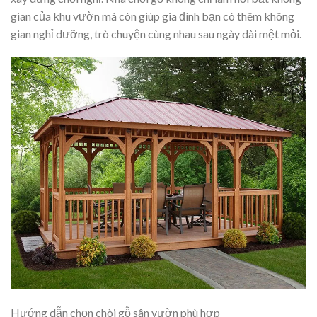
gian của khu vườn mà còn giúp gia đình bạn có thêm không
gian nghỉ dưỡng, trò chuyện cùng nhau sau ngày dài mệt mỏi.
Hướng dẫn chọn chòi gỗ sân vườn phù hợp