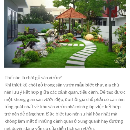
Thế nào là chòi gỗ sân vườn?
Khi thiết kế chòi gỗ trong sân vườn
mẫu biệt thự
, gia chủ
nên lưu ý kết hợp giữa các cảnh quan, tiểu cảnh. Để tạo được
một không gian sân vườn đẹp, đòi hỏi gia chủ phải có cái nhìn
tổng quát nhất về khu sân vườn nhà mình giúp việc kết hợp
trở nên dễ dàng hơn. Đặc biệt tạo nên sự hài hòa nhất mà
không làm mất đi những cảnh quan ở xung quanh hay đường
nét duyên dáng vốn có của diện tích sân vườn.