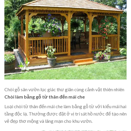
Chòi gỗ sân vườn lục giác thư giãn cùng cảnh vật thiên nhiên
Chòi làm bằng gỗ từ thân đến mái che
Loại chòi từ thân đến mái che làm bằng gỗ từ với kiểu mái hai
tầng độc lạ. Thường được đặt ở vị trí sát hồ nước để tạo nên
vẻ đẹp thơ mộng và lãng mạn cho khu vườn.