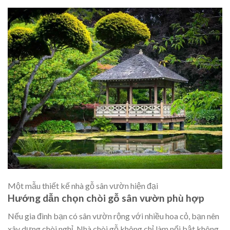
Một mẫu thiết kế nhà gỗ sân vườn hiện đại
Hướng dẫn chọn chòi gỗ sân vườn phù hợp
Nếu gia đình bạn có sân vườn rộng với nhiều hoa cỏ, bạn nên
xây dựng chòi nghỉ. Nhà chòi gỗ không chỉ làm nổi bật không