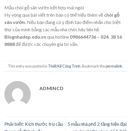
Mẫu chòi gỗ sân vườn kết hợp mái ngói
Hy vọng qua bài viết trên bạn có thể hiểu thêm về
chòi gỗ
sân vườn.
Nếu bạn đang có ý định tạo điểm nhấn cho biệt
thự của mình bằng các mẫu nhà chòi, hãy liên hệ
Blognhadep.edu.vn
qua hotline
0986644736 – 024. 38 16
8888
để được các chuyên gia tư vấn.
This entry was posted in
Thiết Kế Công Trình
. Bookmark the
permalink
.
ADMINCD
Phải biết: Kích thước trụ cầu
5 mẫu nhà phố 2 tầng hiện đại