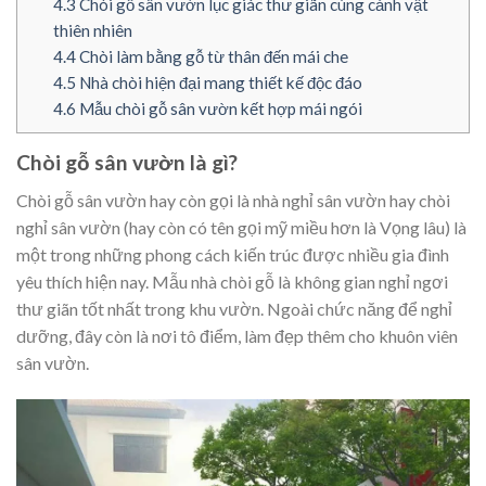
4.3
Chòi gỗ sân vườn lục giác thư giãn cùng cảnh vật
thiên nhiên
4.4
Chòi làm bằng gỗ từ thân đến mái che
4.5
Nhà chòi hiện đại mang thiết kế độc đáo
4.6
Mẫu chòi gỗ sân vườn kết hợp mái ngói
Chòi gỗ sân vườn là gì?
Chòi gỗ sân vườn hay còn gọi là nhà nghỉ sân vườn hay chòi
nghỉ sân vườn (hay còn có tên gọi mỹ miều hơn là Vọng lâu) là
một trong những phong cách kiến trúc được nhiều gia đình
yêu thích hiện nay. Mẫu nhà chòi gỗ là không gian nghỉ ngơi
thư giãn tốt nhất trong khu vườn. Ngoài chức năng để nghỉ
dưỡng, đây còn là nơi tô điểm, làm đẹp thêm cho khuôn viên
sân vườn.