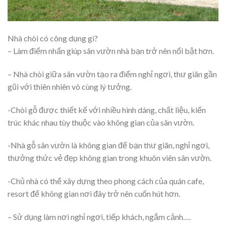
Nhà chòi có công dụng gì?
– Làm điểm nhấn giúp sân vườn nhà bạn trở nên nổi bật hơn.
– Nhà chòi giữa sân vườn tạo ra điểm nghỉ ngơi, thư giãn gần
gũi với thiên nhiên vô cùng lý tưởng.
-Chòi gỗ được thiết kế với nhiều hình dáng, chất liệu, kiến
trúc khác nhau tùy thuộc vào không gian của sân vườn.
-Nhà gỗ sân vườn là không gian để bạn thư giãn, nghỉ ngơi,
thưởng thức vẻ đẹp không gian trong khuôn viên sân vườn.
-Chủ nhà có thể xây dựng theo phong cách của quán cafe,
resort để không gian nơi đây trở nên cuốn hút hơn.
– Sử dụng làm nơi nghỉ ngơi, tiếp khách, ngắm cảnh….