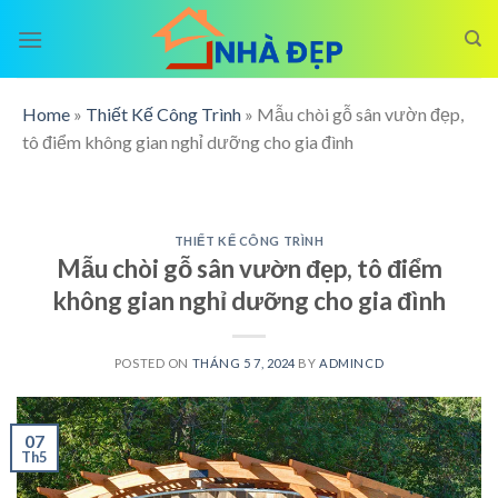
Skip
to
content
Home
»
Thiết Kế Công Trình
»
Mẫu chòi gỗ sân vườn đẹp,
tô điểm không gian nghỉ dưỡng cho gia đình
THIẾT KẾ CÔNG TRÌNH
Mẫu chòi gỗ sân vườn đẹp, tô điểm
không gian nghỉ dưỡng cho gia đình
POSTED ON
THÁNG 5 7, 2024
BY
ADMINCD
07
Th5