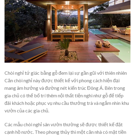
Chòi nghỉ tứ giác bằng gỗ đem lại sự gần gũi với thiên nhiên
Căn chòi nghỉ này được thiết kế với phong cách hiện đại
mang âm hưởng và đường nét kiến trúc Đông Á. Bên trong
gia chủ có thể bố trí thêm nội thất tiện nghi như gỗ để tiếp
đãi khách hoặc phục vụ nhu cầu thưởng trà và ngắm nhìn khu
vườn của các gia chủ.
Các mẫu chòi nghỉ sân vườn thường sẽ được thiết kế đặt
cạnh hồ nước. Theo phong thủy thì một căn nhà có mặt tiền