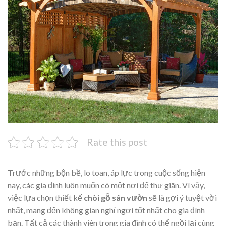
Rate this post
Trước những bộn bề, lo toan, áp lực trong cuộc sống hiện
nay, các gia đình luôn muốn có một nơi để thư giãn. Vì vậy,
việc lựa chọn thiết kế
chòi gỗ sân vườn
sẽ là gợi ý tuyệt vời
nhất, mang đến không gian nghỉ ngơi tốt nhất cho gia đình
bạn. Tất cả các thành viên trong gia đình có thể ngồi lại cùng