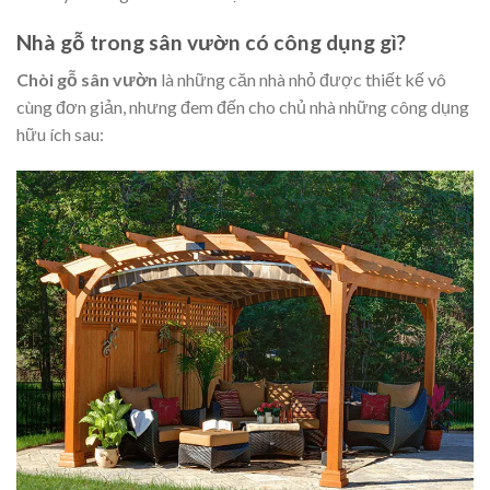
Nhà gỗ trong sân vườn
có công dụng gì?
Chòi gỗ sân vườn
là những căn nhà nhỏ được thiết kế vô
cùng đơn giản, nhưng đem đến cho chủ nhà những công dụng
hữu ích sau: