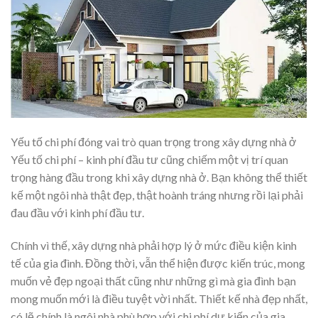
Yếu tố chi phí đóng vai trò quan trọng trong xây dựng nhà ở
Yếu tố chi phí – kinh phí đầu tư cũng chiếm một vị trí quan
trọng hàng đầu trong khi xây dựng nhà ở. Bạn không thể thiết
kế một ngôi nhà thật đẹp, thật hoành tráng nhưng rồi lại phải
đau đầu với kinh phí đầu tư.
Chính vì thế, xây dựng nhà phải hợp lý ở mức điều kiện kinh
tế của gia đình. Đồng thời, vẫn thể hiện được kiến trúc, mong
muốn vẻ đẹp ngoại thất cũng như những gì mà gia đình bạn
mong muốn mới là điều tuyệt vời nhất. Thiết kế nhà đẹp nhất,
có lẽ chính là ngôi nhà phù hợp với chi phí dự kiến của gia