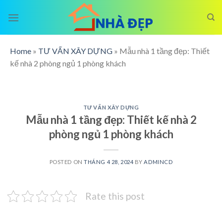
Skip
to
content
Home
»
TƯ VẤN XÂY DỰNG
»
Mẫu nhà 1 tầng đẹp: Thiết
kế nhà 2 phòng ngủ 1 phòng khách
TƯ VẤN XÂY DỰNG
Mẫu nhà 1 tầng đẹp: Thiết kế nhà 2
phòng ngủ 1 phòng khách
POSTED ON
THÁNG 4 28, 2024
BY
ADMINCD
Rate this post