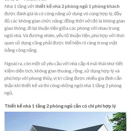
Nhà 1 tầng với
thiết kế nhà 2 phòng ngủ 1 phòng khách
được đánh giá là có công năng sử dụng vô cùng hợp lý, đầy
đủ các không gian chức năng; đồng thời với đó là không gian
giao thông, đi lại thuận tiện giữa các phòng với nhau trong
ngôi nhà. Và đương nhiên, yếu tố thuận tiện, phù hợp với thói
quen sử dụng cũng phải được thể hiện rõ ràng trong mặt
bằng công năng.
Ngoài ra, còn một số yêu cầu với nhà cấp 4 mái thái như tiết
kiệm diện tích, không gian thoáng, rộng, sử dụng hợp lý và
phù hợp với phong thủy, vị trí cũng được nhiều gia đình cẩn
thận khi thiết kế và thi công những ngôi nhà 1 tầng 2 phòng
ngủ.
Thiết kế nhà 1 tầng 2 phòng ngủ cần có chi phí hợp lý