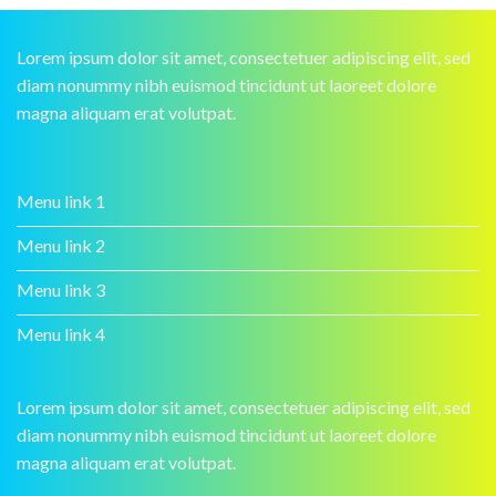
Lorem ipsum dolor sit amet, consectetuer adipiscing elit, sed
diam nonummy nibh euismod tincidunt ut laoreet dolore
magna aliquam erat volutpat.
Menu link 1
Menu link 2
Menu link 3
Menu link 4
Lorem ipsum dolor sit amet, consectetuer adipiscing elit, sed
diam nonummy nibh euismod tincidunt ut laoreet dolore
magna aliquam erat volutpat.