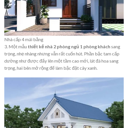
Nhà cấp 4 mái bằng
3. Một mẫu
thiết kế nhà 2 phòng ngủ 1 phòng khách
sang
trọng, nhẹ nhàng nhưng vẫn rất cuốn hút. Phần bậc tam cấp
dường như được đẩy lên một tầm cao mới, lát đá hoa sang
trọng, hai bên mở rộng để làm bậc đặt cây xanh.