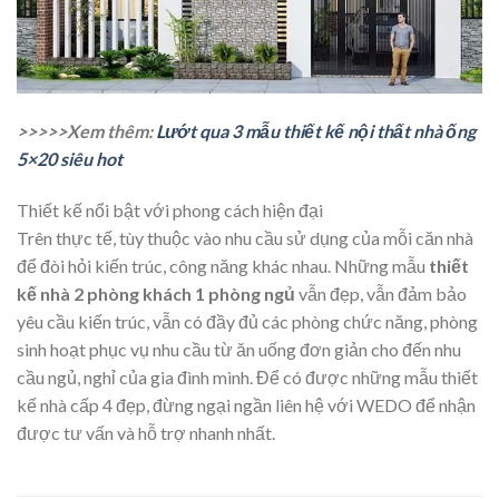
>>>>>Xem thêm:
Lướt qua 3 mẫu thiết kế nội thất nhà ống
5×20 siêu hot
Thiết kế nổi bật với phong cách hiện đại
Trên thực tế, tùy thuộc vào nhu cầu sử dụng của mỗi căn nhà
để đòi hỏi kiến trúc, công năng khác nhau. Những mẫu
thiết
kế nhà 2 phòng khách 1 phòng ngủ
vẫn đẹp, vẫn đảm bảo
yêu cầu kiến trúc, vẫn có đầy đủ các phòng chức năng, phòng
sinh hoạt phục vụ nhu cầu từ ăn uống đơn giản cho đến nhu
cầu ngủ, nghỉ của gia đình mình. Để có được những mẫu thiết
kế nhà cấp 4 đẹp, đừng ngại ngần liên hệ với WEDO để nhận
được tư vấn và hỗ trợ nhanh nhất.