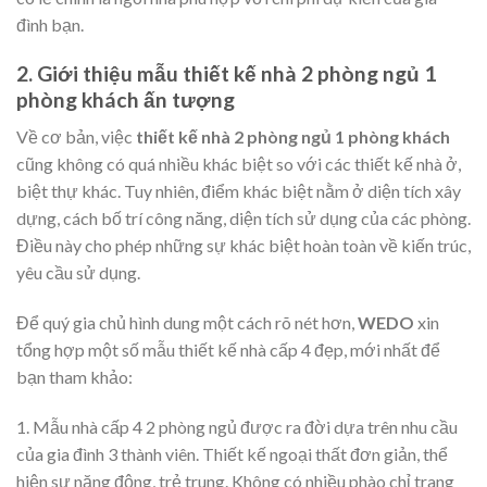
đình bạn.
2. Giới thiệu mẫu thiết kế nhà 2 phòng ngủ 1
phòng khách ấn tượng
Về cơ bản, việc
thiết kế nhà 2 phòng ngủ 1 phòng khách
cũng không có quá nhiều khác biệt so với các thiết kế nhà ở,
biệt thự khác. Tuy nhiên, điểm khác biệt nằm ở diện tích xây
dựng, cách bố trí công năng, diện tích sử dụng của các phòng.
Điều này cho phép những sự khác biệt hoàn toàn về kiến trúc,
yêu cầu sử dụng.
Để quý gia chủ hình dung một cách rõ nét hơn,
WEDO
xin
tổng hợp một số mẫu thiết kế nhà cấp 4 đẹp, mới nhất để
bạn tham khảo:
1. Mẫu nhà cấp 4 2 phòng ngủ được ra đời dựa trên nhu cầu
của gia đình 3 thành viên. Thiết kế ngoại thất đơn giản, thể
hiện sự năng động, trẻ trung. Không có nhiều phào chỉ trang