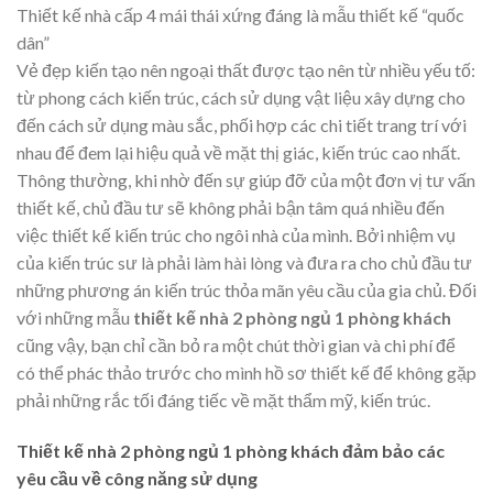
Thiết kế nhà cấp 4 mái thái xứng đáng là mẫu thiết kế “quốc
dân”
Vẻ đẹp kiến tạo nên ngoại thất được tạo nên từ nhiều yếu tố:
từ phong cách kiến trúc, cách sử dụng vật liệu xây dựng cho
đến cách sử dụng màu sắc, phối hợp các chi tiết trang trí với
nhau để đem lại hiệu quả về mặt thị giác, kiến trúc cao nhất.
Thông thường, khi nhờ đến sự giúp đỡ của một đơn vị tư vấn
thiết kế, chủ đầu tư sẽ không phải bận tâm quá nhiều đến
việc thiết kế kiến trúc cho ngôi nhà của mình. Bởi nhiệm vụ
của kiến trúc sư là phải làm hài lòng và đưa ra cho chủ đầu tư
những phương án kiến trúc thỏa mãn yêu cầu của gia chủ. Đối
với những mẫu
thiết kế nhà 2 phòng ngủ 1 phòng khách
cũng vậy, bạn chỉ cần bỏ ra một chút thời gian và chi phí để
có thể phác thảo trước cho mình hồ sơ thiết kế để không gặp
phải những rắc tối đáng tiếc về mặt thẩm mỹ, kiến trúc.
Thiết kế nhà 2 phòng ngủ 1 phòng khách đảm bảo các
yêu cầu về công năng sử dụng