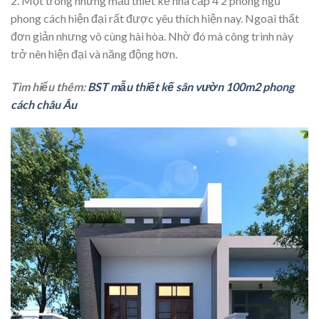
2. Một trong những mẫu thiết kế nhà cấp 4 2 phòng ngủ
phong cách hiện đại rất được yêu thích hiện nay. Ngoại thất
đơn giản nhưng vô cùng hài hòa. Nhờ đó mà công trình này
trở nên hiện đại và năng động hơn.
Tìm hiểu thêm:
BST mẫu thiết kế sân vườn 100m2 phong
cách châu Âu