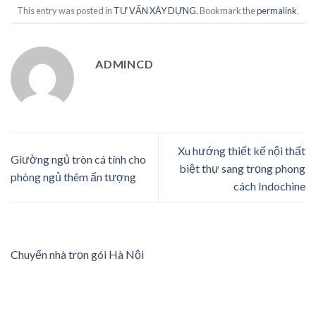
This entry was posted in
TƯ VẤN XÂY DỰNG
. Bookmark the
permalink
.
ADMINCD
Xu hướng thiết kế nội thất
Giường ngủ tròn cá tính cho
biệt thự sang trọng phong
phòng ngủ thêm ấn tượng
cách Indochine
Chuyển nhà trọn gói Hà Nội