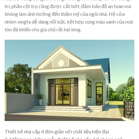
trí, phần cột trụ cũng được cắt bớt, đảm bảo độ an toàn mà
không làm ảnh hưởng đến thẩm mỹ của ngôi nhà. Hệ cửa
nhôm xingfa dễ dàng nổi bật, kết hợp cùng màu xanh của mái
tôn đã khiến cho gia chủ rất hài lòng.
Thiết kế nhà cấp 4 đơn giản với chất liệu hiện đại