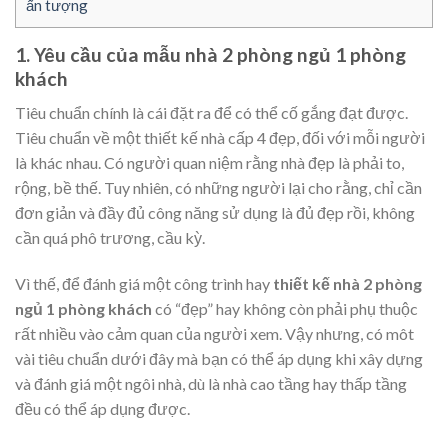
ấn tượng
1. Yêu cầu của mẫu nhà 2 phòng ngủ 1 phòng
khách
Tiêu chuẩn chính là cái đặt ra để có thể cố gắng đạt được.
Tiêu chuẩn về một thiết kế nhà cấp 4 đẹp, đối với mỗi người
là khác nhau. Có người quan niệm rằng nhà đẹp là phải to,
rộng, bề thế. Tuy nhiên, có những người lại cho rằng, chỉ cần
đơn giản và đầy đủ công năng sử dụng là đủ đẹp rồi, không
cần quá phô trương, cầu kỳ.
Vì thế, để đánh giá một công trình hay
thiết kế nhà 2 phòng
ngủ 1 phòng khách
có “đẹp” hay không còn phải phụ thuộc
rất nhiều vào cảm quan của người xem. Vậy nhưng, có môt
vài tiêu chuẩn dưới đây mà bạn có thể áp dụng khi xây dựng
và đánh giá một ngôi nhà, dù là nhà cao tầng hay thấp tầng
đều có thể áp dụng được.