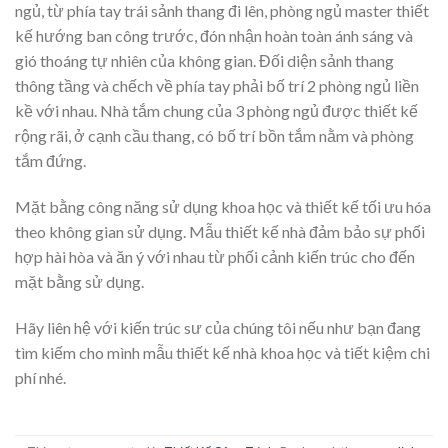
ngủ, từ phía tay trái sảnh thang đi lên, phòng ngủ master thiết
kế hướng ban công trước, đón nhận hoàn toàn ánh sáng và
gió thoáng tự nhiên của không gian. Đối diện sảnh thang
thông tầng và chếch về phía tay phải bố trí 2 phòng ngủ liền
kề với nhau. Nhà tắm chung của 3 phòng ngủ được thiết kế
rộng rãi, ở cạnh cầu thang, có bố trí bồn tắm nằm và phòng
tắm đứng.
Mặt bằng công năng sử dụng khoa học và thiết kế tối ưu hóa
theo không gian sử dụng. Mẫu thiết kế nhà đảm bảo sự phối
hợp hài hòa và ăn ý với nhau từ phối cảnh kiến trúc cho đến
mặt bằng sử dụng.
Hãy liên hệ với kiến trúc sư của chúng tôi nếu như bạn đang
tìm kiếm cho mình mẫu thiết kế nhà khoa học và tiết kiệm chi
phí nhé.