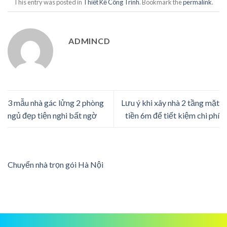
This entry was posted in
Thiết Kế Công Trình
. Bookmark the
permalink
.
ADMINCD
3 mẫu nhà gác lửng 2 phòng
Lưu ý khi xây nhà 2 tầng mặt
ngủ đẹp tiện nghi bất ngờ
tiền 6m để tiết kiệm chi phí
Chuyển nhà trọn gói Hà Nội