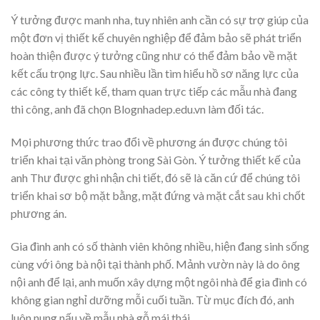
Ý tưởng được manh nha, tuy nhiên anh cần có sự trợ giúp của
một đơn vị thiết kế chuyên nghiệp để đảm bảo sẽ phát triển
hoàn thiện được ý tưởng cũng như có thể đảm bảo về mặt
kết cấu trọng lực. Sau nhiều lần tìm hiểu hồ sơ năng lực của
các công ty thiết kế, tham quan trực tiếp các mẫu nhà đang
thi công, anh đã chọn Blognhadep.edu.vn làm đối tác.
Mọi phương thức trao đổi về phương án được chúng tôi
triển khai tại văn phòng trong Sài Gòn. Ý tưởng thiết kế của
anh Thư được ghi nhận chi tiết, đó sẽ là căn cứ để chúng tôi
triển khai sơ bộ mặt bằng, mặt đứng và mặt cắt sau khi chốt
phương án.
Gia đình anh có số thành viên không nhiều, hiện đang sinh sống
cùng với ông bà nội tại thành phố. Mảnh vườn này là do ông
nội anh để lại, anh muốn xây dựng một ngôi nhà để gia đình có
không gian nghỉ dưỡng mỗi cuối tuần. Từ mục đích đó, anh
luôn nung nấu về mẫu nhà gỗ mái thái.