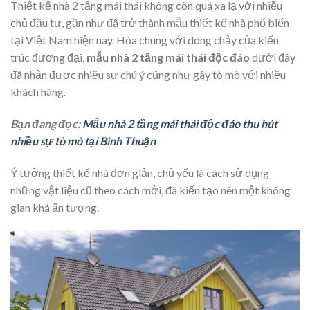
Thiết kế nhà 2 tầng mái thái không còn quá xa lạ với nhiều
chủ đầu tư, gần như đã trở thành mẫu thiết kế nhà phổ biến
tại Việt Nam hiện nay. Hòa chung với dòng chảy của kiến
trúc đương đại,
mẫu nhà 2 tầng mái thái độc đáo
dưới đây
đã nhận được nhiều sự chú ý cũng như gây tò mò với nhiều
khách hàng.
Bạn đang đọc:
Mẫu nhà 2 tầng mái thái độc đáo thu hút
nhiều sự tò mò tại Bình Thuận
Ý tưởng thiết kế nhà đơn giản, chủ yếu là cách sử dụng
những vật liệu cũ theo cách mới, đã kiến tạo nên một không
gian khá ấn tượng.