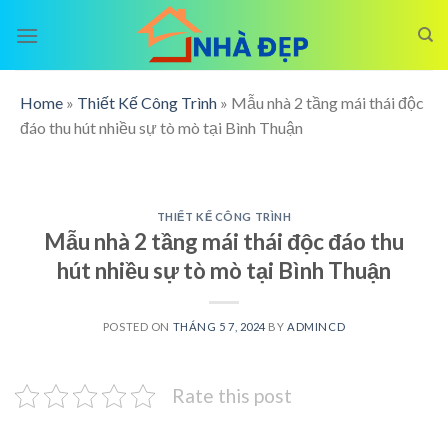
Skip
to
content
Home
»
Thiết Kế Công Trình
»
Mẫu nhà 2 tầng mái thái độc
đáo thu hút nhiều sự tò mò tại Bình Thuận
THIẾT KẾ CÔNG TRÌNH
Mẫu nhà 2 tầng mái thái độc đáo thu
hút nhiều sự tò mò tại Bình Thuận
POSTED ON
THÁNG 5 7, 2024
BY
ADMINCD
Rate this post