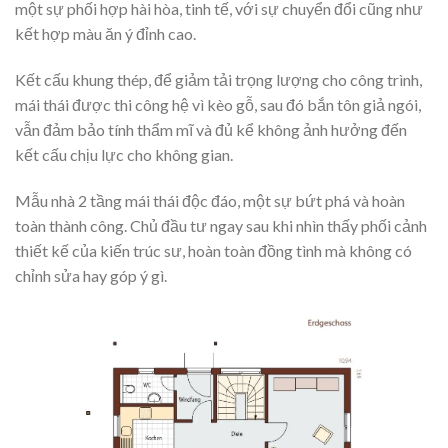
một sự phối hợp hài hòa, tinh tế, với sự chuyển đổi cũng như
kết hợp màu ăn ý đỉnh cao.
Kết cấu khung thép, để giảm tải trọng lượng cho công trình,
mái thái được thi công hệ vì kèo gỗ, sau đó bắn tôn giả ngói,
vẫn đảm bảo tính thẩm mĩ và đủ kể không ảnh hưởng đến
kết cấu chịu lực cho không gian.
Mẫu nhà 2 tầng mái thái độc đáo, một sự bứt phá và hoàn
toàn thành công. Chủ đầu tư ngay sau khi nhìn thấy phối cảnh
thiết kế của kiến trúc sư, hoàn toàn đồng tình mà không có
chỉnh sửa hay góp ý gì.