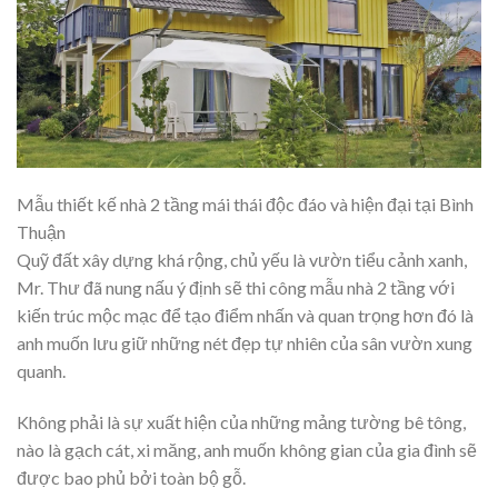
Mẫu thiết kế nhà 2 tầng mái thái độc đáo và hiện đại tại Bình
Thuận
Quỹ đất xây dựng khá rộng, chủ yếu là vườn tiểu cảnh xanh,
Mr. Thư đã nung nấu ý định sẽ thi công mẫu nhà 2 tầng với
kiến trúc mộc mạc để tạo điểm nhấn và quan trọng hơn đó là
anh muốn lưu giữ những nét đẹp tự nhiên của sân vườn xung
quanh.
Không phải là sự xuất hiện của những mảng tường bê tông,
nào là gạch cát, xi măng, anh muốn không gian của gia đình sẽ
được bao phủ bởi toàn bộ gỗ.