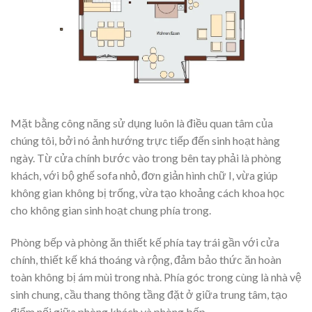
Mặt bằng công năng sử dụng luôn là điều quan tâm của
chúng tôi, bởi nó ảnh hướng trực tiếp đến sinh hoạt hàng
ngày. Từ cửa chính bước vào trong bên tay phải là phòng
khách, với bộ ghế sofa nhỏ, đơn giản hình chữ I, vừa giúp
không gian không bị trống, vừa tạo khoảng cách khoa học
cho không gian sinh hoạt chung phía trong.
Phòng bếp và phòng ăn thiết kế phía tay trái gần với cửa
chính, thiết kế khá thoáng và rộng, đảm bảo thức ăn hoàn
toàn không bị ám mùi trong nhà. Phía góc trong cùng là nhà vệ
sinh chung, cầu thang thông tầng đặt ở giữa trung tâm, tạo
điểm nối giữa phòng khách và phòng bếp.