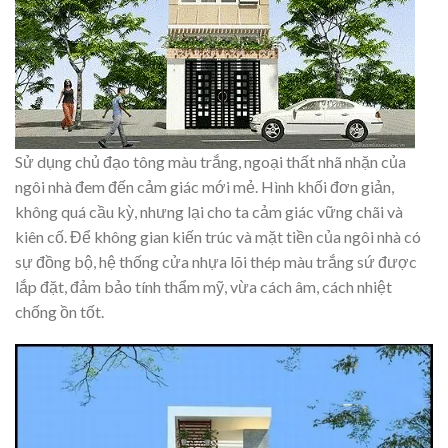
Sử dụng chủ đạo tông màu trắng, ngoại thất nhã nhặn của
ngôi nhà đem đến cảm giác mới mẻ. Hình khối đơn giản,
không quá cầu kỳ, nhưng lại cho ta cảm giác vững chãi và
kiên cố. Để không gian kiến trúc và mặt tiền của ngôi nhà có
sự đồng bộ, hệ thống cửa nhựa lõi thép màu trắng sứ được
lắp đặt, đảm bảo tính thẩm mỹ, vừa cách âm, cách nhiệt
chống ồn tốt.