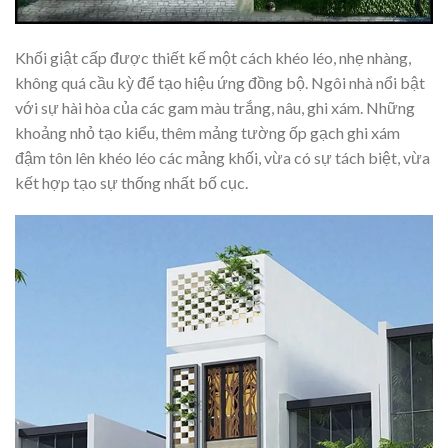
Khối giật cấp được thiết kế một cách khéo léo, nhẹ nhàng,
không quá cầu kỳ để tạo hiệu ứng đồng bộ. Ngôi nhà nổi bật
với sự hài hòa của các gam màu trắng, nâu, ghi xám. Những
khoảng nhỏ tạo kiểu, thêm mảng tường ốp gạch ghi xám
đậm tôn lên khéo léo các mảng khối, vừa có sự tách biệt, vừa
kết hợp tạo sự thống nhất bố cục.