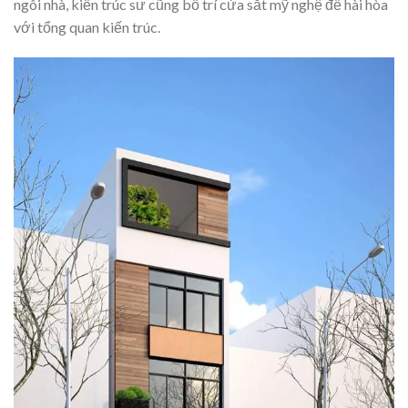
ngôi nhà, kiến trúc sư cũng bố trí cửa sắt mỹ nghệ để hài hòa
với tổng quan kiến trúc.