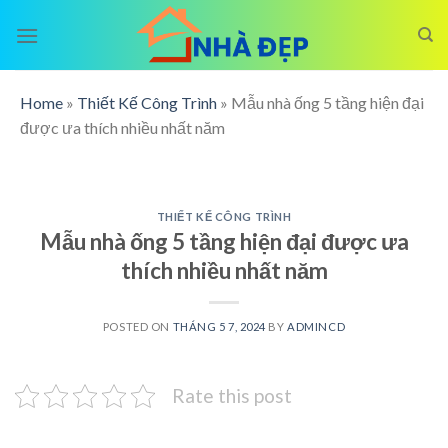
Skip
to
content
Home
»
Thiết Kế Công Trình
»
Mẫu nhà ống 5 tầng hiện đại
được ưa thích nhiều nhất năm
THIẾT KẾ CÔNG TRÌNH
Mẫu nhà ống 5 tầng hiện đại được ưa
thích nhiều nhất năm
POSTED ON
THÁNG 5 7, 2024
BY
ADMINCD
Rate this post