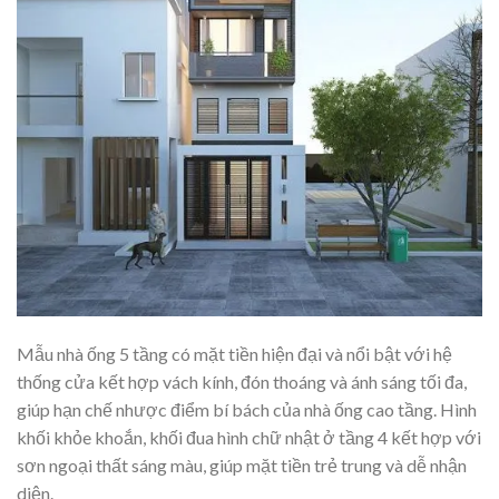
Mẫu nhà ống 5 tầng có mặt tiền hiện đại và nổi bật với hệ
thống cửa kết hợp vách kính, đón thoáng và ánh sáng tối đa,
giúp hạn chế nhược điểm bí bách của nhà ống cao tầng. Hình
khối khỏe khoắn, khối đua hình chữ nhật ở tầng 4 kết hợp với
sơn ngoại thất sáng màu, giúp mặt tiền trẻ trung và dễ nhận
diện.