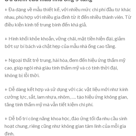
+ Đa dạng về mẫu thiết kế, với nhiều mức chi phí đầu tư khác
nhau, phù hợp với nhiều gia đình từ ít đến nhiều thành viên. Từ
điều kiện kinh tế trung bình đến khá giả.
+ Hình khối khỏe khoắn, vững chãi, mặt tiền hiện đại, giảm
bớt sự bí bách và chật hẹp của mẫu nhà ống cao tầng.
+ Ngoại thất trẻ trung, hài hòa, đem đến hiệu ứng thẩm mỹ
cao, giúp ngôi nhà giàu tính thẩm mỹ và có tính thời đại,
không bị lỗi thời.
+ Dễ dàng kết hợp và sử dụng với các vật liệu mới như kính
cường lực, sắt, lam nhựa, nhôm, …. tạo hiệu ứng không gian,
tăng tính thẩm mỹ mà vẫn tiết kiệm chi phí.
+ Dễ bố trí công năng khoa học, đáo ứng tối đa nhu cầu sinh
hoạt chung, riêng cũng như không gian tâm linh của mỗi gia
đình.