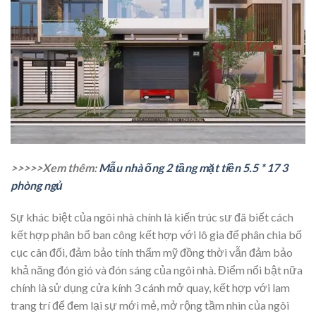
>>>>>Xem thêm:
Mẫu nhà ống 2 tầng mặt tiền 5.5 * 17 3
phòng ngủ
Sự khác biệt của ngôi nhà chính là kiến trúc sư đã biết cách
kết hợp phân bổ ban công kết hợp với lô gia để phân chia bố
cục cân đối, đảm bảo tính thẩm mỹ đồng thời vẫn đảm bảo
khả năng đón gió và đón sáng của ngôi nhà. Điểm nổi bật nữa
chính là sử dụng cửa kính 3 cánh mở quay, kết hợp với lam
trang trí để đem lại sự mới mẻ, mở rộng tầm nhìn của ngôi