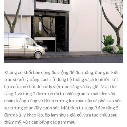
Không có khối ban công đua rộng để đón nắng, đón gió, kiến
trúc sư xử lý bằng cách sử dụng hệ thống vách kính lớn kết
hợp cửa mở hất để xử lý việc đón sáng và lấy gió. Mặt tiền
tầng 1 và tầng 2 được ốp đá tự nhiên granite màu đen vân
nhám trắng, cùng với kính cường lực màu nâu cà phê, tạo nên
sự tương phản đầy cuốn hút. Mặt tiền từ tầng 3 đến tầng 5
được xử lý khéo léo, ốp lam nhựa giả gỗ, vừa tạo chiều sâu
thẩm mỹ, vừa cân bằng các gam màu.