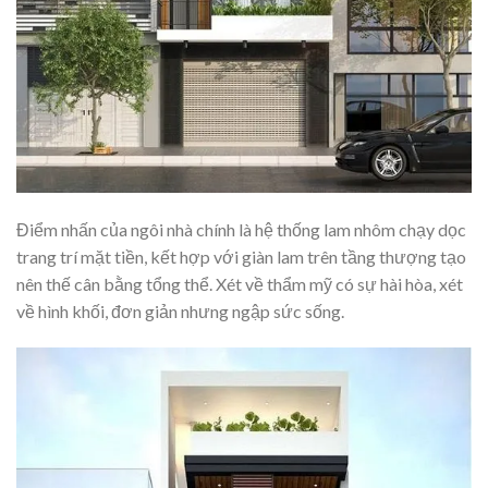
Điểm nhấn của ngôi nhà chính là hệ thống lam nhôm chạy dọc
trang trí mặt tiền, kết hợp với giàn lam trên tầng thượng tạo
nên thế cân bằng tổng thể. Xét về thẩm mỹ có sự hài hòa, xét
về hình khối, đơn giản nhưng ngập sức sống.