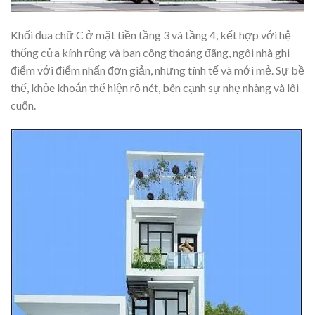
Khối đua chữ C ở mặt tiền tầng 3 và tầng 4, kết hợp với hệ
thống cửa kính rộng và ban công thoáng đãng, ngôi nhà ghi
điểm với điểm nhấn đơn giản, nhưng tính tế và mới mẻ. Sự bề
thế, khỏe khoắn thể hiện rõ nét, bên cạnh sự nhẹ nhàng và lôi
cuốn.