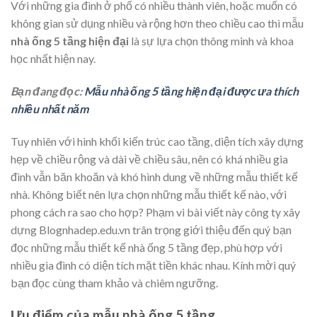
Với những gia đình ở phố có nhiều thành viên, hoặc muốn có
không gian sử dụng nhiều và rộng hơn theo chiều cao thì mẫu
nhà ống 5 tầng hiện đại
là sự lựa chọn thông minh và khoa
học nhất hiện nay.
Bạn đang đọc:
Mẫu nhà ống 5 tầng hiện đại được ưa thích
nhiều nhất năm
Tuy nhiên với hình khối kiến trúc cao tầng, diện tích xây dựng
hẹp về chiều rộng và dài về chiều sâu, nên có khá nhiều gia
đình vẫn băn khoăn và khó hình dung về những mẫu thiết kế
nhà. Không biết nên lựa chọn những mẫu thiết kế nào, với
phong cách ra sao cho hợp? Phạm vi bài viết này công ty xây
dựng Blognhadep.edu.vn trân trọng giới thiệu đến quý bạn
đọc những mẫu thiết kế nhà ống 5 tầng đẹp, phù hợp với
nhiều gia đình có diện tích mặt tiền khác nhau. Kính mời quý
bạn đọc cùng tham khảo và chiêm ngưỡng.
Ưu điểm của mẫu nhà ống 5 tầng