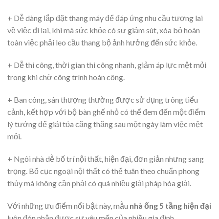
+ Dễ dàng lắp đặt thang máy để đáp ứng nhu cầu tương lai
về việc đi lại, khi mà sức khỏe có sự giảm sút, xóa bỏ hoàn
toàn việc phải leo cầu thang bộ ảnh hưởng đến sức khỏe.
+ Dễ thi công, thời gian thi công nhanh, giảm áp lực mệt mỏi
trong khi chờ công trình hoàn công.
+ Ban công, sân thượng thường được sử dụng trông tiểu
cảnh, kết hợp với bộ bàn ghế nhỏ có thể đem đến một điểm
lý tưởng để giải tỏa căng thăng sau một ngày làm việc mệt
mỏi.
+ Ngôi nhà dễ bố trí nội thất, hiện đại, đơn giản nhưng sang
trọng. Bố cục ngoại nội thất có thể tuân theo chuẩn phong
thủy mà không cần phải có quá nhiều giải pháp hóa giải.
Với những ưu điểm nổi bật này, mẫu
nhà ống 5 tầng hiện đại
luôn đón nhận được sự yêu mến của nhiều gia đình.