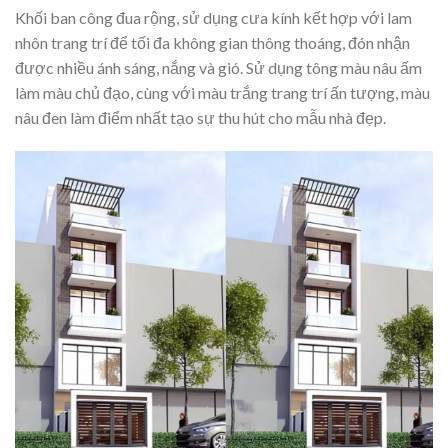
Khối ban công đua rộng, sử dụng cưa kính kết hợp với lam
nhôn trang trí để tối đa không gian thông thoáng, đón nhận
được nhiều ánh sáng, nắng và gió. Sử dụng tông màu nâu ấm
làm màu chủ đạo, cùng với màu trắng trang trí ấn tượng, màu
nâu đen làm điểm nhất tạo sự thu hút cho mẫu nhà đẹp.