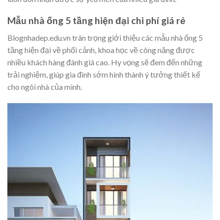
Mẫu nhà ống 5 tầng hiện đại chi phí giá rẻ
Blognhadep.edu.vn trân trọng giới thiệu các mẫu nhà ống 5
tầng hiện đại về phối cảnh, khoa học về công năng được
nhiều khách hàng đánh giá cao. Hy vọng sẽ đem đến những
trải nghiệm, giúp gia đình sớm hình thành ý tưởng thiết kế
cho ngôi nhà của mình.