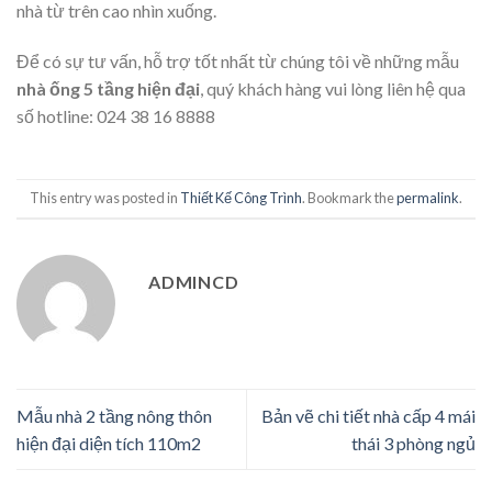
nhà từ trên cao nhìn xuống.
Để có sự tư vấn, hỗ trợ tốt nhất từ chúng tôi về những mẫu
nhà ống 5 tầng hiện đại
, quý khách hàng vui lòng liên hệ qua
số hotline: 024 38 16 8888
This entry was posted in
Thiết Kế Công Trình
. Bookmark the
permalink
.
ADMINCD
Mẫu nhà 2 tầng nông thôn
Bản vẽ chi tiết nhà cấp 4 mái
hiện đại diện tích 110m2
thái 3 phòng ngủ