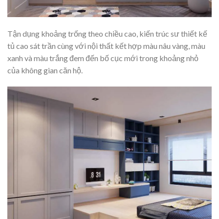
Tận dụng khoảng trống theo chiều cao, kiến trúc sư thiết kế
tủ cao sát trần cùng với nội thất kết hợp màu nâu vàng, màu
xanh và màu trắng đem đến bố cục mới trong khoảng nhỏ
của không gian căn hộ.