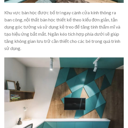
Khu vực bàn học được bố trí ngay cạnh cửa kính thông ra
ban công, nội thất bàn học thiết kế theo kiểu đơn giản, tận
dụng góc tường và sử dụng kệ treo để tăng tính thẩm mĩ và
tạo hiệu ứng bắt mắt. Ngăn kéo tích hợp phía dưới sẽ giúp
tăng không gian lưu trữ cần thiết cho các bé trong quá trình
sử dụng.