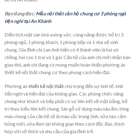
Bạn đang đọc:
Mẫu nội thất căn hộ chung cư 3 phòng ngủ
tiện nghi tại An Khánh
Diện tích mặt sàn khá vuông vức, công năng được bố trí 3
phòng ngủ, 1 phòng khách, 1 phòng bếp và 1 nhà vệ sinh
chung. Gia đình chị Lan Anh hiện có 4 thành viên là hai vợ
chồng, hai con 1 trai và 1 gái. Căn hộ của anh chị mới nhận bàn
giao thô, anh chị đang có mong muốn hoàn thiện phương án
thiết kế nội thất chung cư theo phong cách hiện đại.
Phương án
thiết kế nội thất
chú trọng đến sự tinh tế, tính
tiện nghi và hiện đại của không gian. Các phòng chức năng
chung như khách và bếp phải có sự liên kết về mặt bằng, bố
trí theo kiểu liên kết chung. Sàn gỗ sử dụng màu nâu ấm, tông
màu chung của căn hộ sẽ là màu sắc trung tính, vừa tạo cảm
hứng mới, vừa đem lại không gian theo cách độc đáo, thích
hợp với sở thích và nhu cầu của gia đình trẻ.