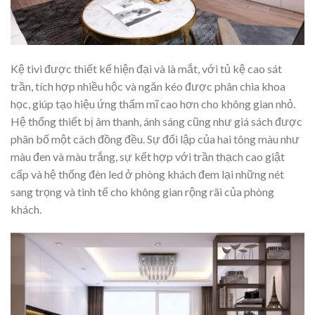
Kệ tivi được thiết kế hiện đại và là mắt, với tủ kệ cao sát
trần, tích hợp nhiều hộc và ngăn kéo được phân chia khoa
học, giúp tạo hiệu ứng thẩm mĩ cao hơn cho không gian nhỏ.
Hệ thống thiết bị âm thanh, ánh sáng cũng như giá sách được
phân bố một cách đồng đều. Sự đối lập của hai tông màu như
màu đen và màu trắng, sự kết hợp với trần thạch cao giật
cấp và hệ thống đèn led ở phòng khách đem lại những nét
sang trọng và tinh tế cho không gian rộng rãi của phòng
khách.