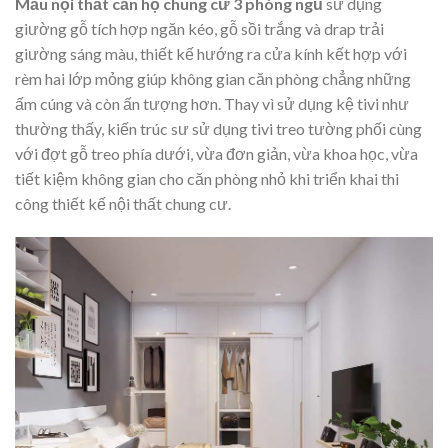
Mẫu nội thất căn hộ chung cư 3 phòng ngủ
sử dụng
giường gỗ tích hợp ngăn kéo, gỗ sồi trắng và drap trải
giường sáng màu, thiết kế hướng ra cửa kính kết hợp với
rèm hai lớp mỏng giúp không gian căn phòng chẳng những
ấm cúng và còn ấn tượng hơn. Thay vì sử dụng kệ tivi như
thường thấy, kiến trúc sư sử dụng tivi treo tường phối cùng
với đợt gỗ treo phía dưới, vừa đơn giản, vừa khoa học, vừa
tiết kiệm không gian cho căn phòng nhỏ khi triển khai thi
công thiết kế nội thất chung cư.