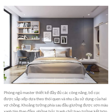
Phòng ngủ master thiết kế đầy đủ các công năng, bố cục
được sắp xếp dựa theo thói quen và nhu cầu sử dụng của hai
vợ chồng. Khoảng tường phía sau đầu giường được sơn màu
xanh tím than đậm, những bức tranh chữ treo tường kết hợp