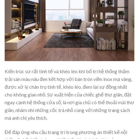
Kiến trúc sư rất tinh tế và khéo léo khi bố trí hệ thống thảm
trải sàn màu nâu đen kết hợp với bàn tròn viền inox mạ vàng,
được xử lý chân trụ tinh tế, khéo léo, đem lại sự đồng nhất
cho không gian nhỏ. Sự xuất hiện của chiếc ghế thư giãn, đặt
ngay cạnh hệ thống cửa sổ, là nơi gia chủ có thể thoải mái thư
giãn, nhâm nhi những cốc trà nhỏ cùng với những trang sách
mà anh chị yêu thích.
Để đáp ứng nhu cầu trang trí trong phương án thiết kế nội