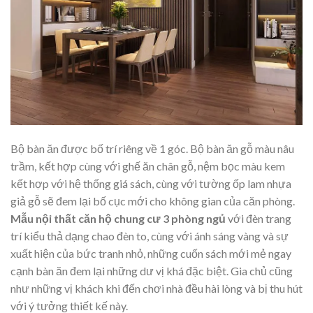
Bộ bàn ăn được bố trí riêng về 1 góc. Bộ bàn ăn gỗ màu nâu
trầm, kết hợp cùng với ghế ăn chân gỗ, nệm bọc màu kem
kết hợp với hệ thống giá sách, cùng với tường ốp lam nhựa
giả gỗ sẽ đem lại bố cục mới cho không gian của căn phòng.
Mẫu nội thất căn hộ chung cư 3 phòng ngủ
với đèn trang
trí kiểu thả dạng chao đèn to, cùng với ánh sáng vàng và sự
xuất hiện của bức tranh nhỏ, những cuốn sách mới mẻ ngay
cạnh bàn ăn đem lại những dư vị khá đặc biệt. Gia chủ cũng
như những vị khách khi đến chơi nhà đều hài lòng và bị thu hút
với ý tưởng thiết kế này.