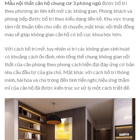
Mẫu nội thất căn hộ chung cư 3 phòng ngủ
được bố trí
theo phương án liên kết mở các không gian. Phòng khách và
phòng bếp được bố trí theo kiểu dạng liền kề. Khu vực trung
tâm rất thuận tiện cho việc di chuyển, mặt khác nội thất đồng
màu sẽ giúp không gian căn hộ có bố cục khoa học hơn.
Với cách bố trí mở, tuy nhiên vị trí các không gian sinh hoạt
có khoảng cách ổn định, nhìn tổng thể chung không gian nội
thất của căn phòng theo phong cách hiện đại đáp ứng cơ bản
nhu cầu đầu tư của gia chủ. Mặt khác với cách bố trí thông
minh, hài hòa và chú trọng đến tính tiện nghi, hiệu ứng thẩm
mĩ của căn hộ đã được kiến trúc sư xử lý một cách triệt để.