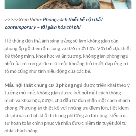
>>>>>Xem thêm:
Phong cách thiết kế nội thất
contemporary – tối giản hóa chi phí
Hệ thống đèn thả ánh sáng trắng sẽ làm không gian căn
phòng ốp gỗ thêm ấm cúng và tươi mới hơn. Với bố cục thiết
kế thông minh, khoa học và ấn tượng, không gian phòng ngủ
nhỏ của cô con gái đem lại một khoảng trời mới, đáp ứng trí
tò mò cũng như tính hiếu động của các bé.
Mẫu nội thất chung cư 3 phòng ngủ
được triển khai theo ý
tưởng mới mẻ, không gian được kết nối một cách thông
minh và khoa học, được chủ đầu tư đón nhận một cách nhanh
chóng. Phương án thiết kế với những ưu điểm lớn, tiết kiệm
chi phí và có tính khả thi trong phương án thi công, kiến trúc
sư hoàn toàn chinh phục và nhận được niềm tin tuyệt đối từ
phía khách hàng.