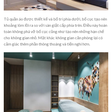
Tủ quần áo được thiết kế và bố trí phía dưới, bố cục tạo nên
khoảng lõm lồi ra so với sàn giật cấp phía trên. Điều này hoàn
toàn không phá vỡ bố cục cũng như tạo nên những hạn chế
cho không gian nhỏ. Mặt khác không gian căn phòng lại có
cảm giác thêm phần thông thoáng và tiện nghi hơn.