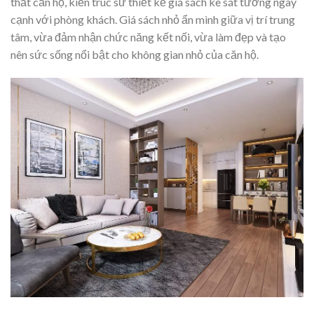
thất căn hộ, kiến trúc sư thiết kế giá sách kê sát tường ngay
cạnh với phòng khách. Giá sách nhỏ ẩn mình giữa vị trí trung
tâm, vừa đảm nhận chức năng kết nối, vừa làm đẹp và tạo
nên sức sống nổi bật cho không gian nhỏ của căn hộ.