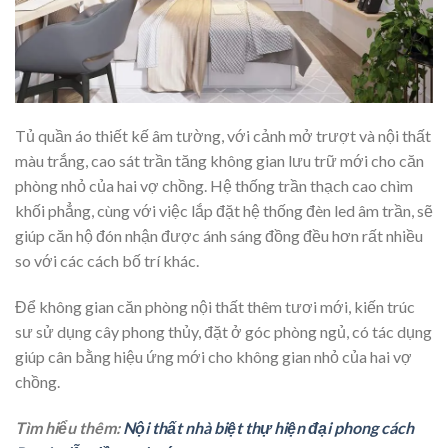
Tủ quần áo thiết kế âm tường, với cảnh mở trượt và nội thất
màu trắng, cao sát trần tăng không gian lưu trữ mới cho căn
phòng nhỏ của hai vợ chồng. Hệ thống trần thạch cao chìm
khối phẳng, cùng với việc lắp đặt hệ thống đèn led âm trần, sẽ
giúp căn hộ đón nhận được ánh sáng đồng đều hơn rất nhiều
so với các cách bố trí khác.
Để không gian căn phòng nội thất thêm tươi mới, kiến trúc
sư sử dụng cây phong thủy, đặt ở góc phòng ngủ, có tác dụng
giúp cân bằng hiệu ứng mới cho không gian nhỏ của hai vợ
chồng.
Tìm hiểu thêm:
Nội thất nhà biệt thự hiện đại phong cách