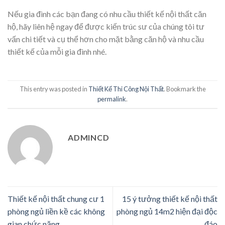
Nếu gia đình các bạn đang có nhu cầu thiết kế nội thất căn
hộ, hãy liên hệ ngay để được kiến trúc sư của chúng tôi tư
vấn chi tiết và cụ thể hơn cho mặt bằng căn hộ và nhu cầu
thiết kế của mỗi gia đình nhé.
This entry was posted in
Thiết Kế Thi Công Nội Thất
. Bookmark the
permalink
.
ADMINCD
Thiết kế nội thất chung cư 1
15 ý tưởng thiết kế nội thất
phòng ngủ liền kề các không
phòng ngủ 14m2 hiện đại độc
gian chức năng
đáo