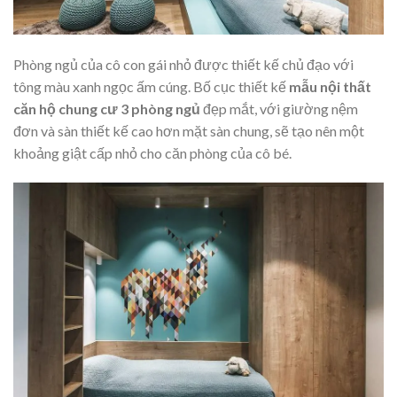
Phòng ngủ của cô con gái nhỏ được thiết kế chủ đạo với
tông màu xanh ngọc ấm cúng. Bố cục thiết kế
mẫu nội thất
căn hộ chung cư 3 phòng ngủ
đẹp mắt, với giường nệm
đơn và sàn thiết kế cao hơn mặt sàn chung, sẽ tạo nên một
khoảng giật cấp nhỏ cho căn phòng của cô bé.