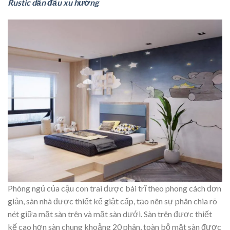
Rustic dẫn đầu xu hướng
Phòng ngủ của cậu con trai được bài trĩ theo phong cách đơn
giản, sàn nhà được thiết kế giật cấp, tạo nên sự phân chia rõ
nét giữa mặt sàn trên và mặt sàn dưới. Sàn trên được thiết
kế cao hơn sàn chung khoảng 20 phân, toàn bộ mặt sàn được