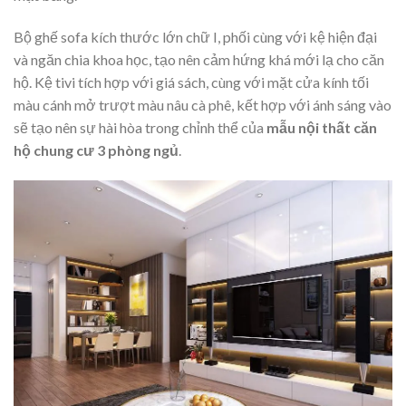
Bộ ghế sofa kích thước lớn chữ I, phối cùng với kệ hiện đại
và ngăn chia khoa học, tạo nên cảm hứng khá mới lạ cho căn
hộ. Kệ tivi tích hợp với giá sách, cùng với mặt cửa kính tối
màu cánh mở trượt màu nâu cà phê, kết hợp với ánh sáng vào
sẽ tạo nên sự hài hòa trong chỉnh thể của
mẫu nội thất căn
hộ chung cư 3 phòng ngủ
.