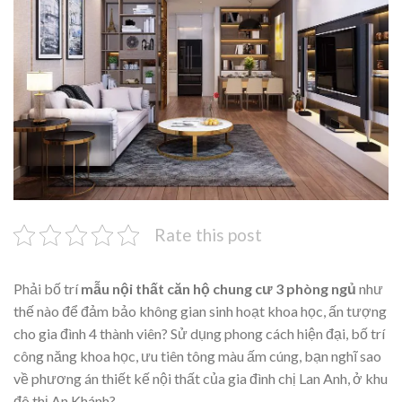
Rate this post
Phải bố trí
mẫu nội thất căn hộ chung cư 3 phòng ngủ
như
thế nào để đảm bảo không gian sinh hoạt khoa học, ấn tượng
cho gia đình 4 thành viên? Sử dụng phong cách hiện đại, bố trí
công năng khoa học, ưu tiên tông màu ấm cúng, bạn nghĩ sao
về phương án thiết kế nội thất của gia đình chị Lan Anh, ở khu
đô thị An Khánh?