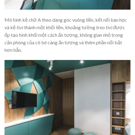
Mô hình kệ chữ A theo dạng góc vuông liền, kết nối bàn học
và kệ tivi thành một khối liền, khoảng tường treo tivi được
ốp tạo hình khối một cách ấn tượng, không gian nhỏ trong
căn phòng của cô bé càng ấn tượng và thêm phần nổi bật
hơn hẳn.