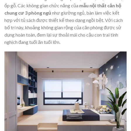
ốp gỗ. Các không gian chức năng của
mẫu nội thất căn hộ
chung cư 3 phòng ngủ
như giường ngủ, bàn làm việc kết
hợp với tủ sách được thiết kế theo dạng ngồi bệt. Với cách
bố trí này, khoảng không gian rộng của căn phòng được sử
dụng hoàn toàn, đem lại sự thoải mái cho cậu con trai tinh
nghịch đang tuổi ăn tuổi lớn.