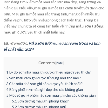
Bạn đang tìm kiếm một màu sắc sơn nhà đẹp, sang trọng và
hiện đại? Nếu vậy, màu ghi là một lựa chọn tuyệt vời dành cho
bạn. Màu ghi là một màu sắc trung tính, mang đến nhiều ưu
điểm và phù hợp với nhiều phong cách kiến trúc. Trong bài
viết này, chúng ta sẽ cùng tìm hiểu về những
mẫu sơn tường
màu ghi
được yêu thích nhất hiện nay.
Bạn đang đọc:
Mẫu sơn tường màu ghi sang trọng và tinh
tế nhất năm 2024
Contents
[
hide
]
1
Lý do sơn nhà màu ghi được nhiều người yêu thích?
2
Sơn màu xám ghi được sử dụng như thế nào?
3
Các mẫu nhà sơn ghi nào được yêu thích nhất?
4
Bảng phối sơn màu ghi đẹp cho các không gian
5
Một số gợi ý phối màu sơn màu ghi cho các không gian
5.1
Sơn tường màu ghi phòng khách
5.2
Sơn tường màu ghi phòng ngủ