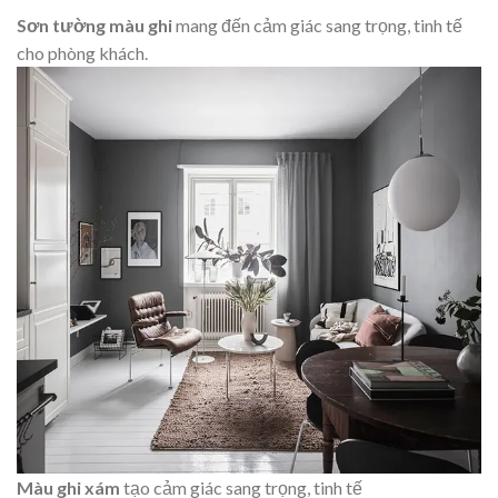
Sơn tường màu ghi
mang đến cảm giác sang trọng, tinh tế
cho phòng khách.
Màu ghi xám
tạo cảm giác sang trọng, tinh tế