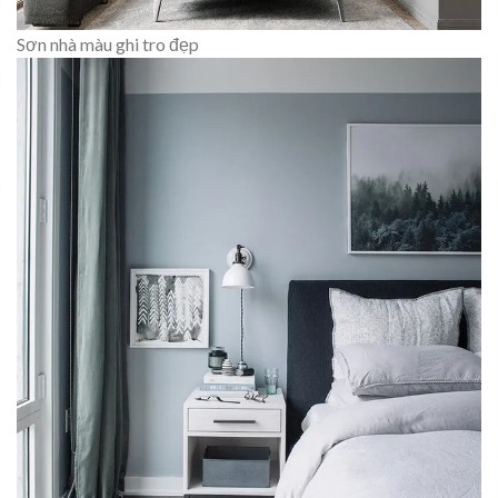
Sơn nhà màu ghi tro đẹp