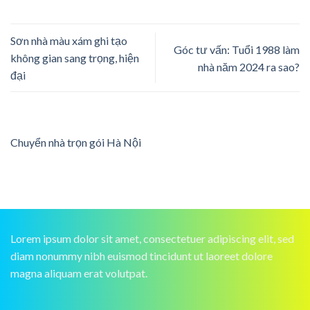
Sơn nhà màu xám ghi tạo
Góc tư vấn: Tuổi 1988 làm
không gian sang trọng, hiện
nhà năm 2024 ra sao?
đại
Chuyển nhà trọn gói Hà Nội
Lorem ipsum dolor sit amet, consectetuer adipiscing elit, sed
diam nonummy nibh euismod tincidunt ut laoreet dolore
magna aliquam erat volutpat.