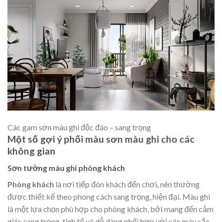
Các gam sơn màu ghi độc đáo – sang trọng
Một số gợi ý phối màu sơn màu ghi
cho các
không gian
Sơn tường màu ghi phòng khách
Phòng khách
là nơi tiếp đón khách đến chơi, nên thường
được thiết kế theo phong cách sang trọng, hiện đại. Màu ghi
là một lựa chọn phù hợp cho phòng khách, bởi mang đến cảm
giác sang trọng, tinh tế và dễ dàng phối hợp với các màu sắc