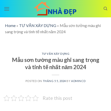
Skip
to
content
Home
»
TƯ VẤN XÂY DỰNG
»
Mẫu sơn tường màu ghi
sang trọng và tinh tế nhất năm 2024
TƯ VẤN XÂY DỰNG
Mẫu sơn tường màu ghi sang trọng
và tinh tế nhất năm 2024
POSTED ON
THÁNG 5 5, 2024
BY
ADMINCD
Rate this post