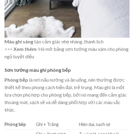
Màu ghi sáng
tạo cảm giác nhẹ nhàng, thanh lịch
>>>
Xem thêm:
Hé mở bảng sơn tường màu xám cho phòng
ngủ tuyệt diệu
Sơn tường màu ghi phòng bếp
Phòng bếp
là nơi nấu nướng và ăn uống, nên thường được
thiết kế theo phong cách hiện đại, trẻ trung. Màu ghi là một
lựa chọn phù hợp cho phòng bếp, bởi nó mang đến cảm giác
thoáng mát, sạch sẽ và dễ dàng phối hợp với các màu sắc
khác.
Phòng bếp
Ghi + Trắng
Hiện đại, sạch sẽ