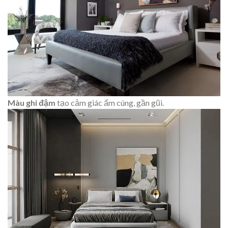
Màu ghi đậm
tạo cảm giác ấm cúng, gần gũi.