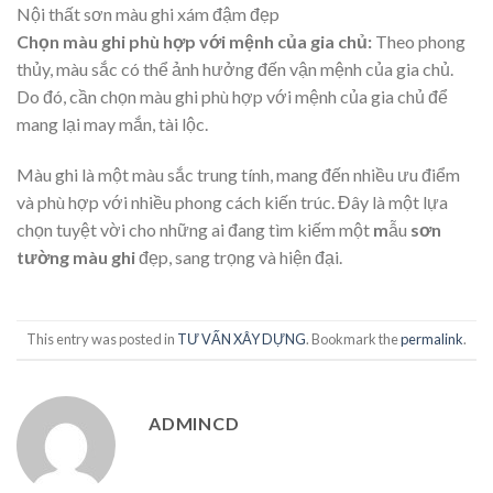
Nội thất sơn màu ghi xám đậm đẹp
Chọn màu ghi phù hợp với mệnh của gia chủ:
Theo phong
thủy, màu sắc có thể ảnh hưởng đến vận mệnh của gia chủ.
Do đó, cần chọn màu ghi phù hợp với mệnh của gia chủ để
mang lại may mắn, tài lộc.
Màu ghi là một màu sắc trung tính, mang đến nhiều ưu điểm
và phù hợp với nhiều phong cách kiến trúc. Đây là một lựa
chọn tuyệt vời cho những ai đang tìm kiếm một
m
ẫu
sơn
tường màu ghi
đẹp, sang trọng và hiện đại.
This entry was posted in
TƯ VẤN XÂY DỰNG
. Bookmark the
permalink
.
ADMINCD