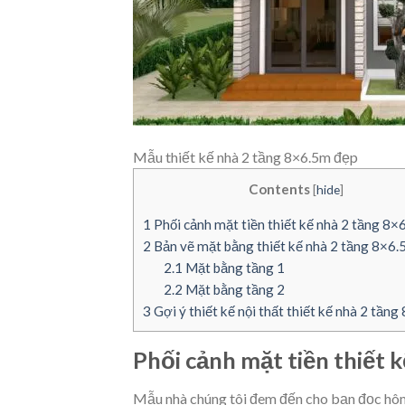
Mẫu thiết kế nhà 2 tầng 8×6.5m đẹp
Contents
[
hide
]
1
Phối cảnh mặt tiền thiết kế nhà 2 tầng 8×
2
Bản vẽ mặt bằng thiết kế nhà 2 tầng 8×6
2.1
Mặt bằng tầng 1
2.2
Mặt bằng tầng 2
3
Gợi ý thiết kế nội thất thiết kế nhà 2 tần
Phối cảnh mặt tiền thiết 
Mẫu nhà chúng tôi đem đến cho bạn đọc hôm 