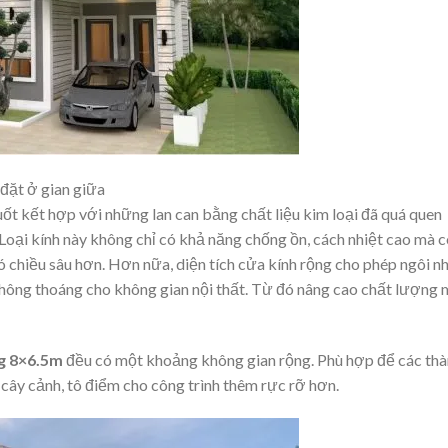
đặt ở gian giữa
t kết hợp với những lan can bằng chất liệu kim loại đã quá quen
. Loại kính này không chỉ có khả năng chống ồn, cách nhiệt cao mà 
ó chiều sâu hơn. Hơn nữa, diện tích cửa kính rộng cho phép ngôi n
thông thoáng cho không gian nội thất. Từ đó nâng cao chất lượng 
ng 8×6.5m
đều có một khoảng không gian rộng. Phù hợp để các th
 cây cảnh, tô điểm cho công trình thêm rực rỡ hơn.