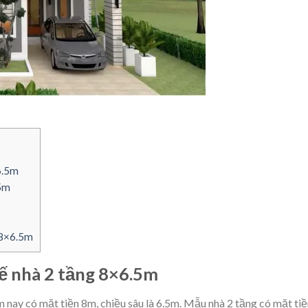
6.5m
.5m
g 8×6.5m
kế nhà 2 tầng 8×6.5m
nay có mặt tiền 8m, chiều sâu là 6.5m. Mẫu nhà 2 tầng có mặt tiề