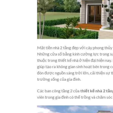
Mặt tiền nhà 2 tầng đẹp với cây phong thủy 
Những cửa sổ bằng kính cường lực trong suố
thuộc trong thiết kế nhà ở hiện đại hiện nay
giúp tạo ra không gian sinh hoạt bên trong c
đón được nguồn sáng trời lớn, cải thiện sự 
trường sống của gia đình.
Các ban công tầng 2 của
thiết kế nhà 2 tầ
viên trong gia đình có thể trồng và chăm sóc