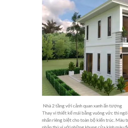
Nhà 2 tầng với cảnh quan xanh ấn tượng
Thay vì thiết kế mái bằng vuông vức thì ngô
nhấn riêng biệt cho toàn bộ kiến trúc. Màu 
phản thú vị với những khung cửa kính màu đe