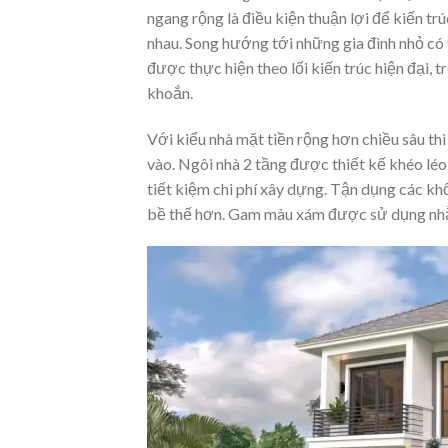
ngang rộng là điều kiện thuận lợi để kiến tr
nhau. Song hướng tới những gia đình nhỏ có 
được thực hiện theo lối kiến trúc hiện đại,
khoắn.
Với kiểu nhà mặt tiền rộng hơn chiều sâu thì
vào. Ngôi nhà 2 tầng được thiết kế khéo léo
tiết kiệm chi phí xây dựng. Tận dụng các khố
bề thế hơn. Gam màu xám được sử dụng nhằm 