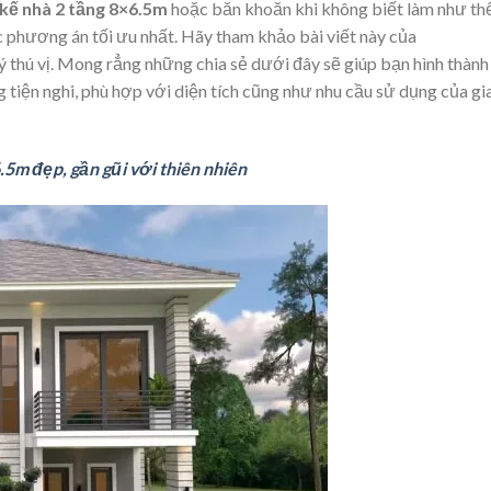
 kế nhà 2 tầng 8×6.5m
hoặc băn khoăn khi không biết làm như th
ác phương án tối ưu nhất. Hãy tham khảo bài viết này của
 thú vị. Mong rẳng những chia sẻ dưới đây sẽ giúp bạn hình thành
tiện nghi, phù hợp với diện tích cũng như nhu cầu sử dụng của gi
.5m đẹp, gần gũi với thiên nhiên