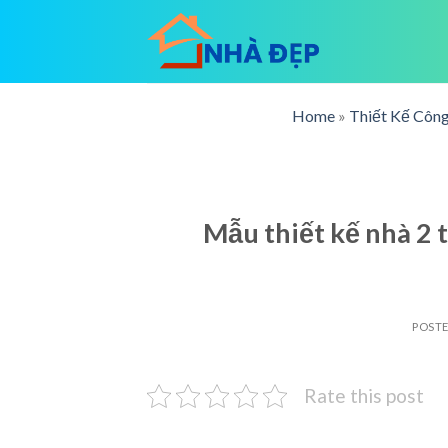
Skip
to
content
Home
»
Thiết Kế Công
Mẫu thiết kế nhà 2 
POST
Rate this post