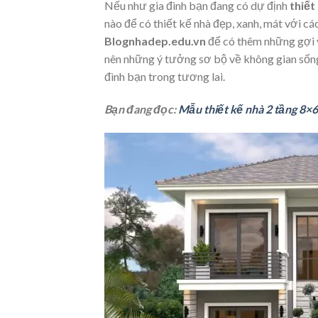
Nếu như gia đình bạn đang có dự định
thiết
nào để có thiết kế nhà đẹp, xanh, mát với c
Blognhadep.edu.vn
để có thêm những gợi ý
nên những ý tưởng sơ bộ về không gian sống 
đình bạn trong tương lai.
Bạn đang đọc:
Mẫu thiết kế nhà 2 tầng 8×6