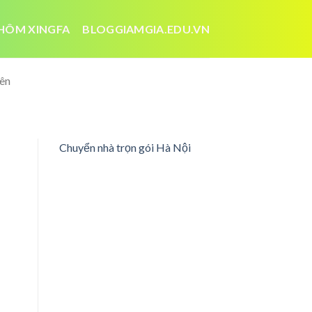
HÔM XINGFA
BLOGGIAMGIA.EDU.VN
iên
Chuyển nhà trọn gói Hà Nội