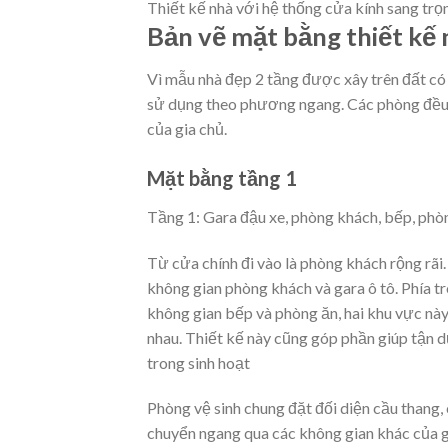
Thiết kế nhà với hệ thống cửa kính sang trọn
Bản vẽ mặt bằng thiết kế
Vì mẫu nhà đẹp 2 tầng được xây trên đất có 
sử dụng theo phương ngang. Các phòng đều đ
của gia chủ.
Mặt bằng tầng 1
Tầng 1: Gara đậu xe, phòng khách, bếp, phò
Từ cửa chính đi vào là phòng khách rộng rãi
không gian phòng khách và gara ô tô. Phía tr
không gian bếp và phòng ăn, hai khu vực này
nhau. Thiết kế này cũng góp phần giúp tận 
trong sinh hoạt
Phòng vệ sinh chung đặt đối diện cầu thang,
chuyển ngang qua các không gian khác của gi