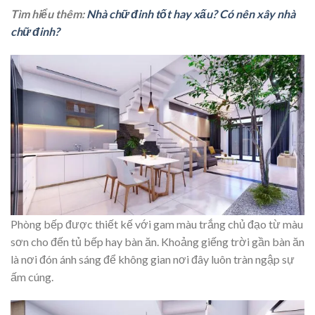
Tìm hiểu thêm:
Nhà chữ đinh tốt hay xấu? Có nên xây nhà
chữ đinh?
Phòng bếp được thiết kế với gam màu trắng chủ đạo từ màu
sơn cho đến tủ bếp hay bàn ăn. Khoảng giếng trời gần bàn ăn
là nơi đón ánh sáng để không gian nơi đây luôn tràn ngập sự
ấm cúng.