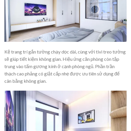
Kệ trang trí gắn tường chạy dọc dài, cùng với tivi treo tường
sẽ giúp tiết kiệm không gian. Hiệu ứng căn phòng còn tập
trung vào tấm gương kính ở cạnh phòng ngủ. Phần trần
thạch cao phảng có giật cấp nhẹ được ưu tiên sử dụng để
cân bằng không gian.