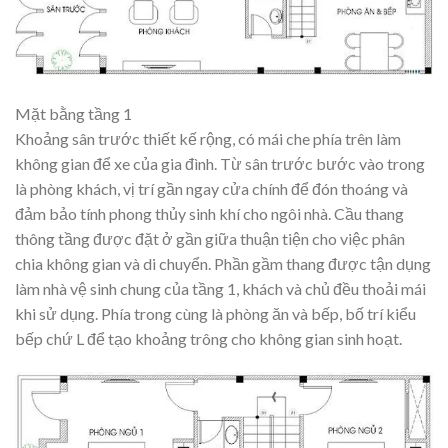
Mặt bằng tầng 1
Khoảng sân trước thiết kế rộng, có mái che phía trên làm
không gian để xe của gia đình. Từ sân trước bước vào trong
là phòng khách, vị trí gần ngay cửa chính để đón thoáng và
đảm bảo tính phong thủy sinh khí cho ngôi nhà. Cầu thang
thông tầng được đặt ở gần giữa thuận tiện cho việc phân
chia không gian và di chuyển. Phần gầm thang được tận dụng
làm nhà vệ sinh chung của tầng 1, khách và chủ đều thoải mái
khi sử dụng. Phía trong cùng là phòng ăn và bếp, bố trí kiểu
bếp chứ L để tạo khoảng trông cho không gian sinh hoạt.