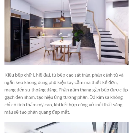
Kiểu bếp chữ L hiệ đại, tủ bếp cao sát trần, phần cánh tủ và
ngăn kéo không dùng phụ kiện tay cầm mà thiết kế đơn,
mang đến sự thoáng đáng. Phần gầm thang gần bếp được ốp
gạch đen nhám, tạo hiệu ứng tương phản. Đá kim sa không
chỉ có tính thẩm mỹ cao, khi kết hợp cùng với nội thất sáng
màu sẽ tạo phản quang đẹp mắt.