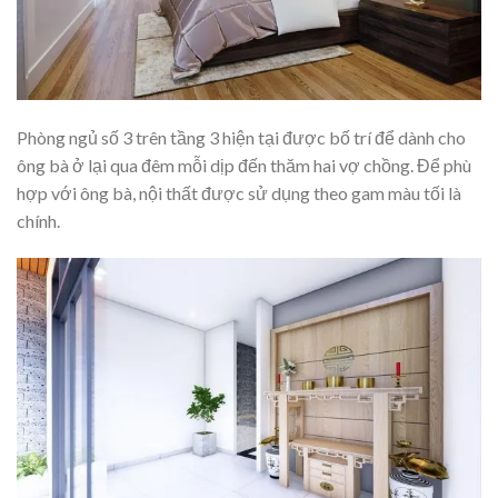
Phòng ngủ số 3 trên tầng 3 hiện tại được bố trí để dành cho
ông bà ở lại qua đêm mỗi dịp đến thăm hai vợ chồng. Để phù
hợp với ông bà, nội thất được sử dụng theo gam màu tối là
chính.