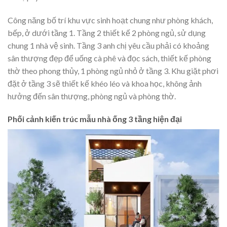
Công năng bố trí khu vực sinh hoạt chung như phòng khách,
bếp, ở dưới tầng 1. Tầng 2 thiết kế 2 phòng ngủ, sử dụng
chung 1 nhà vệ sinh. Tầng 3 anh chị yêu cầu phải có khoảng
sân thượng đẹp để uống cà phê và đọc sách, thiết kế phòng
thờ theo phong thủy, 1 phòng ngủ nhỏ ở tầng 3. Khu giặt phơi
đặt ở tầng 3 sẽ thiết kế khéo léo và khoa học, không ảnh
hưởng đến sân thượng, phòng ngủ và phòng thờ.
Phối cảnh kiến trúc mẫu nhà ống 3 tầng hiện đại