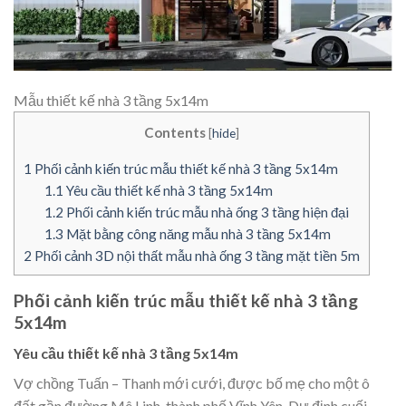
Mẫu thiết kế nhà 3 tầng 5x14m
Contents
[
hide
]
1
Phối cảnh kiến trúc mẫu thiết kế nhà 3 tầng 5x14m
1.1
Yêu cầu thiết kế nhà 3 tầng 5x14m
1.2
Phối cảnh kiến trúc mẫu nhà ống 3 tầng hiện đại
1.3
Mặt bằng công năng mẫu nhà 3 tầng 5x14m
2
Phối cảnh 3D nội thất mẫu nhà ống 3 tầng mặt tiền 5m
Phối cảnh kiến trúc mẫu thiết kế nhà 3 tầng
5x14m
Yêu cầu thiết kế nhà 3 tầng 5x14m
Vợ chồng Tuấn – Thanh mới cưới, được bố mẹ cho một ô
đất gần đường Mê Linh, thành phố Vĩnh Yên. Dự định cuối