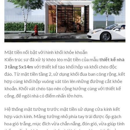
Mặt tiền nổi bật với hình khối khỏe khoắn
Kiến trúc sư đã xử lý khéo léo mặt tiền của mẫu
thiết kế nhà
3 tầng 5x14m
với thiết kế tạo khối hộp và khối chéo độc
đáo. Từ mặt tiền tầng 2, sử dụng khối đua ban công rộng, kết
hợp cùng khối hộp vuông vát tôn lên những đường cắt khỏe
khoắn. Khối vát chéo tạo nên cộng hưởng cùng với thiết kế
cổng, để ngôi nhà có điểm nhấn lớn hơn.
Hệ thống mặt tường trước mặt tiền sử dụng cửa kính kết
hợp vách kính. Mảng tường nhỏ phía tay trái được ốp gạch
hoa gió trắng, mục đích vừa chắn nắng, đón gió, vừa giúp tính