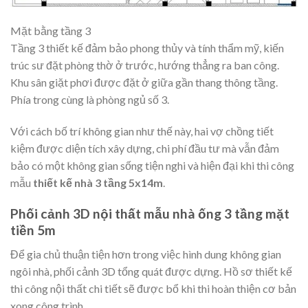
Mặt bằng tầng 3
Tầng 3 thiết kế đảm bảo phong thủy và tính thẩm mỹ, kiến
trúc sư đặt phòng thờ ở trước, hướng thẳng ra ban công.
Khu sân giặt phơi được đặt ở giữa gần thang thông tầng.
Phía trong cùng là phòng ngủ số 3.
Với cách bố trí không gian như thế này, hai vợ chồng tiết
kiệm được diện tích xây dựng, chi phí đầu tư mà vẫn đảm
bảo có một không gian sống tiện nghi và hiện đại khi thi công
mẫu
thiết kế nhà 3 tầng 5x14m
.
Phối cảnh 3D nội thất mẫu nhà ống 3 tầng mặt
tiền 5m
Để gia chủ thuận tiện hơn trong việc hình dung không gian
ngôi nhà, phối cảnh 3D tổng quát được dựng. Hồ sơ thiết kế
thi công nội thất chi tiết sẽ được bổ khi thi hoàn thiện cơ bản
xong công trình.